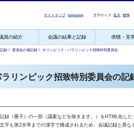
サイトマップ
language
文字サイズ
拡大
標準
議員の紹介
会議の結果と記録
傍聴・見
記録
委員会の速記録
オリンピック・パラリンピック招致特別委員会
パラリンピック招致特別委員会の記
記録（冊子）の一部（議案などを除きます。）をHTML化した
文字も第2水準までの漢字で構成されるため、会議記録と異な