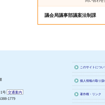
問い合わせ
議会局議事部議案法制課
このサイトについ
課
個人情報の取り扱
番1号
交通案内
著作権・リンク
5388-1779