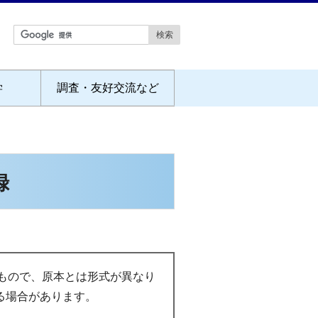
学
調査・友好交流など
録
もので、原本とは形式が異なり
る場合があります。