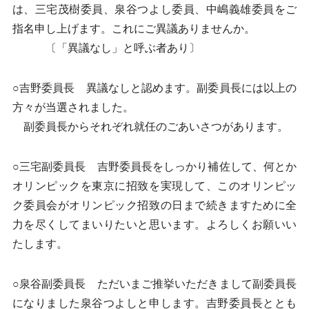
は、三宅茂樹委員、泉谷つよし委員、中嶋義雄委員をご
指名申し上げます。これにご異議ありませんか。
〔「異議なし」と呼ぶ者あり〕
○吉野委員長 異議なしと認めます。副委員長には以上の
方々が当選されました。
副委員長からそれぞれ就任のごあいさつがあります。
○三宅副委員長 吉野委員長をしっかり補佐して、何とか
オリンピックを東京に招致を実現して、このオリンピッ
ク委員会がオリンピック招致の日まで続きますために全
力を尽くしてまいりたいと思います。よろしくお願いい
たします。
○泉谷副委員長 ただいまご推挙いただきまして副委員長
になりました泉谷つよしと申します。吉野委員長ととも