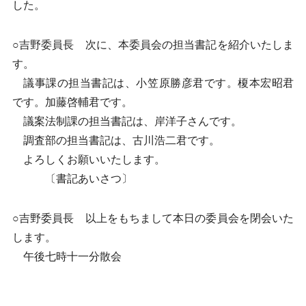
した。
○吉野委員長 次に、本委員会の担当書記を紹介いたしま
す。
議事課の担当書記は、小笠原勝彦君です。榎本宏昭君
です。加藤啓輔君です。
議案法制課の担当書記は、岸洋子さんです。
調査部の担当書記は、古川浩二君です。
よろしくお願いいたします。
〔書記あいさつ〕
○吉野委員長 以上をもちまして本日の委員会を閉会いた
します。
午後七時十一分散会