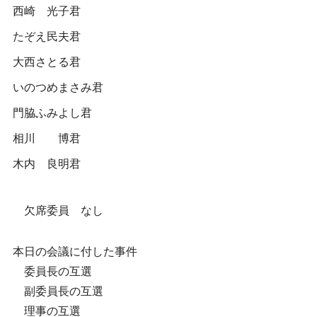
西崎 光子君
たぞえ民夫君
大西さとる君
いのつめまさみ君
門脇ふみよし君
相川 博君
木内 良明君
欠席委員 なし
本日の会議に付した事件
委員長の互選
副委員長の互選
理事の互選