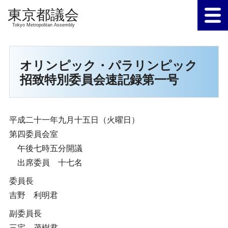
Tokyo Metropolitan Assembly
オリンピック・パラリンピック
招致特別委員会速記録第一号
平成二十一年九月十五日（火曜日）
第四委員会室
午後七時五分開議
出席委員 十七名
委員長
吉野 利明君
副委員長
三宅 茂樹君