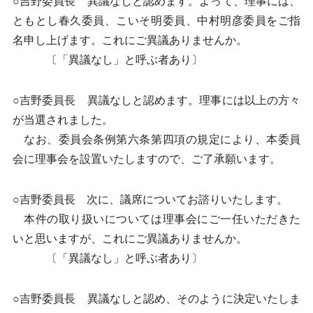
○吉野委員長 異議なしと認めます。よって、理事には、
ともとし春久委員、こいそ明委員、中村明彦委員をご指
名申し上げます。これにご異議ありませんか。
〔「異議なし」と呼ぶ者あり〕
○吉野委員長 異議なしと認めます。理事には以上の方々
が当選されました。
なお、委員会条例第六条第四項の規定により、本委員
会に理事会を設置いたしますので、ご了承願います。
○吉野委員長 次に、議席についてお諮りいたします。
本件の取り扱いについては理事会にご一任いただきた
いと思いますが、これにご異議ありませんか。
〔「異議なし」と呼ぶ者あり〕
○吉野委員長 異議なしと認め、そのように決定いたしま