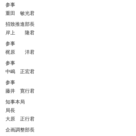
参事
重田 敏光君
招致推進部長
岸上 隆君
参事
梶原 洋君
参事
中嶋 正宏君
参事
藤井 寛行君
知事本局
局長
大原 正行君
企画調整部長