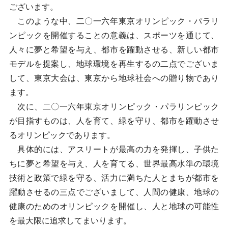
ございます。
このような中、二〇一六年東京オリンピック・パラリ
ンピックを開催することの意義は、スポーツを通じて、
人々に夢と希望を与え、都市を躍動させる、新しい都市
モデルを提案し、地球環境を再生するの二点でございま
して、東京大会は、東京から地球社会への贈り物であり
ます。
次に、二〇一六年東京オリンピック・パラリンピック
が目指すものは、人を育て、緑を守り、都市を躍動させ
るオリンピックであります。
具体的には、アスリートが最高の力を発揮し、子供た
ちに夢と希望を与え、人を育てる、世界最高水準の環境
技術と政策で緑を守る、活力に満ちた人とまちが都市を
躍動させるの三点でございまして、人間の健康、地球の
健康のためのオリンピックを開催し、人と地球の可能性
を最大限に追求してまいります。