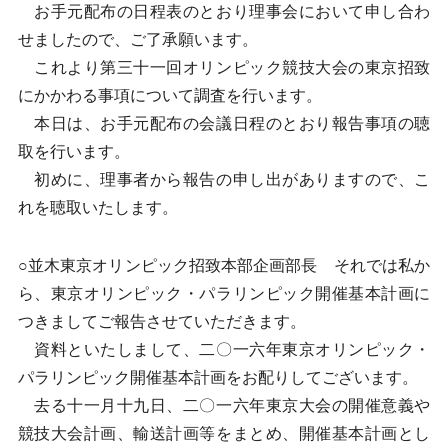
お手元配布の日程表のとおり理事会において申し合わ
せましたので、ご了承願います。
これより第三十一回オリンピック競技大会の東京招致
にかかわる事項について調査を行います。
本日は、お手元配布の会議日程のとおり報告事項の聴
取を行います。
初めに、理事者から報告の申し出がありますので、こ
れを聴取いたします。
○並木東京オリンピック招致本部企画部長 それでは私か
ら、東京オリンピック・パラリンピック開催基本計画に
つきましてご報告させていただきます。
資料といたしまして、二〇一六年東京オリンピック・
パラリンピック開催基本計画をお配りしてございます。
去る十一月十九日、二〇一六年東京大会の開催意義や
競技大会計画、輸送計画等をまとめ、開催基本計画とし