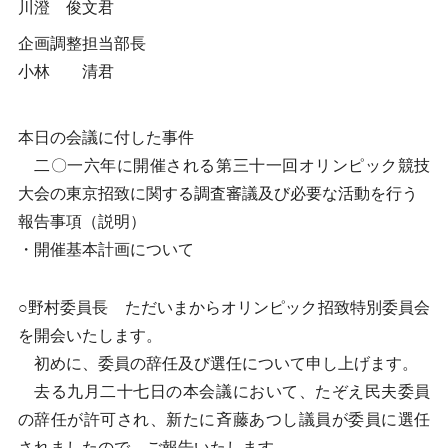
川澄 俊文君
企画調整担当部長
小林 清君
本日の会議に付した事件
二〇一六年に開催される第三十一回オリンピック競技
大会の東京招致に関する調査審議及び必要な活動を行う
報告事項（説明）
・開催基本計画について
○野村委員長 ただいまからオリンピック招致特別委員会
を開会いたします。
初めに、委員の辞任及び選任について申し上げます。
去る九月二十七日の本会議において、たぞえ民夫委員
の辞任が許可され、新たに斉藤あつし議員が委員に選任
されましたので、ご報告いたします。