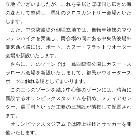
立地でございましたが、これを皇居とほぼ同じ広さの海
の森として整備し、馬術のクロスカントリー会場といた
します。
また、中央防波堤外側埋立地では、自転車競技のマウ
ンテンバイクを実施し、両会場の間にある中央防波堤外
側東西水路には、ボート、カヌー・フラットウオーター
会場を新設いたします。
さらに、このゾーンでは、葛西臨海公園にカヌー・ス
ラローム会場を新設いたしまして、都民がウオータース
ポーツに触れる場としてまいります。
この二つのゾーンを結ぶ中心部のゾーンには、晴海に
新設するオリンピックスタジアムを初め、メディアセン
ター、選手村といった主要の三施設が隣接して配置され
ます。
オリンピックスタジアムでは陸上競技とサッカーを開
催いたします。