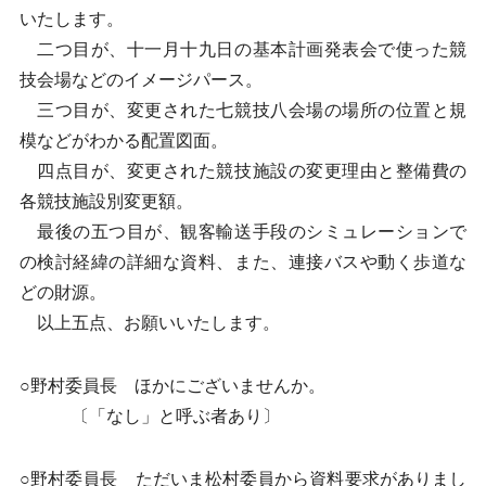
いたします。
二つ目が、十一月十九日の基本計画発表会で使った競
技会場などのイメージパース。
三つ目が、変更された七競技八会場の場所の位置と規
模などがわかる配置図面。
四点目が、変更された競技施設の変更理由と整備費の
各競技施設別変更額。
最後の五つ目が、観客輸送手段のシミュレーションで
の検討経緯の詳細な資料、また、連接バスや動く歩道な
どの財源。
以上五点、お願いいたします。
○野村委員長 ほかにございませんか。
〔「なし」と呼ぶ者あり〕
○野村委員長 ただいま松村委員から資料要求がありまし