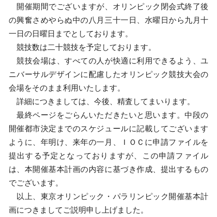
開催期間でございますが、オリンピック閉会式終了後
の興奮さめやらぬ中の八月三十一日、水曜日から九月十
一日の日曜日までとしております。
競技数は二十競技を予定しております。
競技会場は、すべての人が快適に利用できるよう、ユ
ニバーサルデザインに配慮したオリンピック競技大会の
会場をそのまま利用いたします。
詳細につきましては、今後、精査してまいります。
最終ページをごらんいただきたいと思います。中段の
開催都市決定までのスケジュールに記載してございます
ように、年明け、来年の一月、ＩＯＣに申請ファイルを
提出する予定となっておりますが、この申請ファイル
は、本開催基本計画の内容に基づき作成、提出するもの
でございます。
以上、東京オリンピック・パラリンピック開催基本計
画につきましてご説明申し上げました。