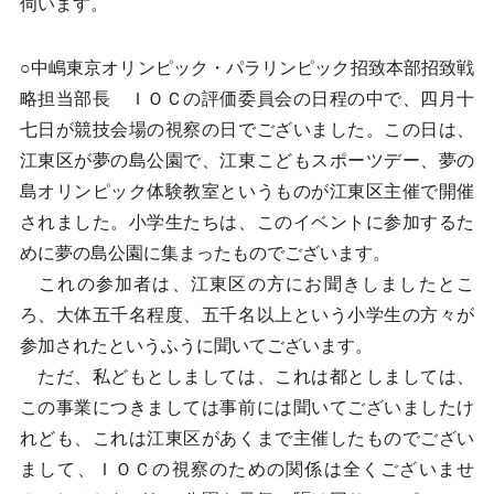
伺います。
○中嶋東京オリンピック・パラリンピック招致本部招致戦
略担当部長 ＩＯＣの評価委員会の日程の中で、四月十
七日が競技会場の視察の日でございました。この日は、
江東区が夢の島公園で、江東こどもスポーツデー、夢の
島オリンピック体験教室というものが江東区主催で開催
されました。小学生たちは、このイベントに参加するた
めに夢の島公園に集まったものでございます。
これの参加者は、江東区の方にお聞きしましたとこ
ろ、大体五千名程度、五千名以上という小学生の方々が
参加されたというふうに聞いてございます。
ただ、私どもとしましては、これは都としましては、
この事業につきましては事前には聞いてございましたけ
れども、これは江東区があくまで主催したものでござい
まして、ＩＯＣの視察のための関係は全くございませ