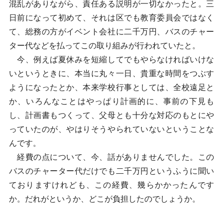
混乱がありながら、責任ある説明が一切なかったと。三
日前になって初めて、それは区でも教育委員会ではなく
て、総務の方がイベント会社に二千万円、バスのチャー
ター代などを払ってこの取り組みが行われていたと。
今、例えば夏休みを短縮してでもやらなければいけな
いというときに、本当に丸々一日、貴重な時間をつぶす
ようになったとか、本来学校行事としては、全校遠足と
か、いろんなことはやっぱり計画的に、事前の下見も
し、計画書もつくって、父母とも十分な対応のもとにや
っていたのが、やはりそうやられていないということな
んです。
経費の点について、今、話がありませんでした。この
バスのチャーター代だけでも二千万円というふうに聞い
ておりますけれども、この経費、幾らかかったんです
か。だれがというか、どこが負担したのでしょうか。