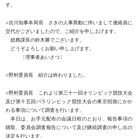
す。
○吉川知事本局長 さきの人事異動に伴いまして連絡員に
交代がございましたので、ご紹介を申し上げます。
総務課長の鈴木勝でございます。
どうぞよろしくお願い申し上げます。
〔理事者あいさつ〕
○野村委員長 紹介は終わりました。
○野村委員長 これより第三十一回オリンピック競技大会
及び第十五回パラリンピック競技大会の東京招致にかか
わる事項について調査を行います。
本日は、お手元配布の会議日程のとおり、報告事項の
聴取、委員会調査報告について及び継続調査の申し出の
決定を行います。