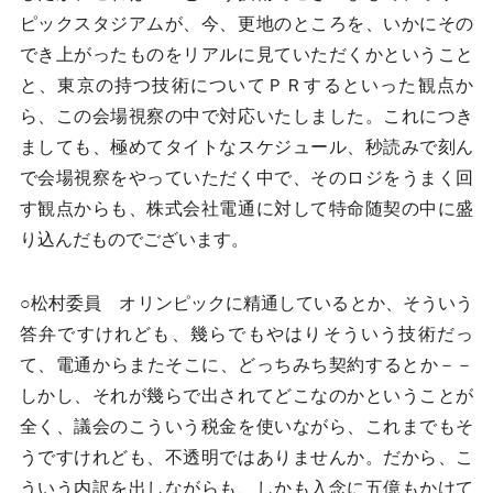
ピックスタジアムが、今、更地のところを、いかにその
でき上がったものをリアルに見ていただくかということ
と、東京の持つ技術についてＰＲするといった観点か
ら、この会場視察の中で対応いたしました。これにつき
ましても、極めてタイトなスケジュール、秒読みで刻ん
で会場視察をやっていただく中で、そのロジをうまく回
す観点からも、株式会社電通に対して特命随契の中に盛
り込んだものでございます。
○松村委員 オリンピックに精通しているとか、そういう
答弁ですけれども、幾らでもやはりそういう技術だっ
て、電通からまたそこに、どっちみち契約するとか－－
しかし、それが幾らで出されてどこなのかということが
全く、議会のこういう税金を使いながら、これまでもそ
うですけれども、不透明ではありませんか。だから、こ
ういう内訳を出しながらも、しかも入念に五億もかけて