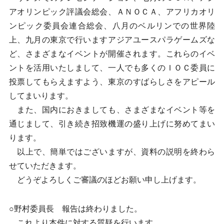
アオリンピック評議会総会、ＡＮＯＣＡ、アフリカオリ
ンピック委員会連合総会、八月のベルリンでの世界陸
上、九月の東京で行いますアジアユースパラゲームズな
ど、さまざまなイベントが開催されます。これらのイベ
ントを活用いたしまして、一人でも多くのＩＯＣ委員に
投票してもらえますよう、東京のすばらしさをアピール
してまいります。
また、国内におきましても、さまざまなイベント等を
通じまして、引き続き招致機運の盛り上げに努めてまい
ります。
以上で、簡単ではございますが、資料の説明を終わら
せていただきます。
どうぞよろしくご審議のほどお願い申し上げます。
○野村委員長 報告は終わりました。
これより本件に対する質疑を行います。