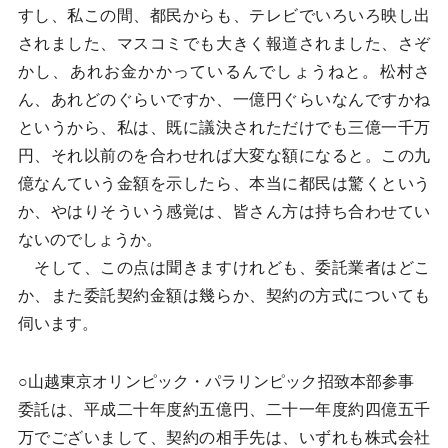
すし、私この間、都民からも、テレビでいろいろ映し出
されました、マスコミでも大きく報道されました、さぞ
かし、あれお金かかっているんでしょうねと。松村さ
ん、あれどのぐらいですか、一億円ぐらいなんですかね
というから、私は、既に議決されただけでも三億一千万
円、それ以前のを合わせれば大変な額になると。この九
億なんていう金額を示したら、本当に都民は驚くという
か、やはりそういう感覚は、皆さん方は持ち合わせてい
ないのでしょうか。
そして、この点は聞きますけれども、委託業者はどこ
か、また委託契約金額は幾らか、契約の方式についても
伺います。
○山越東京オリンピック・パラリンピック招致本部参事
委託は、平成二十年度約五億円、二十一年度約四億五千
万でございまして、契約の相手先は、いずれも株式会社