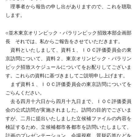
理事者から報告の申し出がありますので、これを聴取
します。
○並木東京オリンピック・パラリンピック招致本部企画部
長 それでは、私からご報告をさせていただきます。
資料といたしまして、資料１、ＩＯＣ評価委員会の東
京訪問について、資料２、東京オリンピック・パラリン
ピック招致スケジュールについてをお配りしてございま
す。これらの資料に基づきましてご説明申し上げます。
まず資料１、ＩＯＣ評価委員会の東京訪問についてを
ごらんください。
去る四月十六日から四月十九日まで、ＩＯＣ評価委員
会の公式訪問が実施されました。訪問の目的でございま
すが、二月に提出いたしました立候補ファイルの内容を
検証するため、立候補都市各都市を訪問いたしまして、
計画のプレゼンテーション、会場視察、質疑応答などを