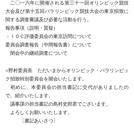
二〇一六年に開催される第三十一回オリンピック競技
大会及び第十五回パラリンピック競技大会の東京招致に
関する調査審議及び必要な活動を行う。
報告事項（説明・質疑）
・ＩＯＣ評価委員会の東京訪問について
委員会調査報告（中間報告書）について
閉会中の継続調査について
○野村委員長 ただいまからオリンピック・パラリンピッ
ク招致特別委員会を開会いたします。
初めに、本委員会の担当書記に交代がありましたの
で、紹介いたします。
議事課の担当書記の島村史郎君でございます。
よろしくお願いいたします。
〔書記あいさつ〕