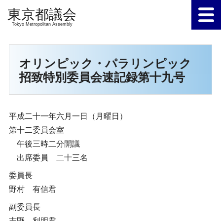
Tokyo Metropolitan Assembly
オリンピック・パラリンピック
招致特別委員会速記録第十九号
平成二十一年六月一日（月曜日）
第十二委員会室
午後三時二分開議
出席委員 二十三名
委員長
野村 有信君
副委員長
吉野 利明君