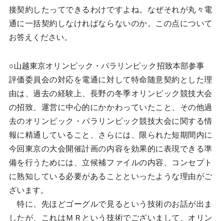
接契約したってできるわけですよね。なぜそれが丸々電
通に一括契約しなければならないのか。この点について
お答えください。
○山越東京オリンピック・パラリンピック招致本部参事
評価委員会の対応を電通に対して特命随意契約とした理
由は、過去の経験上、長野の冬季オリンピック競技大会
の招致、運営に中心的にかかわっていたこと、その他過
去のオリンピック・パラリンピック競技大会に関する情
報に精通していること、さらには、限られた短期間内に
今回東京の大会開催計画の内容を効果的に表現できる準
備を行うためには、立候補ファイルの内容、コンセプト
に熟知している必要があることといったような理由がご
ざいます。
特に、先ほどゴーグルで見るという技術のお話が出ま
したが、これはＭＲという技術でございまして、オリン