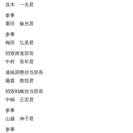
並木 一夫君
参事
重田 敏光君
参事
梅田 弘美君
招致推進部長
中村 長年君
連絡調整担当部長
藤森 教悦君
招致戦略担当部長
中嶋 正宏君
参事
山越 伸子君
参事