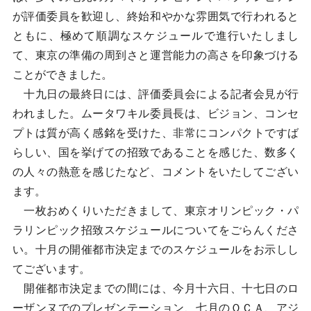
が評価委員を歓迎し、終始和やかな雰囲気で行われると
ともに、極めて順調なスケジュールで進行いたしまし
て、東京の準備の周到さと運営能力の高さを印象づける
ことができました。
十九日の最終日には、評価委員会による記者会見が行
われました。ムータワキル委員長は、ビジョン、コンセ
プトは質が高く感銘を受けた、非常にコンパクトですば
らしい、国を挙げての招致であることを感じた、数多く
の人々の熱意を感じたなど、コメントをいたしてござい
ます。
一枚おめくりいただきまして、東京オリンピック・パ
ラリンピック招致スケジュールについてをごらんくださ
い。十月の開催都市決定までのスケジュールをお示しし
てございます。
開催都市決定までの間には、今月十六日、十七日のロ
ーザンヌでのプレゼンテーション、七月のＯＣＡ、アジ