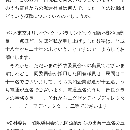
のうち電通からの派遣社員は何人で、また、その役職は
どういう役職についているのでしょうか。
○並木東京オリンピック・パラリンピック招致本部企画部
長 一点ほど、先ほど私が申し上げました数字は、平成
十八年から二十年の末ということですので、よろしくお
願いします。
それから、ただいまの招致委員会への職員でございま
すけれども、同委員会が採用した固有職員は、民間は二
十一名でございまして、うち民間企業派遣が十五名、う
ち電通が五名でございます。電通五名のうち、部長クラ
スの事務次長、一、それからエグゼクティブディレクタ
ー、一、チーフディレクター、二等でございます。
○松村委員 招致委員会の民間企業からの出向十五名の五