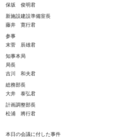
保坂 俊明君
新施設建設準備室長
藤井 寛行君
参事
末菅 辰雄君
知事本局
局長
吉川 和夫君
総務部長
大井 泰弘君
計画調整部長
松浦 將行君
本日の会議に付した事件