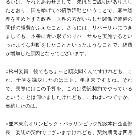
るいは、それとあわせまして、先ほどご説明がありまし
たとおり、国を挙げての招致活動ということで、麻生総
理を初めとする政界、財界の方がいらした関係で警備の
関係の経費がふえたこと、さらには、リハーサルにつき
ましても、本番に近い形でのリハーサルを実施するとい
ったような判断をしたことといったようなことで、経費
が増加した原因となってございます。
○松村委員 後でもちょっと順次聞くんですけれども、こ
れ、予算を議決したのは三月、年度末ですよね。それ
で、実際にはこの予算を、これは委託契約でやっている
ということは伺いましたけれども、これはいつですか、
契約したのは。
○並木東京オリンピック・パラリンピック招致本部企画部
長 委託の契約でございますけれども、契約期間は四月