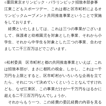
○重田東京オリンピック・パラリンピック招致本部参事
江東こどもスポーツデー、これは都と区市町村によるオ
リンピックムーブメント共同推進事業ということで実施
をしております。
経費といたしましては、これは三つの事業がございま
して、保護者と幼稚園児を対象とした事業、それから小
学生、それから中学生を対象とした三つの事業、合わせ
まして二千三百万ほどでございます。
○松村委員 区市町村と都の共同推進事業といえば、これ
は招致本部が、まさに都民の税金。しかし、これは一千
万円を上限とすると。区市町村がいろいろな企画を立て
たら、それについて決めていくということなんですけれ
ども、なぜ江東区、この事業だけが一千万円をはるかに
超える二千三百万円なんでしょうか。
それからもう一つ、この経費の委託経費の内容を見る