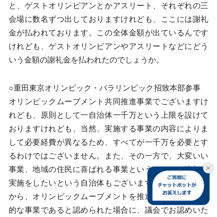
と、ゲストオリンピアンとかアスリート、それぞれの三
会場に数名ずつ出しておりますけれども、ここには謝礼
金が払われております。この全体金額が出ているんです
けれども、ゲストオリンピアンやアスリートなどにどう
いう金額の謝礼金を払われたのでしょうか。
○重田東京オリンピック・パラリンピック招致本部参事
オリンピックムーブメント共同推進事業でございますけ
れども、原則として一自治体一千万という上限を設けて
おりますけれども、当然、実施する事業の内容によりま
して必要経費が異なるため、すべてが一千万を必要とす
るわけではございません。また、その一方で、大変いい
事業、地域の住民に喜ばれる事業ということで、追加で
実施をしたいという自治体もございます。そうしたこと
から、オリンピックムーブメントを推進するために効果
的な事業であると認められた場合に、議会でお認めいた