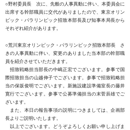
○野村委員長 次に、先般の人事異動に伴い、本委員会に
出席する幹部職員に交代がありましたので、東京オリン
ピック・パラリンピック招致本部長及び知事本局長から
それぞれ紹介があります。
○荒川東京オリンピック・パラリンピック招致本部長 さ
きの人事異動に伴い、変更のありました当本部の幹部職
員を紹介させていただきます。
招致戦略担当部長の中嶋正宏でございます。参事で国
際招致担当の山越伸子でございます。参事で招致戦略担
当の保坂俊明でございます。新施設建設準備室長の藤井
寛行でございます。参事で公募準備担当の末菅辰雄でご
ざいます。
また、本日の報告事項の説明につきましては、企画部
長よりご説明いたします。
以上でございます。どうぞよろしくお願い申し上げま