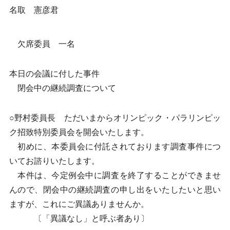
名取 憲彦君
欠席委員 一名
本日の会議に付した事件
閉会中の継続調査について
○野村委員長 ただいまからオリンピック・パラリンピッ
ク招致特別委員会を開会いたします。
初めに、本委員会に付託されております調査事件につ
いてお諮りいたします。
本件は、今定例会中に調査を終了することができませ
んので、閉会中の継続調査の申し出をいたしたいと思い
ますが、これにご異議ありませんか。
〔「異議なし」と呼ぶ者あり〕