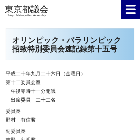
Tokyo Metropolitan Assembly
オリンピック・パラリンピック
招致特別委員会速記録第十五号
平成二十年九月二十六日（金曜日）
第十二委員会室
午後零時十一分開議
出席委員 二十二名
委員長
野村 有信君
副委員長
吉野 利明君