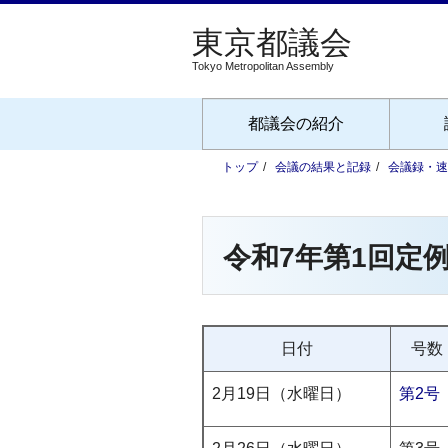
Tokyo Metropolitan Assembly
都議会の紹介
トップ
会議の結果と記録
会議録・速
令和7年第1回定例
日付
号数
2月19日（水曜日）
第2号