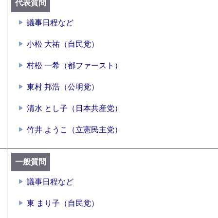
代表質問
議事日程など
小松 大祐（自民党）
村松 一希（都ファースト）
東村 邦浩（公明党）
清水 とし子（日本共産党）
竹井 ようこ（立憲民主党）
一般質問
議事日程など
東 まり子（自民党）