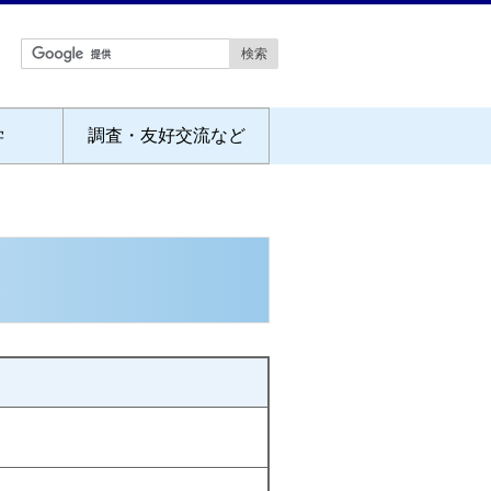
学
調査・友好交流など