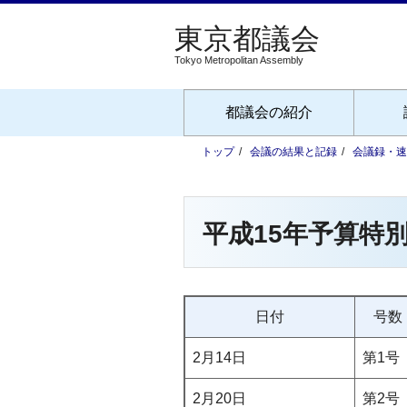
Tokyo Metropolitan Assembly
都議会の紹介
トップ
会議の結果と記録
会議録・速
平成15年予算特
日付
号数
2月14日
第1号
2月20日
第2号