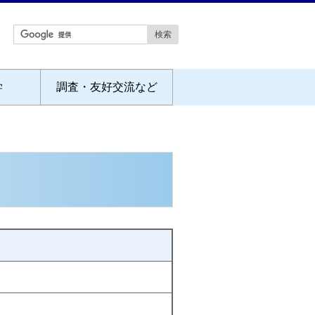
学
調査・友好交流など