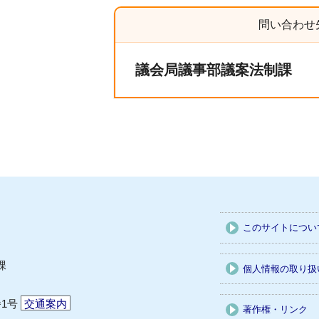
問い合わせ
議会局議事部議案法制課
このサイトについ
課
個人情報の取り扱
番1号
交通案内
著作権・リンク