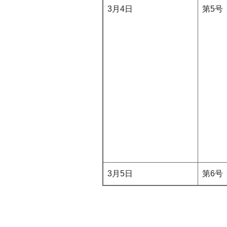
3月4日
第5号
3月5日
第6号