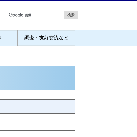
学
調査・友好交流など