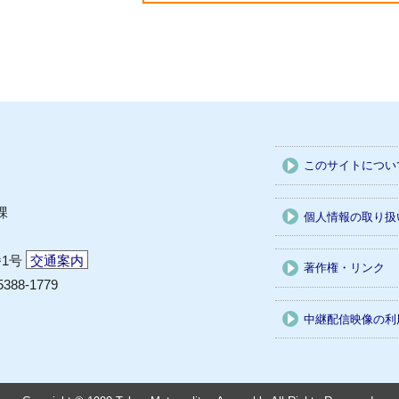
このサイトについ
課
個人情報の取り扱
番1号
交通案内
著作権・リンク
5388-1779
中継配信映像の利