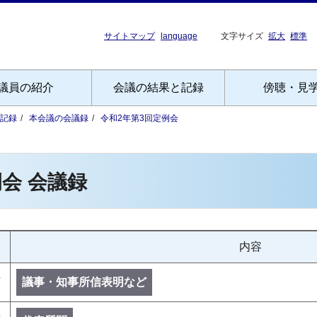
サイトマップ
language
文字サイズ
拡大
標準
議員の紹介
会議の結果と記録
傍聴・見
記録
本会議の会議録
令和2年第3回定例会
会 会議録
内容
号
議事・知事所信表明など