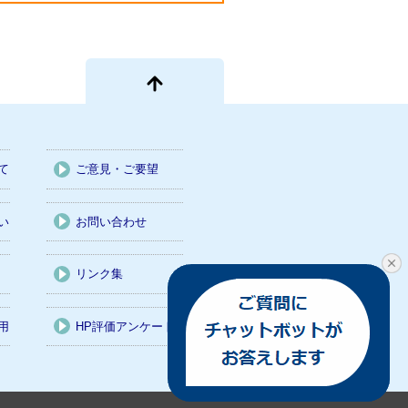
て
ご意見・ご要望
い
お問い合わせ
リンク集
用
HP評価アンケート