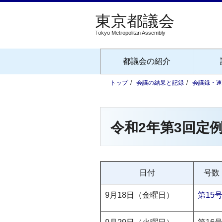
Tokyo Metropolitan Assembly
都議会の紹介
トップ
会議の結果と記録
会議録・速
令和2年第3回定例
日付
号数
9月18日（金曜日）
第15