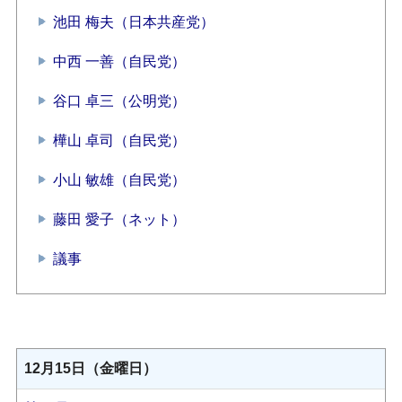
池田 梅夫（日本共産党）
中西 一善（自民党）
谷口 卓三（公明党）
樺山 卓司（自民党）
小山 敏雄（自民党）
藤田 愛子（ネット）
議事
12月15日（金曜日）