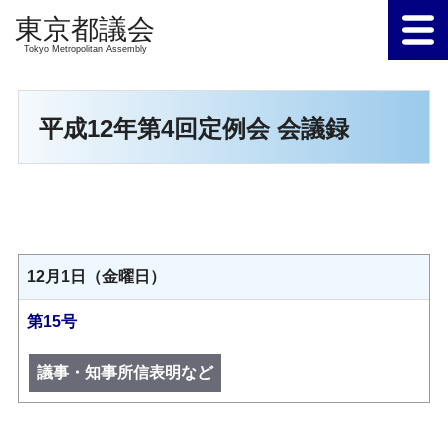
Tokyo Metropolitan Assembly
平成12年第4回定例会 会議録
12月1日（金曜日）
第15号
議事・知事所信表明など