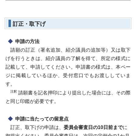
訂正・取下げ
申請の方法
請願の訂正（署名追加、紹介議員の追加等）又は取下
げを行うときは、紹介議員の了解を得て、所定の様式に
記載して、申請してください。申請書の様式は、本ペー
ジに掲載しているほか、受付窓口でもお渡ししていま
す。
注釈
請願書を記名押印により提出した場合には、その際
と同じ印鑑が必要です。
申請に当たっての留意点
訂正、取下げの申請は、
委員会審査日の10日前まで
に
御提出ください。委員会審査日は、次回の定例会の1か月