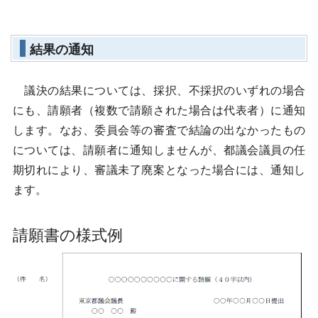
結果の通知
議決の結果については、採択、不採択のいずれの場合
にも、請願者（複数で請願された場合は代表者）に通知
します。なお、委員会等の審査で結論の出なかったもの
については、請願者に通知しませんが、都議会議員の任
期切れにより、審議未了廃案となった場合には、通知し
ます。
請願書の様式例