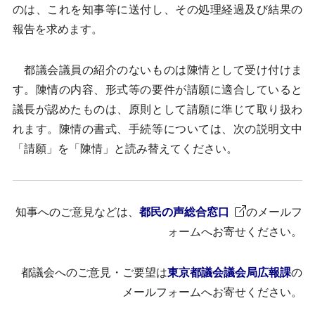
のは、これを知事等に送付し、その処理経過及び結果の
報告を求めます。
都議会議員の紹介のないものは陳情として受け付けま
す。陳情の内容、形式等の要件が請願に適合していると
議長が認めたものは、原則として請願に準じて取り扱わ
れます。陳情の書式、手続等については、次の説明文中
「請願」を「陳情」と読み替えてください。
知事へのご意見などは、
都民の声総合窓口
のメールフ
ォームへお寄せください。
都議会へのご意見・ご要望は
東京都議会議会局広報課
の
メールフォームへお寄せください。