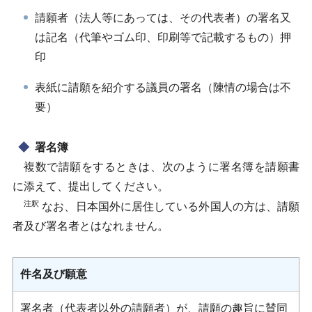
請願者（法人等にあっては、その代表者）の署名又
は記名（代筆やゴム印、印刷等で記載するもの）押
印
表紙に請願を紹介する議員の署名（陳情の場合は不
要）
署名簿
複数で請願をするときは、次のように署名簿を請願書
に添えて、提出してください。
注釈
なお、日本国外に居住している外国人の方は、請願
者及び署名者とはなれません。
件名及び願意
署名者（代表者以外の請願者）が、請願の趣旨に賛同