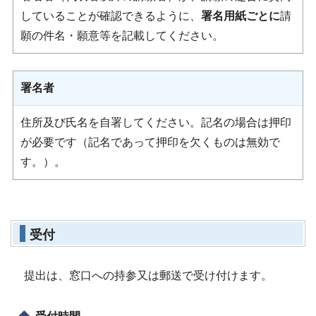
していることが確認できるように、
署名用紙ごとに
請
願の件名・願意等を記載してください。
署名者
住所及び氏名を自署してください。記名の場合は押印
が必要です（記名であって押印を欠くものは無効で
す。）。
受付
提出は、窓口への持参又は郵送で受け付けます。