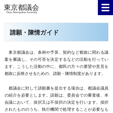
Tokyo Metropolitan Assembly
請願・陳情ガイド
東京都議会は、条例や予算、契約など都政に関わる議
案を審議し、その可否を決定するなどの活動を行ってい
ます。こうした活動の中に、都民の方々の要望や意見を
都政に反映させるための、請願・陳情制度があります。
都議会に対して請願書を提出する場合は、都議会議員
の紹介を必要とします。請願は、委員会での審査後、本
会議において、採択又は不採択の決定を行います。採択
されたもののうち、執行機関で処理することが必要なも