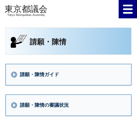
Tokyo Metropolitan Assembly
請願・陳情
請願・陳情ガイド
請願・陳情の審議状況