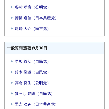
谷村 孝彦（公明党）
徳留 道信（日本共産党）
尾崎 大介（民主党）
一般質問(要旨)9月30日
早坂 義弘（自民党）
鈴木 隆道（自民党）
高倉 良生（公明党）
ほっち 易隆（自民党）
里吉 ゆみ（日本共産党）