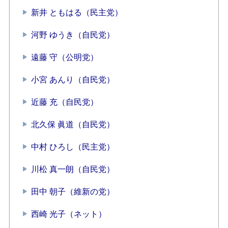
新井 ともはる（民主党）
河野 ゆうき（自民党）
遠藤 守（公明党）
小宮 あんり（自民党）
近藤 充（自民党）
北久保 眞道（自民党）
中村 ひろし（民主党）
川松 真一朗（自民党）
田中 朝子（維新の党）
西崎 光子（ネット）