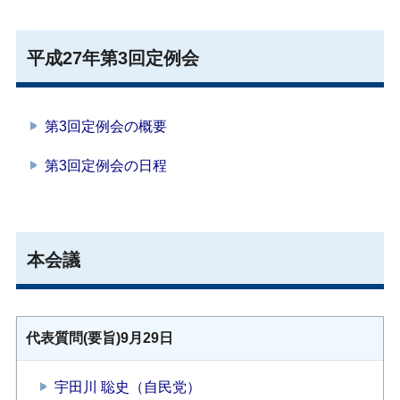
平成27年第3回定例会
第3回定例会の概要
第3回定例会の日程
本会議
代表質問(要旨)9月29日
宇田川 聡史（自民党）