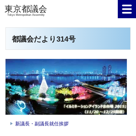
Tokyo Metropolitan Assembly
都議会だより314号
新議長・副議長就任挨拶