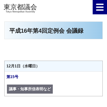
Tokyo Metropolitan Assembly
平成16年第4回定例会 会議録
12月1日（水曜日）
第15号
議事・知事所信表明など