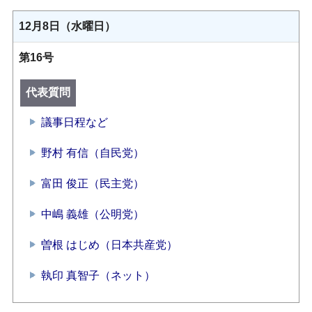
12月8日（水曜日）
第16号
代表質問
議事日程など
野村 有信（自民党）
富田 俊正（民主党）
中嶋 義雄（公明党）
曽根 はじめ（日本共産党）
執印 真智子（ネット）