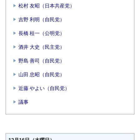
松村 友昭（日本共産党）
吉野 利明（自民党）
長橋 桂一（公明党）
酒井 大史（民主党）
野島 善司（自民党）
山田 忠昭（自民党）
近藤 やよい（自民党）
議事