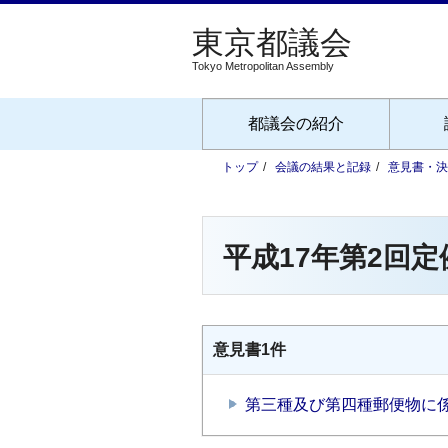
Tokyo Metropolitan Assembly
都議会の紹介
トップ
会議の結果と記録
意見書・決
平成17年第2回
意見書1件
第三種及び第四種郵便物に