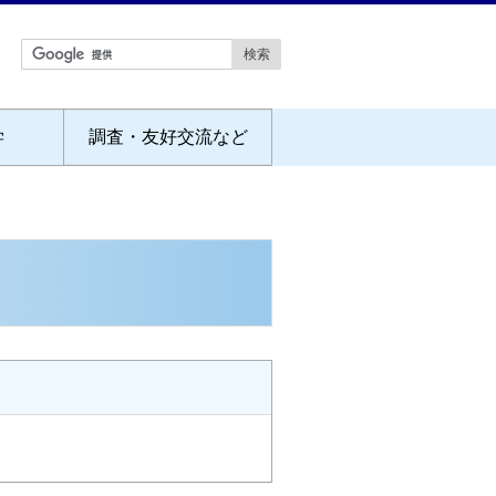
学
調査・友好交流など