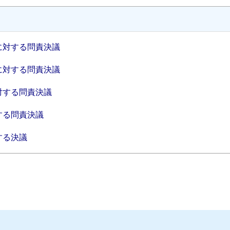
に対する問責決議
に対する問責決議
対する問責決議
する問責決議
する決議