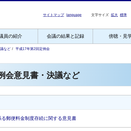
サイトマップ
language
文字サイズ
拡大
標準
議員の紹介
会議の結果と記録
傍聴・見
議など
平成17年第2回定例会
定例会意見書・決議など
係る郵便料金制度存続に関する意見書