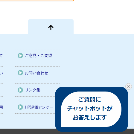
て
ご意見・ご要望
い
お問い合わせ
リンク集
用
HP評価アンケート