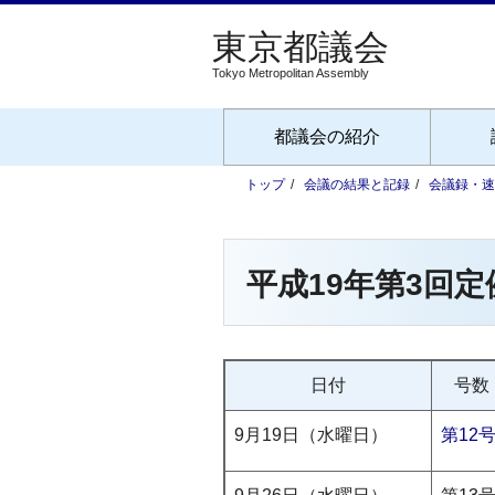
Tokyo Metropolitan Assembly
都議会の紹介
トップ
会議の結果と記録
会議録・速
平成19年第3回定
日付
号数
9月19日（水曜日）
第12