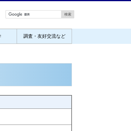
学
調査・友好交流など