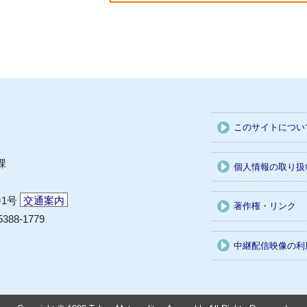
このサイトについ
課
個人情報の取り扱
番1号
交通案内
著作権・リンク
5388-1779
中継配信映像の利