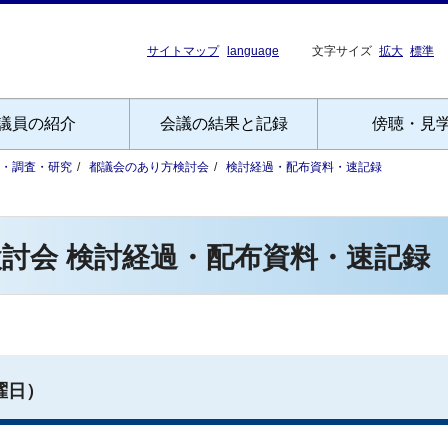
サイトマップ
language
文字サイズ
拡大
標準
議員の紹介
会議の結果と記録
傍聴・見
・調査・研究
都議会のあり方検討会
検討経過・配布資料・速記録
討会 検討経過・配布資料・速記録
曜日）