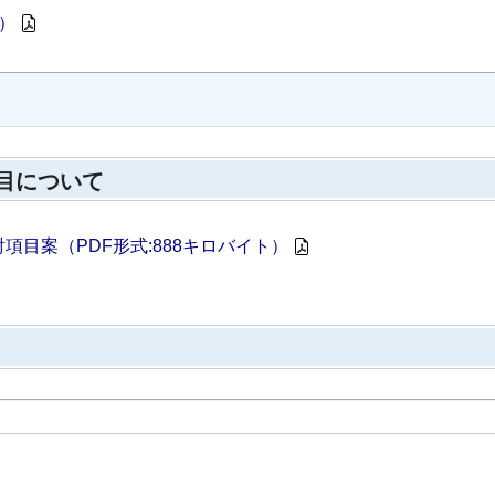
ト）
項目について
目案（PDF形式:888キロバイト）