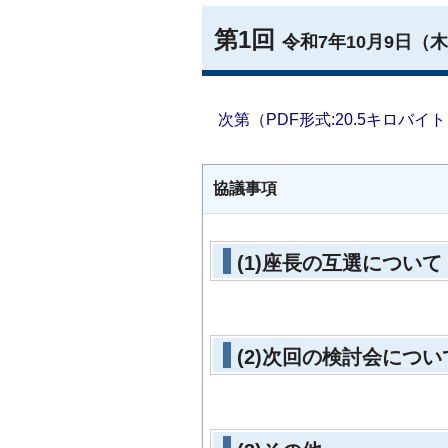
第1回
令和7年10月9日（
次第（PDF形式:20.5キロバイ
協議事項
(1)座長の互選について
(2)次回の検討会につい