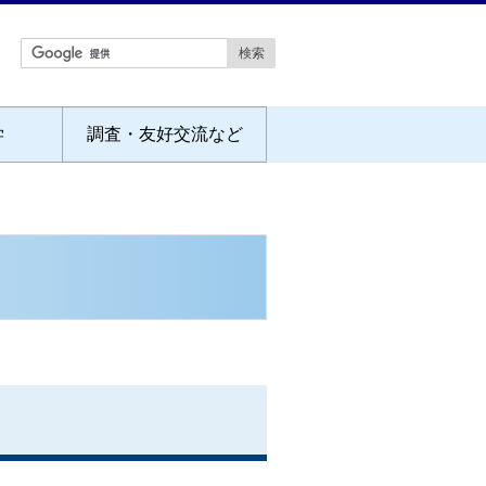
学
調査・友好交流など