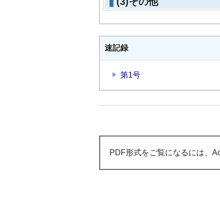
(3)その他
速記録
第1号
PDF形式をご覧になるには、Acr