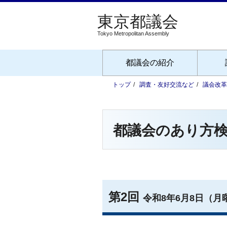
Tokyo Metropolitan Assembly
都議会の紹介
トップ
調査・友好交流など
議会改革
都議会のあり方検
第2回
令和8年6月8日（月