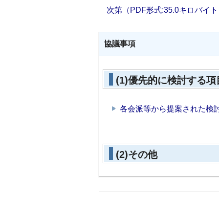
次第（PDF形式:35.0キロバイ
協議事項
(1)優先的に検討する
各会派等から提案された検討項
(2)その他