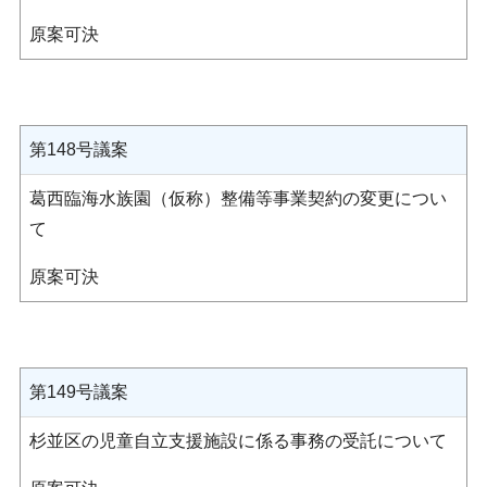
原案可決
第148号議案
葛西臨海水族園（仮称）整備等事業契約の変更につい
て
原案可決
第149号議案
杉並区の児童自立支援施設に係る事務の受託について