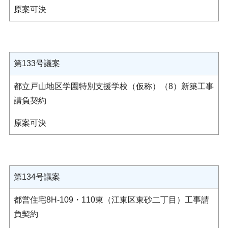
原案可決
第133号議案
都立戸山地区学園特別支援学校（仮称）（8）新築工事
請負契約
原案可決
第134号議案
都営住宅8H-109・110東（江東区東砂二丁目）工事請
負契約