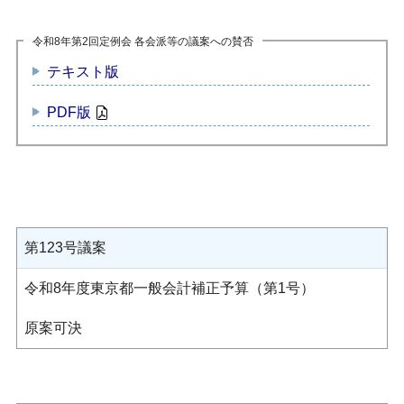
令和8年第2回定例会 各会派等の議案への賛否
テキスト版
PDF版
第123号議案
令和8年度東京都一般会計補正予算（第1号）
原案可決