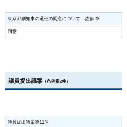
東京都副知事の選任の同意について 佐藤 章
同意
議員提出議案
（条例案2件）
議員提出議案第11号