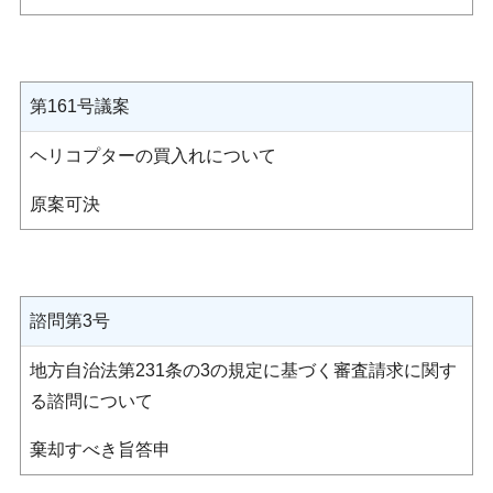
第161号議案
ヘリコプターの買入れについて
原案可決
諮問第3号
地方自治法第231条の3の規定に基づく審査請求に関す
る諮問について
棄却すべき旨答申