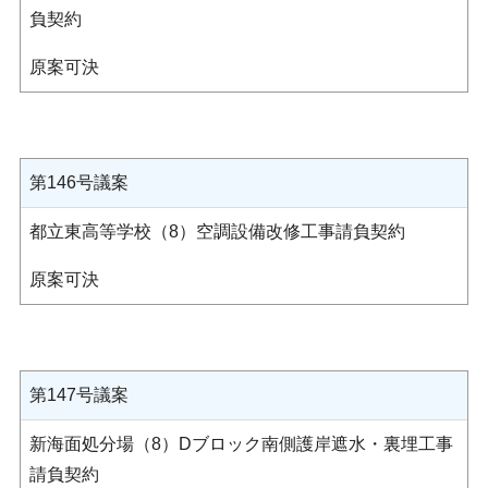
負契約
原案可決
第146号議案
都立東高等学校（8）空調設備改修工事請負契約
原案可決
第147号議案
新海面処分場（8）Dブロック南側護岸遮水・裏埋工事
請負契約