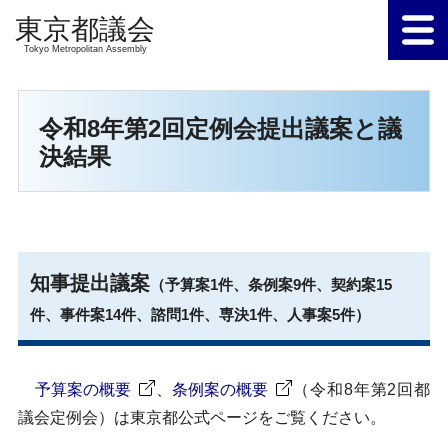
Tokyo Metropolitan Assembly
令和8年第2回定例会提出議案と議
決結果
知事提出議案
（予算案1件、条例案9件、契約案15
件、事件案14件、諮問1件、専決1件、人事案5件）
予算案の概要
、
条例案の概要
（令和8年第2回都
議会定例会）は東京都公式ページをご覧ください。