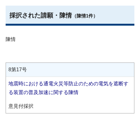
採択された請願・陳情
（陳情1件）
陳情
8第17号
地震時における通電火災等防止のための電気を遮断す
る装置の普及加速に関する陳情
意見付採択