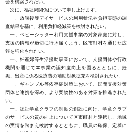
会を構築されたい。
次に、福祉局関係について申し上げます。
一、放課後等デイサービスの利用状況や負担実態の調
査結果を基に、利用負担軽減策を検討されたい。
一、ベビーシッター利用支援事業の対象家庭に対し、
支援の情報が適切に行き届くよう、区市町村を通じた広
報を強化されたい。
一、妊産婦等生活援助事業において、支援団体や行政
機関を通じて本事業の認知度向上を図るとともに、妊
娠、出産に係る医療費の補助対象拡充を検討されたい。
一、ギャンブル等依存症対策において、民間支援対策
団体と連携を深め、より実効性のある対策を推進された
い。
一、認証学童クラブの制度の創設に向け、学童クラブ
のサービスの質の向上について区市町村と連携し、地域
の実情を踏まえ検討するとともに、職員の確保、定着に