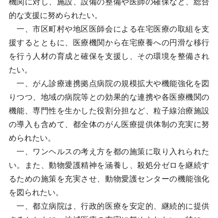
機関に対し、施設、設備の整備や医師の確保など、総合
的な支援に努められたい。
一、市区町村や地区医師会による在宅医療の取組を支
援するとともに、医療機関から在宅療養への円滑な移行
を行う人材の育成と確保を支援し、その環境を整備され
たい。
一、がん診療連携拠点病院の規模拡大や機能強化を図
りつつ、地域の病院等との効果的な連携や各医療機関の
機能、専門性を生かした役割分担など、粒子線治療施設
の導入も含めて、都全体のがん医療提供体制の充実に努
められたい。
一、ワンヘルスの考え方を都の施策に取り入れられた
い。また、動物愛護精神を涵養し、殺処分ゼロを継続す
るための施策を充実させ、動物愛護センターの機能強化
を図られたい。
一、都立病院は、行政的医療を安定的、継続的に提供