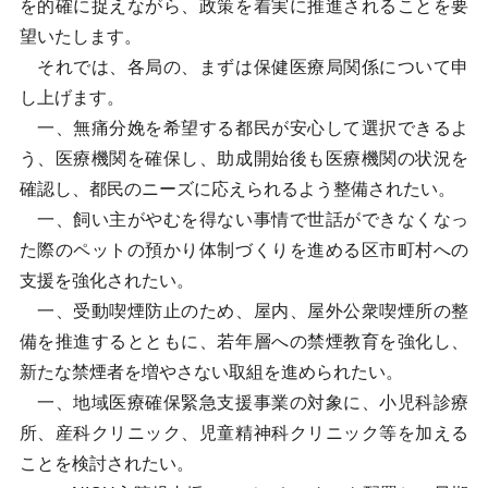
を的確に捉えながら、政策を着実に推進されることを要
望いたします。
それでは、各局の、まずは保健医療局関係について申
し上げます。
一、無痛分娩を希望する都民が安心して選択できるよ
う、医療機関を確保し、助成開始後も医療機関の状況を
確認し、都民のニーズに応えられるよう整備されたい。
一、飼い主がやむを得ない事情で世話ができなくなっ
た際のペットの預かり体制づくりを進める区市町村への
支援を強化されたい。
一、受動喫煙防止のため、屋内、屋外公衆喫煙所の整
備を推進するとともに、若年層への禁煙教育を強化し、
新たな禁煙者を増やさない取組を進められたい。
一、地域医療確保緊急支援事業の対象に、小児科診療
所、産科クリニック、児童精神科クリニック等を加える
ことを検討されたい。