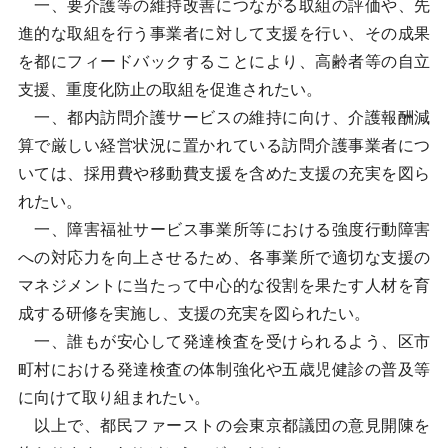
一、要介護等の維持改善につながる取組の評価や、先
進的な取組を行う事業者に対して支援を行い、その成果
を都にフィードバックすることにより、高齢者等の自立
支援、重度化防止の取組を促進されたい。
一、都内訪問介護サービスの維持に向け、介護報酬減
算で厳しい経営状況に置かれている訪問介護事業者につ
いては、採用費や移動費支援を含めた支援の充実を図ら
れたい。
一、障害福祉サービス事業所等における強度行動障害
への対応力を向上させるため、各事業所で適切な支援の
マネジメントに当たって中心的な役割を果たす人材を育
成する研修を実施し、支援の充実を図られたい。
一、誰もが安心して発達検査を受けられるよう、区市
町村における発達検査の体制強化や五歳児健診の普及等
に向けて取り組まれたい。
以上で、都民ファーストの会東京都議団の意見開陳を