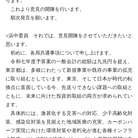
ります。
これより意見の開陳を行います。
順次発言を願います。
○浜中委員 それでは、意見開陳をさせていただきたいと
思います。
初めに、各局共通事項について申し上げます。
令和七年度予算案の一般会計の総額は九兆円を超え、
東京都は、多岐にわたって新規事業や既存の事業の拡充
に取り組むとしています。東京、そして日本が時代の転
換点に直面している今、先送りできない課題への取組と
ともに、未来に向けた投資的取組の両方が求められてい
ます。
具体的には、激甚化する災害への対応、少子高齢化対
策、感染症対策を見据えた地域医療の充実、カーボンハ
ーフ実現に向けた環境対策や老朽化が進む各種インフラ