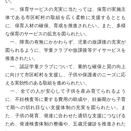
い。
一、保育サービスの充実に当たっては、保育の実施主
体である市区町村の取組を広く柔軟に支援するととも
に、保育人材の確保、育成を推進されたい。また、多様
な保育のサービスの拡充を図られたい。
一、障害の有無にかかわらず、児童の放課後の充実が
図られるように、学童クラブや放課後等デイサービスを
推進されたい。
一、認証学童クラブについて、量的な確保と質の向上
に向けて市区町村を支援し、子供や保護者のニーズに応
える実効性のある取組を進められたい。
一、全ての人が安心して子供を産み育てられるよう
に、不妊検査等に要する費用の助成や、妊娠期から子育
て期への切れ目ない支援体制の充実を図られたい。ま
た、子供の発育、発達に合わせた適切な支援につなげる
ため、発達検査体制の整備や、五歳児健診を推進された