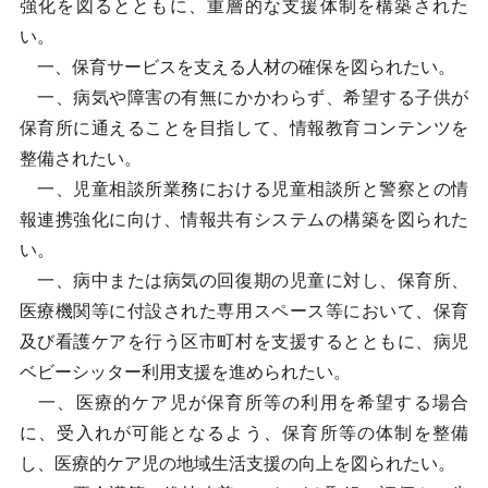
強化を図るとともに、重層的な支援体制を構築された
い。
一、保育サービスを支える人材の確保を図られたい。
一、病気や障害の有無にかかわらず、希望する子供が
保育所に通えることを目指して、情報教育コンテンツを
整備されたい。
一、児童相談所業務における児童相談所と警察との情
報連携強化に向け、情報共有システムの構築を図られた
い。
一、病中または病気の回復期の児童に対し、保育所、
医療機関等に付設された専用スペース等において、保育
及び看護ケアを行う区市町村を支援するとともに、病児
ベビーシッター利用支援を進められたい。
一、医療的ケア児が保育所等の利用を希望する場合
に、受入れが可能となるよう、保育所等の体制を整備
し、医療的ケア児の地域生活支援の向上を図られたい。