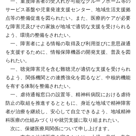
一、重度障害者の受入れが可能なグループホーム等の
サービス基盤や児童発達支援センター、地域生活支援拠
点等の整備促進を図られたい。また、医療的ケアが必要
な障害児及びその家族が地域で適切な支援を受けられる
よう、環境の整備をされたい。
一、障害者による情報の取得及び利用並びに意思疎通
を支援するために、情報保障機器の開発支援、普及を図
られたい。
一、聴覚障害児を含む難聴児が適切な支援を受けられ
るよう、関係機関との連携強化を図るなど、中核的機能
を有する体制を整備されたい。
一、虐待通報窓口の設置等、精神科病院における虐待
防止の取組を推進するとともに、身近な地域で精神障害
者が治療を継続し、安心して自立できるよう、地域精神
科医療の仕組みづくりや就労支援に取り組まれたい。
次に、保健医療局関係について申し上げます。