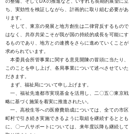
の整備、そしてDXの推進など、いずれも長期的展望に立
ち、実効性を検証しながら、計画的に取り組む必要があ
ります。
そして、東京の発展と地方創生は二律背反するもので
はなく、共存共栄こそが我が国の持続的成長を可能にす
るものであり、地方との連携をさらに進めていくことが
求められています。
本委員会所管事業に関する意見開陳の冒頭に当たり、
このことを申し上げ、各局事業について述べさせていた
だきます。
まず、福祉局について申し上げます。
一、福祉先進都市実現基金を活用し、二〇五〇東京戦
略に基づく施策を着実に推進されたい。
一、高校生等への医療費助成については、全ての市区
町村で引き続き実施できるように取組を継続するととも
に、〇一八サポートについては、来年度以降も継続して