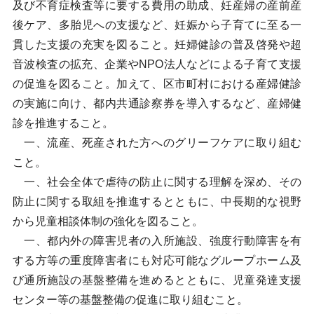
及び不育症検査等に要する費用の助成、妊産婦の産前産
後ケア、多胎児への支援など、妊娠から子育てに至る一
貫した支援の充実を図ること。妊婦健診の普及啓発や超
音波検査の拡充、企業やNPO法人などによる子育て支援
の促進を図ること。加えて、区市町村における産婦健診
の実施に向け、都内共通診察券を導入するなど、産婦健
診を推進すること。
一、流産、死産された方へのグリーフケアに取り組む
こと。
一、社会全体で虐待の防止に関する理解を深め、その
防止に関する取組を推進するとともに、中長期的な視野
から児童相談体制の強化を図ること。
一、都内外の障害児者の入所施設、強度行動障害を有
する方等の重度障害者にも対応可能なグループホーム及
び通所施設の基盤整備を進めるとともに、児童発達支援
センター等の基盤整備の促進に取り組むこと。