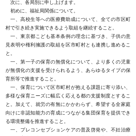
次に、各局別に申し上げます。
初めに、福祉局関係について。
一、高校生等への医療費助成について、全ての市区町
村で引き続き実施できるよう取組を継続すること。
一、東京都こども基本条例の理念に基づき、子供の意
見表明や権利擁護の取組を区市町村とも連携し進めるこ
と。
一、第一子の保育の無償化について、より多くの児童
が無償化の支援を受けられるよう、あらゆるタイプの保
育所等で推進すること。
一、保育について区市町村が抱える課題に寄り添い、
多様な保育ニーズに幅広く応える都の支援制度とするこ
と。加えて、就労の有無にかかわらず、希望する全家庭
向けに非認知能力の育成につながる集団保育を提供でき
る環境整備を推進すること。
一、プレコンセプションケアの普及啓発や、不妊治療