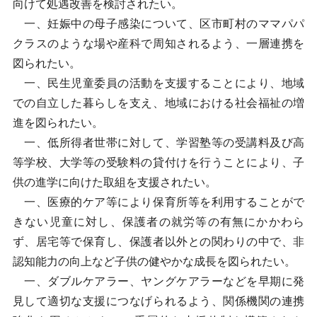
向けて処遇改善を検討されたい。
一、妊娠中の母子感染について、区市町村のママパパ
クラスのような場や産科で周知されるよう、一層連携を
図られたい。
一、民生児童委員の活動を支援することにより、地域
での自立した暮らしを支え、地域における社会福祉の増
進を図られたい。
一、低所得者世帯に対して、学習塾等の受講料及び高
等学校、大学等の受験料の貸付けを行うことにより、子
供の進学に向けた取組を支援されたい。
一、医療的ケア等により保育所等を利用することがで
きない児童に対し、保護者の就労等の有無にかかわら
ず、居宅等で保育し、保護者以外との関わりの中で、非
認知能力の向上など子供の健やかな成長を図られたい。
一、ダブルケアラー、ヤングケアラーなどを早期に発
見して適切な支援につなげられるよう、関係機関の連携