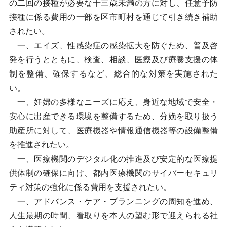
の二回の接種が必要な十三歳未満の方に対し、任意予防
接種に係る費用の一部を区市町村を通じて引き続き補助
されたい。
一、エイズ、性感染症の感染拡大を防ぐため、普及啓
発を行うとともに、検査、相談、医療及び療養支援の体
制を整備、確保するなど、総合的な対策を実施された
い。
一、妊婦の多様なニーズに応え、身近な地域で安全・
安心に出産できる環境を整備するため、分娩を取り扱う
助産所に対して、医療機器や情報通信機器等の設備整備
を推進されたい。
一、医療機関のデジタル化の推進及び安定的な医療提
供体制の確保に向け、都内医療機関のサイバーセキュリ
ティ対策の強化に係る費用を支援されたい。
一、アドバンス・ケア・プランニングの周知を進め、
人生最期の時間、看取りを本人の望む形で迎えられる社