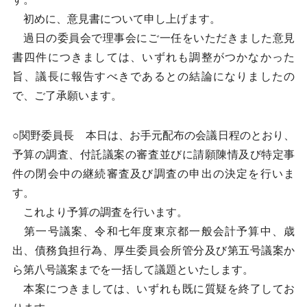
初めに、意見書について申し上げます。
過日の委員会で理事会にご一任をいただきました意見
書四件につきましては、いずれも調整がつかなかった
旨、議長に報告すべきであるとの結論になりましたの
で、ご了承願います。
○関野委員長 本日は、お手元配布の会議日程のとおり、
予算の調査、付託議案の審査並びに請願陳情及び特定事
件の閉会中の継続審査及び調査の申出の決定を行いま
す。
これより予算の調査を行います。
第一号議案、令和七年度東京都一般会計予算中、歳
出、債務負担行為、厚生委員会所管分及び第五号議案か
ら第八号議案までを一括して議題といたします。
本案につきましては、いずれも既に質疑を終了してお