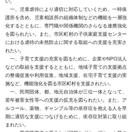
い。
一、児童虐待により適切に対応していくため、一時保
護所を含め、児童相談所の組織体制などの機能を一層強
化するとともに、専門職や関係機関のさらなる連携強化
を図られたい。また、市区町村の子供家庭支援センター
における虐待の未然防止に関する取組への支援を充実さ
れたい。
一、子育て支援の充実を図るために、企業やNPO法人
などの取組を支援するとともに、地域子育ての支援拠点
の整備促進や利用促進、地域支援、在宅子育て支援の実
施など、機能強化を図る市区町村を支援されたい。
一、民間団体、都、地元自治体が三位一体となって、
若年被害女性等への支援の拡充を図られたい。また、ア
ルコール、薬物、ギャンブル等の依存症を抱える人を早
期に適切な支援につなげるために、依存症対策に取り組
まれたい。