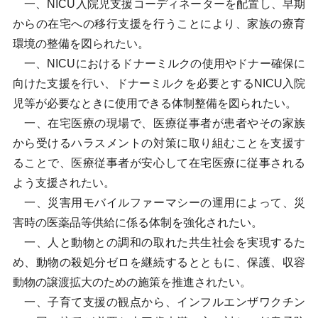
一、NICU入院児支援コーディネーターを配置し、早期
からの在宅への移行支援を行うことにより、家族の療育
環境の整備を図られたい。
一、NICUにおけるドナーミルクの使用やドナー確保に
向けた支援を行い、ドナーミルクを必要とするNICU入院
児等が必要なときに使用できる体制整備を図られたい。
一、在宅医療の現場で、医療従事者が患者やその家族
から受けるハラスメントの対策に取り組むことを支援す
ることで、医療従事者が安心して在宅医療に従事される
よう支援されたい。
一、災害用モバイルファーマシーの運用によって、災
害時の医薬品等供給に係る体制を強化されたい。
一、人と動物との調和の取れた共生社会を実現するた
め、動物の殺処分ゼロを継続するとともに、保護、収容
動物の譲渡拡大のための施策を推進されたい。
一、子育て支援の観点から、インフルエンザワクチン