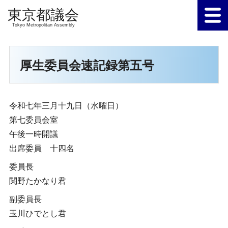
Tokyo Metropolitan Assembly
厚生委員会速記録第五号
令和七年三月十九日（水曜日）
第七委員会室
午後一時開議
出席委員 十四名
委員長
関野たかなり君
副委員長
玉川ひでとし君