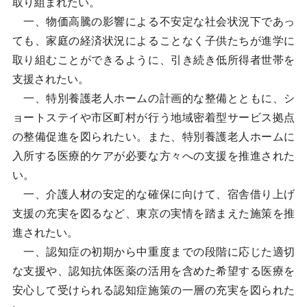
取り組まれたい。
一、物価高騰の影響による不安定な社会状況下であっ
ても、家庭の経済状況によることなく子供たちが進学に
取り組むことができるように、引き続き低所得者世帯を
支援されたい。
一、特別養護老人ホームの計画的な整備とともに、シ
ョートステイや市区町村が行う地域密着型サービス拠点
の整備促進を図られたい。また、特別養護老人ホームに
入所する医療的ケアが必要な方々への支援を推進された
い。
一、介護人材の安定的な確保に向けて、宿舎借り上げ
支援の充実を図るなど、東京の実情を踏まえた施策を推
進されたい。
一、認知症の初期から中重度までの段階に応じた適切
な支援や、認知抗体医薬の活用を含めた希望する医療を
安心して受けられる認知症施策の一層の充実を図られた