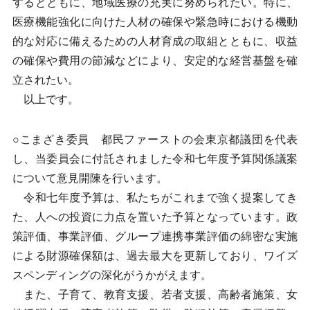
するとともに、地域医療の充実に努められたい。特に、
医療機能強化に向けた人材の確保や緊急時における機動
的な対応に備えるための人材育成の取組とともに、収益
の確保や費用の節減などにより、安定的な経営基盤を確
立されたい。
以上です。
○こまざき委員 都民ファーストの会東京都議団を代表
し、当委員会に付託されました令和七年度予算関係議案
について意見開陳を行います。
令和七年度予算は、私たちがこれまで強く提案してき
た、人への投資に力点を置いた予算となっています。政
策評価、事業評価、グループ連携事業評価の綿密な実施
による財源確保額は、過去最大を更新しており、ワイズ
スペンディングの深化がうかがえます。
また、子育て、教育支援、若者支援、高齢者施策、女