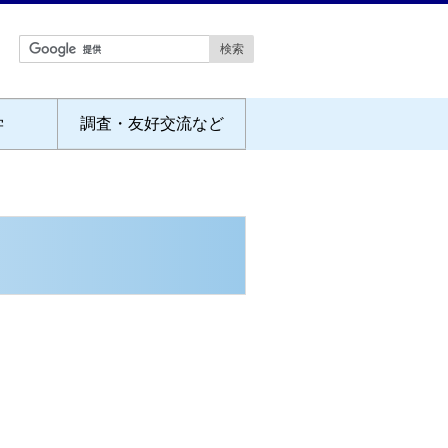
学
調査・友好交流など