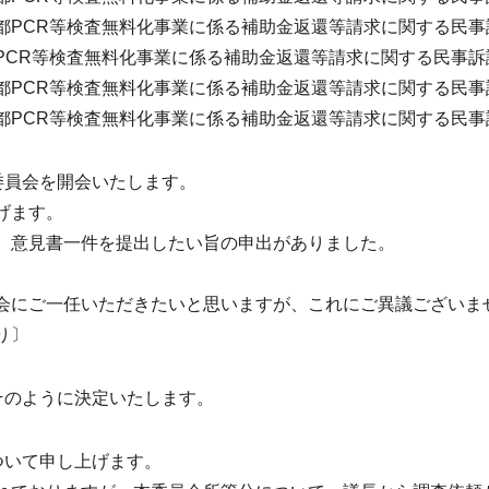
CR等検査無料化事業に係る補助金返還等請求に関する民事
R等検査無料化事業に係る補助金返還等請求に関する民事訴
CR等検査無料化事業に係る補助金返還等請求に関する民事
CR等検査無料化事業に係る補助金返還等請求に関する民事
委員会を開会いたします。
げます。
、意見書一件を提出したい旨の申出がありました。
にご一任いただきたいと思いますが、これにご異議ございま
り〕
そのように決定いたします。
ついて申し上げます。