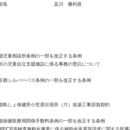
部長
及川 勝利君
児童相談所条例の一部を改正する条例
の児童自立支援施設に係る事務の受託について
）
都シルバーパス条例の一部を改正する条例
島しょ保健所小笠原出張所（六）改築工事請負契約
保健医療局関係手数料条例の一部を改正する条例
CR等検査無料化事業に係る補助金返還等請求に関する民事