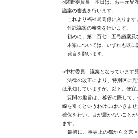
○関野委員長 本日は、お手元配
議案の審査を行います。
これより福祉局関係に入ります
付託議案の審査を行います。
初めに、第二百七十五号議案及
本案については、いずれも既に
発言を願います。
○中村委員 議案となっています
法律の改正により、特別区に児
は承知していますが、以下、便宜
質問の趣旨は、移管に際して、
線を引くというわけにはいきませ
確保を行い、目が届かないことが
ます。
最初に、事実上の都から文京区