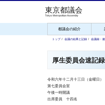
Tokyo Metropolitan Assembly
都議会の紹介
トップ
会議の結果と記録
会議録・速
厚生委員会速記録
令和六年十二月十三日（金曜日）
第七委員会室
午後一時開議
出席委員 十四名