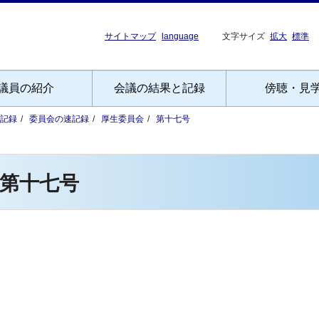
サイトマップ
language
文字サイズ
拡大
標準
議員の紹介
会議の結果と記録
傍聴・見
記録
委員会の速記録
厚生委員会
第十七号
第十七号