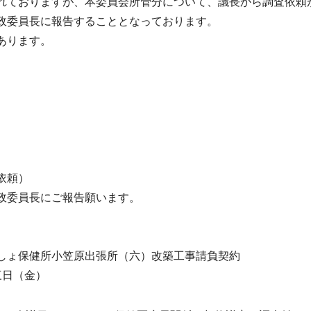
ておりますが、本委員会所管分について、議長から調査依頼
政委員長に報告することとなっております。
あります。
依頼）
政委員長にご報告願います。
しょ保健所小笠原出張所（六）改築工事請負契約
三日（金）