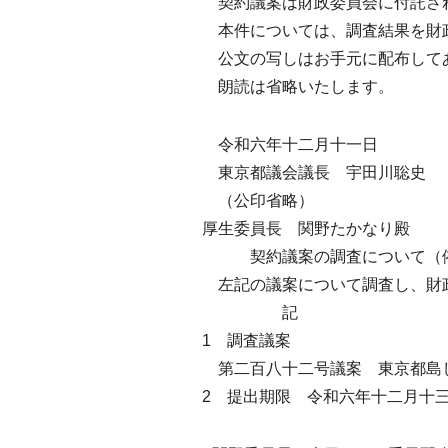
契約議案は財政委員会に付託され
本件については、調査結果を財
公文の写しはお手元に配布して
朗読は省略いたします。
令和六年十二月十一日
東京都議会議長 宇田川聡史
（公印省略）
厚生委員長 関野たかなり殿
契約議案の調査について（
左記の議案について調査し、財
記
1 調査議案
第二百八十二号議案 東京都島
2 提出期限 令和六年十二月十