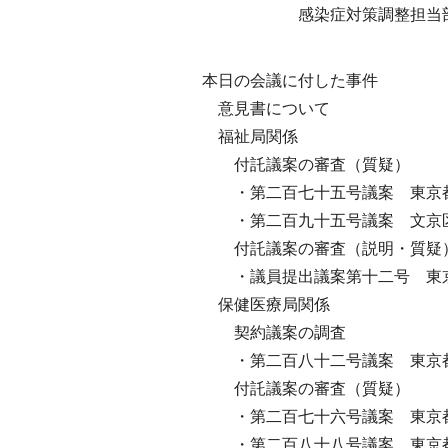
感染症対策調整担当
本日の会議に付した事件
意見書について
福祉局関係
付託議案の審査（質疑）
・第二百七十五号議案 東京都
・第二百九十五号議案 文京区
付託議案の審査（説明・質疑
・議員提出議案第十二号 東京
保健医療局関係
契約議案の調査
・第二百八十二号議案 東京都
付託議案の審査（質疑）
・第二百七十六号議案 東京都
・第二百八十八号議案 東京都P