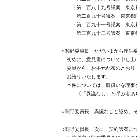
・第二百八十九号議案 東京都P
・第二百九十号議案 東京都PC
・第二百九十一号議案 東京都P
・第二百九十二号議案 東京都P
○関野委員長 ただいまから厚生
初めに、意見書について申し上
委員から、お手元配布のとおり
お諮りいたします。
本件については、取扱いを理事会
〔「異議なし」と呼ぶ者あ
○関野委員長 異議なしと認め、
○関野委員長 次に、契約議案に