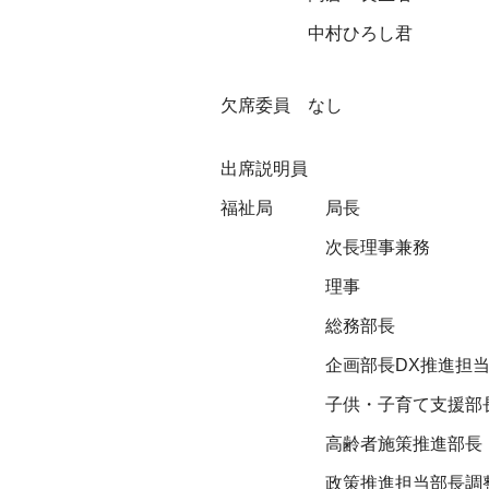
中村ひろし君
欠席委員 なし
出席説明員
福祉局
局長
次長理事兼務
理事
総務部長
企画部長DX推進担
子供・子育て支援部
高齢者施策推進部長
政策推進担当部長調