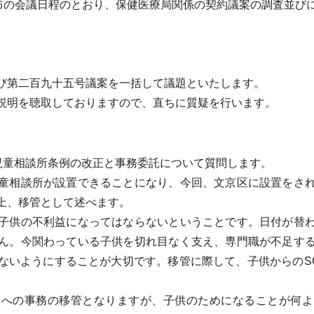
布の会議日程のとおり、保健医療局関係の契約議案の調査並び
。
び第二百九十五号議案を一括して議題といたします。
説明を聴取しておりますので、直ちに質疑を行います。
児童相談所条例の改正と事務委託について質問します。
童相談所が設置できることになり、今回、文京区に設置をされ
上、移管として述べます。
子供の不利益になってはならないということです。日付が替わ
ん。今関わっている子供を切れ目なく支え、専門職が不足す
ないようにすることが大切です。移管に際して、子供からのS
への事務の移管となりますが、子供のためになることが何よ