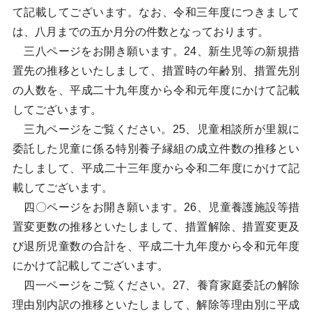
て記載してございます。なお、令和三年度につきまして
は、八月までの五か月分の件数となっております。
三八ページをお開き願います。24、新生児等の新規措
置先の推移といたしまして、措置時の年齢別、措置先別
の人数を、平成二十九年度から令和元年度にかけて記載
してございます。
三九ページをご覧ください。25、児童相談所が里親に
委託した児童に係る特別養子縁組の成立件数の推移とい
たしまして、平成二十三年度から令和二年度にかけて記
載してございます。
四〇ページをお開き願います。26、児童養護施設等措
置変更数の推移といたしまして、措置解除、措置変更及
び退所児童数の合計を、平成二十九年度から令和元年度
にかけて記載してございます。
四一ページをご覧ください。27、養育家庭委託の解除
理由別内訳の推移といたしまして、解除等理由別に平成