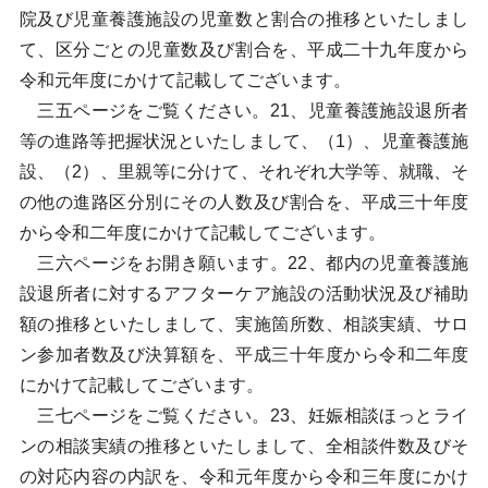
院及び児童養護施設の児童数と割合の推移といたしまし
て、区分ごとの児童数及び割合を、平成二十九年度から
令和元年度にかけて記載してございます。
三五ページをご覧ください。21、児童養護施設退所者
等の進路等把握状況といたしまして、（1）、児童養護施
設、（2）、里親等に分けて、それぞれ大学等、就職、そ
の他の進路区分別にその人数及び割合を、平成三十年度
から令和二年度にかけて記載してございます。
三六ページをお開き願います。22、都内の児童養護施
設退所者に対するアフターケア施設の活動状況及び補助
額の推移といたしまして、実施箇所数、相談実績、サロ
ン参加者数及び決算額を、平成三十年度から令和二年度
にかけて記載してございます。
三七ページをご覧ください。23、妊娠相談ほっとライ
ンの相談実績の推移といたしまして、全相談件数及びそ
の対応内容の内訳を、令和元年度から令和三年度にかけ