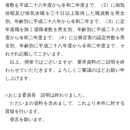
者数を平成二十八年度から令和二年度まで、（2）に病気
休暇及び病気休職を三十日以上取得した職員数を男女
別、年齢別に平成二十八年から令和二年まで、（3）に定
年退職を除く退職者数を男女別、年齢別に平成二十八年
度から令和二年度まで、（4）に公務災害の認定件数を男
女別、年齢別に平成二十八年度から令和二年度まで、そ
れぞれ記載してございます。
以上、簡単ではございますが、要求資料のご説明を終
わらせていただきます。よろしくご審議のほどお願い申
し上げます。
○おじま委員長 説明は終わりました。
ただいまの資料を含めまして、これより本件に対する
質疑を行います。
発言を願います。