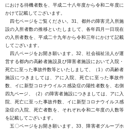
における待機者数を、平成二十八年度から令和二年度に
かけて記載してございます。
四七ページをご覧ください。31、都外の障害児入所施
設の入所者数の推移といたしまして、各年四月一日現在
の入所者数を、平成二十九年から令和三年にかけて記載
してございます。
四八ページをお開き願います。32、社会福祉法人が運
営する都内の高齢者施設及び障害者施設において入院・
死亡に至った事故件数等といたしまして、（1）の高齢者
施設につきましては、アに入院、死亡に至った事故件
数、イに新型コロナウイルス感染症の陽性者数を、右側
四九ページ、（2）の障害者施設につきましては、アに入
院、死亡に至った事故件数、イに新型コロナウイルス感
染症の入院、死亡者数を、それぞれ令和二年度の人数等
を記載してございます。
五〇ページをお開き願います。33、障害者グループホ