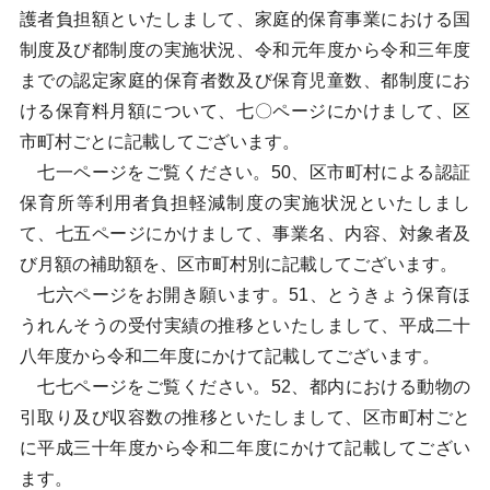
護者負担額といたしまして、家庭的保育事業における国
制度及び都制度の実施状況、令和元年度から令和三年度
までの認定家庭的保育者数及び保育児童数、都制度にお
ける保育料月額について、七〇ページにかけまして、区
市町村ごとに記載してございます。
七一ページをご覧ください。50、区市町村による認証
保育所等利用者負担軽減制度の実施状況といたしまし
て、七五ページにかけまして、事業名、内容、対象者及
び月額の補助額を、区市町村別に記載してございます。
七六ページをお開き願います。51、とうきょう保育ほ
うれんそうの受付実績の推移といたしまして、平成二十
八年度から令和二年度にかけて記載してございます。
七七ページをご覧ください。52、都内における動物の
引取り及び収容数の推移といたしまして、区市町村ごと
に平成三十年度から令和二年度にかけて記載してござい
ます。