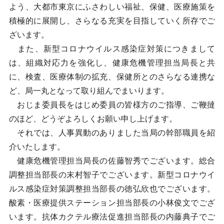
よう、大都市東京にふさわしい福祉、保健、医療施策を
積極的に展開し、さらなる充実を目指していく所存でご
ざいます。
また、新型コロナウイルス感染症対策につきまして
は、組織対応力を強化し、健康危機管理担当局長と共
に、検査、医療体制の拡充、保健所とのさらなる連携な
ど、局一丸となって取り組んでまいります。
おじま委員長をはじめ委員の皆様方のご指導、ご鞭撻
のほど、どうぞよろしくお願い申し上げます。
それでは、人事異動のありました当局の幹部職員を紹
介いたします。
健康危機管理担当局長の佐藤智秀でございます。総合
調整担当部長の末村智子でございます。新型コロナウイ
ルス感染症対策調整担当部長の徳弘欣也でございます。
酸素・医療提供ステーション担当部長の小林俊文でござ
います。抗体カクテル療法促進担当部長の内藤典子でご