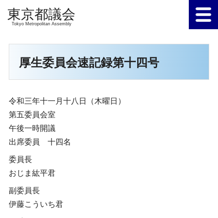
Tokyo Metropolitan Assembly
厚生委員会速記録第十四号
令和三年十一月十八日（木曜日）
第五委員会室
午後一時開議
出席委員 十四名
委員長
おじま紘平君
副委員長
伊藤こういち君