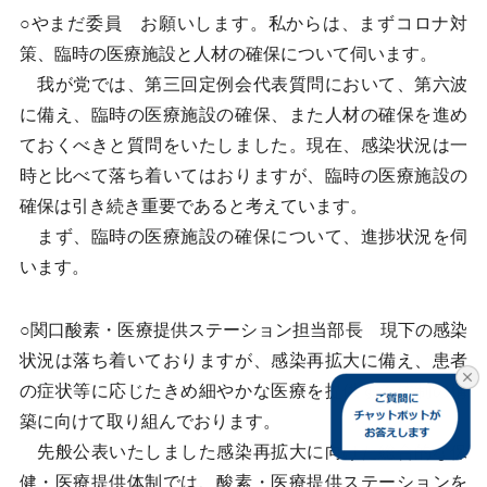
○やまだ委員 お願いします。私からは、まずコロナ対
策、臨時の医療施設と人材の確保について伺います。
我が党では、第三回定例会代表質問において、第六波
に備え、臨時の医療施設の確保、また人材の確保を進め
ておくべきと質問をいたしました。現在、感染状況は一
時と比べて落ち着いてはおりますが、臨時の医療施設の
確保は引き続き重要であると考えています。
まず、臨時の医療施設の確保について、進捗状況を伺
います。
○関口酸素・医療提供ステーション担当部長 現下の感染
状況は落ち着いておりますが、感染再拡大に備え、患者
の症状等に応じたきめ細やかな医療を提供する体制の構
築に向けて取り組んでおります。
先般公表いたしました感染再拡大に向けた総合的な保
健・医療提供体制では、酸素・医療提供ステーションを