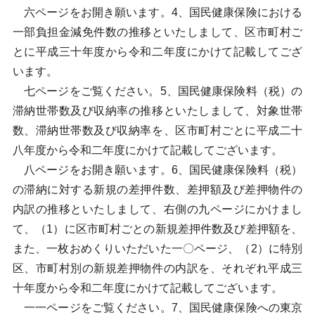
六ページをお開き願います。4、国民健康保険における
一部負担金減免件数の推移といたしまして、区市町村ご
とに平成三十年度から令和二年度にかけて記載してござ
います。
七ページをご覧ください。5、国民健康保険料（税）の
滞納世帯数及び収納率の推移といたしまして、対象世帯
数、滞納世帯数及び収納率を、区市町村ごとに平成二十
八年度から令和二年度にかけて記載してございます。
八ページをお開き願います。6、国民健康保険料（税）
の滞納に対する新規の差押件数、差押額及び差押物件の
内訳の推移といたしまして、右側の九ページにかけまし
て、（1）に区市町村ごとの新規差押件数及び差押額を、
また、一枚おめくりいただいた一〇ページ、（2）に特別
区、市町村別の新規差押物件の内訳を、それぞれ平成三
十年度から令和二年度にかけて記載してございます。
一一ページをご覧ください。7、国民健康保険への東京