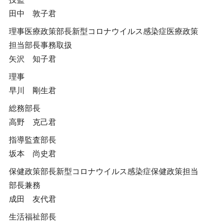
田中 敦子君
理事医療政策部長新型コロナウイルス感染症医療政策
担当部長事務取扱
矢沢 知子君
理事
早川 剛生君
総務部長
高野 克己君
指導監査部長
坂本 尚史君
保健政策部長新型コロナウイルス感染症保健政策担当
部長兼務
成田 友代君
生活福祉部長