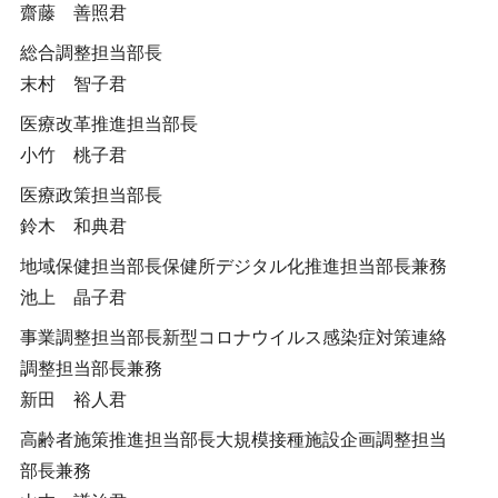
齋藤 善照君
総合調整担当部長
末村 智子君
医療改革推進担当部長
小竹 桃子君
医療政策担当部長
鈴木 和典君
地域保健担当部長保健所デジタル化推進担当部長兼務
池上 晶子君
事業調整担当部長新型コロナウイルス感染症対策連絡
調整担当部長兼務
新田 裕人君
高齢者施策推進担当部長大規模接種施設企画調整担当
部長兼務