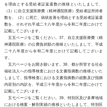
を理由とする受給者証返還数の推移といたしまして、
（1）に自立支援医療費（精神通院医療）受給者証所持者
数を、（2）に死亡、病状改善を理由とする受給者証返還
数を、それぞれ平成二十八年度から令和二年度にかけて
記載してございます。
五五ページをご覧ください。37、自立支援医療費（精
神通院医療）の公費負担額の推移といたしまして、平成
二十八年度から令和二年度にかけて記載してございま
す。
五六ページをお開き願います。38、都が所管する社会
福祉法人への指導検査における文書指摘数の推移といた
しまして、指導検査における文書指摘数の総数及び指摘
内容別の内訳を、平成三十年度から令和二年度にかけて
記載してございます。
五七ページをご覧ください。39、特別区及び多摩地域
における検案・解剖実績の推移といたしまして、特別区