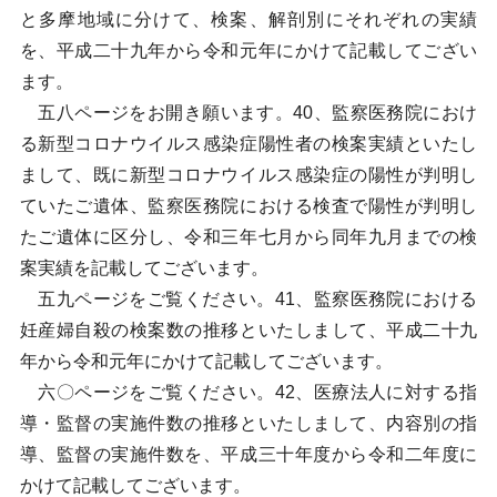
と多摩地域に分けて、検案、解剖別にそれぞれの実績
を、平成二十九年から令和元年にかけて記載してござい
ます。
五八ページをお開き願います。40、監察医務院におけ
る新型コロナウイルス感染症陽性者の検案実績といたし
まして、既に新型コロナウイルス感染症の陽性が判明し
ていたご遺体、監察医務院における検査で陽性が判明し
たご遺体に区分し、令和三年七月から同年九月までの検
案実績を記載してございます。
五九ページをご覧ください。41、監察医務院における
妊産婦自殺の検案数の推移といたしまして、平成二十九
年から令和元年にかけて記載してございます。
六〇ページをご覧ください。42、医療法人に対する指
導・監督の実施件数の推移といたしまして、内容別の指
導、監督の実施件数を、平成三十年度から令和二年度に
かけて記載してございます。