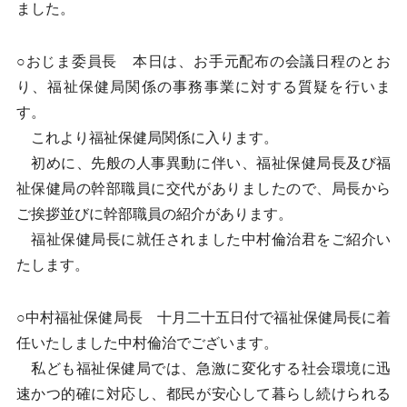
ました。
○おじま委員長 本日は、お手元配布の会議日程のとお
り、福祉保健局関係の事務事業に対する質疑を行いま
す。
これより福祉保健局関係に入ります。
初めに、先般の人事異動に伴い、福祉保健局長及び福
祉保健局の幹部職員に交代がありましたので、局長から
ご挨拶並びに幹部職員の紹介があります。
福祉保健局長に就任されました中村倫治君をご紹介い
たします。
○中村福祉保健局長 十月二十五日付で福祉保健局長に着
任いたしました中村倫治でございます。
私ども福祉保健局では、急激に変化する社会環境に迅
速かつ的確に対応し、都民が安心して暮らし続けられる