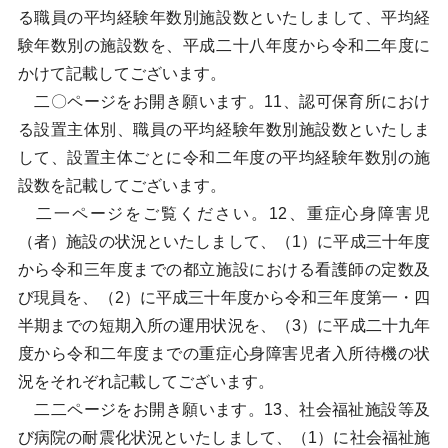
る職員の平均経験年数別施設数といたしまして、平均経
験年数別の施設数を、平成二十八年度から令和二年度に
かけて記載してございます。
二〇ページをお開き願います。11、認可保育所におけ
る設置主体別、職員の平均経験年数別施設数といたしま
して、設置主体ごとに令和二年度の平均経験年数別の施
設数を記載してございます。
二一ページをご覧ください。12、重症心身障害児
（者）施設の状況といたしまして、（1）に平成三十年度
から令和三年度までの都立施設における看護師の定数及
び現員を、（2）に平成三十年度から令和三年度第一・四
半期までの短期入所の運用状況を、（3）に平成二十九年
度から令和二年度までの重症心身障害児者入所待機の状
況をそれぞれ記載してございます。
二二ページをお開き願います。13、社会福祉施設等及
び病院の耐震化状況といたしまして、（1）に社会福祉施