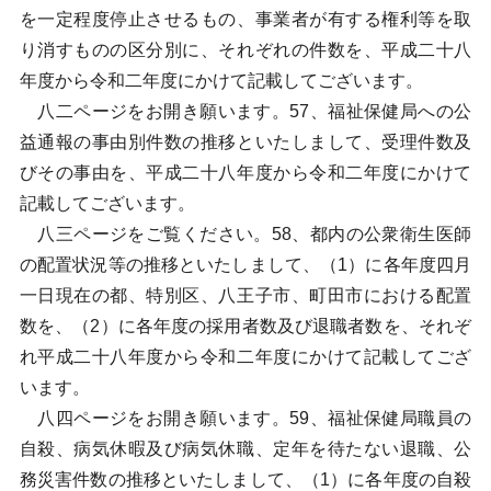
を一定程度停止させるもの、事業者が有する権利等を取
り消すものの区分別に、それぞれの件数を、平成二十八
年度から令和二年度にかけて記載してございます。
八二ページをお開き願います。57、福祉保健局への公
益通報の事由別件数の推移といたしまして、受理件数及
びその事由を、平成二十八年度から令和二年度にかけて
記載してございます。
八三ページをご覧ください。58、都内の公衆衛生医師
の配置状況等の推移といたしまして、（1）に各年度四月
一日現在の都、特別区、八王子市、町田市における配置
数を、（2）に各年度の採用者数及び退職者数を、それぞ
れ平成二十八年度から令和二年度にかけて記載してござ
います。
八四ページをお開き願います。59、福祉保健局職員の
自殺、病気休暇及び病気休職、定年を待たない退職、公
務災害件数の推移といたしまして、（1）に各年度の自殺