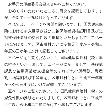
お手元の厚生委員会要求資料をご覧ください。
おめくりいただいたところに目次を記載しております
が、全部で五十九項目となっております。
それでは、一ページをお開き願います。1、国民健康保
険における加入世帯数並びに被保険者資格証明書及び短
期被保険者証の交付件数の推移といたしまして、二ペー
ジにかけまして、区市町村ごとに令和元年度から令和三
年度の三か年にかけて記載してございます。
三ページをご覧ください。2、国民健康保険料（税）率
の推移といたしまして、四ページにかけまして、基礎賦
課及び後期高齢者支援金等のそれぞれの所得割、資産
割、均等割及び平等割を、区市町村ごとに平成三十年度
から令和三年度にかけて記載してございます。
五ページをご覧ください。3、国民健康保険料（税）の
減免件数の推移といたしまして、区市町村ごとに平成三
十年度から令和二年度にかけて記載してございます。