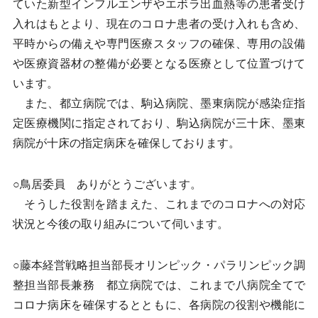
ていた新型インフルエンザやエボラ出血熱等の患者受け
入れはもとより、現在のコロナ患者の受け入れも含め、
平時からの備えや専門医療スタッフの確保、専用の設備
や医療資器材の整備が必要となる医療として位置づけて
います。
また、都立病院では、駒込病院、墨東病院が感染症指
定医療機関に指定されており、駒込病院が三十床、墨東
病院が十床の指定病床を確保しております。
○鳥居委員 ありがとうございます。
そうした役割を踏まえた、これまでのコロナへの対応
状況と今後の取り組みについて伺います。
○藤本経営戦略担当部長オリンピック・パラリンピック調
整担当部長兼務 都立病院では、これまで八病院全てで
コロナ病床を確保するとともに、各病院の役割や機能に