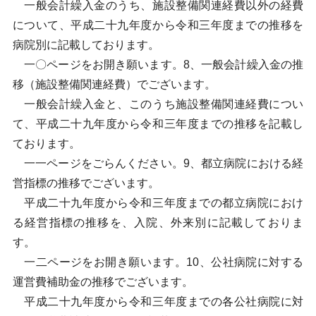
一般会計繰入金のうち、施設整備関連経費以外の経費
について、平成二十九年度から令和三年度までの推移を
病院別に記載しております。
一〇ページをお開き願います。8、一般会計繰入金の推
移（施設整備関連経費）でございます。
一般会計繰入金と、このうち施設整備関連経費につい
て、平成二十九年度から令和三年度までの推移を記載し
ております。
一一ページをごらんください。9、都立病院における経
営指標の推移でございます。
平成二十九年度から令和三年度までの都立病院におけ
る経営指標の推移を、入院、外来別に記載しておりま
す。
一二ページをお開き願います。10、公社病院に対する
運営費補助金の推移でございます。
平成二十九年度から令和三年度までの各公社病院に対