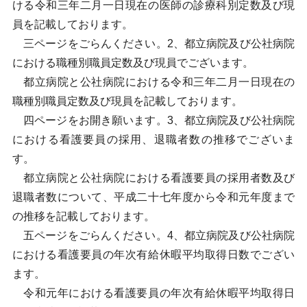
ける令和三年二月一日現在の医師の診療科別定数及び現
員を記載しております。
三ページをごらんください。2、都立病院及び公社病院
における職種別職員定数及び現員でございます。
都立病院と公社病院における令和三年二月一日現在の
職種別職員定数及び現員を記載しております。
四ページをお開き願います。3、都立病院及び公社病院
における看護要員の採用、退職者数の推移でございま
す。
都立病院と公社病院における看護要員の採用者数及び
退職者数について、平成二十七年度から令和元年度まで
の推移を記載しております。
五ページをごらんください。4、都立病院及び公社病院
における看護要員の年次有給休暇平均取得日数でござい
ます。
令和元年における看護要員の年次有給休暇平均取得日