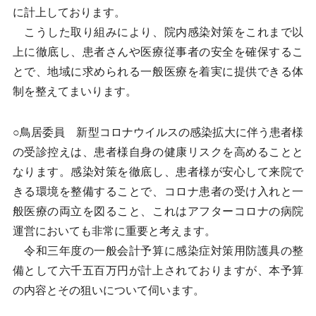
に計上しております。
こうした取り組みにより、院内感染対策をこれまで以
上に徹底し、患者さんや医療従事者の安全を確保するこ
とで、地域に求められる一般医療を着実に提供できる体
制を整えてまいります。
○鳥居委員 新型コロナウイルスの感染拡大に伴う患者様
の受診控えは、患者様自身の健康リスクを高めることと
なります。感染対策を徹底し、患者様が安心して来院で
きる環境を整備することで、コロナ患者の受け入れと一
般医療の両立を図ること、これはアフターコロナの病院
運営においても非常に重要と考えます。
令和三年度の一般会計予算に感染症対策用防護具の整
備として六千五百万円が計上されておりますが、本予算
の内容とその狙いについて伺います。