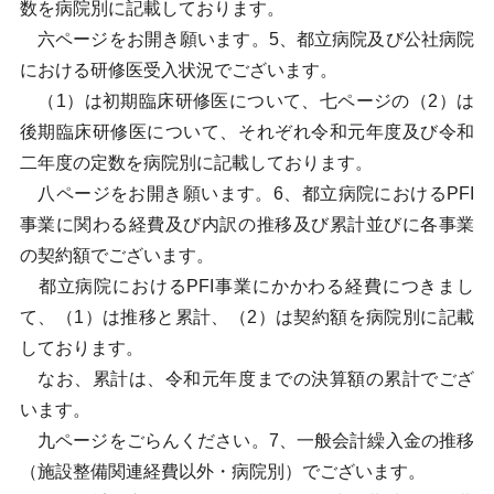
数を病院別に記載しております。
六ページをお開き願います。5、都立病院及び公社病院
における研修医受入状況でございます。
（1）は初期臨床研修医について、七ページの（2）は
後期臨床研修医について、それぞれ令和元年度及び令和
二年度の定数を病院別に記載しております。
八ページをお開き願います。6、都立病院におけるPFI
事業に関わる経費及び内訳の推移及び累計並びに各事業
の契約額でございます。
都立病院におけるPFI事業にかかわる経費につきまし
て、（1）は推移と累計、（2）は契約額を病院別に記載
しております。
なお、累計は、令和元年度までの決算額の累計でござ
います。
九ページをごらんください。7、一般会計繰入金の推移
（施設整備関連経費以外・病院別）でございます。