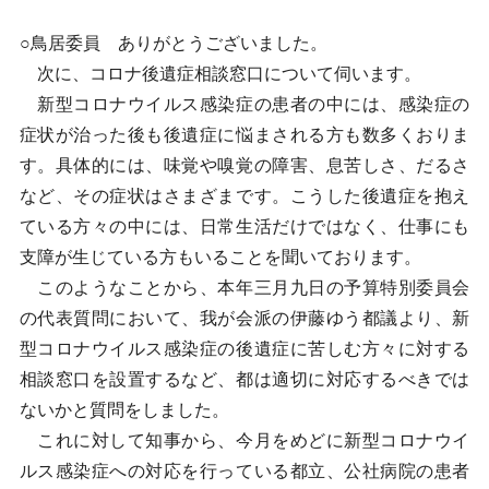
○鳥居委員 ありがとうございました。
次に、コロナ後遺症相談窓口について伺います。
新型コロナウイルス感染症の患者の中には、感染症の
症状が治った後も後遺症に悩まされる方も数多くおりま
す。具体的には、味覚や嗅覚の障害、息苦しさ、だるさ
など、その症状はさまざまです。こうした後遺症を抱え
ている方々の中には、日常生活だけではなく、仕事にも
支障が生じている方もいることを聞いております。
このようなことから、本年三月九日の予算特別委員会
の代表質問において、我が会派の伊藤ゆう都議より、新
型コロナウイルス感染症の後遺症に苦しむ方々に対する
相談窓口を設置するなど、都は適切に対応するべきでは
ないかと質問をしました。
これに対して知事から、今月をめどに新型コロナウイ
ルス感染症への対応を行っている都立、公社病院の患者