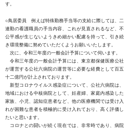
す。
○鳥居委員 例えば特殊勤務手当等の支給に際しては、二
連勤の看護職員の手当内容、これが見直されるなど、不
公平感が生じないようきめ細かい配慮を持って、引き続
き環境整備に努めていただくようお願いいたします。
次に、令和三年度の一般会計予算について伺います。
令和三年度の一般会計予算には、東京都保健医療公社
が運営する公社六病院の運営等に必要な経費として百五
十二億円が計上されております。
新型コロナウイルス感染症について、公社六病院は、
地域における中核病院として、妊産婦、家庭内感染した
家族、小児、認知症患者など、他の医療機関では受け入
れが困難な患者を積極的に受け入れており、高く評価し
たいと思います。
コロナとの闘いが続く現在では、非常時であり、病院