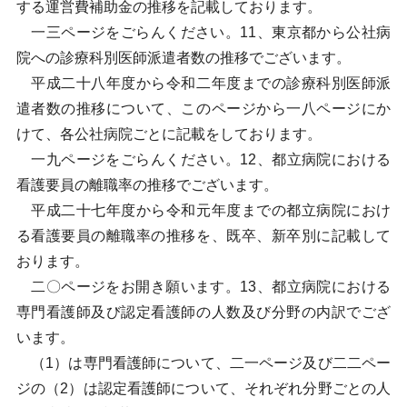
する運営費補助金の推移を記載しております。
一三ページをごらんください。11、東京都から公社病
院への診療科別医師派遣者数の推移でございます。
平成二十八年度から令和二年度までの診療科別医師派
遣者数の推移について、このページから一八ページにか
けて、各公社病院ごとに記載をしております。
一九ページをごらんください。12、都立病院における
看護要員の離職率の推移でございます。
平成二十七年度から令和元年度までの都立病院におけ
る看護要員の離職率の推移を、既卒、新卒別に記載して
おります。
二〇ページをお開き願います。13、都立病院における
専門看護師及び認定看護師の人数及び分野の内訳でござ
います。
（1）は専門看護師について、二一ページ及び二二ペー
ジの（2）は認定看護師について、それぞれ分野ごとの人