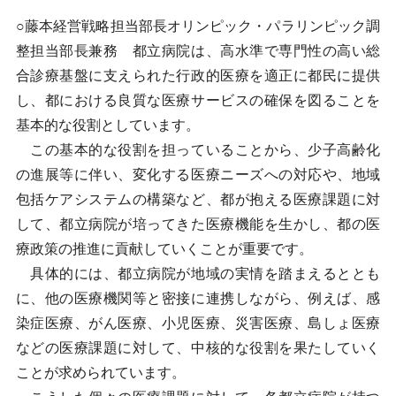
○藤本経営戦略担当部長オリンピック・パラリンピック調
整担当部長兼務 都立病院は、高水準で専門性の高い総
合診療基盤に支えられた行政的医療を適正に都民に提供
し、都における良質な医療サービスの確保を図ることを
基本的な役割としています。
この基本的な役割を担っていることから、少子高齢化
の進展等に伴い、変化する医療ニーズへの対応や、地域
包括ケアシステムの構築など、都が抱える医療課題に対
して、都立病院が培ってきた医療機能を生かし、都の医
療政策の推進に貢献していくことが重要です。
具体的には、都立病院が地域の実情を踏まえるととも
に、他の医療機関等と密接に連携しながら、例えば、感
染症医療、がん医療、小児医療、災害医療、島しょ医療
などの医療課題に対して、中核的な役割を果たしていく
ことが求められています。