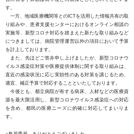
す。
一方、地域医療機関等とのICTを活用した情報共有の取
り組みや、患者支援センターにおけるオンライン相談の
実施等、新型コロナ対応を踏まえた新たな取り組みなど
につきましては、病院管理運営以外の項目において予算
を計上しております。
また、先ほどご答弁申し上げましたが、新型コロナウ
イルス感染症対策や医療提供体制に関する取り組みは、
直近の感染状況に応じ実効性のある対策を講じるため、
適宜、補正予算で対応することといたしております。
今後とも、都立病院が有する病床、人材などの医療資
源を最大限活用し、新型コロナウイルス感染症への対応
を含め、都民の医療ニーズに的確に対応してまいりま
す。
○鳥居委員 ありがとうございました。