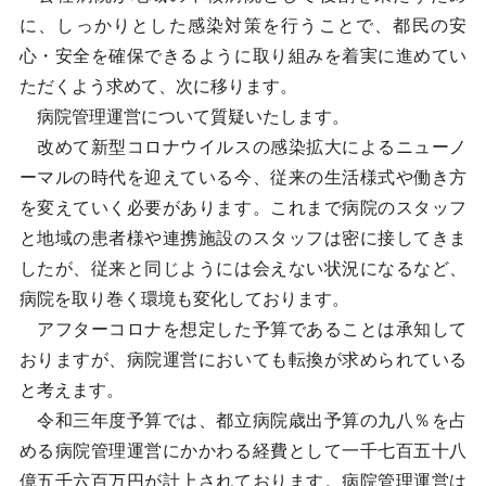
に、しっかりとした感染対策を行うことで、都民の安
心・安全を確保できるように取り組みを着実に進めてい
ただくよう求めて、次に移ります。
病院管理運営について質疑いたします。
改めて新型コロナウイルスの感染拡大によるニューノ
ーマルの時代を迎えている今、従来の生活様式や働き方
を変えていく必要があります。これまで病院のスタッフ
と地域の患者様や連携施設のスタッフは密に接してきま
したが、従来と同じようには会えない状況になるなど、
病院を取り巻く環境も変化しております。
アフターコロナを想定した予算であることは承知して
おりますが、病院運営においても転換が求められている
と考えます。
令和三年度予算では、都立病院歳出予算の九八％を占
める病院管理運営にかかわる経費として一千七百五十八
億五千六百万円が計上されております。病院管理運営は