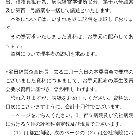
出、債務負担行為、病院経営本部所管分、第十八号議案
及び第百二号議案を一括して議題といたします。
本案については、いずれも既に説明を聴取しておりま
す。
その際要求いたしました資料は、お手元に配布してあ
ります。
資料について理事者の説明を求めます。
○谷田経営企画部長 去る二月十六日の本委員会で要求の
ございました資料につきまして、お手元配布の厚生委員
会要求資料に基づきご説明申し上げます。
恐れ入りますが、表紙をおめくりください。資料は、
目次にございますように、合計十四件でございます。
一ページをごらんください。1、都立病院及び公社病院
における医師の診療科別定数及び現員でございます。
（1）は都立病院、次のページの（2）は公社病院にお