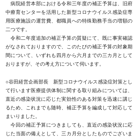
病院経営本部における令和三年度の補正予算は、旧府
中療育センターを活用した新型コロナウイルス感染症専
用医療施設の運営費、都職員への特殊勤務手当の増額の
二つです。
令和二年度追加の補正予算の質疑にて、既に事実確認
がなされておりますので、このたびの補正予算の対象期
間について、いずれも四月から六月までの三カ月として
おりますが、その考え方について伺います。
○谷田経営企画部長 新型コロナウイルス感染症対策とし
て行います医療提供体制に関する取り組みについては、
直近の感染状況に応じた実効性のある対策を迅速に講じ
るため、これまでも随時、補正予算を編成して対応して
まいりました。
今回の補正予算につきましても、直近の感染状況に応
じた当面の備えとして、三カ月分としたものでございま