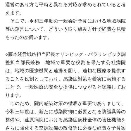
運営のあり方も平時と異なる対応が求められていると考
えます。
そこで、令和三年度の一般会計予算における地域病院
等の運営について、どういう取り組み方針で経費を見積
もったのか伺います。
○藤本経営戦略担当部長オリンピック・パラリンピック調
整担当部長兼務 地域で重要な役割を果たす公社病院
は、地域の医療機関と連携を図り、適切な医療を提供す
ることを役割としており、感染症対策を着実に実施する
ことで、一般医療の安全な提供につながると認識してお
ります。
このため、院内感染対策の徹底が重要でありまして、
令和三年度は、新たに感染防御に必要となる防護具等の
整備や、荏原病院における感染症病棟全体の陰圧機能を
さらに強化する空調設備の改修等に必要な経費を予算案