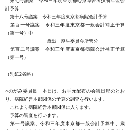
第七号議案 令和三年度東京都心身障害者扶養年金会
計予算
第十八号議案 令和三年度東京都病院会計予算
第百一号議案 令和三年度東京都一般会計補正予算
（第一号）中
歳出 厚生委員会所管分
第百二号議案 令和三年度東京都病院会計補正予算
（第一号）
（別紙2省略）
○のがみ委員長 本日は、お手元配布の会議日程のとお
り、病院経営本部関係の予算の調査を行います。
これより病院経営本部関係に入ります。
予算の調査を行います。
第一号議案、令和三年度東京都一般会計予算中、歳