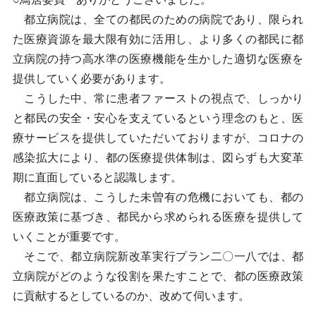
都立病院は、全ての都民のための病院であり、限られ
た医療資源を最大限有効に活用し、より多くの都民に都
立病院の持つ高水準の医療機能を生かした適切な医療を
提供していく必要があります。
こうした中、常に患者ファーストの視点で、しっかり
と都民の安全・安心を支えているという理念のもと、医
療サービスを提供していただいておりますが、コロナの
感染拡大により、都の医療提供体制は、図らずも大変革
期に直面していると認識します。
都立病院は、こうした未曽有の危機においても、都の
医療政策に基づき、都民から求められる医療を提供して
いくことが重要です。
そこで、都立病院新改革実行プラン二〇一八では、都
立病院がどのような役割を果たすことで、都の医療政策
に貢献するとしているのか、改めて伺います。