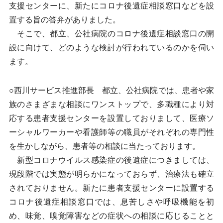
支援センターに、新たにコロナ後遺症相談窓口などを設
置する旨の答弁がありました。
そこで、都立、公社病院のコロナ後遺症相談窓口の開
設に向けて、どのような検討が行われているのかを伺い
ます。
○西川サービス推進部長 都立、公社病院では、患者や家
族のさまざまな相談にワンストップで、多職種により対
応する患者支援センターを設置しておりまして、医療ソ
ーシャルワーカーや看護師等の職員がそれぞれの専門性
を生かしながら、患者等の相談に当たっております。
新型コロナウイルス感染症の後遺症につきましては、
現段階では実態が明らかになっておらず、治療法も確立
されておりません。新たに患者支援センターに設置する
コロナ後遺症相談窓口では、息苦しさや呼吸機能を初
め、味覚、嗅覚障害などの症状への相談に応じることと