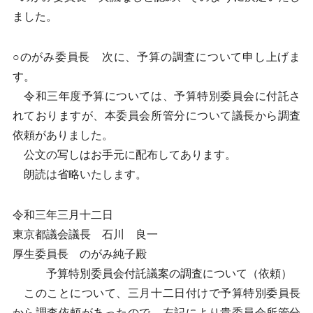
ました。
○のがみ委員長 次に、予算の調査について申し上げま
す。
令和三年度予算については、予算特別委員会に付託さ
れておりますが、本委員会所管分について議長から調査
依頼がありました。
公文の写しはお手元に配布してあります。
朗読は省略いたします。
令和三年三月十二日
東京都議会議長 石川 良一
厚生委員長 のがみ純子殿
予算特別委員会付託議案の調査について（依頼）
このことについて、三月十二日付けで予算特別委員長
から調査依頼があったので、左記により貴委員会所管分