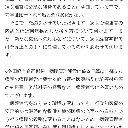
病院運営に必須な経費であることは承知している中で、
前年度比一・六％増と余り変化がない。
そこで、確認をさせていただきます。病院管理運営の
内訳とほぼ同規模とした考え方について伺います。ま
た、新たな変化への対応などについて、病院経営本部で
は予算上どのように整理しているのかをあわせて伺いま
す。
○谷田経営企画部長 病院管理運営に係る予算は、都立八
病院の病院運営に要する給与費や医薬品及び診療材料等
の材料費、委託料等の経費など、病院運営に必須のもの
でございます。
病院運営を取り巻く環境が変わっても、行政的医療の
安定的かつ継続的な提供と地域医療の充実への貢献とい
う都立病院の役割は変わることはないため、病院管理運
営に係る予算額は前年度と同規模としたものでございま