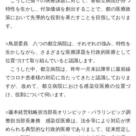
こうした個々の医療課題に対して、各都立病院が持つ
特性を生かし、付加価値を創出することで、都の医療政
策において先導的な役割を果たすことを目指しておりま
す。
○鳥居委員 八つの都立病院は、それぞれの強み、特性を
生かしながら、さまざまな医療課題を行政的医療として
位置づけて取り組んでいると認識します。
こうした中、都立病院は、昨年一月末以降常に最前線
でコロナ患者様の対応に当たってきたと認識しておりま
すが、改めて、都立病院における感染症医療の位置づ
け、役割について伺います。
○藤本経営戦略担当部長オリンピック・パラリンピック調
整担当部長兼務 感染症医療は、法令等により対応が求
められる典型的な行政的医療でありまして、従来想定し