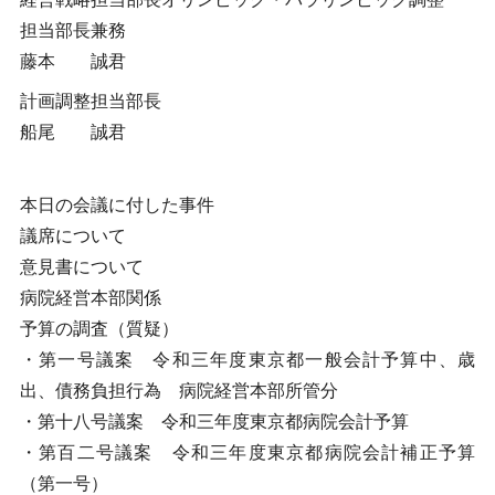
担当部長兼務
藤本 誠君
計画調整担当部長
船尾 誠君
本日の会議に付した事件
議席について
意見書について
病院経営本部関係
予算の調査（質疑）
・第一号議案 令和三年度東京都一般会計予算中、歳
出、債務負担行為 病院経営本部所管分
・第十八号議案 令和三年度東京都病院会計予算
・第百二号議案 令和三年度東京都病院会計補正予算
（第一号）