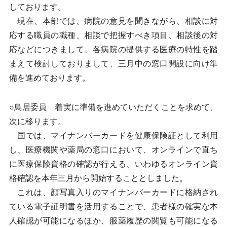
しております。
現在、本部では、病院の意見を聞きながら、相談に対
応する職員の職種、相談で把握すべき項目、相談後の対
応などにつきまして、各病院の提供する医療の特性を踏
まえて検討しておりまして、三月中の窓口開設に向け準
備を進めております。
○鳥居委員 着実に準備を進めていただくことを求めて、
次に移ります。
国では、マイナンバーカードを健康保険証として利用
し、医療機関や薬局の窓口において、オンラインで直ち
に医療保険資格の確認が行える、いわゆるオンライン資
格確認を本年三月から開始することとしました。
これは、顔写真入りのマイナンバーカードに格納され
ている電子証明書を活用することで、患者様の確実な本
人確認が可能になるほか、服薬履歴の閲覧も可能になる