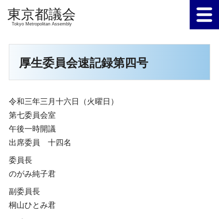
Tokyo Metropolitan Assembly
厚生委員会速記録第四号
令和三年三月十六日（火曜日）
第七委員会室
午後一時開議
出席委員 十四名
委員長
のがみ純子君
副委員長
桐山ひとみ君