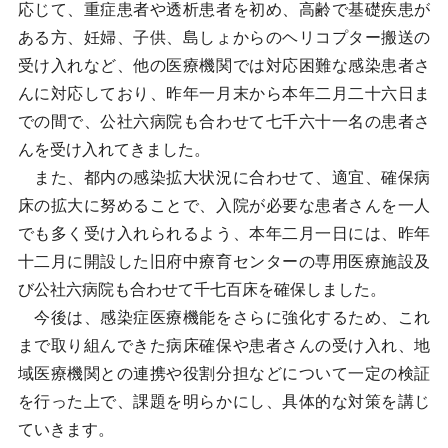
応じて、重症患者や透析患者を初め、高齢で基礎疾患が
ある方、妊婦、子供、島しょからのヘリコプター搬送の
受け入れなど、他の医療機関では対応困難な感染患者さ
んに対応しており、昨年一月末から本年二月二十六日ま
での間で、公社六病院も合わせて七千六十一名の患者さ
んを受け入れてきました。
また、都内の感染拡大状況に合わせて、適宜、確保病
床の拡大に努めることで、入院が必要な患者さんを一人
でも多く受け入れられるよう、本年二月一日には、昨年
十二月に開設した旧府中療育センターの専用医療施設及
び公社六病院も合わせて千七百床を確保しました。
今後は、感染症医療機能をさらに強化するため、これ
まで取り組んできた病床確保や患者さんの受け入れ、地
域医療機関との連携や役割分担などについて一定の検証
を行った上で、課題を明らかにし、具体的な対策を講じ
ていきます。