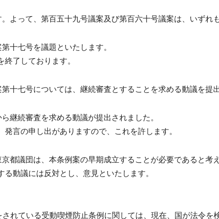
す。よって、第百五十九号議案及び第百六十号議案は、いずれ
案第十七号を議題といたします。
を終了しております。
案第十七号については、継続審査とすることを求める動議を提
から継続審査を求める動議が提出されました。
、発言の申し出がありますので、これを許します。
東京都議団は、本条例案の早期成立することが必要であると考
する動議には反対とし、意見といたします。
をされている受動喫煙防止条例に関しては、現在、国が法令を