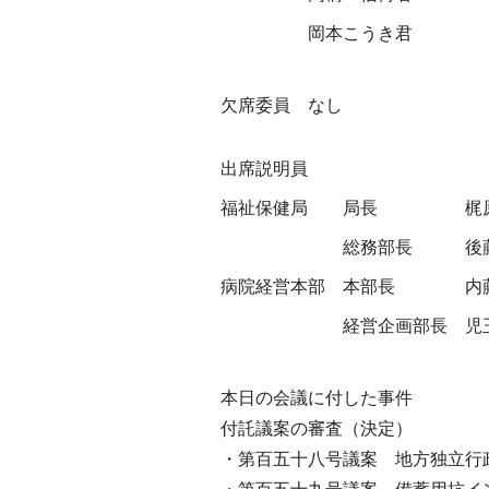
岡本こうき君
欠席委員 なし
出席説明員
福祉保健局
局長
梶
総務部長
後
病院経営本部
本部長
内
経営企画部長
児
本日の会議に付した事件
付託議案の審査（決定）
・第百五十八号議案 地方独立行