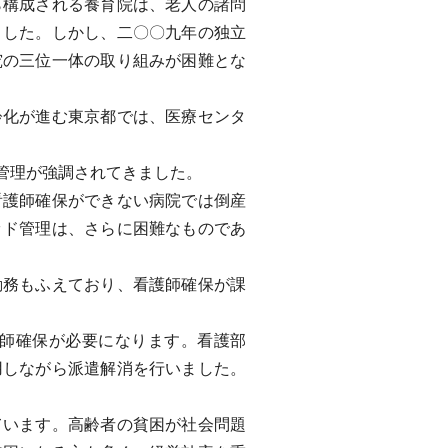
構成される養育院は、老人の諸問
ました。しかし、二〇〇九年の独立
究の三位一体の取り組みが困難とな
化が進む東京都では、医療センタ
管理が強調されてきました。
護師確保ができない病院では倒産
ッド管理は、さらに困難なものであ
務もふえており、看護師確保が課
師確保が必要になります。看護部
用しながら派遣解消を行いました。
います。高齢者の貧困が社会問題