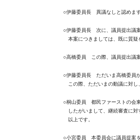
○伊藤委員長 異議なしと認めま
○伊藤委員長 次に、議員提出議
本案につきましては、既に質疑
○高橋委員 この際、議員提出議
○伊藤委員長 ただいま高橋委員
この際、ただいまの動議に対し
○桐山委員 都民ファーストの会
したがいまして、継続審査に対
以上です。
○小宮委員 本委員会に議員提案