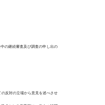
中の継続審査及び調査の申し出の
ての反対の立場から意見を述べさせ