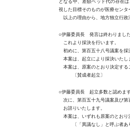
となる中、差額ベッド代の存在は
視した目標そのものが医療センタ
以上の理由から、地方独立行政法
○伊藤委員長 発言は終わりまし
これより採決を行います。
初めに、第百五十八号議案を採
本案は、起立により採決いたし
本案は、原案のとおり決定する
〔賛成者起立〕
○伊藤委員長 起立多数と認めま
次に、第百五十九号議案及び第
お諮りいたします。
本案は、いずれも原案のとおり
〔「異議なし」と呼ぶ者あ