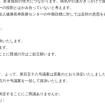
、患者負担の増大につながります。病気や介護がきっかけで
ーの役割とはかみ合っていないと考えます。
人健康長寿医療センターの中期目標に対しては反対の意思を
た。
決いたします。
ます。
ことに賛成の方はご起立願います。
す。よって、第百五十八号議案は原案のとおり決定いたしまし
百六十号議案を一括して採決いたします。
決定することにご異議ありませんか。
り〕