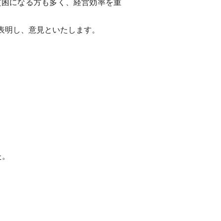
貧困になる方も多く、経営効率を重
表明し、意見といたします。
た。