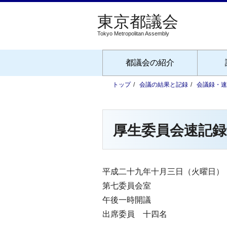
Tokyo Metropolitan Assembly
都議会の紹介
トップ
会議の結果と記録
会議録・速
厚生委員会速記録
平成二十九年十月三日（火曜日）
第七委員会室
午後一時開議
出席委員 十四名