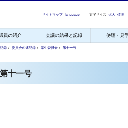
サイトマップ
language
文字サイズ
拡大
標準
議員の紹介
会議の結果と記録
傍聴・見
記録
委員会の速記録
厚生委員会
第十一号
第十一号