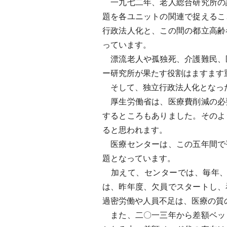
一九七二年、老人総合研究所の
題を各ユニットの関連で捉えるこ
行政法人化と、この間の都立高齢
っています。
漂流老人や孤独死、介護難民、
ー研究所が果たす役割はますます
そして、独立行政法人化となった
厚生労働省は、医療費削減の必
するところもありました。そのよ
ると思われます。
医療センターは、この五年間で
題となっています。
加えて、センターでは、毎年、
は、昨年度、欠員でスタートし、
過密労働や人員不足は、医療の質
また、二〇一三年から差額ベッ