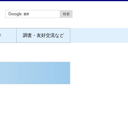
学
調査・友好交流など