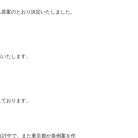
も原案のとおり決定いたしました。
出いたします。
えております。
検討中で、また東京都が条例案を作