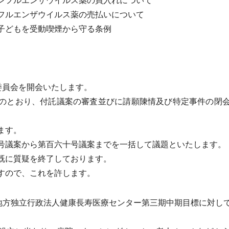
ンフルエンザウイルス薬の買入れについて
フルエンザウイルス薬の売払いについて
子どもを受動喫煙から守る条例
委員会を開会いたします。
のとおり、付託議案の審査並びに請願陳情及び特定事件の閉会
ます。
議案から第百六十号議案までを一括して議題といたします。
既に質疑を終了しております。
すので、これを許します。
地方独立行政法人健康長寿医療センター第三期中期目標に対し