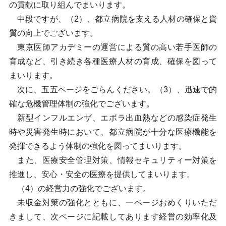
の貢献に取り組んでまいります。
中段ですが、（2）、都立病院を支える人材の確保と資
質の向上でございます。
東京医師アカデミーの運営による質の高い若手医師の
育成など、引き続き各種医療人材の育成、確保を図って
まいります。
次に、五五ページをごらんください。（3）、迅速で的
確な危機管理体制の強化でございます。
新型インフルエンザ、エボラ出血熱などの感染症発生
時や災害発生時において、都立病院が十分な医療機能を
発揮できるよう体制の強化を図ってまいります。
また、医療安全管理対策、情報セキュリティー対策を
推進し、安心・安全の医療を提供してまいります。
（4）の経営力の強化でございます。
未収金対策の強化とともに、一ページおめくりいただ
きまして、次ページに記載してあります経営の効率化及