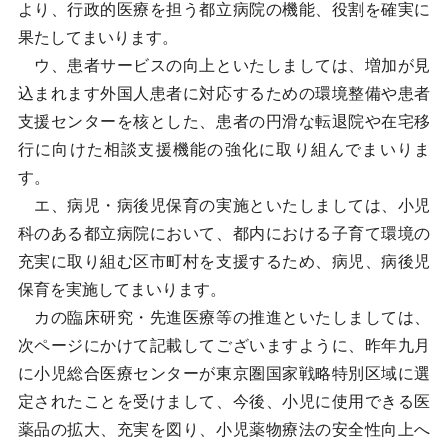
より、行政的医療を担う都立病院の機能、役割を確実に
果たしてまいります。
ウ、患者サービスの向上といたしましては、増加が見
込まれます外国人患者に対応するための環境整備や患者
支援センターを核とした、患者の円滑な転退院や在宅移
行に向けた相談支援機能の強化に取り組んでまいりま
す。
エ、病児・病後児保育の実施といたしましては、小児
科のある都立病院において、都内における子育て環境の
充実に取り組む区市町村を支援するため、病児、病後児
保育を実施してまいります。
カの臨床研究・先進医療等の推進といたしましては、
次ページにかけて記載してございますように、昨年九月
に小児総合医療センターが東京圏国家戦略特別区域に選
定されたことを受けまして、今後、小児に使用できる医
薬品の拡大、充実を図り、小児薬物療法の安全性向上へ