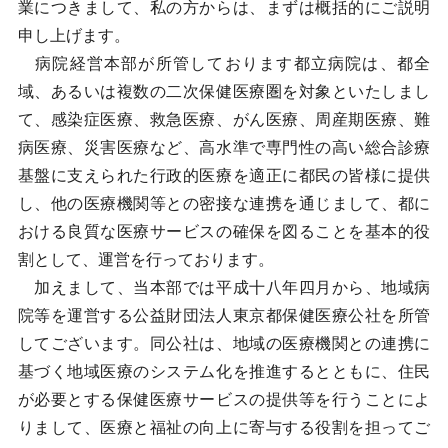
業につきまして、私の方からは、まずは概括的にご説明
申し上げます。
病院経営本部が所管しております都立病院は、都全
域、あるいは複数の二次保健医療圏を対象といたしまし
て、感染症医療、救急医療、がん医療、周産期医療、難
病医療、災害医療など、高水準で専門性の高い総合診療
基盤に支えられた行政的医療を適正に都民の皆様に提供
し、他の医療機関等との密接な連携を通じまして、都に
おける良質な医療サービスの確保を図ることを基本的役
割として、運営を行っております。
加えまして、当本部では平成十八年四月から、地域病
院等を運営する公益財団法人東京都保健医療公社を所管
してございます。同公社は、地域の医療機関との連携に
基づく地域医療のシステム化を推進するとともに、住民
が必要とする保健医療サービスの提供等を行うことによ
りまして、医療と福祉の向上に寄与する役割を担ってご