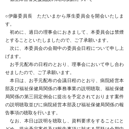
○伊藤委員長 ただいまから厚生委員会を開会いたしま
す。
初めに、過日の理事会におきまして、本委員会は禁煙
とすることといたしましたので、ご了承願います。
次に、本委員会の会期中の委員会日程について申し上
げます。
お手元配布の日程のとおり、理事会において申し合わ
せましたので、ご了承願います。
本日は、お手元配布の会議日程のとおり、病院経営本
部及び福祉保健局関係の事務事業の説明聴取、福祉保健
局関係の第三回定例会に提出を予定されております案件
の説明聴取並びに病院経営本部及び福祉保健局関係の報
告事項の聴取を行います。
なお、本日は説明を聴取し、資料要求をすることにと
どめ、提出予定案件及び報告事項に対する質疑は会期中