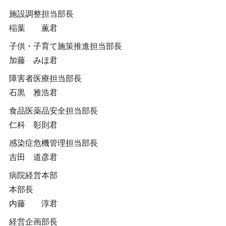
施設調整担当部長
稲葉 薫君
子供・子育て施策推進担当部長
加藤 みほ君
障害者医療担当部長
石黒 雅浩君
食品医薬品安全担当部長
仁科 彰則君
感染症危機管理担当部長
吉田 道彦君
病院経営本部
本部長
内藤 淳君
経営企画部長