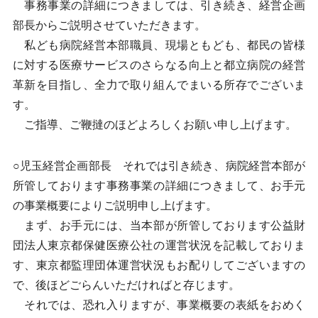
事務事業の詳細につきましては、引き続き、経営企画
部長からご説明させていただきます。
私ども病院経営本部職員、現場ともども、都民の皆様
に対する医療サービスのさらなる向上と都立病院の経営
革新を目指し、全力で取り組んでまいる所存でございま
す。
ご指導、ご鞭撻のほどよろしくお願い申し上げます。
○児玉経営企画部長 それでは引き続き、病院経営本部が
所管しております事務事業の詳細につきまして、お手元
の事業概要によりご説明申し上げます。
まず、お手元には、当本部が所管しております公益財
団法人東京都保健医療公社の運営状況を記載しておりま
す、東京都監理団体運営状況もお配りしてございますの
で、後ほどごらんいただければと存じます。
それでは、恐れ入りますが、事業概要の表紙をおめく