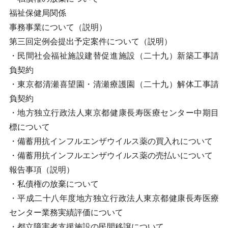
福祉保健局関係
事務事業について（説明）
第三回定例会提出予定案件について（説明）
・民間社会福祉施設建替促進施設（二十九）新築工事請
負契約
・東京都清瀬喜望園・清瀬療護園（二十九）解体工事請
負契約
・地方独立行政法人東京都健康長寿医療センター中期目
標について
・備蓄用抗インフルエンザウイルス薬の買入れについて
・備蓄用抗インフルエンザウイルス薬の売払いについて
報告事項（説明）
・私債権の放棄について
・平成二十八年度地方独立行政法人東京都健康長寿医療
センター業務実績評価について
・都立障害者支援施設の民間移譲について