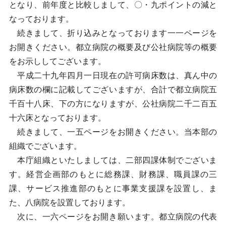
となり、前年度と比較しまして、〇・九ポイントの減と
なっております。
続きまして、折り込みとなっております一一ページを
お開きください。都立病院の概要及び公社病院等の概要
をお示ししてございます。
平成二十九年四月一日現在の許可病床数は、真ん中の
病床数の欄に記載してございますが、合計で都立病院五
千百十八床、下の方になりますが、公社病院二千二百五
十六床となっております。
続きまして、一五ページをお開きください。当本部の
組織でございます。
本庁組織といたしましては、二部四課体制でございま
す。経営企画部のもとに総務課、財務課、職員課の三
課、サービス推進部のもとに事業支援課を設置し、ま
た、八病院を設置しております。
次に、一六ページをお開き願います。都立病院の代表