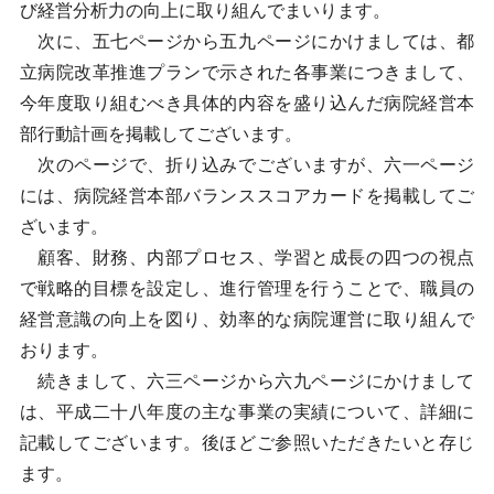
び経営分析力の向上に取り組んでまいります。
次に、五七ページから五九ページにかけましては、都
立病院改革推進プランで示された各事業につきまして、
今年度取り組むべき具体的内容を盛り込んだ病院経営本
部行動計画を掲載してございます。
次のページで、折り込みでございますが、六一ページ
には、病院経営本部バランススコアカードを掲載してご
ざいます。
顧客、財務、内部プロセス、学習と成長の四つの視点
で戦略的目標を設定し、進行管理を行うことで、職員の
経営意識の向上を図り、効率的な病院運営に取り組んで
おります。
続きまして、六三ページから六九ページにかけまして
は、平成二十八年度の主な事業の実績について、詳細に
記載してございます。後ほどご参照いただきたいと存じ
ます。