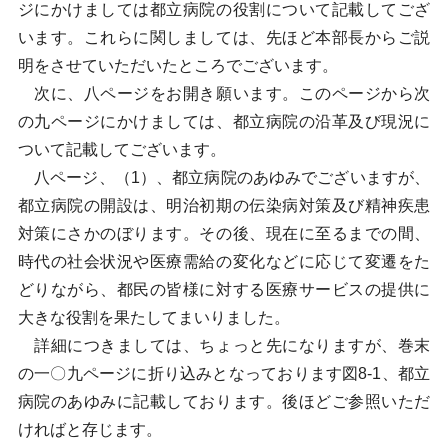
ジにかけましては都立病院の役割について記載してござ
います。これらに関しましては、先ほど本部長からご説
明をさせていただいたところでございます。
次に、八ページをお開き願います。このページから次
の九ページにかけましては、都立病院の沿革及び現況に
ついて記載してございます。
八ページ、（1）、都立病院のあゆみでございますが、
都立病院の開設は、明治初期の伝染病対策及び精神疾患
対策にさかのぼります。その後、現在に至るまでの間、
時代の社会状況や医療需給の変化などに応じて変遷をた
どりながら、都民の皆様に対する医療サービスの提供に
大きな役割を果たしてまいりました。
詳細につきましては、ちょっと先になりますが、巻末
の一〇九ページに折り込みとなっております図8-1、都立
病院のあゆみに記載しております。後ほどご参照いただ
ければと存じます。