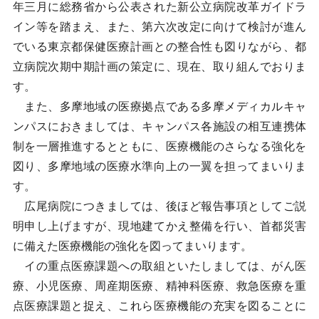
年三月に総務省から公表された新公立病院改革ガイドラ
イン等を踏まえ、また、第六次改定に向けて検討が進ん
でいる東京都保健医療計画との整合性も図りながら、都
立病院次期中期計画の策定に、現在、取り組んでおりま
す。
また、多摩地域の医療拠点である多摩メディカルキャ
ンパスにおきましては、キャンパス各施設の相互連携体
制を一層推進するとともに、医療機能のさらなる強化を
図り、多摩地域の医療水準向上の一翼を担ってまいりま
す。
広尾病院につきましては、後ほど報告事項としてご説
明申し上げますが、現地建てかえ整備を行い、首都災害
に備えた医療機能の強化を図ってまいります。
イの重点医療課題への取組といたしましては、がん医
療、小児医療、周産期医療、精神科医療、救急医療を重
点医療課題と捉え、これら医療機能の充実を図ることに