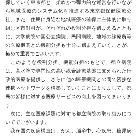
保していく東京都と、柔軟かつ弾力的な運営を行いなが
ら地域医療のシステム化を推進する東京都保健医療公
社、また、住民に身近な地域医療の確保に主体的に取り
組む区市町村が、それぞれの役割分担を踏まえるととも
に、大学病院や国公立病院、民間病院、地域の診療所等
の医療機関との機能分担も十分に踏まえていくことが、
極めて重要でございます。
このような役割分担、機能分担のもとで、都立病院
は、高水準で専門性の高い総合診療基盤に支えられた行
政的医療を提供し、さらに他の医療機関との間で密接な
連携ネットワークを構築していくことによりまして、都
民の皆様に対する医療サービスの向上を図ってまいりま
す。
次に、主な医療課題に対する都立病院の取り組みにつ
いてでございます。
我が国の疾病構造は、がん、脳卒中、心疾患、糖尿病