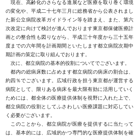
現在、高齢化のさらなる進展など医療を取り巻く環境
の変化や、平成二十七年三月に総務省から公表されまし
た新公立病院改革ガイドライン等を踏まえ、また、第六
次改定に向けて検討が進んでおります東京都保健医療計
画との整合性も図りながら、平成三十年度から三十五年
度までの六年間を計画期間といたします都立病院次期中
期計画の策定に取り組んでおります。
次に、都立病院の基本的役割についてでございます。
都内の総病床数に占めます都立病院の病床の割合は、
約四％でございます。広域行政を担う東京都が運営する
病院として、限りある病床を最大限有効に活用していく
ためには、都全体の医療提供体制を視野に入れた上で、
都立病院の役割としてふさわしい医療課題に対応してい
く必要がございます。
このことから、都立病院が医療を提供するに当たって
は、基本的には、広域的かつ専門的な医療提供体制を確