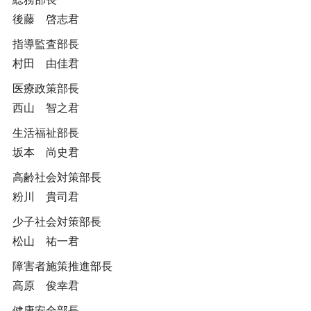
後藤 啓志君
指導監査部長
村田 由佳君
医療政策部長
西山 智之君
生活福祉部長
坂本 尚史君
高齢社会対策部長
粉川 貴司君
少子社会対策部長
松山 祐一君
障害者施策推進部長
高原 俊幸君
健康安全部長