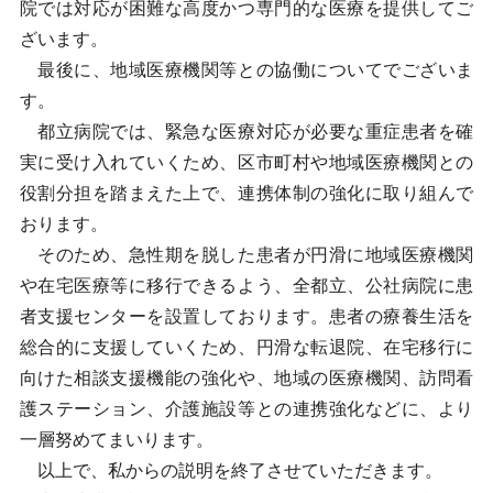
院では対応が困難な高度かつ専門的な医療を提供してご
ざいます。
最後に、地域医療機関等との協働についてでございま
す。
都立病院では、緊急な医療対応が必要な重症患者を確
実に受け入れていくため、区市町村や地域医療機関との
役割分担を踏まえた上で、連携体制の強化に取り組んで
おります。
そのため、急性期を脱した患者が円滑に地域医療機関
や在宅医療等に移行できるよう、全都立、公社病院に患
者支援センターを設置しております。患者の療養生活を
総合的に支援していくため、円滑な転退院、在宅移行に
向けた相談支援機能の強化や、地域の医療機関、訪問看
護ステーション、介護施設等との連携強化などに、より
一層努めてまいります。
以上で、私からの説明を終了させていただきます。