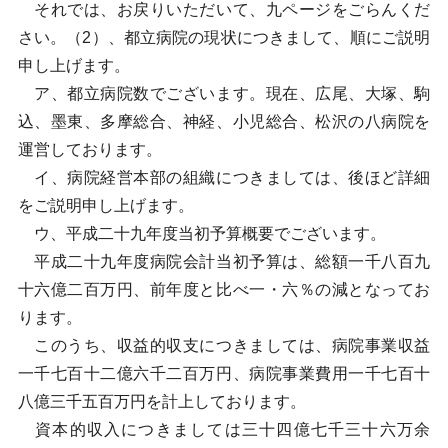
それでは、お戻りいただいて、九ページをごらんくだ
さい。（2）、都立病院の現状につきまして、順にご説明
申し上げます。
ア、都立病院数でございます。現在、広尾、大塚、駒
込、墨東、多摩総合、神経、小児総合、松沢の八病院を
運営しております。
イ、病院経営本部の組織につきましては、後ほど詳細
をご説明申し上げます。
ウ、平成二十九年度当初予算概要でございます。
平成二十九年度病院会計当初予算は、総額一千八百九
十六億二百万円、前年度と比べ一・六％の減となってお
ります。
このうち、収益的収支につきましては、病院事業収益
一千七百十二億六千二百万円、病院事業費用一千七百十
八億三千五百万円を計上しております。
資本的収入につきましては三十四億七千三十六万余