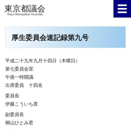
Tokyo Metropolitan Assembly
厚生委員会速記録第九号
平成二十九年九月十四日（木曜日）
第七委員会室
午後一時開議
出席委員 十四名
委員長
伊藤こういち君
副委員長
桐山ひとみ君