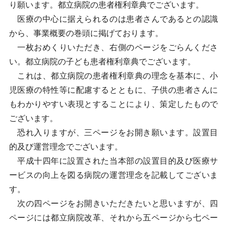
り願います。都立病院の患者権利章典でございます。
医療の中心に据えられるのは患者さんであるとの認識
から、事業概要の巻頭に掲げております。
一枚おめくりいただき、右側のページをごらんくださ
い。都立病院の子ども患者権利章典でございます。
これは、都立病院の患者権利章典の理念を基本に、小
児医療の特性等に配慮するとともに、子供の患者さんに
もわかりやすい表現とすることにより、策定したもので
ございます。
恐れ入りますが、三ページをお開き願います。設置目
的及び運営理念でございます。
平成十四年に設置された当本部の設置目的及び医療サ
ービスの向上を図る病院の運営理念を記載してございま
す。
次の四ページをお開きいただきたいと思いますが、四
ページには都立病院改革、それから五ページから七ペー