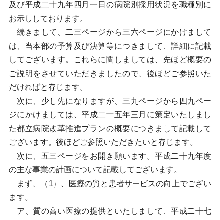
及び平成二十九年四月一日の病院別採用状況を職種別に
お示ししております。
続きまして、二三ページから三六ページにかけまして
は、当本部の予算及び決算等につきまして、詳細に記載
してございます。これらに関しましては、先ほど概要の
ご説明をさせていただきましたので、後ほどご参照いた
だければと存じます。
次に、少し先になりますが、三九ページから四九ペー
ジにかけましては、平成二十五年三月に策定いたしまし
た都立病院改革推進プランの概要につきまして記載して
ございます。後ほどご参照いただきたいと存じます。
次に、五三ページをお開き願います。平成二十九年度
の主な事業の計画について記載してございます。
まず、（1）、医療の質と患者サービスの向上でござい
ます。
ア、質の高い医療の提供といたしまして、平成二十七