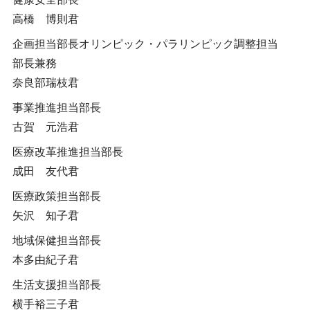
高橋 博則君
企画担当部長オリンピック・パラリンピック調整担当
部長兼務
奈良部瑞枝君
事業推進担当部長
古賀 元浩君
医療改革推進担当部長
成田 友代君
医療政策担当部長
矢沢 知子君
地域保健担当部長
本多由紀子君
生活支援担当部長
横手裕三子君