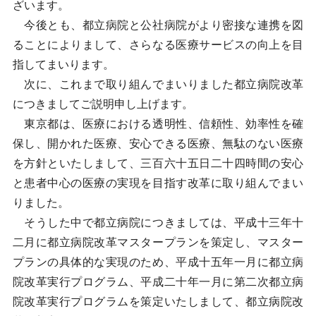
ざいます。
今後とも、都立病院と公社病院がより密接な連携を図
ることによりまして、さらなる医療サービスの向上を目
指してまいります。
次に、これまで取り組んでまいりました都立病院改革
につきましてご説明申し上げます。
東京都は、医療における透明性、信頼性、効率性を確
保し、開かれた医療、安心できる医療、無駄のない医療
を方針といたしまして、三百六十五日二十四時間の安心
と患者中心の医療の実現を目指す改革に取り組んでまい
りました。
そうした中で都立病院につきましては、平成十三年十
二月に都立病院改革マスタープランを策定し、マスター
プランの具体的な実現のため、平成十五年一月に都立病
院改革実行プログラム、平成二十年一月に第二次都立病
院改革実行プログラムを策定いたしまして、都立病院改