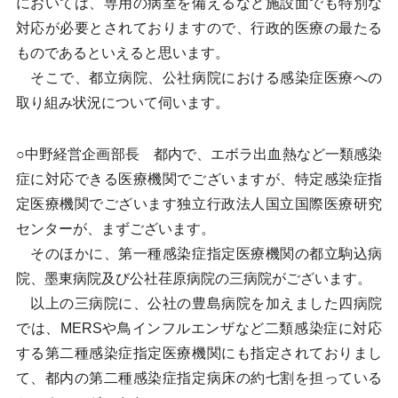
においては、専用の病室を備えるなど施設面でも特別な
対応が必要とされておりますので、行政的医療の最たる
ものであるといえると思います。
そこで、都立病院、公社病院における感染症医療への
取り組み状況について伺います。
○中野経営企画部長 都内で、エボラ出血熱など一類感染
症に対応できる医療機関でございますが、特定感染症指
定医療機関でございます独立行政法人国立国際医療研究
センターが、まずございます。
そのほかに、第一種感染症指定医療機関の都立駒込病
院、墨東病院及び公社荏原病院の三病院がございます。
以上の三病院に、公社の豊島病院を加えました四病院
では、MERSや鳥インフルエンザなど二類感染症に対応
する第二種感染症指定医療機関にも指定されておりまし
て、都内の第二種感染症指定病床の約七割を担っている