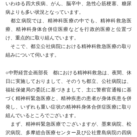
いわゆる四大疾病、がん、脳卒中、急性心筋梗塞、糖尿
病よりも多い状況となっています。
都立病院では、精神科医療の中でも、精神科救急医
療、精神科身体合併症医療などを行政的医療と位置づ
け、重点的に取り組んでいます。
そこで、都立公社病院における精神科救急医療の取り
組みについて伺います。
○中野経営企画部長 都における精神科救急は、夜間、休
日に実施しておりまして、そのうち都立、公社病院は、
福祉保健局の委託に基づきまして、主に警察官通報に基
づく精神科緊急医療と、精神疾患の患者が身体疾患を併
発し、いずれも重い症状の精神科身体合併症医療に取り
組んでいるところでございます。
まず、精神科緊急医療でございますが、墨東病院、松
沢病院、多摩総合医療センター及び公社豊島病院の四病