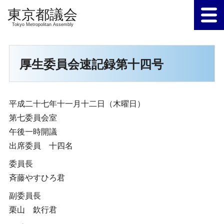
Tokyo Metropolitan Assembly
厚生委員会速記録第十四号
平成二十七年十一月十二日（木曜日）
第七委員会室
午後一時開議
出席委員 十四名
委員長
斉藤やすひろ君
副委員長
栗山 欽行君