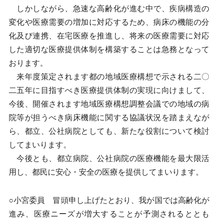
しかしながら、急速な高齢化が進む中で、疾病構造の
変化や医療需要の増加に対応するため、病床の機能の分
化及び連携、在宅医療を推進し、将来の医療需要に対応
した適切な医療提供体制を構築することは急務となって
おります。
来年度策定されます都の地域医療構想で示される二〇
二五年に目指すべき医療提供体制の実現に向けまして、
今後、開催されます地域医療構想調整会議での地域の病
院等が担うべき病床機能に関する協議状況を踏まえなが
ら、都立、公社病院としても、新たな役割について検討
してまいります。
今後とも、都立病院、公社病院の医療機能を最大限活
用し、都民に安心・安全の医療を提供してまいります。
○小宮委員 冒頭申し上げたとおり、我が国では高齢化が
進み、医療ニーズが増大することが予測されるととも