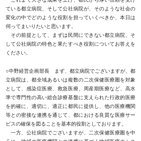
ている都立病院、そして公社病院が、そのような社会の
変化の中でどのような役割を担っていくべきか、本日は
伺ってまいりたいと思います。
その前提として、まずは民間にできない都立病院、そ
して公社病院の特色と果たすべき役割についてお答えを
ください。
○中野経営企画部長 まず、都立病院でございますが、都
立病院は、都全域あるいは複数の二次保健医療圏を対象
として、感染症医療、救急医療、周産期医療など、高水
準で専門性の高い総合診療基盤に支えられた行政的医療
を的確に、適切に、適正に都民に提供し、他の医療機関
等との密接な連携を通じて、都における良質な医療サー
ビスの確保を図ることを基本的役割としております。
一方、公社病院でございますが、二次保健医療圏を中