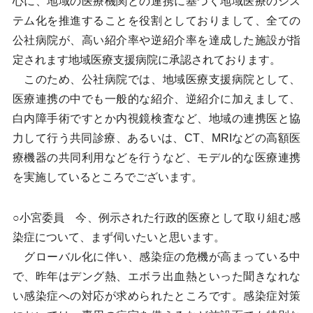
心に、地域の医療機関との連携に基づく地域医療のシス
テム化を推進することを役割としておりまして、全ての
公社病院が、高い紹介率や逆紹介率を達成した施設が指
定されます地域医療支援病院に承認されております。
このため、公社病院では、地域医療支援病院として、
医療連携の中でも一般的な紹介、逆紹介に加えまして、
白内障手術ですとか内視鏡検査など、地域の連携医と協
力して行う共同診療、あるいは、CT、MRIなどの高額医
療機器の共同利用などを行うなど、モデル的な医療連携
を実施しているところでございます。
○小宮委員 今、例示された行政的医療として取り組む感
染症について、まず伺いたいと思います。
グローバル化に伴い、感染症の危機が高まっている中
で、昨年はデング熱、エボラ出血熱といった聞きなれな
い感染症への対応が求められたところです。感染症対策