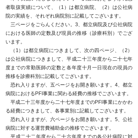
者取扱実績について、（1）は都立病院、（2）は公社病
院の実績を、それぞれ病院別に記載してございます。
三ページをごらんください。3、都立病院及び公社病院
における医師の定数及び現員の推移（診療科別）でござ
います。
（1）は都立病院につきまして、次の四ページ、（2）
は公社病院につきまして、平成二十三年度から二十七年
度までの常勤医師の定数と各年度十月一日現在の現員の
推移を診療科別に記載してございます。
恐れ入りますが、五ページをお開き願います。4、都立
病院におけるPFI事業に関わる経費の推移でございます。
平成二十三年度から二十七年度までのPFI事業にかかわ
る経費につきまして、各事業別に記載してございます。
恐れ入りますが、六ページをお開き願います。5、公社
病院に対する運営費補助金の推移でございます。
平成二十二年度から二十六年度までの各公社病院に対