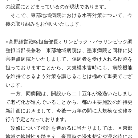
の設置にとどまっているのが現状であります。
そこで、東部地域病院における水害対策について、今
後の取り組みをお伺いいたします。
○高野経営戦略担当部長オリンピック・パラリンピック調
整担当部長兼務 東部地域病院は、墨東病院と同様に災
害拠点病院といたしまして、傷病者を受け入れる役割を
担っておりますことから、大規模水害時にも、病院機能
を維持できるよう対策を講じることは極めて重要でござ
います。
一方、同病院は、開設から二十五年が経過いたしまし
て老朽化が進んでいることから、都の主要施設の維持更
新計画におきまして、今後十カ年の間に大規模な改修を
行う予定となっております。
改修について検討を進めるに当たりましては、区東部
地域の地域性を踏まえ、豪雨時の浸水想定や浸水時にお