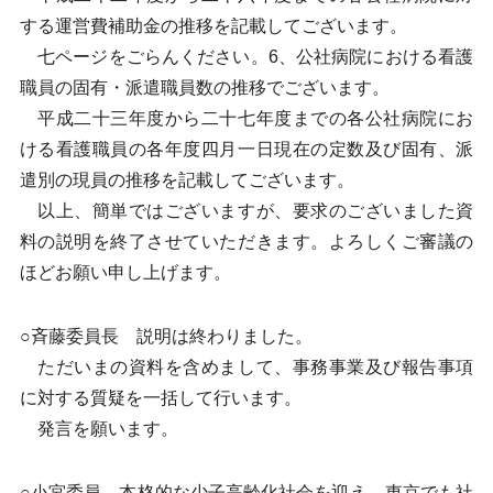
する運営費補助金の推移を記載してございます。
七ページをごらんください。6、公社病院における看護
職員の固有・派遣職員数の推移でございます。
平成二十三年度から二十七年度までの各公社病院にお
ける看護職員の各年度四月一日現在の定数及び固有、派
遣別の現員の推移を記載してございます。
以上、簡単ではございますが、要求のございました資
料の説明を終了させていただきます。よろしくご審議の
ほどお願い申し上げます。
○斉藤委員長 説明は終わりました。
ただいまの資料を含めまして、事務事業及び報告事項
に対する質疑を一括して行います。
発言を願います。
○小宮委員 本格的な少子高齢化社会を迎え、東京でも社