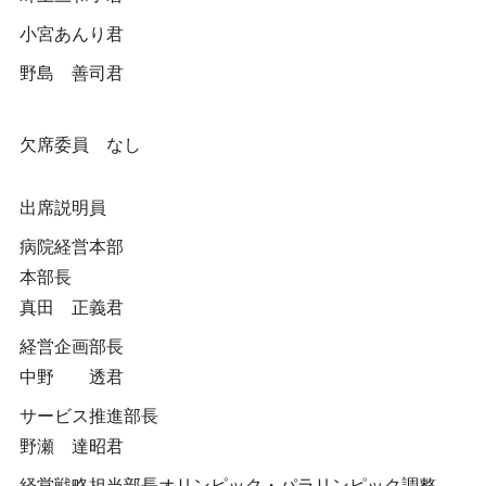
小宮あんり君
野島 善司君
欠席委員 なし
出席説明員
病院経営本部
本部長
真田 正義君
経営企画部長
中野 透君
サービス推進部長
野瀬 達昭君
経営戦略担当部長オリンピック・パラリンピック調整