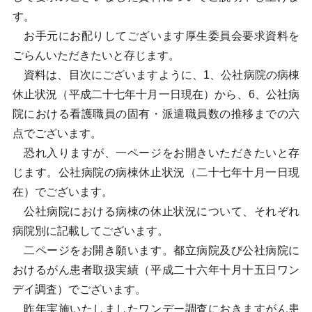
す。
お手元にお配りしてございます厚生委員会要求資料を
ごらんいただきたいと存じます。
資料は、目次にございますように、1、公社病院の病棟
休止状況（平成二十七年十月一日現在）から、6、公社病
院における看護職員の固有・派遣職員数の推移までの六
点でございます。
恐れ入りますが、一ページをお開きいただきたいと存
じます。公社病院の病棟休止状況（二十七年十月一日現
在）でございます。
公社病院における病棟の休止状況について、それぞれ
病院別に記載してございます。
二ページをお開き願います。都立病院及び公社病院に
おけるがん患者取扱実績（平成二十六年十月十五日ワン
デイ調査）でございます。
昨年実施いたしましたワンデー調査におきますがん患