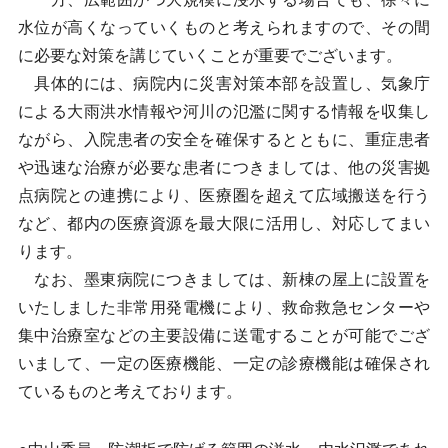
水位が高くなっていくものと考えられますので、その間
に必要な対策を講じていくことが重要でございます。
具体的には、病院内に災害対策本部を設置し、気象庁
による大雨洪水情報や河川の氾濫に関する情報を収集し
ながら、入院患者の安全を確保するとともに、重症患者
や迅速な治療が必要な患者につきましては、他の災害拠
点病院との連携により、医療圏を超えて広域搬送を行う
など、都内の医療資源を最大限に活用し、対応してまい
ります。
なお、墨東病院につきましては、新棟の屋上に設置を
いたしました非常用発電機により、救命救急センターや
集中治療室などの主要設備に送電することが可能でござ
いまして、一定の医療機能、一定の診療機能は確保され
ているものと考えております。