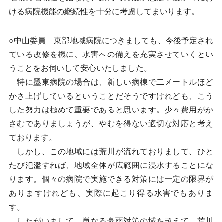
ける病院機能の継続性を十分に考慮してまいります。
○中山委員 東部地域病院につきましても、今後予定され
ている改修を機に、水害への備えを充実させていくとい
うことをお伺いして安心いたしました。
特に墨東病院の場合は、新しい病棟で二メートルほど
かさ上げしているということだそうですけれども、こう
した努力は極めて重要であると思います。少々費用がか
さむでありましょうが、やむを得ない適切な対応と考え
ております。
しかし、この地域には荒川が流れておりまして、ひと
たび氾濫すれば、地域全体が広範囲に浸水することにな
ります。個々の病院で実施できる対策には一定の限界が
ありますけれども、実際に起こり得る水害でもありま
す。
したがいまして、単なる豪雨対策の域を超えて、荒川