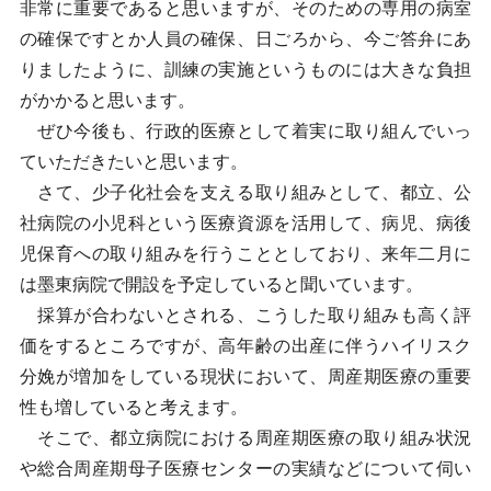
非常に重要であると思いますが、そのための専用の病室
の確保ですとか人員の確保、日ごろから、今ご答弁にあ
りましたように、訓練の実施というものには大きな負担
がかかると思います。
ぜひ今後も、行政的医療として着実に取り組んでいっ
ていただきたいと思います。
さて、少子化社会を支える取り組みとして、都立、公
社病院の小児科という医療資源を活用して、病児、病後
児保育への取り組みを行うこととしており、来年二月に
は墨東病院で開設を予定していると聞いています。
採算が合わないとされる、こうした取り組みも高く評
価をするところですが、高年齢の出産に伴うハイリスク
分娩が増加をしている現状において、周産期医療の重要
性も増していると考えます。
そこで、都立病院における周産期医療の取り組み状況
や総合周産期母子医療センターの実績などについて伺い