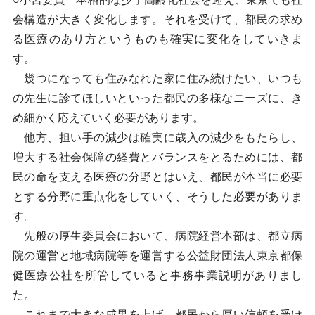
会構造が大きく変化します。それを受けて、都民の求め
る医療のあり方というものも確実に変化をしていきま
す。
幾つになっても住みなれた家に住み続けたい、いつも
の先生に診てほしいといった都民の多様なニーズに、き
め細かく応えていく必要があります。
他方、担い手の減少は確実に歳入の減少をもたらし、
増大する社会保障の経費とバランスをとるためには、都
民の命を支える医療の分野とはいえ、都民が本当に必要
とする分野に重点化をしていく、そうした必要がありま
す。
先般の厚生委員会において、病院経営本部は、都立病
院の運営と地域病院等を運営する公益財団法人東京都保
健医療公社を所管していると事務事業説明がありまし
た。
これまで大きな成果を上げ、都民から厚い信頼を受け