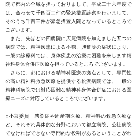
院で都内の全域を担っておりまして、平成二十六年度で
は、合わせて千四百二件の緊急措置診察を行いまして、
そのうち千百三件が緊急措置入院となっているところで
ございます。
また、先ほどの四病院に広尾病院を加えました五つの
病院では、精神疾患による不穏、興奮等の症状により、
一般の診療科では、身体疾患の治療に困難を来します精
神科身体合併症医療を担っているところでございます。
さらに、都における精神科医療の拠点として、専門性
の高い精神科救急医療を提供する松沢病院では、一般の
精神科病院では対応困難な精神科身体合併症における医
療ニーズに対応しているところでございます。
○小宮委員 感染症や周産期医療、精神科の救急医療な
ど、それぞれ具体的な分野において都立病院、公社病院
でなければできない専門的な役割があるということがわ