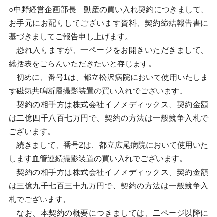
○中野経営企画部長 動産の買い入れ契約につきまして、
お手元にお配りしてございます資料、契約締結報告書に
基づきましてご報告申し上げます。
恐れ入りますが、一ページをお開きいただきまして、
総括表をごらんいただきたいと存じます。
初めに、番号1は、都立松沢病院において使用いたしま
す磁気共鳴断層撮影装置の買い入れでございます。
契約の相手方は株式会社イノメディックス、契約金額
は二億四千八百七万円で、契約の方法は一般競争入札で
ございます。
続きまして、番号2は、都立広尾病院において使用いた
します血管連続撮影装置の買い入れでございます。
契約の相手方は株式会社イノメディックス、契約金額
は三億九千七百三十九万円で、契約の方法は一般競争入
札でございます。
なお、本契約の概要につきましては、二ページ以降に