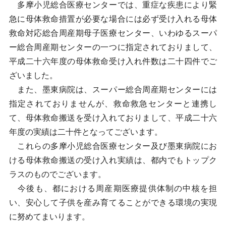
多摩小児総合医療センターでは、重症な疾患により緊
急に母体救命措置が必要な場合には必ず受け入れる母体
救命対応総合周産期母子医療センター、いわゆるスーパ
ー総合周産期センターの一つに指定されておりまして、
平成二十六年度の母体救命受け入れ件数は二十四件でご
ざいました。
また、墨東病院は、スーパー総合周産期センターには
指定されておりませんが、救命救急センターと連携し
て、母体救命搬送を受け入れておりまして、平成二十六
年度の実績は二十件となってございます。
これらの多摩小児総合医療センター及び墨東病院にお
ける母体救命搬送の受け入れ実績は、都内でもトップク
ラスのものでございます。
今後も、都における周産期医療提供体制の中核を担
い、安心して子供を産み育てることができる環境の実現
に努めてまいります。