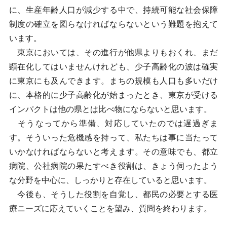
に、生産年齢人口が減少する中で、持続可能な社会保障
制度の確立を図らなければならないという難題を抱えて
います。
東京においては、その進行が他県よりもおくれ、まだ
顕在化してはいませんけれども、少子高齢化の波は確実
に東京にも及んできます。まちの規模も人口も多いだけ
に、本格的に少子高齢化が始まったとき、東京が受ける
インパクトは他の県とは比べ物にならないと思います。
そうなってから準備、対応していたのでは遅過ぎま
す。そういった危機感を持って、私たちは事に当たって
いかなければならないと考えます。その意味でも、都立
病院、公社病院の果たすべき役割は、きょう伺ったよう
な分野を中心に、しっかりと存在していると思います。
今後も、そうした役割を自覚し、都民の必要とする医
療ニーズに応えていくことを望み、質問を終わります。