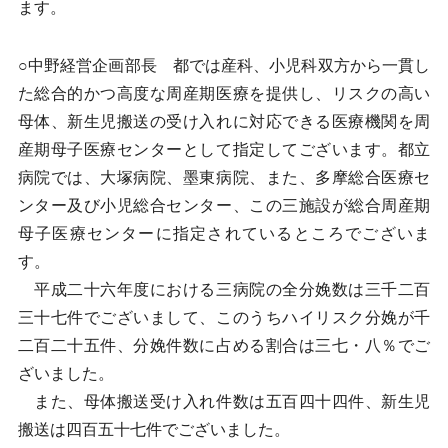
ます。
○中野経営企画部長 都では産科、小児科双方から一貫し
た総合的かつ高度な周産期医療を提供し、リスクの高い
母体、新生児搬送の受け入れに対応できる医療機関を周
産期母子医療センターとして指定してございます。都立
病院では、大塚病院、墨東病院、また、多摩総合医療セ
ンター及び小児総合センター、この三施設が総合周産期
母子医療センターに指定されているところでございま
す。
平成二十六年度における三病院の全分娩数は三千二百
三十七件でございまして、このうちハイリスク分娩が千
二百二十五件、分娩件数に占める割合は三七・八％でご
ざいました。
また、母体搬送受け入れ件数は五百四十四件、新生児
搬送は四百五十七件でございました。