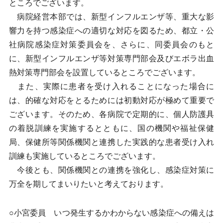
ところでございます。
病院経営本部では、新型インフルエンザ等、重大な影
響力を持つ感染症への適切な対応を図るため、都立・公
社病院感染症対策委員会を、さらに、同委員会のもと
に、新型インフルエンザ等対策専門部会及びエボラ出血
熱対策専門部会を設置しているところでございます。
また、実際に患者を受け入れることになった場合に
は、的確な対応をとるためには初動対応が極めて重要で
ございます。そのため、各病院で定期的に、個人防護具
の着脱訓練を実施するとともに、国の機関や福祉保健
局、保健所等関係機関と連携した実践的な患者受け入れ
訓練も実施しているところでございます。
今後とも、関係機関との連携を強化し、感染症対策に
万全を期してまいりたいと考えております。
○小宮委員 いつ発生するかわからない感染症への備えは