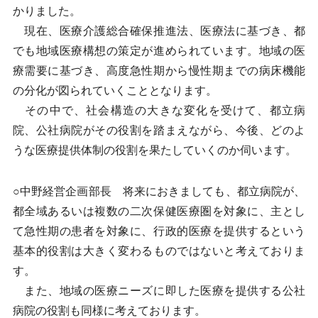
かりました。
現在、医療介護総合確保推進法、医療法に基づき、都
でも地域医療構想の策定が進められています。地域の医
療需要に基づき、高度急性期から慢性期までの病床機能
の分化が図られていくこととなります。
その中で、社会構造の大きな変化を受けて、都立病
院、公社病院がその役割を踏まえながら、今後、どのよ
うな医療提供体制の役割を果たしていくのか伺います。
○中野経営企画部長 将来におきましても、都立病院が、
都全域あるいは複数の二次保健医療圏を対象に、主とし
て急性期の患者を対象に、行政的医療を提供するという
基本的役割は大きく変わるものではないと考えておりま
す。
また、地域の医療ニーズに即した医療を提供する公社
病院の役割も同様に考えております。