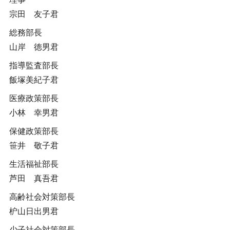
宗田 友子君
総務部長
山岸 徳男君
指導監査部長
飯塚美紀子君
医療政策部長
小林 幸男君
保健政策部長
笹井 敬子君
生活福祉部長
芦田 真吾君
高齢社会対策部長
枦山日出男君
少子社会対策部長