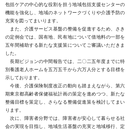
包括ケアの中心的な役割を担う地域包括支援センターの
機能を強化し、地域のネットワークづくりや介護予防の
充実を図ってまいります。
また、介護サービス基盤の整備を促進するため、さき
の定例会では、国有地、民有地について借地料の一部を
五年間補助する新たな支援策についてご審議いただきま
した。
長期ビジョンの中間報告では、二〇二五年度までに特
別養護老人ホームを五万五千から六万人分とする目標を
示しております。
今後、介護保険制度改正の動向も踏まえながら、第六
期東京都高齢者保健福祉計画の策定を進めつつ、新たな
整備目標を策定し、さらなる整備促進策を検討してまい
ります。
次に、障害者分野では、障害者が安心して暮らせる社
会の実現を目指し、地域生活基盤の充実と地域移行、定