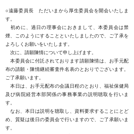
○遠藤委員長 ただいまから厚生委員会を開会いたしま
す。
初めに、過日の理事会におきまして、本委員会は禁
煙、このようにすることといたしましたので、ご了承を
よろしくお願いをいたします。
次に、請願陳情について申し上げます。
本委員会に付託されております請願陳情は、お手元配
布の請願・陳情継続審査件名表のとおりでございます。
ご了承願います。
本日は、お手元配布の会議日程のとおり、福祉保健局
及び病院経営本部関係の事務事業の説明聴取を行いま
す。
なお、本日は説明を聴取し、資料要求することにとど
め、質疑は後日の委員会で行いますので、ご了承願いま
す。