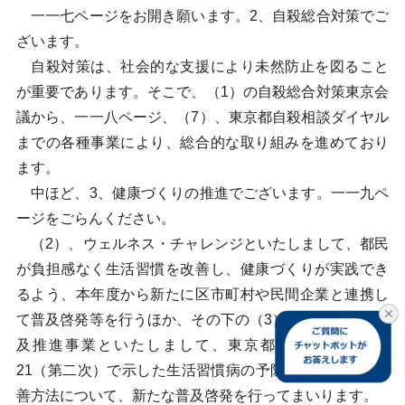
一一七ページをお開き願います。2、自殺総合対策でご
ざいます。
自殺対策は、社会的な支援により未然防止を図ること
が重要であります。そこで、（1）の自殺総合対策東京会
議から、一一八ページ、（7）、東京都自殺相談ダイヤル
までの各種事業により、総合的な取り組みを進めており
ます。
中ほど、3、健康づくりの推進でございます。一一九ペ
ージをごらんください。
（2）、ウェルネス・チャレンジといたしまして、都民
が負担感なく生活習慣を改善し、健康づくりが実践でき
るよう、本年度から新たに区市町村や民間企業と連携し
て普及啓発等を行うほか、その下の（3）、健康づくり普
及推進事業といたしまして、東京都健康推進プラン
21（第二次）で示した生活習慣病の予防や生活習慣の改
善方法について、新たな普及啓発を行ってまいります。