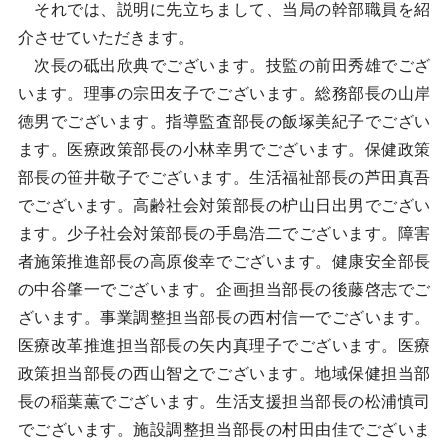
それでは、説明に先立ちまして、当局の幹部職員を紹
介させていただきます。
次長の砥出欣典でございます。技監の前田秀雄でござ
います。理事の宗田友子でございます。総務部長の山岸
徳男でございます。指導監査部長の飯塚美紀子でござい
ます。医療政策部長の小林幸男でございます。保健政策
部長の笹井敬子でございます。生活福祉部長の芦田真吾
でございます。高齢社会対策部長の枦山日出男でござい
ます。少子社会対策部長の手島浩二でございます。障害
者施策推進部長の高原俊幸でございます。健康安全部長
の中谷肇一でございます。企画担当部長の後藤啓志でご
ざいます。事業調整担当部長の西村信一でございます。
医療改革推進担当部長の矢内真理子でございます。医療
政策担当部長の西山智之でございます。地域保健担当部
長の稲葉薫でございます。生活支援担当部長の松浦慎司
でございます。施設調整担当部長の村田由佳でございま