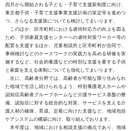
四月から開始される子ども・子育て支援新制度に向け、
東京都子供・子育て支援事業支援計画の策定等を進めつ
つ、さらなる支援策についても検討してまいります。
このほか、区市町村における虐待対応力の向上を図る
ため、子供家庭支援センターへの虐待対策ワーカー等の
配置を支援するほか、児童相談所と区市町村が合同で、
事例検討などのケースワークの実践力を高める研修を実
施するなど、社会的養護などの特別な支援を要する子供
と家庭を支える体制についても強化してまいります。
次に、高齢者分野では、高齢者が可能な限り住みなれ
た地域で生活し続けられるよう、特別養護老人ホームや
認知症高齢者グループホームなど介護サービス基盤の整
備、認知症に対する総合的な対策、サービスを支える介
護人材の確保、育成、定着に向けた支援など、地域包括
ケアシステムの構築に向け、取り組んでおります。
本年度は、地域における相談支援の拠点であり、地域