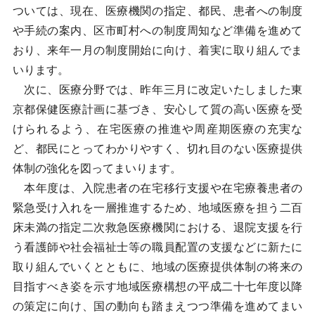
ついては、現在、医療機関の指定、都民、患者への制度
や手続の案内、区市町村への制度周知など準備を進めて
おり、来年一月の制度開始に向け、着実に取り組んでま
いります。
次に、医療分野では、昨年三月に改定いたしました東
京都保健医療計画に基づき、安心して質の高い医療を受
けられるよう、在宅医療の推進や周産期医療の充実な
ど、都民にとってわかりやすく、切れ目のない医療提供
体制の強化を図ってまいります。
本年度は、入院患者の在宅移行支援や在宅療養患者の
緊急受け入れを一層推進するため、地域医療を担う二百
床未満の指定二次救急医療機関における、退院支援を行
う看護師や社会福祉士等の職員配置の支援などに新たに
取り組んでいくとともに、地域の医療提供体制の将来の
目指すべき姿を示す地域医療構想の平成二十七年度以降
の策定に向け、国の動向も踏まえつつ準備を進めてまい