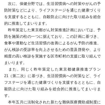
次に、保健分野では、生活習慣病への対策やがんの予
防対策などにより、ライフステージを通じた健康づくり
を支援するとともに、自殺防止に向けた取り組みを総合
的に推進してまいります。
昨年策定した東京都がん対策推進計画においては、予
防を施策の柱の一つに据えており、この計画に基づき、
食事や運動など生活習慣の改善によるがん予防の推進、
がん検診の受診率を向上させるための普及啓発や、より
精度の高い検診を実施する区市町村の支援に取り組んで
まいります。
また、同じく昨年策定した東京都健康推進プラン
21（第二次）に基づき、生活習慣病への対策など、ライ
フステージを通じた健康づくりを支援するとともに、自
殺防止に向けた取り組みを総合的に推進してまいりま
す。
本年五月に法制化された新たな難病医療費助成制度に