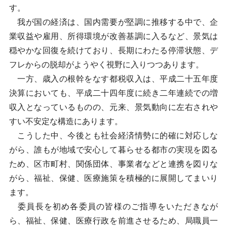
す。
我が国の経済は、国内需要が堅調に推移する中で、企
業収益や雇用、所得環境が改善基調に入るなど、景気は
穏やかな回復を続けており、長期にわたる停滞状態、デ
フレからの脱却がようやく視野に入りつつあります。
一方、歳入の根幹をなす都税収入は、平成二十五年度
決算においても、平成二十四年度に続き二年連続での増
収入となっているものの、元来、景気動向に左右されや
すい不安定な構造にあります。
こうした中、今後とも社会経済情勢に的確に対応しな
がら、誰もが地域で安心して暮らせる都市の実現を図る
ため、区市町村、関係団体、事業者などと連携を図りな
がら、福祉、保健、医療施策を積極的に展開してまいり
ます。
委員長を初め各委員の皆様のご指導をいただきなが
ら、福祉、保健、医療行政を前進させるため、局職員一