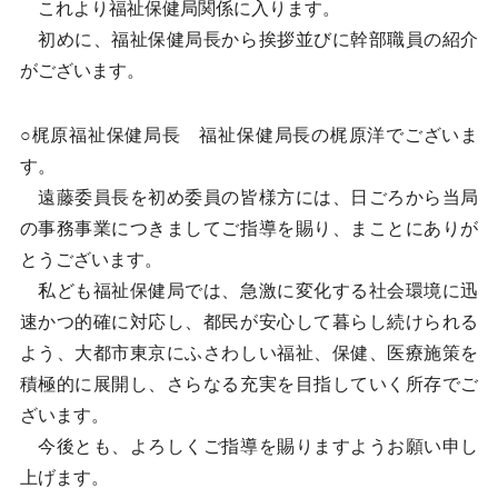
これより福祉保健局関係に入ります。
初めに、福祉保健局長から挨拶並びに幹部職員の紹介
がございます。
○梶原福祉保健局長 福祉保健局長の梶原洋でございま
す。
遠藤委員長を初め委員の皆様方には、日ごろから当局
の事務事業につきましてご指導を賜り、まことにありが
とうございます。
私ども福祉保健局では、急激に変化する社会環境に迅
速かつ的確に対応し、都民が安心して暮らし続けられる
よう、大都市東京にふさわしい福祉、保健、医療施策を
積極的に展開し、さらなる充実を目指していく所存でご
ざいます。
今後とも、よろしくご指導を賜りますようお願い申し
上げます。