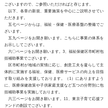
ございますので、ご参照いただければと存じます。
以下、各章の新規、重要施策を中心にご説明させてい
ただきます。
五七ページからは、福祉・保健・医療基盤の整備でご
ざいます。
五九ページをお開き願います。こちらに事業の体系を
お示ししてございます。
六〇ページをお開き願います。3、福祉保健区市町村包
括補助事業でございます。
区市町村が地域の実情に応じ、創意工夫を凝らして主
体的に実施する福祉、保健、医療サービスの向上を目指
す取り組みを支援しております。（1）にありますよう
に、医療保健政策や子供家庭支援など五つの分野別に包
括補助事業を実施しております。
六三ページをお開き願います。11、東京子育て応援フ
ァンドの創設でございます。