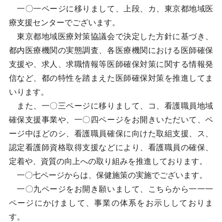
一〇一ページに移りまして、上段、カ、東京都地域医
療支援センターでございます。
東京都地域医療対策協議会で決定した方針に基づき、
都内医療機関の実態調査、各医療機関における医師確保
支援や、求人、求職情報等医師確保対策に関する情報発
信など、都の特性を踏まえた医師確保対策を推進してま
いります。
また、一〇三ページに移りまして、コ、看護職員地域
確保支援事業や、一〇四ページをお開きいただいて、ペ
ージ中ほどのシ、看護職員確保に向けた取組支援、ス、
認定看護師資格取得支援などにより、看護職員の確保、
定着や、資質の向上への取り組みを推進しております。
一〇七ページからは、保健施策の実施でございます。
一〇九ページをお開き願いまして、こちらから一一一
ページにかけまして、事業の体系をお示ししておりま
す。