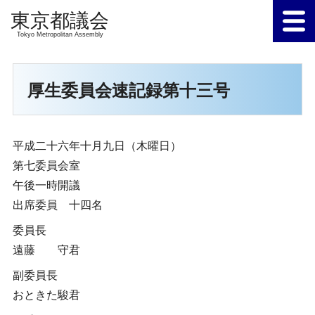
Tokyo Metropolitan Assembly
厚生委員会速記録第十三号
平成二十六年十月九日（木曜日）
第七委員会室
午後一時開議
出席委員 十四名
委員長
遠藤 守君
副委員長
おときた駿君