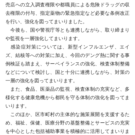
売店への立入調査権限や都職員による危険ドラッグの収
去権限の付与、指定薬物の緊急指定など必要な条例改正
を行い、強化を図ってまいりました。
今後も、国や警視庁等とも連携しながら、取り締まり
や監視を一層強化してまいります。
感染症対策については、新型インフルエンザ、エイ
ズ、結核等への対策に加え、今回のデング熱に関する事
例検証も踏まえ、サーベイランスの強化、検査体制整備
などについて検討し、国と十分に連携しながら、対策の
一層の強化を図ってまいります。
また、食品、医薬品の監視、検査体制の充実など、多
様化する健康危機から都民を守る体制の強化を図ってま
いります。
このほか、区市町村の主体的な施策展開を支援するた
め、福祉、保健、医療分野の基盤整備とサービスの充実
を中心とした包括補助事業を積極的に活用してまいりま