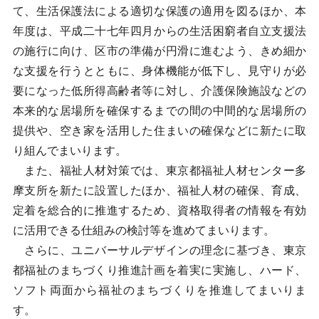
て、生活保護法による適切な保護の適用を図るほか、本
年度は、平成二十七年四月からの生活困窮者自立支援法
の施行に向け、区市の準備が円滑に進むよう、きめ細か
な支援を行うとともに、身体機能が低下し、見守りが必
要になった低所得高齢者等に対し、介護保険施設などの
本来的な居場所を確保するまでの間の中間的な居場所の
提供や、空き家を活用した住まいの確保などに新たに取
り組んでまいります。
また、福祉人材対策では、東京都福祉人材センター多
摩支所を新たに設置したほか、福祉人材の確保、育成、
定着を総合的に推進するため、資格取得者の情報を有効
に活用できる仕組みの検討等を進めてまいります。
さらに、ユニバーサルデザインの理念に基づき、東京
都福祉のまちづくり推進計画を着実に実施し、ハード、
ソフト両面から福祉のまちづくりを推進してまいりま
す。