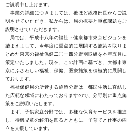
ご説明申し上げます。
事業の詳細につきましては、後ほど総務部長からご説
明させていただき、私からは、局の概要と重点課題をご
説明させていただきます。
局では、平成十八年の福祉・健康都市東京ビジョンを
踏まえまして、今年度に重点的に展開する施策を取りま
とめた東京の福祉保健二〇一四分野別取組を本年五月に
策定いたしました。現在、この計画に基づき、大都市東
京にふさわしい福祉、保健、医療施策を積極的に展開し
ております。
福祉保健局の所管する施策分野は、都民生活に直結し
た広範な領域にわたっておりますので、分野別に重点施
策をご説明いたします。
まず、子供家庭分野では、多様な保育サービスを推進
し、待機児童の解消を図るとともに、子育てと仕事の両
立を支援しています。