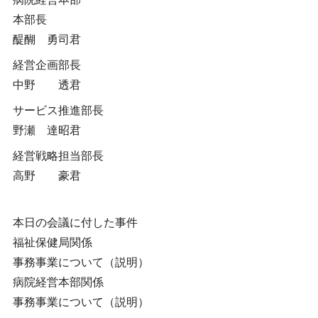
本部長
醍醐 勇司君
経営企画部長
中野 透君
サービス推進部長
野瀬 達昭君
経営戦略担当部長
高野 豪君
本日の会議に付した事件
福祉保健局関係
事務事業について（説明）
病院経営本部関係
事務事業について（説明）