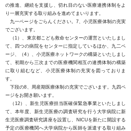
の推進、継続を支援し、切れ目のない医療連携体制をよ
り一層充実する取り組みを進めてまいります。
九一ページをごらんください。7、小児医療体制の充実
でございます。
（1）、東京都こども救命センターの運営といたしまし
て、四つの病院をセンターに指定しているほか、九二ペ
ージ、（4）、小児医療ネットワークの構築といたしまし
て、初期から三次までの医療機関相互の連携体制の構築
に取り組むなど、小児医療体制の充実を図っておりま
す。
下段の8、周産期医療体制の充実でございます。九四ペ
ージをお開き願います。
（12）、新生児医療担当医確保緊急事業といたしまし
て、本年度、新生児医療の調査研究を行う大学病院に新
生児医療調査研究講座を設置し、NICUを新たに開設する
予定の医療機関へ大学病院から医師を派遣する取り組み