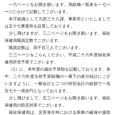
一六ページをお開き願います。局組織一覧表を一七ペ
ージにかけて記載してございます。
本庁組織として九部三十八課、事業所といたしまして
は五十七事業所を設置しております。
少し飛びますが、三二ページをお開き願います。福祉
保健局職員定数でございます。
職員定数は、四千百三人でございます。
三三ページをごらんください。平成二十六年度福祉保
健局所管予算でございます。
（1）に、本年度の歳出予算額を記載しております。表
中、二十六年度当初予算額欄の一番下の差引純計にござ
いますように、一般会計と二つの特別会計の総額で一兆
百七十一億余円となっております。
少し飛びまして、五三ページをお開き願います。福祉
保健局の防災対策でございます。
福祉保健局は、災害発生時における医療の確保や援助