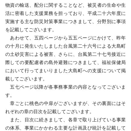
物資の輸送、配分に関することなど、被災者の生命や生
活に密着した支援業務を担っており、平成二十六年度に
実施する主な防災対策事業につきまして、分野別に事項
を記載してございます。
あわせて、五四ページから五五ページにかけて、昨年
の十月に発生いたしました台風第二十六号による大島町
の土砂災害による被害、さらに、台風第二十七号接近に
際しての要配慮者の島外避難につきまして、福祉保健局
において行ってまいりました大島町への支援について掲
載してございます。
五七ページ以降が各事務事業の内容となってございま
す。
章ごとに桃色の中扉がございますが、その裏面にはそ
れぞれの章の目次を記載してございます。
また、目次に続きまして、各章で取り上げている事業
の体系、事業にかかわる主要な計画及び統計を記載して