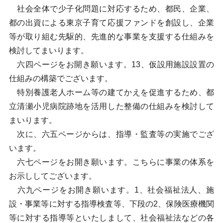
社会全体で少子化問題に対応するため、都民、企業、
都の出資による東京子育て応援ファンドを創設し、企業
等が取り組む先駆的、先進的な事業を支援する仕組みを
検討してまいります。
六四ページをお開き願います。13、仮設用施設設置の
仕組みの構築でございます。
特別養護老人ホーム等の建てかえを促進するため、都
立清瀬小児病院跡地を活用した整備の仕組みを検討して
まいります。
次に、六五ページからは、指導・監査等の実施でござ
います。
六七ページをお開き願います。こちらに事業の体系を
お示ししてございます。
六九ページをお開き願います。1、社会福祉法人、施
設・事業等に対する指導検査等、下段の2、保険医療機関
等に対する指導等といたしまして、社会福祉法などの各