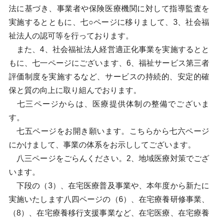
法に基づき、事業者や保険医療機関に対して指導監査を
実施するとともに、七○ページに移りまして、3、社会福
祉法人の認可等を行っております。
また、4、社会福祉法人経営適正化事業を実施するとと
もに、七一ページにございます、6、福祉サービス第三者
評価制度を実施するなど、サービスの持続的、安定的確
保と質の向上に取り組んでおります。
七三ページからは、医療提供体制の整備でございま
す。
七五ページをお開き願います。こちらから七六ページ
にかけまして、事業の体系をお示ししてございます。
八三ページをごらんください。2、地域医療対策でござ
います。
下段の（3）、在宅医療普及事業や、本年度から新たに
実施いたします八四ページの（6）、在宅療養研修事業、
（8）、在宅療養移行支援事業など、在宅医療、在宅療養