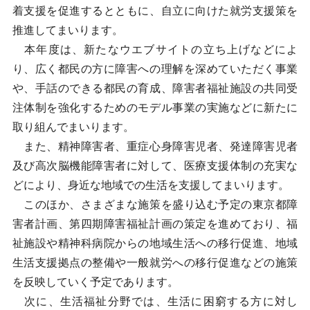
着支援を促進するとともに、自立に向けた就労支援策を
推進してまいります。
本年度は、新たなウエブサイトの立ち上げなどによ
り、広く都民の方に障害への理解を深めていただく事業
や、手話のできる都民の育成、障害者福祉施設の共同受
注体制を強化するためのモデル事業の実施などに新たに
取り組んでまいります。
また、精神障害者、重症心身障害児者、発達障害児者
及び高次脳機能障害者に対して、医療支援体制の充実な
どにより、身近な地域での生活を支援してまいります。
このほか、さまざまな施策を盛り込む予定の東京都障
害者計画、第四期障害福祉計画の策定を進めており、福
祉施設や精神科病院からの地域生活への移行促進、地域
生活支援拠点の整備や一般就労への移行促進などの施策
を反映していく予定であります。
次に、生活福祉分野では、生活に困窮する方に対し