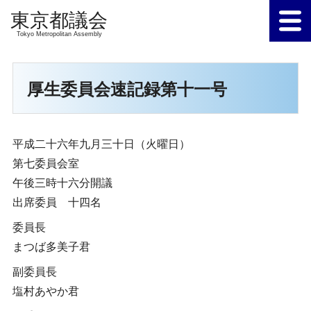
Tokyo Metropolitan Assembly
厚生委員会速記録第十一号
平成二十六年九月三十日（火曜日）
第七委員会室
午後三時十六分開議
出席委員 十四名
委員長
まつば多美子君
副委員長
塩村あやか君