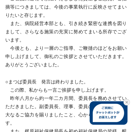
摘等につきましては、今後の事業執行に反映させてまい
りたいと存じます。
また、病院経営本部とも、引き続き緊密な連携を図り
まして、さらなる施策の充実に努めてまいる所存でござ
います。
今後とも、より一層のご指導、ご鞭撻のほどをお願い
申し上げまして、御礼のご挨拶とさせていただきます。
ありがとうございました。
○まつば委員長 発言は終わりました。
この際、私からも一言ご挨拶を申し上げます。
昨年八月から約一年二カ月間、委員長を務めさせてい
ただきました。副委員長、理事、委員の皆様方には、多
大なるご協力を賜りましたこと、心から感謝申し上げま
す。
また、梶原福祉保健局長を初め福祉保健局の皆様、醍