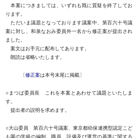
本案につきましては、いずれも既に質疑を終了してお
ります。
ただいま議題となっております議案中、第百六十号議
案に対し、和泉なおみ委員外一名から修正案が提出され
ました。
案文はお手元に配布してあります。
朗読は省略いたします。
〔
修正案
は本号末尾に掲載〕
○まつば委員長 これを本案とあわせて議題といたしま
す。
提出者の説明を求めます。
○大山委員 第百六十号議案、東京都幼保連携型認定こど
も園の学級の編制、職員、設備及び運営の基準に関する