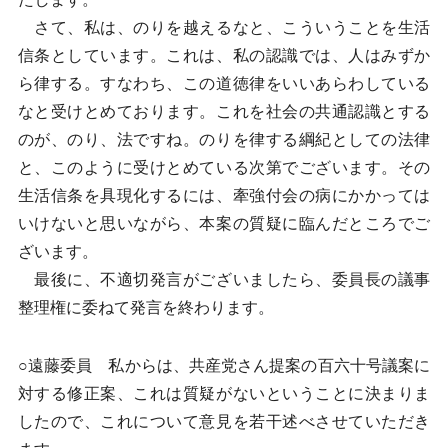
さて、私は、のりを越えるなと、こういうことを生活
信条としています。これは、私の認識では、人はみずか
ら律する。すなわち、この道徳律をいいあらわしている
なと受けとめております。これを社会の共通認識とする
のが、のり、法ですね。のりを律する綱紀としての法律
と、このように受けとめている次第でございます。その
生活信条を具現化するには、牽強付会の病にかかっては
いけないと思いながら、本案の質疑に臨んだところでご
ざいます。
最後に、不適切発言がございましたら、委員長の議事
整理権に委ねて発言を終わります。
○遠藤委員 私からは、共産党さん提案の百六十号議案に
対する修正案、これは質疑がないということに決まりま
したので、これについて意見を若干述べさせていただき