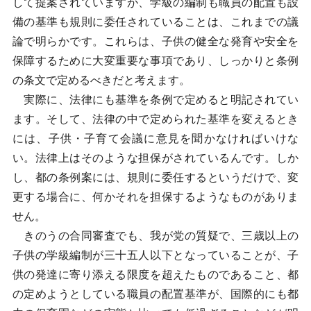
して提案されていますが、学級の編制も職員の配置も設
備の基準も規則に委任されていることは、これまでの議
論で明らかです。これらは、子供の健全な発育や安全を
保障するために大変重要な事項であり、しっかりと条例
の条文で定めるべきだと考えます。
実際に、法律にも基準を条例で定めると明記されてい
ます。そして、法律の中で定められた基準を変えるとき
には、子供・子育て会議に意見を聞かなければいけな
い。法律上はそのような担保がされているんです。しか
し、都の条例案には、規則に委任するというだけで、変
更する場合に、何かそれを担保するようなものがありま
せん。
きのうの合同審査でも、我が党の質疑で、三歳以上の
子供の学級編制が三十五人以下となっていることが、子
供の発達に寄り添える限度を超えたものであること、都
の定めようとしている職員の配置基準が、国際的にも都