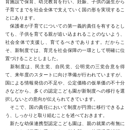
育施設で保育、幼児教育を行い、妊娠、子供の誕生から
子育てまでを社会全体で支えていく国の形を実現するこ
とにあります。
保護者が子育てについての第一義的責任を有するとし
ても、子供を育てる親が追い込まれることのないよう、
社会全体で支援し、育てるべきであります。だからこ
そ、新制度では、育児を社会保障の一環として明確に位
置づけることとしました。
新制度は、民主党、自民党、公明党の三党合意を得
て、来年度のスタートに向け準備が行われていますが、
国による情報発信の不足や、公定価格の仮単価の不十分
さなどから、多くの認定こども園が新制度への移行を選
択しないとの意向が伝えられてきています。
そこで、国の責任において制度が円滑に移行できるよ
う、しっかりと取り組むことを述べておきます。
新たな幼保連携型認定こども園は、親の就業の有無に