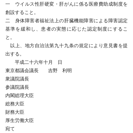
一 ウイルス性肝硬変・肝がんに係る医療費助成制度を
創設すること。
二 身体障害者福祉法上の肝臓機能障害による障害認定
基準を緩和し、患者の実態に応じた認定制度にするこ
と。
以上、地方自治法第九十九条の規定により意見書を提
出する。
平成二十六年十月 日
東京都議会議長 吉野 利明
衆議院議長
参議院議長
内閣総理大臣
総務大臣
財務大臣
厚生労働大臣
宛て