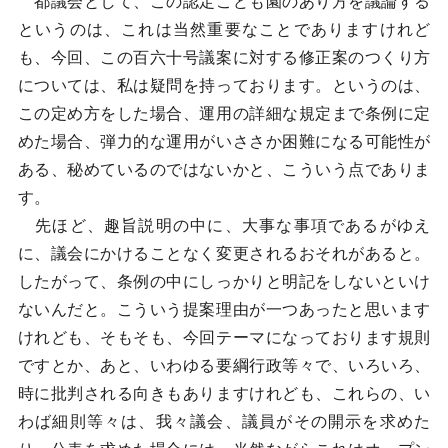
都議会として、この認定こども園のあり方を議論する
というのは、これは当然重要なことでありますけれど
も、今回、この百六十号議案に対する修正案のつくり方
については、私は疑問を持っております。というのは、
この定め方をした場合、運用の詳細な規定まで条例に定
めた場合、弾力的な運用がいささか困難になる可能性が
ある、秘めているのではないかと、こういう点でありま
す。
先ほど、趣旨説明の中に、大事な事項であるがゆえ
に、議会にかけることなく変更されるおそれがあると。
したがって、条例の中にしっかりと明記をしないといけ
ないんだと。こういう提案理由が一つあったと思います
けれども、そもそも、今回テーマになっております規則
ですとか、あと、いわゆる要綱行政等々で、いろいろ、
時に批判される向きもありますけれども、これらの、い
わば細則等々は、我々議会、議員がその開示を求めた