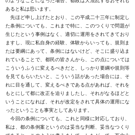
のようなことになった場合、都政は大混乱するおそれも
あると私は思います。
先ほど申し上げたとおり、この平成二十三年に制定し
た条例についても、これまで特に、このつくりで問題が
生じたという事例はなく、適切に運用をされてきており
ますし、現に私自身の経験、体験からいっても、規則ま
たは要綱にあって、条例にはないけど、そこに盛り込ま
れていることで、都民の皆さんから、この点については
こういうふうに変えるべきだと、しっかり要綱や規則等
を見てもらいたいと、こういう話があった場合には、そ
れに目を通して、変えるべきである点があれば、それを
もとにして都に改正を迫りましたし、それがなるほどと
いうことになれば、それが改定をされて具体の運用にな
ったということも事実としてあります。
今回の条例についても、これと同様に対応しており、
私は、都の条例案というのは妥当な判断、妥当なつくり