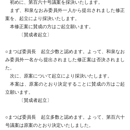
初めに、第百六十号議案を採決いたします。
まず、和泉なおみ委員外一人から提出されました修正
案を、起立により採決いたします。
本修正案に賛成の方はご起立願います。
〔賛成者起立〕
○まつば委員長 起立少数と認めます。よって、和泉なお
み委員外一名から提出されました修正案は否決されまし
た。
次に、原案について起立により採決いたします。
本案は、原案のとおり決定することに賛成の方はご起
立願います。
〔賛成者起立〕
○まつば委員長 起立多数と認めます。よって、第百六十
号議案は原案のとおり決定いたしました。