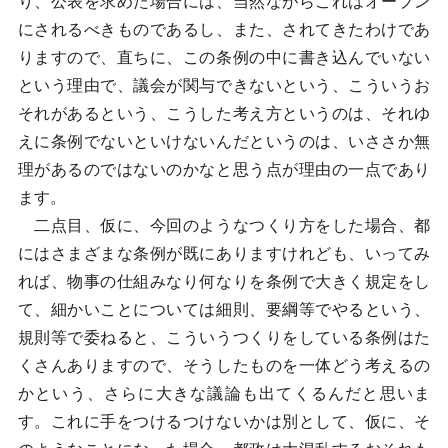
り、公表を求めた場合には、当然ながらこれはオープン
にされるべきものであるし、また、されてきたわけであ
りますので、直ちに、この条例の中に書き込んでいない
という理由で、議会が関与できないという、こういうお
それがあるという、こうした考え方というのは、それゆ
えに条例でないといけないんだというのは、いささか無
理があるのではないのかなと思う点が理由の一点であり
ます。
二点目、仮に、今回のようなつくり方をした場合、都
にはさまざまな条例が既にありますけれども、いってみ
れば、物事の仕組みなり何なりを条例で大きく規定をし
て、細かいことについては細則、要綱等でやるという、
規則等で委ねると、こういうつくりをしている条例はた
くさんありますので、そうしたものを一体どう考えるの
かという、さらに大きな議論も出てくるんだと思いま
す。これに手をつけるつけないかは別として、仮に、そ