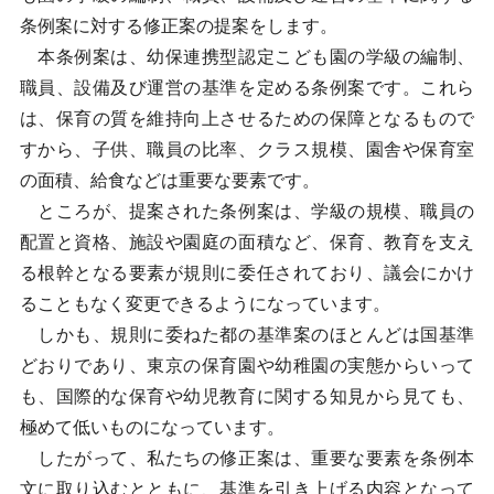
条例案に対する修正案の提案をします。
本条例案は、幼保連携型認定こども園の学級の編制、
職員、設備及び運営の基準を定める条例案です。これら
は、保育の質を維持向上させるための保障となるもので
すから、子供、職員の比率、クラス規模、園舎や保育室
の面積、給食などは重要な要素です。
ところが、提案された条例案は、学級の規模、職員の
配置と資格、施設や園庭の面積など、保育、教育を支え
る根幹となる要素が規則に委任されており、議会にかけ
ることもなく変更できるようになっています。
しかも、規則に委ねた都の基準案のほとんどは国基準
どおりであり、東京の保育園や幼稚園の実態からいって
も、国際的な保育や幼児教育に関する知見から見ても、
極めて低いものになっています。
したがって、私たちの修正案は、重要な要素を条例本
文に取り込むとともに、基準を引き上げる内容となって