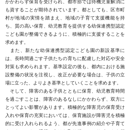
かかわらず保育を受けられ、都市部では待機児童解消に
も資することが期待されています。都としても、区市町
村が地域の実情を踏まえ、地域の子育て支援機能を持
ち、質の高い保育、幼児教育を提供する幼保連携型認定
こども園が整備できるように、積極的に支援することを
求めます。
また、新たな幼保連携型認定こども園の新設基準に
は、長時間過ごす子供たちの育ちに配慮した対応や安全
対策も求められます。基準設定の後も、都内における施
設整備の状況を注視し、改正が必要な場合は、子供の立
場に立った、よりよき基準としていくことを求めます。
そして、障害のある子供とともに保育、幼児教育時間
を過ごすことは、障害のあるなしにかかわらず、双方に
とってよい影響があります。積極的な障害児の保育受け
入れや保育の充実においては、保育施設が障害児を積極
的に受け入れられるよう、都が先進事例の紹介や子育て