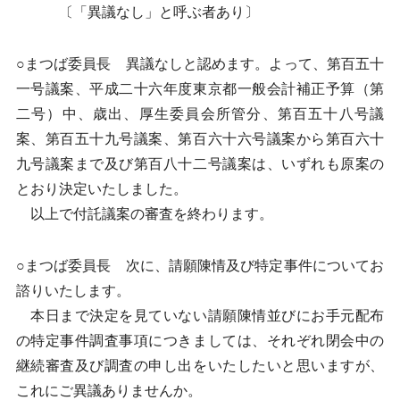
〔「異議なし」と呼ぶ者あり〕
○まつば委員長 異議なしと認めます。よって、第百五十
一号議案、平成二十六年度東京都一般会計補正予算（第
二号）中、歳出、厚生委員会所管分、第百五十八号議
案、第百五十九号議案、第百六十六号議案から第百六十
九号議案まで及び第百八十二号議案は、いずれも原案の
とおり決定いたしました。
以上で付託議案の審査を終わります。
○まつば委員長 次に、請願陳情及び特定事件についてお
諮りいたします。
本日まで決定を見ていない請願陳情並びにお手元配布
の特定事件調査事項につきましては、それぞれ閉会中の
継続審査及び調査の申し出をいたしたいと思いますが、
これにご異議ありませんか。