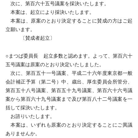
次に、第百六十五号議案を採決いたします。
本案は、起立により採決いたします。
本案は、原案のとおり決定することに賛成の方はご起
立願います。
〔賛成者起立〕
○まつば委員長 起立多数と認めます。よって、第百六十
五号議案は原案のとおり決定いたしました。
次に、第百五十一号議案、平成二十六年度東京都一般
会計補正予算（第二号）中、歳出、厚生委員会所管分、
第百五十八号議案、第百五十九号議案、第百六十六号議
案から第百六十九号議案まで及び第百八十二号議案を一
括して採決いたします。
お諮りいたします。
本案は、いずれも原案のとおり決定することにご異議
ありませんか。