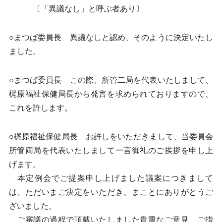
〔「異議なし」と呼ぶ者あり〕
○まつば委員長 異議なしと認め、そのように決定いたし
ました。
○まつば委員長 この際、所管二局を代表いたしまして、
梶原福祉保健局長から発言を求められておりますので、
これを許します。
○梶原福祉保健局長 お許しをいただきまして、当委員会
所管両局を代表いたしまして一言御礼のご挨拶を申し上
げます。
本定例会でご提案申し上げました議案につきまして
は、ただいまご決定をいただき、まことにありがとうご
ざいました。
ご審議の過程で頂戴いたしました貴重なご意見、ご指