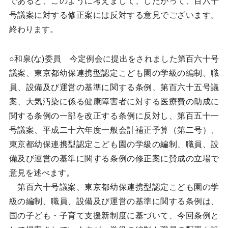
であると、このように考えまして、したがって、百六十
号議案に対する修正案には反対する意見でございます。
終わります。
○和泉(な)委員 今定例会に提出をされました第百六十号
議案、東京都幼保連携型認定こども園の学級の編制、職
員、設備及び運営の基準に関する条例、第百六十五号議
案、大気汚染に係る健康障害者に対する医療費の助成に
関する条例の一部を改正する条例に反対し、第百五十一
号議案、平成二十六年度一般会計補正予算（第二号）、
東京都幼保連携型認定こども園の学級の編制、職員、設
備及び運営の基準に関する条例の修正案に賛成の立場で
意見を述べます。
第百六十号議案、東京都幼保連携型認定こども園の学
級の編制、職員、設備及び運営の基準に関する条例は、
国の子ども・子育て支援新制度に基づいて、今回条例と