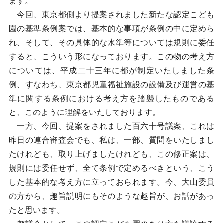
ます。
今回、東京都側より提案されました新たな認定こども
園の基準条例案では、基本的な事項が条例の中に定めら
れ、そして、その具体的な水準等については規則に委任
すると、こういう形になっております。この物の考え方
については、平成二十三年に都が制定いたしました条
例、すなわち、東京都児童福祉施設の設備及び運営の基
準に関する条例における考え方を踏襲したものである
と、このように理解をいたしております。
一方、今回、提案をされました百六十号議案、これは
昨日の連合審査会でも、私は、一部、質問をいたしまし
たけれども、取り上げましたけれども、この修正案は、
規則には委任せず、全て条例で定めるべきという、こう
した基本的な考え方に立っておられます。今、大山委員
の方から、趣旨説明にもそのような趣旨が、お話があっ
たと思います。