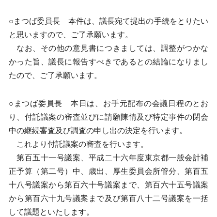
○まつば委員長 本件は、議長宛て提出の手続をとりたい
と思いますので、ご了承願います。
なお、その他の意見書につきましては、調整がつかな
かった旨、議長に報告すべきであるとの結論になりまし
たので、ご了承願います。
○まつば委員長 本日は、お手元配布の会議日程のとお
り、付託議案の審査並びに請願陳情及び特定事件の閉会
中の継続審査及び調査の申し出の決定を行います。
これより付託議案の審査を行います。
第百五十一号議案、平成二十六年度東京都一般会計補
正予算（第二号）中、歳出、厚生委員会所管分、第百五
十八号議案から第百六十号議案まで、第百六十五号議案
から第百六十九号議案まで及び第百八十二号議案を一括
して議題といたします。