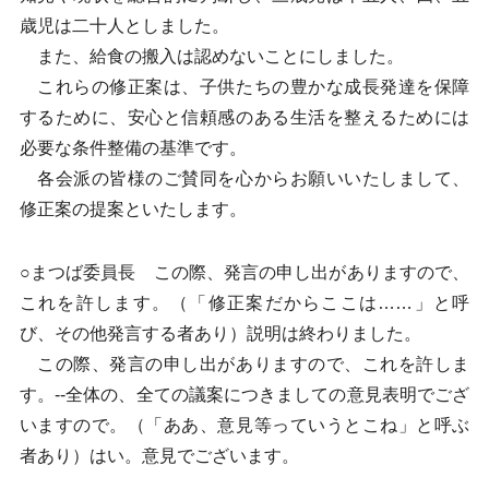
歳児は二十人としました。
また、給食の搬入は認めないことにしました。
これらの修正案は、子供たちの豊かな成長発達を保障
するために、安心と信頼感のある生活を整えるためには
必要な条件整備の基準です。
各会派の皆様のご賛同を心からお願いいたしまして、
修正案の提案といたします。
○まつば委員長 この際、発言の申し出がありますので、
これを許します。（「修正案だからここは……」と呼
び、その他発言する者あり）説明は終わりました。
この際、発言の申し出がありますので、これを許しま
す。--全体の、全ての議案につきましての意見表明でござ
いますので。（「ああ、意見等っていうとこね」と呼ぶ
者あり）はい。意見でございます。