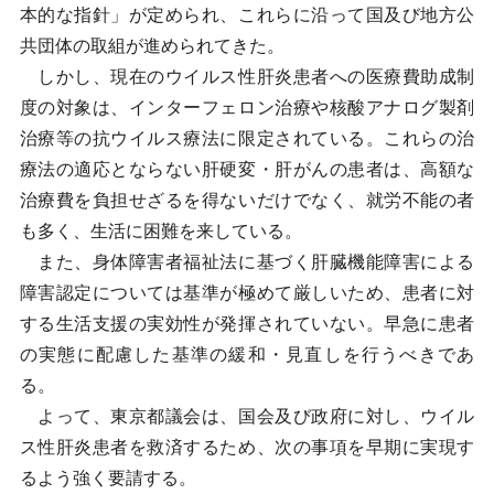
本的な指針」が定められ、これらに沿って国及び地方公
共団体の取組が進められてきた。
しかし、現在のウイルス性肝炎患者への医療費助成制
度の対象は、インターフェロン治療や核酸アナログ製剤
治療等の抗ウイルス療法に限定されている。これらの治
療法の適応とならない肝硬変・肝がんの患者は、高額な
治療費を負担せざるを得ないだけでなく、就労不能の者
も多く、生活に困難を来している。
また、身体障害者福祉法に基づく肝臓機能障害による
障害認定については基準が極めて厳しいため、患者に対
する生活支援の実効性が発揮されていない。早急に患者
の実態に配慮した基準の緩和・見直しを行うべきであ
る。
よって、東京都議会は、国会及び政府に対し、ウイル
ス性肝炎患者を救済するため、次の事項を早期に実現す
るよう強く要請する。