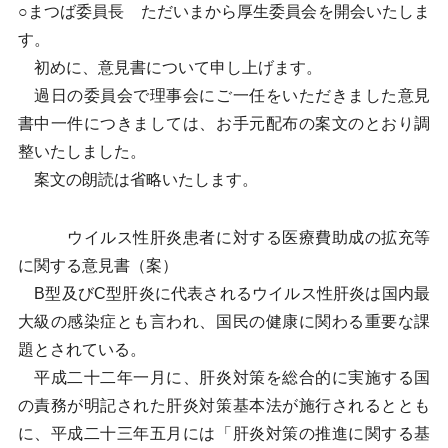
○まつば委員長 ただいまから厚生委員会を開会いたしま
す。
初めに、意見書について申し上げます。
過日の委員会で理事会にご一任をいただきました意見
書中一件につきましては、お手元配布の案文のとおり調
整いたしました。
案文の朗読は省略いたします。
ウイルス性肝炎患者に対する医療費助成の拡充等
に関する意見書（案）
B型及びC型肝炎に代表されるウイルス性肝炎は国内最
大級の感染症とも言われ、国民の健康に関わる重要な課
題とされている。
平成二十二年一月に、肝炎対策を総合的に実施する国
の責務が明記された肝炎対策基本法が施行されるととも
に、平成二十三年五月には「肝炎対策の推進に関する基