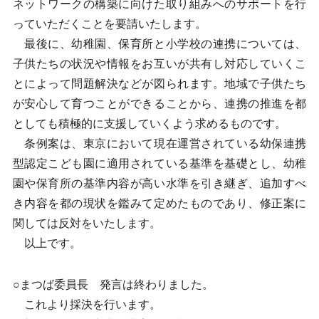
ネットワークの構築に向けた取り組みへのサポートを行
っていただくことを要請いたします。
最後に、幼稚園、保育所と小学校の連携については、
子供たちの状況や情報をお互いが共有し対応していくこ
とによって問題解決などが図られます。地域で子供たち
が安心して育つことができることから、連携の推進を都
としても積極的に支援していくよう求めるものです。
条例案は、東京において現在運営されている幼保連携
型認定こども園に適用されている基準を基礎とし、幼稚
園や保育所の基準内容が高い水準を引き継ぎ、追加すべ
き内容を都の現状を鑑みて定めたものであり、修正案に
関しては反対をいたします。
以上です。
○まつば委員長 発言は終わりました。
これより採決を行います。