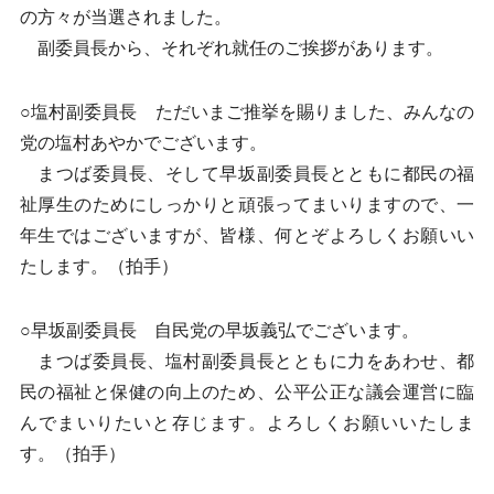
の方々が当選されました。
副委員長から、それぞれ就任のご挨拶があります。
○塩村副委員長 ただいまご推挙を賜りました、みんなの
党の塩村あやかでございます。
まつば委員長、そして早坂副委員長とともに都民の福
祉厚生のためにしっかりと頑張ってまいりますので、一
年生ではございますが、皆様、何とぞよろしくお願いい
たします。（拍手）
○早坂副委員長 自民党の早坂義弘でございます。
まつば委員長、塩村副委員長とともに力をあわせ、都
民の福祉と保健の向上のため、公平公正な議会運営に臨
んでまいりたいと存じます。よろしくお願いいたしま
す。（拍手）