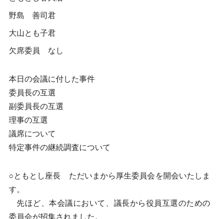
野島 善司君
大山とも子君
欠席委員 なし
本日の会議に付した事件
委員長の互選
副委員長の互選
理事の互選
議席について
特定事件の継続調査について
○ともとし座長 ただいまから厚生委員会を開会いたしま
す。
先ほど、本会議において、議長から役員互選のための
委員会が招集されました。