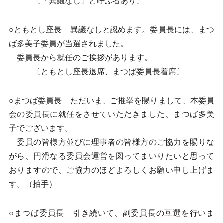
〔「異議なし」と呼ぶ者あり〕
○ともとし座長 異議なしと認めます。委員長には、まつ
ば多美子委員が当選されました。
委員長から就任のご挨拶があります。
〔ともとし座長退席、まつば委員長着席〕
○まつば委員長 ただいま、ご推挙を賜りまして、本委員
会の委員長に就任をさせていただきました、まつば多美
子でございます。
委員の皆様方並びに理事者の皆様方のご協力を賜りな
がら、円滑なる委員会運営を図ってまいりたいと思って
おりますので、ご協力のほどよろしくお願い申し上げま
す。（拍手）
○まつば委員長 引き続いて、副委員長の互選を行いま