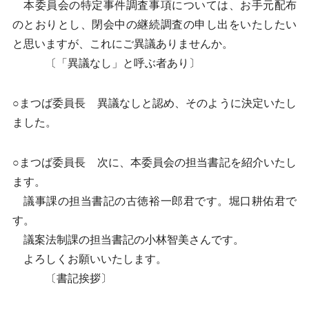
本委員会の特定事件調査事項については、お手元配布
のとおりとし、閉会中の継続調査の申し出をいたしたい
と思いますが、これにご異議ありませんか。
〔「異議なし」と呼ぶ者あり〕
○まつば委員長 異議なしと認め、そのように決定いたし
ました。
○まつば委員長 次に、本委員会の担当書記を紹介いたし
ます。
議事課の担当書記の古徳裕一郎君です。堀口耕佑君で
す。
議案法制課の担当書記の小林智美さんです。
よろしくお願いいたします。
〔書記挨拶〕