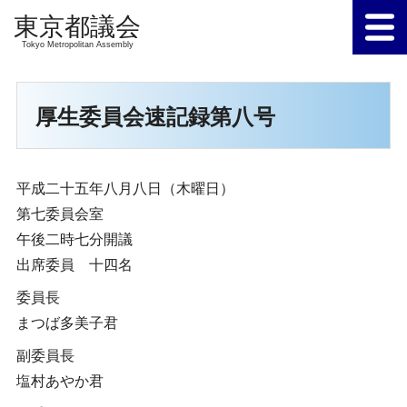
Tokyo Metropolitan Assembly
厚生委員会速記録第八号
平成二十五年八月八日（木曜日）
第七委員会室
午後二時七分開議
出席委員 十四名
委員長
まつば多美子君
副委員長
塩村あやか君