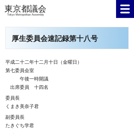
Tokyo Metropolitan Assembly
厚生委員会速記録第十八号
平成二十二年十二月十日（金曜日）
第七委員会室
午後一時開議
出席委員 十四名
委員長
くまき美奈子君
副委員長
たきぐち学君