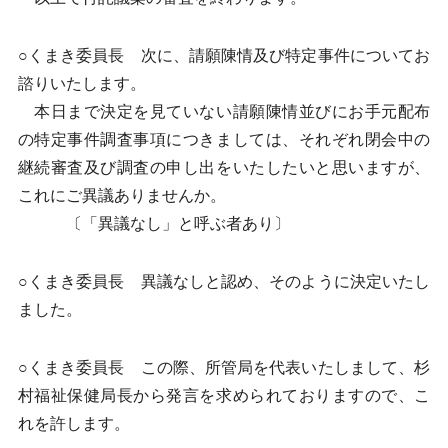
○くまき委員長 次に、請願陳情及び特定事件についてお
諮りいたします。
本日まで決定を見ていない請願陳情並びにお手元配布
の特定事件調査事項につきましては、それぞれ閉会中の
継続審査及び調査の申し出をいたしたいと思いますが、
これにご異議ありませんか。
〔「異議なし」と呼ぶ者あり〕
○くまき委員長 異議なしと認め、そのように決定いたし
ました。
○くまき委員長 この際、所管局を代表いたしまして、杉
村福祉保健局長から発言を求められておりますので、こ
れを許します。