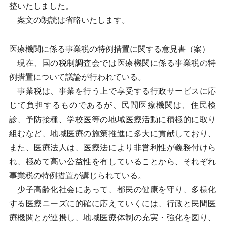
整いたしました。
案文の朗読は省略いたします。
医療機関に係る事業税の特例措置に関する意見書（案）
現在、国の税制調査会では医療機関に係る事業税の特
例措置について議論が行われている。
事業税は、事業を行う上で享受する行政サービスに応
じて負担するものであるが、民間医療機関は、住民検
診、予防接種、学校医等の地域医療活動に積極的に取り
組むなど、地域医療の施策推進に多大に貢献しており、
また、医療法人は、医療法により非営利性が義務付けら
れ、極めて高い公益性を有していることから、それぞれ
事業税の特例措置が講じられている。
少子高齢化社会にあって、都民の健康を守り、多様化
する医療ニーズに的確に応えていくには、行政と民間医
療機関とが連携し、地域医療体制の充実・強化を図り、