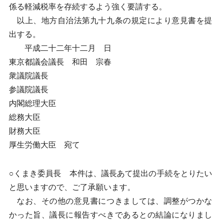
係る軽減税率を存続するよう強く要請する。
以上、地方自治法第九十九条の規定により意見書を提
出する。
平成二十二年十二月 日
東京都議会議長 和田 宗春
衆議院議長
参議院議長
内閣総理大臣
総務大臣
財務大臣
厚生労働大臣 宛て
○くまき委員長 本件は、議長あて提出の手続をとりたい
と思いますので、ご了承願います。
なお、その他の意見書につきましては、調整がつかな
かった旨、議長に報告すべきであるとの結論になりまし