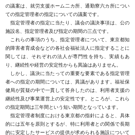
の議案は、就労支援ホーム二カ所、通勤寮六カ所につい
ての指定管理者の指定についての議案です。
指定管理者の指定に当たり、議会の議決事項は、公の
施設名、指定管理者及び指定の期間の三点です。
これらの事項のうち、指定管理者について、東京都知
的障害者育成会などの各社会福祉法人に指定することに
関しては、それぞれの法人が専門性を持ち、実績もあ
り、継続性や経営の安定性からも異論はありません。
しかし、議決に当たっての重要な要素である指定管理
者への指定の期間については、異議があります。福祉保
健局が質疑の中で一貫して答弁したのは、利用者支援の
継続性及び事業運営上の安定性です。ところが、これら
の指定期間は三年間という短い期間となっています。
指定管理者制度における東京都の指針によると、具体
的には五年を原則とするが、特に利用者との関係で長期
的に安定したサービスの提供が求められる施設について