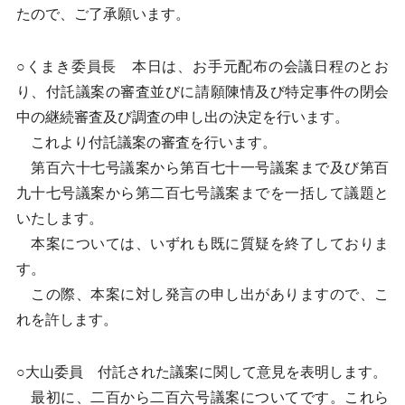
たので、ご了承願います。
○くまき委員長 本日は、お手元配布の会議日程のとお
り、付託議案の審査並びに請願陳情及び特定事件の閉会
中の継続審査及び調査の申し出の決定を行います。
これより付託議案の審査を行います。
第百六十七号議案から第百七十一号議案まで及び第百
九十七号議案から第二百七号議案までを一括して議題と
いたします。
本案については、いずれも既に質疑を終了しておりま
す。
この際、本案に対し発言の申し出がありますので、こ
れを許します。
○大山委員 付託された議案に関して意見を表明します。
最初に、二百から二百六号議案についてです。これら