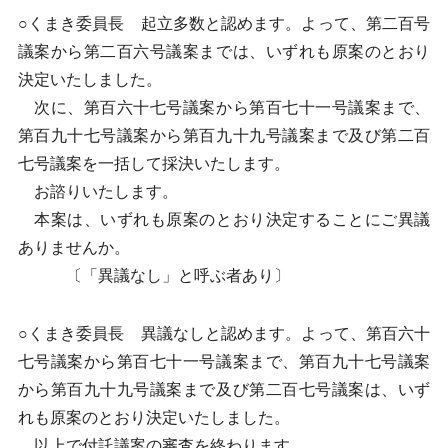
○くまき委員長 起立多数と認めます。よって、第二百号
議案から第二百六号議案までは、いずれも原案のとおり
決定いたしました。
次に、第百六十七号議案から第百七十一号議案まで、
第百九十七号議案から第百九十九号議案まで及び第二百
七号議案を一括して採決いたします。
お諮りいたします。
本案は、いずれも原案のとおり決定することにご異議
ありませんか。
〔「異議なし」と呼ぶ者あり〕
○くまき委員長 異議なしと認めます。よって、第百六十
七号議案から第百七十一号議案まで、第百九十七号議案
から第百九十九号議案まで及び第二百七号議案は、いず
れも原案のとおり決定いたしました。
以上で付託議案の審査を終わります。