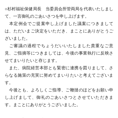
○杉村福祉保健局長 当委員会所管両局を代表いたしまし
て、一言御礼のごあいさつを申し上げます。
本定例会でご提案申し上げました議案につきまして
は、ただいまご決定をいただき、まことにありがとうご
ざいました。
ご審議の過程でちょうだいいたしました貴重なご意
見、ご指摘等につきましては、今後の事業執行に反映さ
せてまいりたいと存じます。
また、病院経営本部とも緊密に連携を図りまして、さ
らなる施策の充実に努めてまいりたいと考えてございま
す。
今後とも、よろしくご指導、ご鞭撻のほどをお願い申
し上げまして、御礼のごあいさつとさせていただきま
す。まことにありがとうございました。