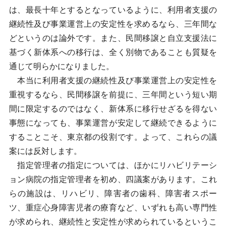
は、最長十年とするとなっているように、利用者支援の
継続性及び事業運営上の安定性を求めるなら、三年間な
どというのは論外です。また、民間移譲と自立支援法に
基づく新体系への移行は、全く別物であることも質疑を
通じて明らかになりました。
本当に利用者支援の継続性及び事業運営上の安定性を
重視するなら、民間移譲を前提に、三年間という短い期
間に限定するのではなく、新体系に移行せざるを得ない
事態になっても、事業運営が安定して継続できるように
することこそ、東京都の役割です。よって、これらの議
案には反対します。
指定管理者の指定については、ほかにリハビリテーシ
ョン病院の指定管理者を初め、四議案があります。これ
らの施設は、リハビリ、障害者の歯科、障害者スポー
ツ、重症心身障害児者の療育など、いずれも高い専門性
が求められ、継続性と安定性が求められているというこ