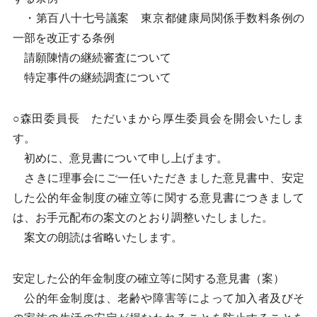
・第百八十七号議案 東京都健康局関係手数料条例の
一部を改正する条例
請願陳情の継続審査について
特定事件の継続調査について
○森田委員長 ただいまから厚生委員会を開会いたしま
す。
初めに、意見書について申し上げます。
さきに理事会にご一任いただきました意見書中、安定
した公的年金制度の確立等に関する意見書につきまして
は、お手元配布の案文のとおり調整いたしました。
案文の朗読は省略いたします。
安定した公的年金制度の確立等に関する意見書（案）
公的年金制度は、老齢や障害等によって加入者及びそ