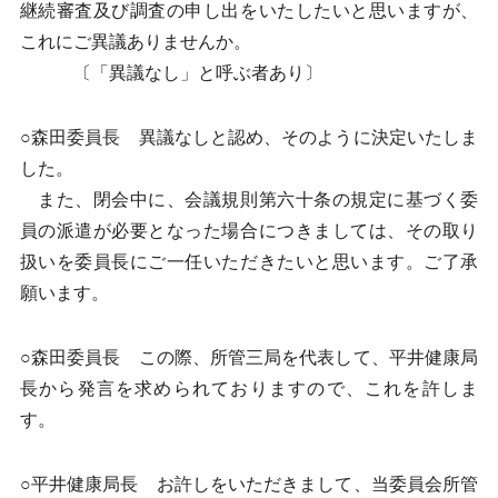
継続審査及び調査の申し出をいたしたいと思いますが、
これにご異議ありませんか。
〔「異議なし」と呼ぶ者あり〕
○森田委員長 異議なしと認め、そのように決定いたしま
した。
また、閉会中に、会議規則第六十条の規定に基づく委
員の派遣が必要となった場合につきましては、その取り
扱いを委員長にご一任いただきたいと思います。ご了承
願います。
○森田委員長 この際、所管三局を代表して、平井健康局
長から発言を求められておりますので、これを許しま
す。
○平井健康局長 お許しをいただきまして、当委員会所管