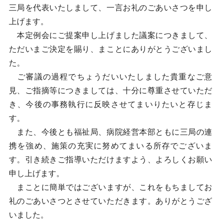
三局を代表いたしまして、一言お礼のごあいさつを申し
上げます。
本定例会にご提案申し上げました議案につきまして、
ただいまご決定を賜り、まことにありがとうございまし
た。
ご審議の過程でちょうだいいたしました貴重なご意
見、ご指摘等につきましては、十分に尊重させていただ
き、今後の事務執行に反映させてまいりたいと存じま
す。
また、今後とも福祉局、病院経営本部ともに三局の連
携を強め、施策の充実に努めてまいる所存でございま
す。引き続きご指導いただけますよう、よろしくお願い
申し上げます。
まことに簡単ではございますが、これをもちましてお
礼のごあいさつとさせていただきます。ありがとうござ
いました。