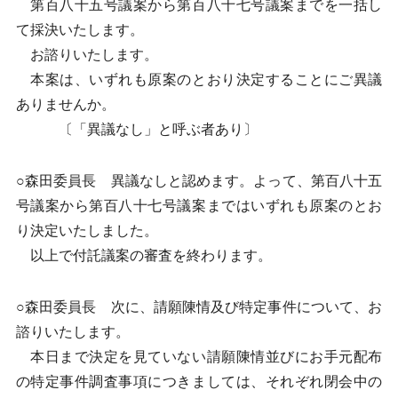
第百八十五号議案から第百八十七号議案までを一括し
て採決いたします。
お諮りいたします。
本案は、いずれも原案のとおり決定することにご異議
ありませんか。
〔「異議なし」と呼ぶ者あり〕
○森田委員長 異議なしと認めます。よって、第百八十五
号議案から第百八十七号議案まではいずれも原案のとお
り決定いたしました。
以上で付託議案の審査を終わります。
○森田委員長 次に、請願陳情及び特定事件について、お
諮りいたします。
本日まで決定を見ていない請願陳情並びにお手元配布
の特定事件調査事項につきましては、それぞれ閉会中の