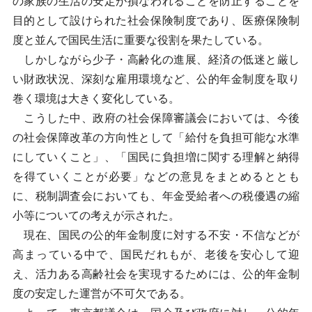
の家族の生活の安定が損なわれることを防止することを
目的として設けられた社会保険制度であり、医療保険制
度と並んで国民生活に重要な役割を果たしている。
しかしながら少子・高齢化の進展、経済の低迷と厳し
い財政状況、深刻な雇用環境など、公的年金制度を取り
巻く環境は大きく変化している。
こうした中、政府の社会保障審議会においては、今後
の社会保障改革の方向性として「給付を負担可能な水準
にしていくこと」、「国民に負担増に関する理解と納得
を得ていくことが必要」などの意見をまとめるととも
に、税制調査会においても、年金受給者への税優遇の縮
小等についての考えが示された。
現在、国民の公的年金制度に対する不安・不信などが
高まっている中で、国民だれもが、老後を安心して迎
え、活力ある高齢社会を実現するためには、公的年金制
度の安定した運営が不可欠である。