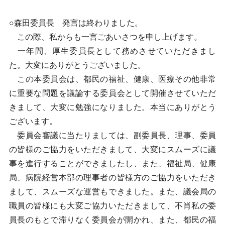
○森田委員長 発言は終わりました。
この際、私からも一言ごあいさつを申し上げます。
一年間、厚生委員長として務めさせていただきまし
た。大変にありがとうございました。
この本委員会は、都民の福祉、健康、医療その他非常
に重要な問題を議論する委員会として開催させていただ
きまして、大変に勉強になりました。本当にありがとう
ございます。
委員会審議に当たりましては、副委員長、理事、委員
の皆様のご協力をいただきまして、大変にスムーズに議
事を進行することができましたし、また、福祉局、健康
局、病院経営本部の理事者の皆様方のご協力をいただき
まして、スムーズな運営もできました。また、議会局の
職員の皆様にも大変ご協力いただきまして、不肖私の委
員長のもとで滞りなく委員会が開かれ、また、都民の福