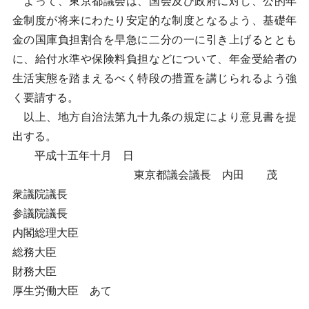
よって、東京都議会は、国会及び政府に対し、公的年
金制度が将来にわたり安定的な制度となるよう、基礎年
金の国庫負担割合を早急に二分の一に引き上げるととも
に、給付水準や保険料負担などについて、年金受給者の
生活実態を踏まえるべく特段の措置を講じられるよう強
く要請する。
以上、地方自治法第九十九条の規定により意見書を提
出する。
平成十五年十月 日
東京都議会議長 内田 茂
衆議院議長
参議院議長
内閣総理大臣
総務大臣
財務大臣
厚生労働大臣 あて