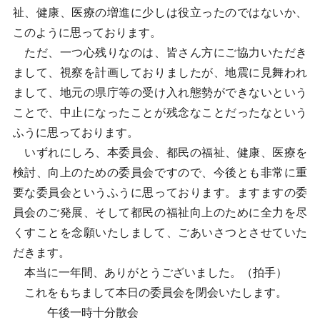
祉、健康、医療の増進に少しは役立ったのではないか、
このように思っております。
ただ、一つ心残りなのは、皆さん方にご協力いただき
まして、視察を計画しておりましたが、地震に見舞われ
まして、地元の県庁等の受け入れ態勢ができないという
ことで、中止になったことが残念なことだったなという
ふうに思っております。
いずれにしろ、本委員会、都民の福祉、健康、医療を
検討、向上のための委員会ですので、今後とも非常に重
要な委員会というふうに思っております。ますますの委
員会のご発展、そして都民の福祉向上のために全力を尽
くすことを念願いたしまして、ごあいさつとさせていた
だきます。
本当に一年間、ありがとうございました。（拍手）
これをもちまして本日の委員会を閉会いたします。
午後一時十分散会