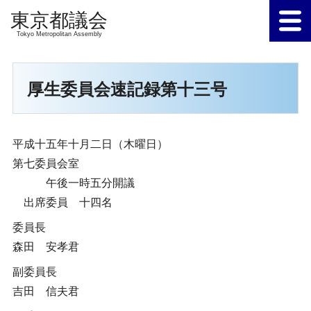
Tokyo Metropolitan Assembly
厚生委員会速記録第十三号
平成十五年十月二日（木曜日）
第七委員会室
午後一時五分開議
出席委員 十四名
委員長
森田 安孝君
副委員長
吉田 信夫君