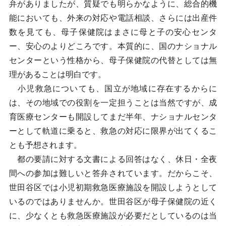
弁がありましたが、質疑でも明らかなように、総合的機
能においても、外来の対応や電話相談、さらには出産件
数を見ても、母子保健院はまさに母と子の安心センタ
ー、安心のよりどころです。本質的に、国のナショナル
センターという性格から、母子保健院の代替としては無
理があることは明白です。
小児救急についても、国立が地域に存在するからに
は、その地域での役割を一定担うことは当然ですが、成
育医療センターも開設してまだ半年、ナショナルセンタ
ーとして軌道に乗ると、救急の対応に限界が出てくるこ
とも予想されます。
都の要請に対する文書による回答はなく、休日・全夜
間への参加は難しいと答弁されています。だからこそ、
世田谷区では小児初期救急医療施設を開設しようとして
いるのではありませんか。世田谷区が母子保健院の近く
に、少なくとも救急医療施設が必要だとしているのは当