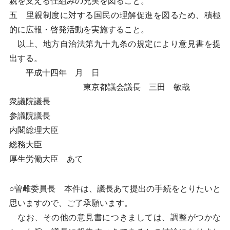
親を支える仕組みの充実を図ること。
五 里親制度に対する国民の理解促進を図るため、積極
的に広報・啓発活動を実施すること。
以上、地方自治法第九十九条の規定により意見書を提
出する。
平成十四年 月 日
東京都議会議長 三田 敏哉
衆議院議長
参議院議長
内閣総理大臣
総務大臣
厚生労働大臣 あて
○曽雌委員長 本件は、議長あて提出の手続をとりたいと
思いますので、ご了承願います。
なお、その他の意見書につきましては、調整がつかな