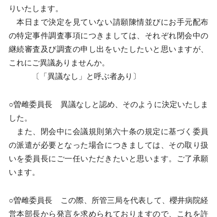
りいたします。
本日まで決定を見ていない請願陳情並びにお手元配布
の特定事件調査事項につきましては、それぞれ閉会中の
継続審査及び調査の申し出をいたしたいと思いますが、
これにご異議ありませんか。
〔「異議なし」と呼ぶ者あり〕
○曽雌委員長 異議なしと認め、そのように決定いたしま
した。
また、閉会中に会議規則第六十条の規定に基づく委員
の派遣が必要となった場合につきましては、その取り扱
いを委員長にご一任いただきたいと思います。ご了承願
います。
○曽雌委員長 この際、所管三局を代表して、櫻井病院経
営本部長から発言を求められておりますので、これを許