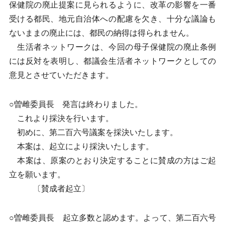
保健院の廃止提案に見られるように、改革の影響を一番
受ける都民、地元自治体への配慮を欠き、十分な議論も
ないままの廃止には、都民の納得は得られません。
生活者ネットワークは、今回の母子保健院の廃止条例
には反対を表明し、都議会生活者ネットワークとしての
意見とさせていただきます。
○曽雌委員長 発言は終わりました。
これより採決を行います。
初めに、第二百六号議案を採決いたします。
本案は、起立により採決いたします。
本案は、原案のとおり決定することに賛成の方はご起
立を願います。
〔賛成者起立〕
○曽雌委員長 起立多数と認めます。よって、第二百六号