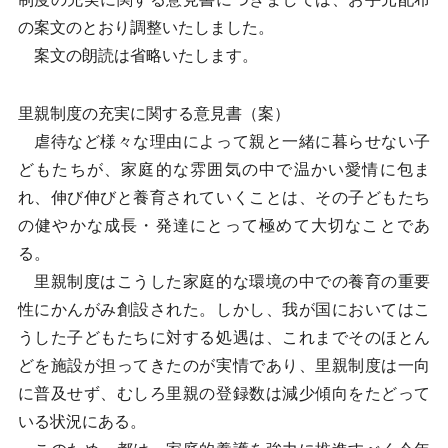
の案文のとおり調整いたしました。
案文の朗読は省略いたします。
里親制度の充実に関する意見書（案）
虐待など様々な理由によって親と一緒に暮らせない子
どもたちが、家庭的な雰囲気の中で温かい愛情に包ま
れ、伸び伸びと養育されていくことは、その子どもたち
の健やかな成長・発達にとって極めて大切なことであ
る。
里親制度はこうした家庭的な環境の中での養育の重要
性にかんがみ創設された。しかし、我が国においてはこ
うした子どもたちに対する処遇は、これまでそのほとん
どを施設が担ってきたのが実情であり、里親制度は一向
に普及せず、むしろ里親の登録数は減少傾向をたどって
いる状況にある。