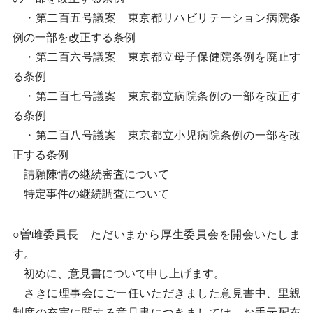
・第二百五号議案 東京都リハビリテーション病院条
例の一部を改正する条例
・第二百六号議案 東京都立母子保健院条例を廃止す
る条例
・第二百七号議案 東京都立病院条例の一部を改正す
る条例
・第二百八号議案 東京都立小児病院条例の一部を改
正する条例
請願陳情の継続審査について
特定事件の継続調査について
○曽雌委員長 ただいまから厚生委員会を開会いたしま
す。
初めに、意見書について申し上げます。
さきに理事会にご一任いただきました意見書中、里親
制度の充実に関する意見書につきましては、お手元配布