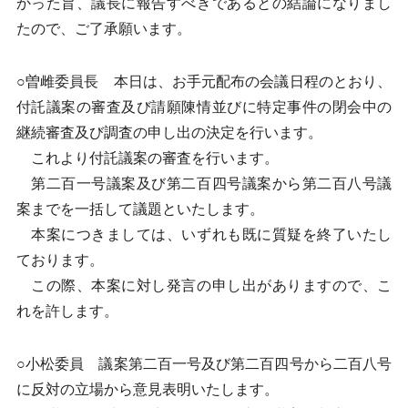
かった旨、議長に報告すべきであるとの結論になりまし
たので、ご了承願います。
○曽雌委員長 本日は、お手元配布の会議日程のとおり、
付託議案の審査及び請願陳情並びに特定事件の閉会中の
継続審査及び調査の申し出の決定を行います。
これより付託議案の審査を行います。
第二百一号議案及び第二百四号議案から第二百八号議
案までを一括して議題といたします。
本案につきましては、いずれも既に質疑を終了いたし
ております。
この際、本案に対し発言の申し出がありますので、こ
れを許します。
○小松委員 議案第二百一号及び第二百四号から二百八号
に反対の立場から意見表明いたします。