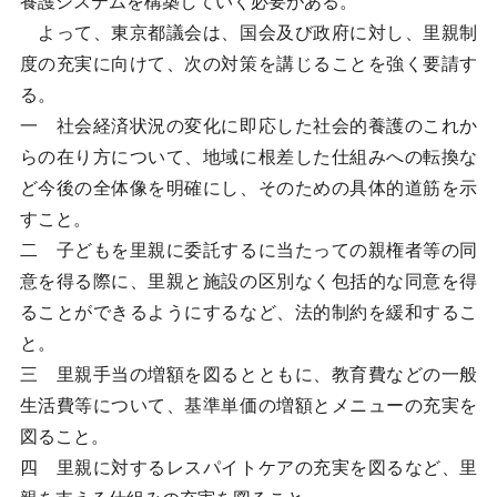
養護システムを構築していく必要がある。
よって、東京都議会は、国会及び政府に対し、里親制
度の充実に向けて、次の対策を講じることを強く要請す
る。
一 社会経済状況の変化に即応した社会的養護のこれか
らの在り方について、地域に根差した仕組みへの転換な
ど今後の全体像を明確にし、そのための具体的道筋を示
すこと。
二 子どもを里親に委託するに当たっての親権者等の同
意を得る際に、里親と施設の区別なく包括的な同意を得
ることができるようにするなど、法的制約を緩和するこ
と。
三 里親手当の増額を図るとともに、教育費などの一般
生活費等について、基準単価の増額とメニューの充実を
図ること。
四 里親に対するレスパイトケアの充実を図るなど、里