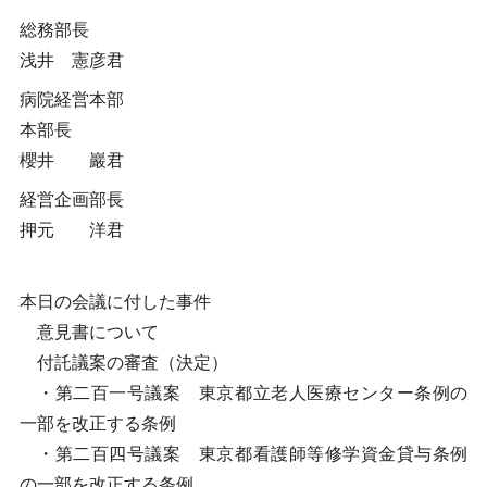
総務部長
浅井 憲彦君
病院経営本部
本部長
櫻井 巖君
経営企画部長
押元 洋君
本日の会議に付した事件
意見書について
付託議案の審査（決定）
・第二百一号議案 東京都立老人医療センター条例の
一部を改正する条例
・第二百四号議案 東京都看護師等修学資金貸与条例
の一部を改正する条例