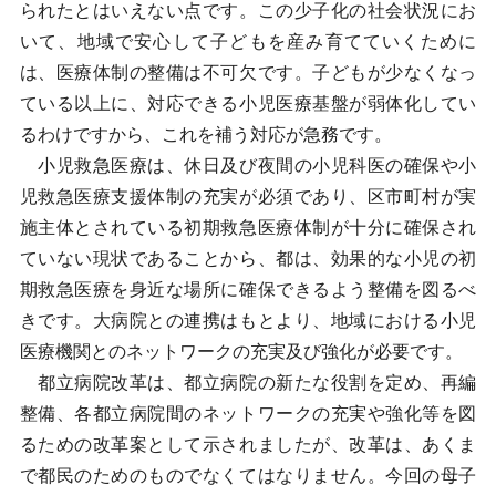
られたとはいえない点です。この少子化の社会状況にお
いて、地域で安心して子どもを産み育てていくために
は、医療体制の整備は不可欠です。子どもが少なくなっ
ている以上に、対応できる小児医療基盤が弱体化してい
るわけですから、これを補う対応が急務です。
小児救急医療は、休日及び夜間の小児科医の確保や小
児救急医療支援体制の充実が必須であり、区市町村が実
施主体とされている初期救急医療体制が十分に確保され
ていない現状であることから、都は、効果的な小児の初
期救急医療を身近な場所に確保できるよう整備を図るべ
きです。大病院との連携はもとより、地域における小児
医療機関とのネットワークの充実及び強化が必要です。
都立病院改革は、都立病院の新たな役割を定め、再編
整備、各都立病院間のネットワークの充実や強化等を図
るための改革案として示されましたが、改革は、あくま
で都民のためのものでなくてはなりません。今回の母子