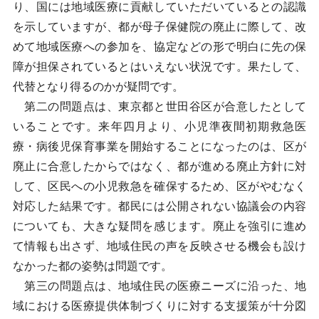
り、国には地域医療に貢献していただいているとの認識
を示していますが、都が母子保健院の廃止に際して、改
めて地域医療への参加を、協定などの形で明白に先の保
障が担保されているとはいえない状況です。果たして、
代替となり得るのかが疑問です。
第二の問題点は、東京都と世田谷区が合意したとして
いることです。来年四月より、小児準夜間初期救急医
療・病後児保育事業を開始することになったのは、区が
廃止に合意したからではなく、都が進める廃止方針に対
して、区民への小児救急を確保するため、区がやむなく
対応した結果です。都民には公開されない協議会の内容
についても、大きな疑問を感じます。廃止を強引に進め
て情報も出さず、地域住民の声を反映させる機会も設け
なかった都の姿勢は問題です。
第三の問題点は、地域住民の医療ニーズに沿った、地
域における医療提供体制づくりに対する支援策が十分図