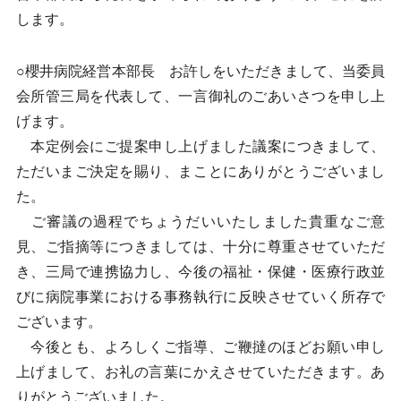
します。
○櫻井病院経営本部長 お許しをいただきまして、当委員
会所管三局を代表して、一言御礼のごあいさつを申し上
げます。
本定例会にご提案申し上げました議案につきまして、
ただいまご決定を賜り、まことにありがとうございまし
た。
ご審議の過程でちょうだいいたしました貴重なご意
見、ご指摘等につきましては、十分に尊重させていただ
き、三局で連携協力し、今後の福祉・保健・医療行政並
びに病院事業における事務執行に反映させていく所存で
ございます。
今後とも、よろしくご指導、ご鞭撻のほどお願い申し
上げまして、お礼の言葉にかえさせていただきます。あ
りがとうございました。