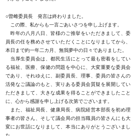
○曽雌委員長 発言は終わりました。
この際、私からも一言ごあいさつを申し上げます。
昨年の八月八日、皆様のご推挙をいただきまして、委
員長の任を務めさせていただくことになりましてから、
本日まで約一年二カ月、無我夢中の日々でありました。
当厚生委員会は、都民生活にとって最も密着をしてい
る福祉、医療、保健の問題を中心に、大変重要な委員会
であり、それゆえに、副委員長、理事、委員の皆さんの
活発なご議論のもと、実りある委員会質疑を展開してい
ただきまして、大きな成果を得ることができましたこと
に、心から感謝を申し上げる次第でございます。
また、福祉局長、健康局長、病院経営本部長を初め理
事者の皆さん、そして議会局の担当職員の皆さんにも大
変にお世話になりまして、本当にありがとうございまし
た。