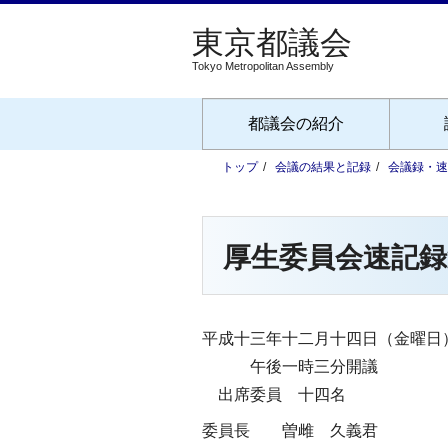
Tokyo Metropolitan Assembly
都議会の紹介
トップ
会議の結果と記録
会議録・速
厚生委員会速記録
平成十三年十二月十四日（金曜日
午後一時三分開議
出席委員 十四名
委員長
曽雌 久義君