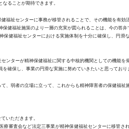
となることが期待できます。
保健福祉センターに事務が移管されることで、その機能を有効
神保健福祉施策のより一層の充実が図られることは、今の答弁
神保健福祉センターにおける実施体制を十分に確保し、円滑な
祉センターが精神保健福祉に関する中核的機関としての機能を
員を確保し、事業の円滑な実施に努めていきたいと思っており
って、弱者の立場に立って、これからも精神障害者の保健福祉
せていただきます。
医療審査会など法定三事業が精神保健福祉センターに移管され