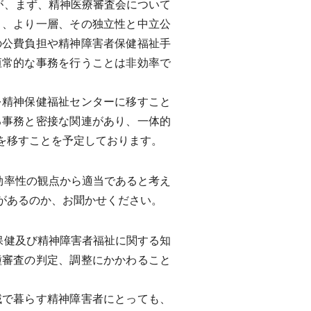
が、まず、精神医療審査会について
り、より一層、その独立性と中立公
の公費負担や精神障害者保健福祉手
恒常的な事務を行うことは非効率で
精神保健福祉センターに移すこと
る事務と密接な関連があり、一体的
を移すことを予定しております。
効率性の観点から適当であると考え
があるのか、お聞かせください。
保健及び精神障害者福祉に関する知
種審査の判定、調整にかかわること
で暮らす精神障害者にとっても、