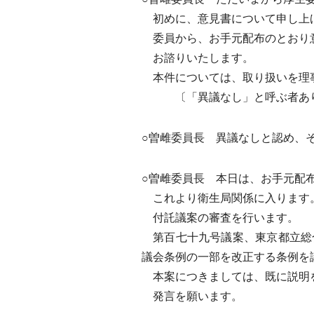
初めに、意見書について申し上
委員から、お手元配布のとおり
お諮りいたします。
本件については、取り扱いを理事
〔「異議なし」と呼ぶ者あ
○曽雌委員長 異議なしと認め、
○曽雌委員長 本日は、お手元配
これより衛生局関係に入ります
付託議案の審査を行います。
第百七十九号議案、東京都立総
議会条例の一部を改正する条例を
本案につきましては、既に説明
発言を願います。