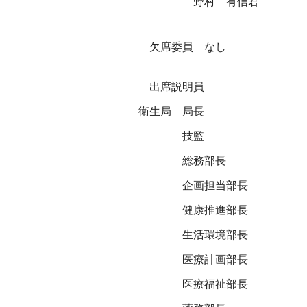
野村 有信君
欠席委員 なし
出席説明員
衛生局
局長
技監
総務部長
企画担当部長
健康推進部長
生活環境部長
医療計画部長
医療福祉部長