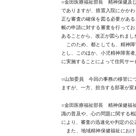
○金田医療福祉部長 精神保健及
でありますが、措置入院にかかわ
正な審査の確保を図る必要がある
帳の申請に対する審査を行ってお
あることから、改正が図られまし
このため、都としても、精神障
とし、このほか、小児精神障害者
に実施することによって住民サー
○山加委員 今回の事務の移管に
ますが、一方、担当する部署が変
○金田医療福祉部長 精神保健福
識の普及や、心の問題に関する相
により、審査の迅速化や判定の公
また、地域精神保健福祉におけ