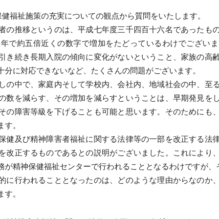
保健福祉施策の充実についての観点から質問をいたします。
者の推移というのは、平成七年度三千四百十六名であったもの
五年で約五倍近くの数字で増加をたどっているわけでございま
引き続き長期入院の傾向に変化がないということ、家族の高
十分に対応できないなど、たくさんの問題がございます。
しの中で、家庭内そして学校内、会社内、地域社会の中、至る
の数を減らす、その増加を減らすということは、早期発見を
その障害等級を下げることも可能と思います。そのためにも
ます。
保健及び精神障害者福祉に関する法律等の一部を改正する法律
を改正するものであるとの説明がございました。これにより
務が精神保健福祉センターで行われることとなるわけですが、
的に行われることとなったのは、どのような理由からなのか、
ます。