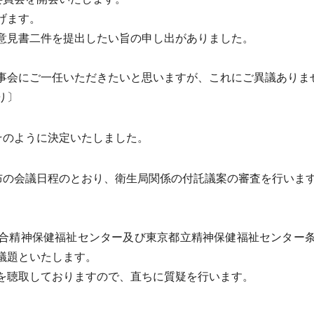
げます。
意見書二件を提出したい旨の申し出がありました。
会にご一任いただきたいと思いますが、これにご異議ありま
り〕
そのように決定いたしました。
布の会議日程のとおり、衛生局関係の付託議案の審査を行いま
。
合精神保健福祉センター及び東京都立精神保健福祉センター条
議題といたします。
を聴取しておりますので、直ちに質疑を行います。