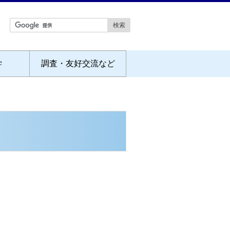
学
調査・友好交流など