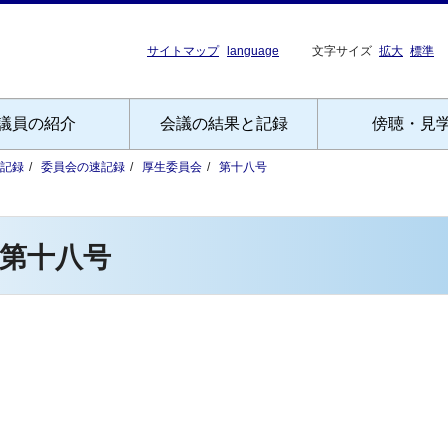
サイトマップ
language
文字サイズ
拡大
標準
議員の紹介
会議の結果と記録
傍聴・見
記録
委員会の速記録
厚生委員会
第十八号
第十八号
）