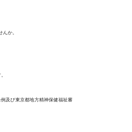
せんか。
す。
例及び東京都地方精神保健福祉審