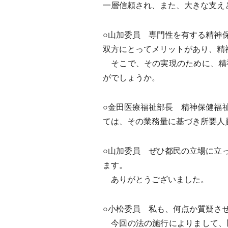
一層信頼され、また、大きな支え
○山加委員 専門性を有する精神
双方にとってメリットがあり、精
そこで、その実現のために、精
がでしょうか。
○金田医療福祉部長 精神保健福
ては、その業務量に基づき所要人
○山加委員 ぜひ都民の立場に立
ます。
ありがとうございました。
○小松委員 私も、何点か質疑さ
今回の法の施行によりまして、