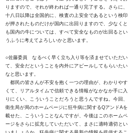
りますので、それが終われば一通り完了する。さらに、
十八日以降は全国的に、検査の上安全であるという検印
が押されたものだけが国内に出回りますので、少なくと
も国内の牛については、すべて安全なものが出回るとい
うふうに考えてよろしいかと思います。
○佐藤委員 なるべく早く立ち入り等を済ませていただい
て、安全だということを内外にアピールしてもらいたい
なと思います。
都民の皆さんが不安を抱く一つの理由が、わかりやす
くて、リアルタイムで信頼できる情報がなかなか手に入
りにくい、こういうことだろうと思うんですね。今回、
衛生局が局のホームページに狂牛病に関するQアンドAを
載せた、こういうことなんですが、今後はこのホームペ
ージをさらに拡充していただいて、まさに適時適切とい
いましょうか、狂牛病に関する最新の情報を提供するこ