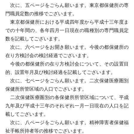
次に、五ページをごらん願います。東京都保健所の専
門職員定数の推移でございます。
東京都保健所における平成四年度から平成十三年度ま
での十年間の、各年四月一日現在の職種別の専門職員定
数を記載してございます。
次に、六ページをお開き願います。今後の都保健所の
在り方検討会の検討経過でございます。
今後の都保健所の在り方検討会について、その設置目
的、設置年月及び検討経過を記載してございます。
次に、七ページをごらん願います。二次保健医療圏別
保健所所管区域の人口でございます。
二次保健医療圏別の各保健所所管区域について、平成
九年及び平成十三年のそれぞれ一月一日現在の人口を記
載してございます。
次に、八ページをごらん願います。精神障害者保健福
祉手帳所持者等の推移でございます。