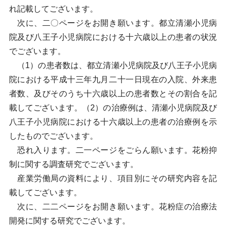
れ記載してございます。
次に、二〇ページをお開き願います。都立清瀬小児病
院及び八王子小児病院における十六歳以上の患者の状況
でございます。
（1）の患者数は、都立清瀬小児病院及び八王子小児病
院における平成十三年九月二十一日現在の入院、外来患
者数、及びそのうち十六歳以上の患者数とその割合を記
載してございます。（2）の治療例は、清瀬小児病院及び
八王子小児病院における十六歳以上の患者の治療例を示
したものでございます。
恐れ入ります。二一ページをごらん願います。花粉抑
制に関する調査研究でございます。
産業労働局の資料により、項目別にその研究内容を記
載してございます。
次に、二二ページをお開き願います。花粉症の治療法
開発に関する研究でございます。