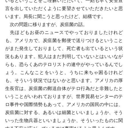
いるということをご理解いただいて、一刻も早く安全宣
言を出していただくように要望させていただきたいと思
います。局長に聞こうと思ったけど、結構です。
次の問題に移りますが、炭疽菌の話。
先ほどもお昼のニュースでやっておりましたけれど
も、アメリカで、炭疽菌を郵便で送りつけるということ
がまた発生しておりまして、死亡者も出ているという状
況もあります。犯人はまだ判明していないとはいいなが
らも、恐らくあのテロリストの連中がやっているんでし
ょう。こんなことをいうと、うちに来ちゃ困るけれど
も、そういう状況ではないかと思います。アメリカの厚
生長官は、炭疽菌の郵送自体がテロ行為だと非難したと
いうことがいわれておりますが、世界貿易センターのテ
ロ事件や国際情勢もあって、アメリカの国民の中には、
炭疽菌に対する、あるいは細菌といいましょうか、そう
いった生物兵器といいましょうか、そういったものに関