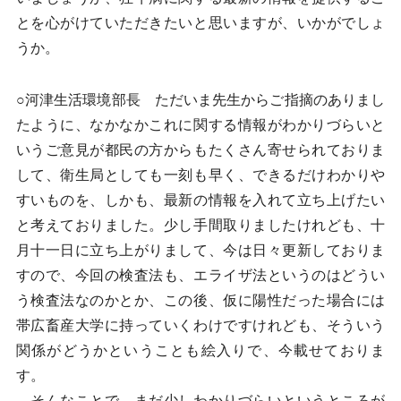
とを心がけていただきたいと思いますが、いかがでしょ
うか。
○河津生活環境部長 ただいま先生からご指摘のありまし
たように、なかなかこれに関する情報がわかりづらいと
いうご意見が都民の方からもたくさん寄せられておりま
して、衛生局としても一刻も早く、できるだけわかりや
すいものを、しかも、最新の情報を入れて立ち上げたい
と考えておりました。少し手間取りましたけれども、十
月十一日に立ち上がりまして、今は日々更新しておりま
すので、今回の検査法も、エライザ法というのはどうい
う検査法なのかとか、この後、仮に陽性だった場合には
帯広畜産大学に持っていくわけですけれども、そういう
関係がどうかということも絵入りで、今載せておりま
す。
そんなことで、まだ少しわかりづらいというところが