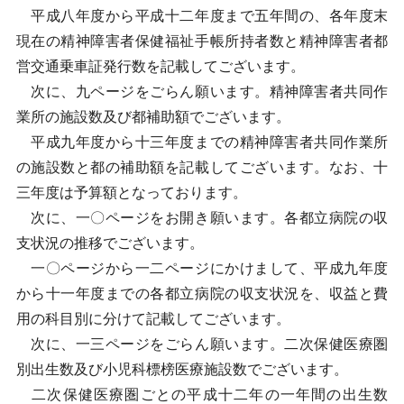
平成八年度から平成十二年度まで五年間の、各年度末
現在の精神障害者保健福祉手帳所持者数と精神障害者都
営交通乗車証発行数を記載してございます。
次に、九ページをごらん願います。精神障害者共同作
業所の施設数及び都補助額でございます。
平成九年度から十三年度までの精神障害者共同作業所
の施設数と都の補助額を記載してございます。なお、十
三年度は予算額となっております。
次に、一〇ページをお開き願います。各都立病院の収
支状況の推移でございます。
一〇ページから一二ページにかけまして、平成九年度
から十一年度までの各都立病院の収支状況を、収益と費
用の科目別に分けて記載してございます。
次に、一三ページをごらん願います。二次保健医療圏
別出生数及び小児科標榜医療施設数でございます。
二次保健医療圏ごとの平成十二年の一年間の出生数