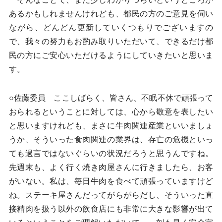
あるかもしれませんけれども、都民の方のご意見を伺い
ながら、どんどん更新していくつもりでございますの
で、我々の努力もお酌み取りいただいて、できるだけ都
民の方にご安心いただけるようにしていきたいと思いま
す。
○佐藤委員 ここしばらく、皆さん、不眠不休で頑張って
おられるということに対しては、心から敬意を表したい
と思いますけれども、まさに牛肉関連産業といいましょ
うか、そういった食肉関連の業界は、存亡の危機といっ
ても過言ではないぐらいの状況だろうと思うんですね。
先週末も、よく行く焼き肉屋さんに行きましたら、お客
がいない。私は、毎日牛肉を食べて頑張っていますけど
ね。ステーキ屋さんだってがらがらだし、そういった直
接精肉を扱う以外の飲食店にも非常に大きな影響が出て