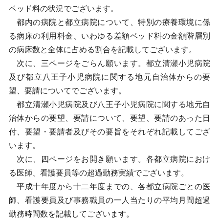
ベッド料の状況でございます。
都内の病院と都立病院について、特別の療養環境に係
る病床の利用料金、いわゆる差額ベッド料の金額階層別
の病床数と全体に占める割合を記載してございます。
次に、三ページをごらん願います。都立清瀬小児病院
及び都立八王子小児病院に関する地元自治体からの要
望、要請についてでございます。
都立清瀬小児病院及び八王子小児病院に関する地元自
治体からの要望、要請について、要望、要請のあった日
付、要望・要請者及びその要旨をそれぞれ記載してござ
います。
次に、四ページをお開き願います。各都立病院におけ
る医師、看護要員等の超過勤務実績でございます。
平成十年度から十二年度までの、各都立病院ごとの医
師、看護要員及び事務職員の一人当たりの平均月間超過
勤務時間数を記載してございます。