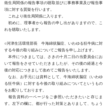
衛生局関係の報告事項の聴取並びに事務事業及び報告事
項に対する質疑を行います。
これより衛生局関係に入ります。
初めに、理事者から報告の申し出がありますので、こ
れを聴取いたします。
○河津生活環境部長 牛海綿状脳症、いわゆる狂牛病に対
する今後の取り組みについてご報告を申し上げます。
本件につきましては、さきの十月二日の当委員会にお
いて報告をさせていただきましたが、その後の経過と今
後の対応につきまして改めてご報告をいたします。
なお、お手元には資料として、牛海綿状脳症（いわゆ
る狂牛病）に対する今後の取り組みについてというもの
をお配りしております。
報告資料の一ページをご参照いただきたいと存じま
す。左下の欄に、都が行った対策とありまして、ちょう