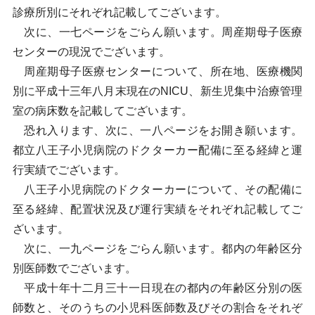
診療所別にそれぞれ記載してございます。
次に、一七ページをごらん願います。周産期母子医療
センターの現況でございます。
周産期母子医療センターについて、所在地、医療機関
別に平成十三年八月末現在のNICU、新生児集中治療管理
室の病床数を記載してございます。
恐れ入ります、次に、一八ページをお開き願います。
都立八王子小児病院のドクターカー配備に至る経緯と運
行実績でございます。
八王子小児病院のドクターカーについて、その配備に
至る経緯、配置状況及び運行実績をそれぞれ記載してご
ざいます。
次に、一九ページをごらん願います。都内の年齢区分
別医師数でございます。
平成十年十二月三十一日現在の都内の年齢区分別の医
師数と、そのうちの小児科医師数及びその割合をそれぞ