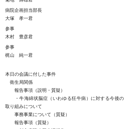
病院企画担当部長
大塚 孝一君
参事
木村 豊彦君
参事
梶山 純一君
本日の会議に付した事件
衛生局関係
報告事項（説明・質疑）
・牛海綿状脳症（いわゆる狂牛病）に対する今後の
取り組みについて
事務事業について（質疑）
報告事項（質疑）