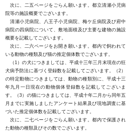
次に、二五ページをごらん願います。都立清瀬小児病
院等の施設概要でございます。
清瀬小児病院、八王子小児病院、梅ケ丘病院及び府中
病院の四病院について、敷地面積及び主要な建物の施設
概要を記載してございます。
次に、二六ページをお開き願います。都内で飼われて
いる動物の種類及び猫の推定個体数でございます。
（1）の犬につきましては、平成十三年三月末現在の狂
犬病予防法に基づく登録数を記載してございます。（2）
の特定動物につきましては、動物の種類別に、平成十三
年九月一日現在の動物個体登録数を記載してございま
す。（3）の猫につきましては、平成十年二月から同年五
月までに実施しましたアンケート結果及び現地調査に基
づいた推定個体数を記載してございます。
次に、二七ページをごらん願います。都内で保護され
た動物の種類及びその数でございます。