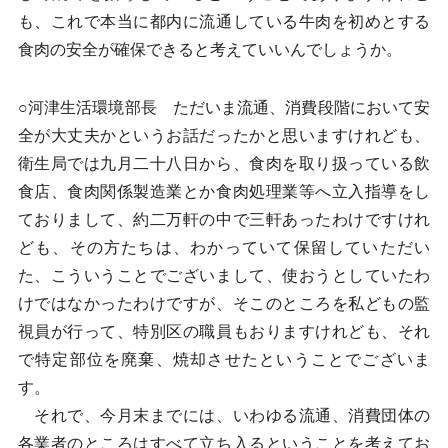
も、これで本当に都内に流通している牛肉を初めとする
食肉の安全が確保できると考えていいんでしょうか。
○河津生活環境部長 ただいま流通、消費段階において安
全が大丈夫かというお話だったかと思いますけれども、
衛生局では九月二十八日から、食肉を取り扱っている飲
食店、食肉関係製造業とか食肉処理業等へ立入指導をし
ておりまして、約二万軒の中で三軒あったわけですけれ
ども、その方たちは、わかっていて保留していただい
た、こういうことでございまして、使おうとしていたわ
けではなかったわけですが、そこのところを私どもの監
視員が行って、特別区の職員もおりますけれども、それ
で特定部位を廃棄、焼却させたということでございま
す。
それで、今月末までには、いわゆる流通、消費団体の
各業者のところはすべて立ち入るということを考えてお