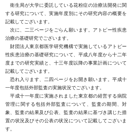
衛生局が大学に委託している花粉症の治療法開発に関
する研究について、実施年度別にその研究内容の概要を
記載してございます。
次に、二三ページをごらん願います。アトピー性疾患
治療の基礎研究でございます。
財団法人東京都医学研究機構で実施しているアトピー
性疾患治療の基礎研究について、平成八年度から十二年
度までの研究実績と、十三年度以降の事業計画について
記載してございます。
恐れ入ります、二四ページをお開き願います。平成十
一年度包括外部監査の実施状況でございます。
平成十一年度に実施されました東京都の経営する病院
管理に関する包括外部監査について、監査の期間、対
象、監査の結果及び公表、監査の結果に基づき講じた措
置の状況及びその公表の状況について記載してございま
す。