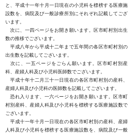
と、平成十一年十月一日現在の小児科を標榜する医療施
設数を、病院及び一般診療所別にそれぞれ記載してござ
います。
次に、一四ページをお開き願います。区市町村別出生
数の推移でございます。
平成八年から平成十二年まで五年間の各区市町村別の
出生数を記載してございます。
次に、一五ページをごらん願います。区市町村別産
科、産婦人科及び小児科医師数でございます。
平成十年十二月三十一日現在の各区市町村別の産科、
産婦人科及び小児科の医師数を記載してございます。
恐れ入ります、一六ページをお開き願います。区市町
村別産科、産婦人科及び小児科を標榜する医療施設数で
ございます。
平成十一年十月一日現在の各区市町村別の産科、産婦
人科及び小児科を標榜する医療施設数を、病院及び一般