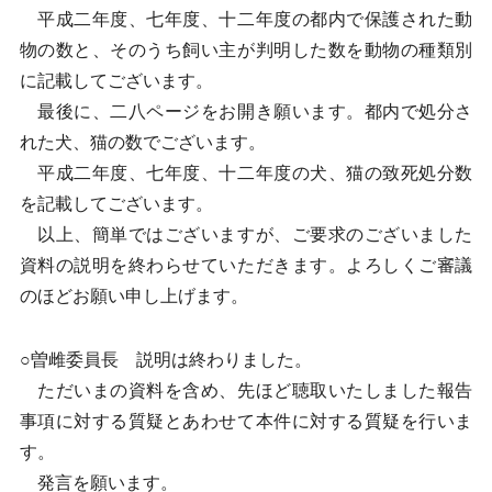
平成二年度、七年度、十二年度の都内で保護された動
物の数と、そのうち飼い主が判明した数を動物の種類別
に記載してございます。
最後に、二八ページをお開き願います。都内で処分さ
れた犬、猫の数でございます。
平成二年度、七年度、十二年度の犬、猫の致死処分数
を記載してございます。
以上、簡単ではございますが、ご要求のございました
資料の説明を終わらせていただきます。よろしくご審議
のほどお願い申し上げます。
○曽雌委員長 説明は終わりました。
ただいまの資料を含め、先ほど聴取いたしました報告
事項に対する質疑とあわせて本件に対する質疑を行いま
す。
発言を願います。