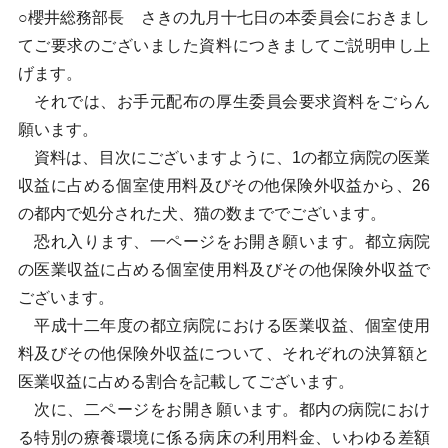
○櫻井総務部長 さきの九月十七日の本委員会におきまし
てご要求のございました資料につきましてご説明申し上
げます。
それでは、お手元配布の厚生委員会要求資料をごらん
願います。
資料は、目次にございますように、1の都立病院の医業
収益に占める個室使用料及びその他保険外収益から、26
の都内で処分された犬、猫の数まででございます。
恐れ入ります、一ページをお開き願います。都立病院
の医業収益に占める個室使用料及びその他保険外収益で
ございます。
平成十二年度の都立病院における医業収益、個室使用
料及びその他保険外収益について、それぞれの決算額と
医業収益に占める割合を記載してございます。
次に、二ページをお開き願います。都内の病院におけ
る特別の療養環境に係る病床の利用料金、いわゆる差額