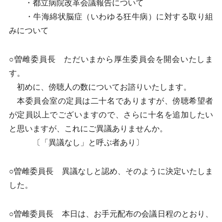
・都立病院改革会議報告について
・牛海綿状脳症（いわゆる狂牛病）に対する取り組
みについて
○曽雌委員長 ただいまから厚生委員会を開会いたしま
す。
初めに、傍聴人の数についてお諮りいたします。
本委員会室の定員は二十名でありますが、傍聴希望者
が定員以上でございますので、さらに十名を追加したい
と思いますが、これにご異議ありませんか。
〔「異議なし」と呼ぶ者あり〕
○曽雌委員長 異議なしと認め、そのように決定いたしま
した。
○曽雌委員長 本日は、お手元配布の会議日程のとおり、