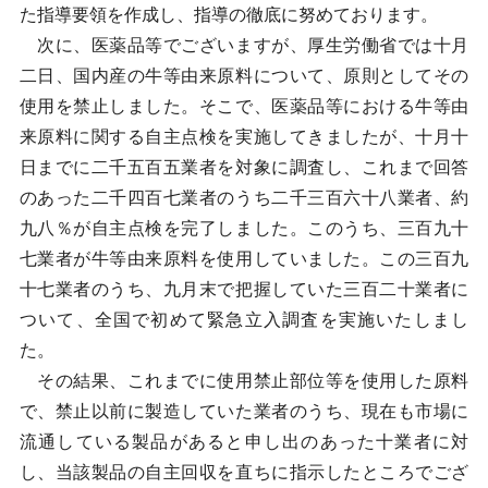
た指導要領を作成し、指導の徹底に努めております。
次に、医薬品等でございますが、厚生労働省では十月
二日、国内産の牛等由来原料について、原則としてその
使用を禁止しました。そこで、医薬品等における牛等由
来原料に関する自主点検を実施してきましたが、十月十
日までに二千五百五業者を対象に調査し、これまで回答
のあった二千四百七業者のうち二千三百六十八業者、約
九八％が自主点検を完了しました。このうち、三百九十
七業者が牛等由来原料を使用していました。この三百九
十七業者のうち、九月末で把握していた三百二十業者に
ついて、全国で初めて緊急立入調査を実施いたしまし
た。
その結果、これまでに使用禁止部位等を使用した原料
で、禁止以前に製造していた業者のうち、現在も市場に
流通している製品があると申し出のあった十業者に対
し、当該製品の自主回収を直ちに指示したところでござ