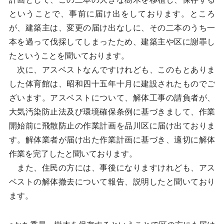
ということで、事前に届け出をしております。ところ
が、建築主は、変更の届け出なしに、その二本のうち一
本を過って伐採してしまったため、建築主や区に謝罪し
たということを聞いております。
次に、アスベストなんですけれども、このもとありま
した体育館は、昭和四十五年十月に建設されたものでご
ざいます。アスベストについて、解体工事の請負者が、
大気汚染防止法及び環境確保条例に基づきまして、作業
開始前に飛散防止の作業計画を品川区に届け出ておりま
す。解体業者が届け出た作業計画に基づき、適切に解体
作業を完了したと聞いております。
また、住民の方には、事後になりますけれども、アス
ベストの解体撤去について報告、説明したと聞いており
ます。