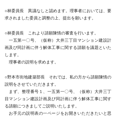
○林委員長 異議なしと認めます。理事者においては、要
求されました委員と調整の上、提出を願います。
○林委員長 これより請願陳情の審査を行います。
一五第一〇号、（仮称）大井三丁目マンション建設計
画及び同計画に伴う解体工事に関する請願を議題といた
します。
理事者の説明を求めます。
○野本市街地建築部長 それでは、私の方から請願陳情の
説明をさせていただきます。
まず、整理番号１、一五第一〇号、（仮称）大井三丁
目マンション建設計画及び同計画に伴う解体工事に関す
る請願につきましてご説明いたします。
お手元の説明表の一ページをお開きいただきたいと思