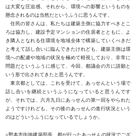
は大変な圧迫感、それから、環境への影響というものを
懸念されるのは当然だというふうに思うんです。
住民の皆さんは、私たちは建築主側に協力すべきとこ
ろは協力し、建設予定マンションの住居者とともに、よ
き隣人となれる住環境を地域全体で構築していくべきだ
と考えて話し合いに臨んできたけれども、建築主側は環
境への配慮や地域の状況を極めて軽視しており、非常に
問題だというふうに感じて、今回、都議会の方に請願と
いう形で出されてきたと思うんです。
東京都としては、これを受けて、あっせんという場で
話し合いを継続というふうになっていると思うんです
が、それでは、六月九日にあっせんの第一回をやられた
ようですけれども、その後のあっせんの進行状況という
のはどういうふうになっているでしょうか。
○野本市街地建築部長 都が行ったあっせんの状況でござ