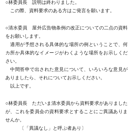
○林委員長 説明は終わりました。
この際、資料要求のある方はご発言を願います。
○清水委員 屋外広告物条例の改正についての二点の資料
をお願いします。
適用が予想される具体的な場所の例ということで、何
カ所か具体的なイメージがわくような場所をお示しくだ
さい。
中間答申で出された意見について、いろいろな意見が
ありましたら、それについてお示しください。
以上です。
○林委員長 ただいま清水委員から資料要求がありました
が、これを委員会の資料要求とすることにご異議ありま
せんか。
〔「異議なし」と呼ぶ者あり〕