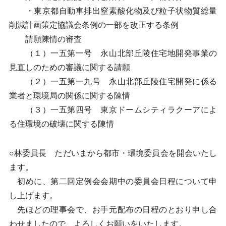
・東京都自動車排出窒素酸化物及び粒子状物質総量
削減計画策定協議会条例の一部を改正する条例
請願陳情の審査
（１）一五第一号 永山北部丘陵住宅地開発事業の
見直しのための審議に関する請願
（２）一五第一九号 永山北部丘陵住宅開発に係る
業者と環境局の関係に関する陳情
（３）一五第四号 東京ドームシティラクーアによ
る住環境の破壊に関する陳情
○林委員長 ただいまから都市・環境委員会を開会いたし
ます。
初めに、第二回定例会会期中の委員会日程について申
し上げます。
先ほどの理事会で、お手元配布の日程のとおり申し合
わせましたので、よろしくお願いをいたします。