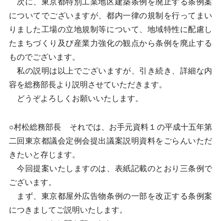
次に、東京都特別工業地区建築条例を廃止する条例案
についてでございますが、都内一律の規制を行ってまい
りました工場の立地規制等について、地域特性に配慮し
たまちづくり及び産業力強化の観点から条例を廃止する
ものでございます。
私の説明は以上でございますが、引き続き、詳細な内
容を総務部長より説明させていただきます。
どうぞよろしくお願いいたします。
○村松総務部長 それでは、お手元資料１の平成十五年第
二回東京都議会定例会提出議案説明資料をごらんいただ
きたいと存じます。
今回提案いたしますのは、表紙記載のとおり三条例で
ございます。
まず、東京都屋外広告物条例の一部を改正する条例案
につきましてご説明いたします。