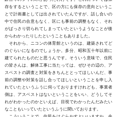
存をするということで、区の方にも保存の意向というこ
とで計画書としては出されていたんですが、話し合いの
中で住民の合意もなく、区にも事前の調整もなく、それ
がばっさり切られてしまっていたというようなことが後
からわかったりしたということもありました。
それから、ニコンの体育館というのは、建築されてど
のぐらいになるのでしょうか。多分、昭和五十年以前に
建てられたものだと思うんです。そういう意味で、住民
の皆さんは、解体工事に当たっては、ぜひその辺の、ア
スベストの調査と対策をきちんととってほしいんだ、事
前の調整や対策を話し合ってほしいということを申し入
れていたというふうに伺っておりますけれども、事業者
側は、アスベストはないということをいい、どうしてそ
れがわかったのかといえば、目視でわかったんだみたい
なこともいっていたというふうに聞いております。
こういうことで、住民をはぐらかすといいますか、余