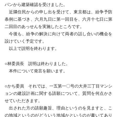
パンから建築確認を受けました。
近隣住民からの申し出を受けて、東京都は、紛争予防
条例に基づき、六月九日に第一回目を、六月十七日に第
二回目のあっせんを実施したところです。
今後も、紛争の解決に向けて両者の話し合いの機会を
設けていく予定です。
以上で説明を終わります。
○林委員長 説明は終わりました。
本件について発言を願います。
○かち委員 それでは、一五第一〇号の大井三丁目マンシ
ョンの建設計画に関する請願について、質問を何点かさ
せていただきます。
出された方の請願趣旨、理由というのを見ますと、こ
の地域というのがどういう地域かというのが書いてあり