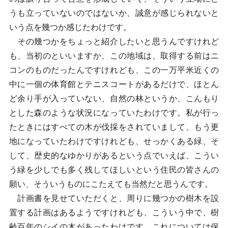
うも立っていないのではないか、誠意が感じられないと
いう点を幾つか感じたわけです。
その幾つかをちょっと紹介したいと思うんですけれど
も、当初のといいますか、この地域は、取得する前はニ
コンのものだったんですけれども、この一万平米近くの
中に一個の体育館とテニスコートがあるだけで、ほとん
ど余り手が入っていない、自然の林というか、こんもり
とした森のような状況になっていたわけです。私が行っ
たときにはすべての木が伐採をされていまして、もう更
地になっていたわけですけれども、せっかくある緑、そ
して、歴史的なゆかりがあるという点でいえば、こうい
う緑を少しでも多く残してほしいという住民の皆さんの
願い、そういうものにこたえても当然だと思うんです。
計画書を見せていただくと、周りに幾つかの樹木を設
置する計画はあるようですけれども、こういう中で、樹
齢百年のシイの木があったわけです。これについては保