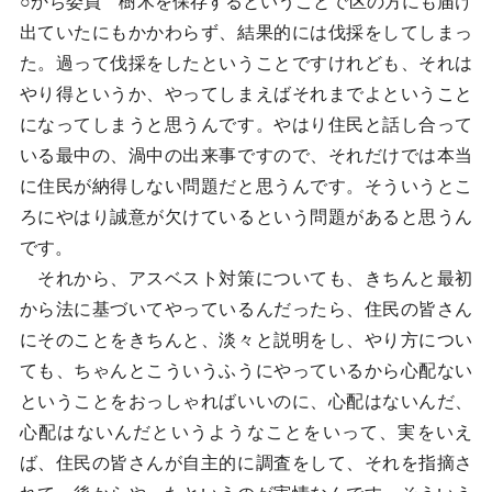
○かち委員 樹木を保存するということで区の方にも届け
出ていたにもかかわらず、結果的には伐採をしてしまっ
た。過って伐採をしたということですけれども、それは
やり得というか、やってしまえばそれまでよということ
になってしまうと思うんです。やはり住民と話し合って
いる最中の、渦中の出来事ですので、それだけでは本当
に住民が納得しない問題だと思うんです。そういうとこ
ろにやはり誠意が欠けているという問題があると思うん
です。
それから、アスベスト対策についても、きちんと最初
から法に基づいてやっているんだったら、住民の皆さん
にそのことをきちんと、淡々と説明をし、やり方につい
ても、ちゃんとこういうふうにやっているから心配ない
ということをおっしゃればいいのに、心配はないんだ、
心配はないんだというようなことをいって、実をいえ
ば、住民の皆さんが自主的に調査をして、それを指摘さ