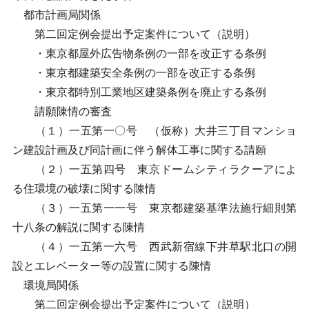
都市計画局関係
第二回定例会提出予定案件について（説明）
・東京都屋外広告物条例の一部を改正する条例
・東京都建築安全条例の一部を改正する条例
・東京都特別工業地区建築条例を廃止する条例
請願陳情の審査
（１）一五第一〇号 （仮称）大井三丁目マンショ
ン建設計画及び同計画に伴う解体工事に関する請願
（２）一五第四号 東京ドームシティラクーアによ
る住環境の破壊に関する陳情
（３）一五第一一号 東京都建築基準法施行細則第
十八条の解説に関する陳情
（４）一五第一六号 西武新宿線下井草駅北口の開
設とエレベーター等の設置に関する陳情
環境局関係
第二回定例会提出予定案件について（説明）