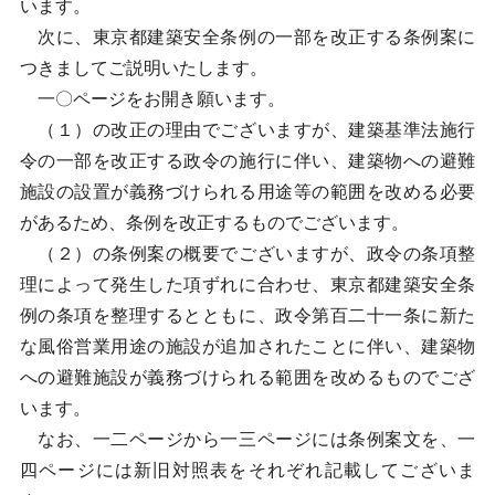
います。
次に、東京都建築安全条例の一部を改正する条例案に
つきましてご説明いたします。
一〇ページをお開き願います。
（１）の改正の理由でございますが、建築基準法施行
令の一部を改正する政令の施行に伴い、建築物への避難
施設の設置が義務づけられる用途等の範囲を改める必要
があるため、条例を改正するものでございます。
（２）の条例案の概要でございますが、政令の条項整
理によって発生した項ずれに合わせ、東京都建築安全条
例の条項を整理するとともに、政令第百二十一条に新た
な風俗営業用途の施設が追加されたことに伴い、建築物
への避難施設が義務づけられる範囲を改めるものでござ
います。
なお、一二ページから一三ページには条例案文を、一
四ページには新旧対照表をそれぞれ記載してございま