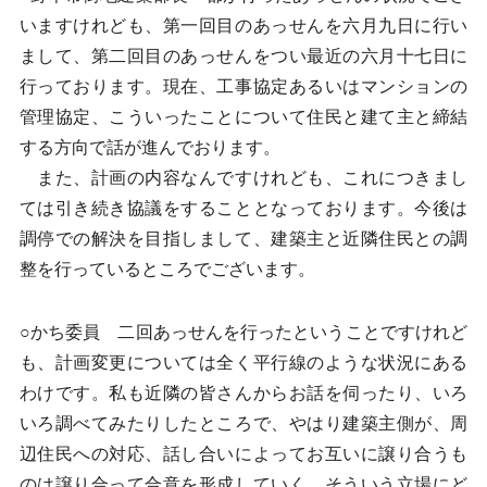
いますけれども、第一回目のあっせんを六月九日に行い
まして、第二回目のあっせんをつい最近の六月十七日に
行っております。現在、工事協定あるいはマンションの
管理協定、こういったことについて住民と建て主と締結
する方向で話が進んでおります。
また、計画の内容なんですけれども、これにつきまし
ては引き続き協議をすることとなっております。今後は
調停での解決を目指しまして、建築主と近隣住民との調
整を行っているところでございます。
○かち委員 二回あっせんを行ったということですけれど
も、計画変更については全く平行線のような状況にある
わけです。私も近隣の皆さんからお話を伺ったり、いろ
いろ調べてみたりしたところで、やはり建築主側が、周
辺住民への対応、話し合いによってお互いに譲り合うも
のは譲り合って合意を形成していく、そういう立場にど