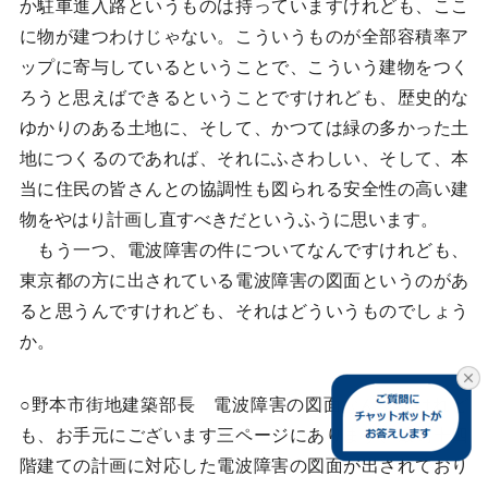
か駐車進入路というものは持っていますけれども、ここ
に物が建つわけじゃない。こういうものが全部容積率ア
ップに寄与しているということで、こういう建物をつく
ろうと思えばできるということですけれども、歴史的な
ゆかりのある土地に、そして、かつては緑の多かった土
地につくるのであれば、それにふさわしい、そして、本
当に住民の皆さんとの協調性も図られる安全性の高い建
物をやはり計画し直すべきだというふうに思います。
もう一つ、電波障害の件についてなんですけれども、
東京都の方に出されている電波障害の図面というのがあ
ると思うんですけれども、それはどういうものでしょう
か。
○野本市街地建築部長 電波障害の図面なんですけれど
も、お手元にございます三ページにあります、最高十四
階建ての計画に対応した電波障害の図面が出されており