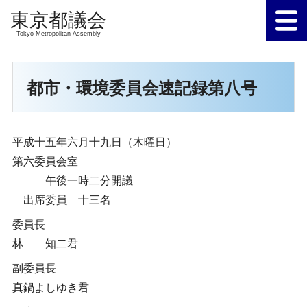
Tokyo Metropolitan Assembly
都市・環境委員会速記録第八号
平成十五年六月十九日（木曜日）
第六委員会室
午後一時二分開議
出席委員 十三名
委員長
林 知二君
副委員長
真鍋よしゆき君