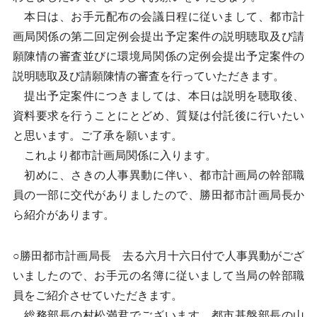
本日は、お手元配布の会議日程に従いまして、都市計
画局関係の第二回定例会提出予定案件の説明聴取及び請
願陳情の審査並びに環境局関係の定例会提出予定案件の
説明聴取及び請願陳情の審査を行っていただきます。
提出予定案件につきましては、本日は説明を聴取後、
資料要求を行うことにとどめ、質疑は付託後に行いたい
と思います。ご了承を願います。
これより都市計画局関係に入ります。
初めに、さきの人事異動に伴い、都市計画局の幹部職
員の一部に交代がありましたので、勝田都市計画局長か
ら紹介があります。
○勝田都市計画局長 去る六月十六日付で人事異動がござ
いましたので、お手元の名簿に従いまして当局の幹部職
員をご紹介させていただきます。
総務部長の村松満君でございます。都市基盤部長の山