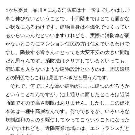
○かち委員 品川区にある消防車は十一階までしかはしご
車も伸びないということで、十四階まではとても届かな
い状況にあるわけです。建物自身は不燃化でつくってい
るからいいんだといいますけれども、実際に消防車が届
かないところにマンション住民の方は住んでいるわけで
すし、隣接する皆さんにとっても大変不安の大きい問題
だと思うんです。消防法はクリアしているといっても、
消防車も入らないような建物設計というのは、周辺環境
との関係でもこれは見直すべきだと思うんです。
それで、何でこんな高い建物がここに建つのだろうか
ということなんですが、池上通りに面したところは近隣
商業ですので高さ制限はありません。しかし、この建物
本体は一種中高層なんです。何でできるか、いろいろな
規制緩和のものを駆使してやってこういうことになった
んですけれども、近隣商業地域には、エントランスだと