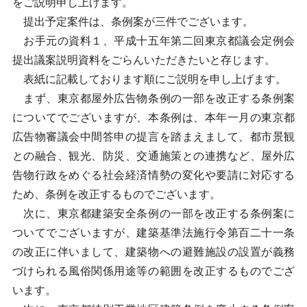
をご説明申し上げます。
提出予定案件は、条例案が三件でございます。
お手元の資料１、平成十五年第二回東京都議会定例会
提出議案説明資料をごらんいただきたいと存じます。
表紙に記載しております順にご説明を申し上げます。
まず、東京都屋外広告物条例の一部を改正する条例案
についてでございますが、本条例は、本年一月の東京都
広告物審議会中間答申の提言を踏まえまして、都市景観
との融合、観光、防災、交通施策との連携など、屋外広
告物行政をめぐる社会経済情勢の変化や要請に対応する
ため、条例を改正するものでございます。
次に、東京都建築安全条例の一部を改正する条例案に
ついてでございますが、建築基準法施行令第百二十一条
の改正に伴いまして、建築物への避難施設の設置が義務
づけられる風俗関係用途等の範囲を改正するものでござ
います。