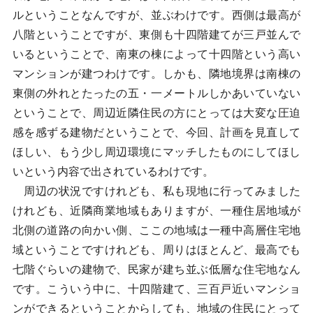
ルということなんですが、並ぶわけです。西側は最高が
八階ということですが、東側も十四階建てが三戸並んで
いるということで、南東の棟によって十四階という高い
マンションが建つわけです。しかも、隣地境界は南棟の
東側の外れとたったの五・一メートルしかあいていない
ということで、周辺近隣住民の方にとっては大変な圧迫
感を感ずる建物だということで、今回、計画を見直して
ほしい、もう少し周辺環境にマッチしたものにしてほし
いという内容で出されているわけです。
周辺の状況ですけれども、私も現地に行ってみました
けれども、近隣商業地域もありますが、一種住居地域が
北側の道路の向かい側、ここの地域は一種中高層住宅地
域ということですけれども、周りはほとんど、最高でも
七階ぐらいの建物で、民家が建ち並ぶ低層な住宅地なん
です。こういう中に、十四階建て、三百戸近いマンショ
ンができるということからしても、地域の住民にとって