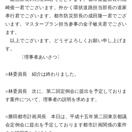
崎俊一君でございます。外かく環状道路担当部長の道家
孝行君でございます。都市防災部長の成田隆一君でござ
います。マスタープラン担当参事の金子敏夫君でござい
ます。
以上でございます。どうぞよろしくお願い申し上げま
す。
〔理事者あいさつ〕
○林委員長 紹介は終わりました。
○林委員長 次に、第二回定例会に提出を予定しておりま
す案件について、理事者の説明を求めます。
○勝田都市計画局長 本日は、平成十五年第二回東京都議
会定例会に提出を予定しております都市計画関係の案件