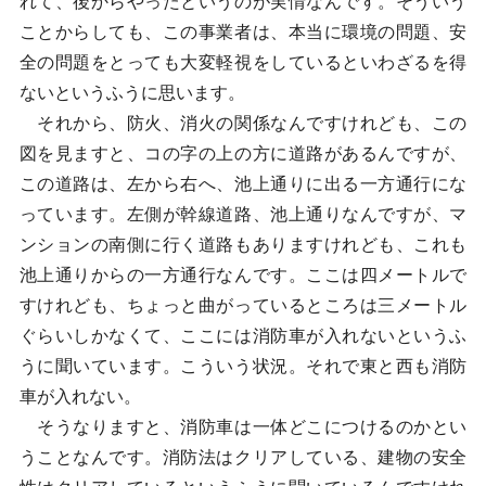
れて、後からやったというのが実情なんです。そういう
ことからしても、この事業者は、本当に環境の問題、安
全の問題をとっても大変軽視をしているといわざるを得
ないというふうに思います。
それから、防火、消火の関係なんですけれども、この
図を見ますと、コの字の上の方に道路があるんですが、
この道路は、左から右へ、池上通りに出る一方通行にな
っています。左側が幹線道路、池上通りなんですが、マ
ンションの南側に行く道路もありますけれども、これも
池上通りからの一方通行なんです。ここは四メートルで
すけれども、ちょっと曲がっているところは三メートル
ぐらいしかなくて、ここには消防車が入れないというふ
うに聞いています。こういう状況。それで東と西も消防
車が入れない。
そうなりますと、消防車は一体どこにつけるのかとい
うことなんです。消防法はクリアしている、建物の安全