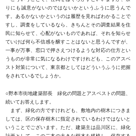
りにも誠意がないのではないかというふうに思うんで
す。あるかないかというのは履歴を見ればわかることで
すし、調査をしているなら、きちんとその調査結果を住
民に知らせて、心配がないものであれば、それを知らせ
ていけば何ら不信感を醸すことはないと思うんですが、
一事が万事、窓口で押さえつけるような対応の仕方とい
うものが非常に気になるわけですけれども、このアスベ
スト対策について、東京都としてはどういうふうに把握
をされているでしょうか。
○野本市街地建築部長 緑化の問題とアスベストの問題、
続いてお答えします。
まず、緑化の方ですけれども、敷地内の樹木につきま
しては、区の保存樹木に指定されているわけではないと
いうことでございます。ただ、建築主は品川区に、緑化
計画として、この二本の大きな樹木を移植し、保存する