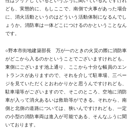
性はクリアしているというふうに聞いているんですけれ
ども、実態的に、もしここで、南側で火事があった場合
に、消火活動というのはどういう活動体制になるんでし
ょうか。消防車は一体どこにつけるのかということなん
です。
○野本市街地建築部長 万が一のときの火災の際に消防車
がどこから入るのかということでございますけれども、
東側にございます池上通り、ここから十分な幅員のエン
トランスがありますので、それを介して駐車場、三ペー
ジを見ていただくとおわかりかと思うんですけれども、
駐車場等がございますので、そこのところ、空地に消防
車が入って消火あるいは救助等ができる。それから、南
側と北側の道路については、狭いんですけれども、一定
の小型の消防車両は進入が可能である、そんなふうに聞
いております。