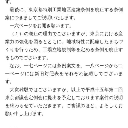
す。
最後に、東京都特別工業地区建築条例を廃止する条例
案につきましてご説明いたします。
一六ページをお開き願います。
（１）の廃止の理由でございますが、東京における産
業力の強化を図るとともに、地域特性に配慮したまちづ
くりを行うため、工場立地規制等を定める条例を廃止す
るものでございます。
なお、一七ページには条例案文を、一八ページから二
一ページには新旧対照表をそれぞれ記載してございま
す。
大変雑駁ではございますが、以上で平成十五年第二回
東京都議会定例会に提出を予定しております案件の説明
を終わらせていただきます。ご審議のほど、よろしくお
願い申し上げます。