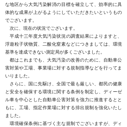
な地区から大気汚染解消の目標を確立して、効率的に具
体的な成果が上がるようにしていただきたいというもの
でございます。
次に、現在の状況でございます。
平成十三年度大気汚染状況の調査結果によりますと、
浮遊粒子状物質、二酸化窒素などにつきましては、環境
基準を達成できない測定局が多くございました。
都はこれまでも、大気汚染の改善のために、自動車公
害対策や工場、事業場に対する規制指導などを行ってま
いりました。
さらに、国に先駆け、全国で最も厳しい、都民の健康
と安全を確保する環境に関する条例を制定し、ディーゼ
ル車を中心とした自動車公害対策を強力に推進するとと
もに、工場、指定作業場に対する排出規制を強化いたし
ました。
環境確保条例に基づく主な規制でございますが、ディ