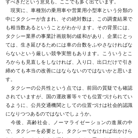
すべきだという意見も、ここでも多く出ています。
現実に、車種別の乗用車や営業用小型車という分類の
中にタクシーが含まれ、その絶対数は、この調査結果で
も相当数あるということがわかります。その背景には、
タクシー業界の事業計画規制の緩和があり、企業にとっ
ては、生き延びるためには車の台数をふやさなければな
らないという厳しい競争実態もあります。こういうとこ
ろからも見直しをしなければ、入り口、出口だけで引き
締めても本当の改善にはならないのではないかと思いま
す。
タクシーの公共性という点では、前回の質疑でも確認
されていますが、国の運政審等々でも位置づけられてい
るように、公共交通機関としての位置づけは社会的認識
になりつつあるのではないでしょうか。
今後、高齢社会、ノーマライゼーションの進展の中
で、タクシーを必要とし、タクシーでなければ出かけら