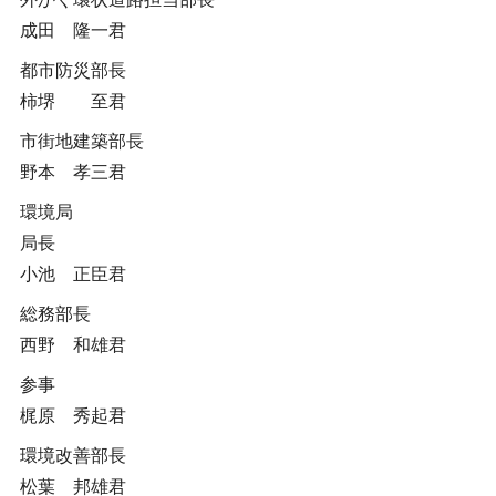
成田 隆一君
都市防災部長
柿堺 至君
市街地建築部長
野本 孝三君
環境局
局長
小池 正臣君
総務部長
西野 和雄君
参事
梶原 秀起君
環境改善部長
松葉 邦雄君