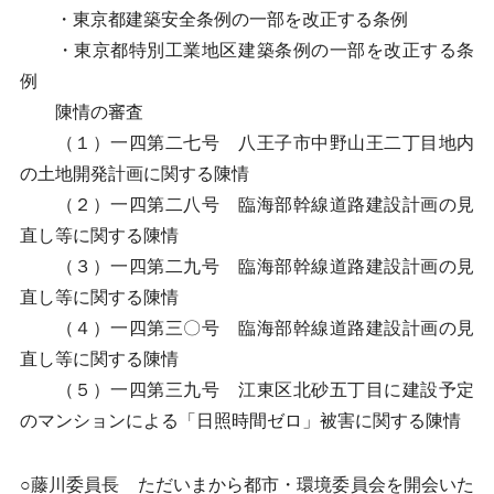
・東京都建築安全条例の一部を改正する条例
・東京都特別工業地区建築条例の一部を改正する条
例
陳情の審査
（１）一四第二七号 八王子市中野山王二丁目地内
の土地開発計画に関する陳情
（２）一四第二八号 臨海部幹線道路建設計画の見
直し等に関する陳情
（３）一四第二九号 臨海部幹線道路建設計画の見
直し等に関する陳情
（４）一四第三〇号 臨海部幹線道路建設計画の見
直し等に関する陳情
（５）一四第三九号 江東区北砂五丁目に建設予定
のマンションによる「日照時間ゼロ」被害に関する陳情
○藤川委員長 ただいまから都市・環境委員会を開会いた