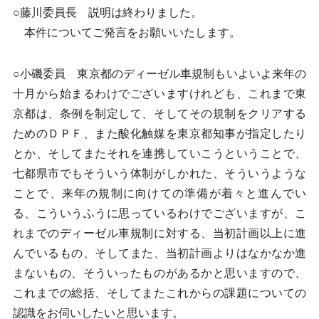
○藤川委員長 説明は終わりました。
本件についてご発言をお願いいたします。
○小磯委員 東京都のディーゼル車規制もいよいよ来年の
十月から始まるわけでございますけれども、これまで東
京都は、条例を制定して、そしてその規制をクリアする
ためのＤＰＦ、また酸化触媒を東京都知事が指定したり
とか、そしてまたそれを連携していこうということで、
七都県市でもそういう体制がしかれた、そういうような
ことで、来年の規制に向けての準備が着々と進んでい
る、こういうふうに思っているわけでございますが、こ
れまでのディーゼル車規制に対する、当初計画以上に進
んでいるもの、そしてまた、当初計画よりはなかなか進
まないもの、そういったものがあるかと思いますので、
これまでの総括、そしてまたこれからの課題についての
認識をお伺いしたいと思います。