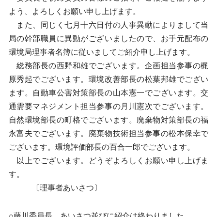
よう、よろしくお願い申し上げます。
また、同じく七月十六日付の人事異動によりまして当
局の幹部職員に異動がございましたので、お手元配布の
環境局理事者名簿に従いましてご紹介申し上げます。
総務部長の西野和雄でございます。企画担当参事の梶
原秀起でございます。環境改善部長の松葉邦雄でござい
ます。自動車公害対策部長の山本憲一でございます。交
通需要マネジメント担当参事の月川憲次でございます。
自然環境部長の町格でございます。廃棄物対策部長の福
永富夫でございます。廃棄物技術担当参事の松本保幸で
ございます。環境評価部長の百合一郎でございます。
以上でございます。どうぞよろしくお願い申し上げま
す。
〔理事者あいさつ〕
○藤川委員長 あいさつ並びに紹介は終わりました。