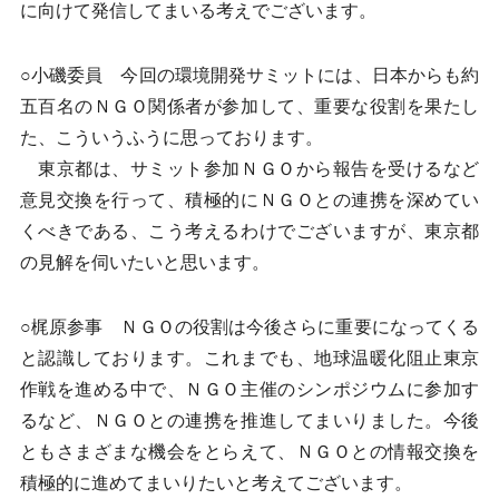
に向けて発信してまいる考えでございます。
○小磯委員 今回の環境開発サミットには、日本からも約
五百名のＮＧＯ関係者が参加して、重要な役割を果たし
た、こういうふうに思っております。
東京都は、サミット参加ＮＧＯから報告を受けるなど
意見交換を行って、積極的にＮＧＯとの連携を深めてい
くべきである、こう考えるわけでございますが、東京都
の見解を伺いたいと思います。
○梶原参事 ＮＧＯの役割は今後さらに重要になってくる
と認識しております。これまでも、地球温暖化阻止東京
作戦を進める中で、ＮＧＯ主催のシンポジウムに参加す
るなど、ＮＧＯとの連携を推進してまいりました。今後
ともさまざまな機会をとらえて、ＮＧＯとの情報交換を
積極的に進めてまいりたいと考えてございます。