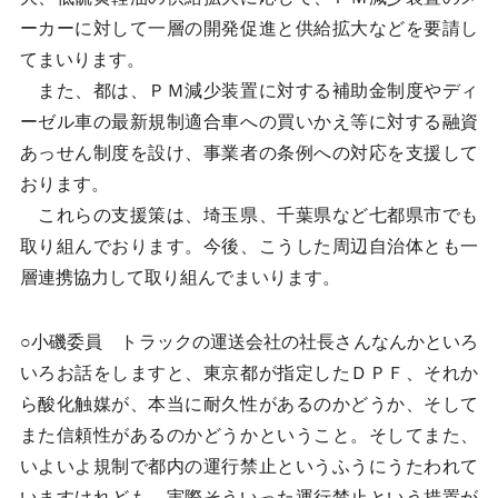
ーカーに対して一層の開発促進と供給拡大などを要請し
てまいります。
また、都は、ＰＭ減少装置に対する補助金制度やディ
ーゼル車の最新規制適合車への買いかえ等に対する融資
あっせん制度を設け、事業者の条例への対応を支援して
おります。
これらの支援策は、埼玉県、千葉県など七都県市でも
取り組んでおります。今後、こうした周辺自治体とも一
層連携協力して取り組んでまいります。
○小磯委員 トラックの運送会社の社長さんなんかといろ
いろお話をしますと、東京都が指定したＤＰＦ、それか
ら酸化触媒が、本当に耐久性があるのかどうか、そして
また信頼性があるのかどうかということ。そしてまた、
いよいよ規制で都内の運行禁止というふうにうたわれて
いますけれども、実際そういった運行禁止という措置が