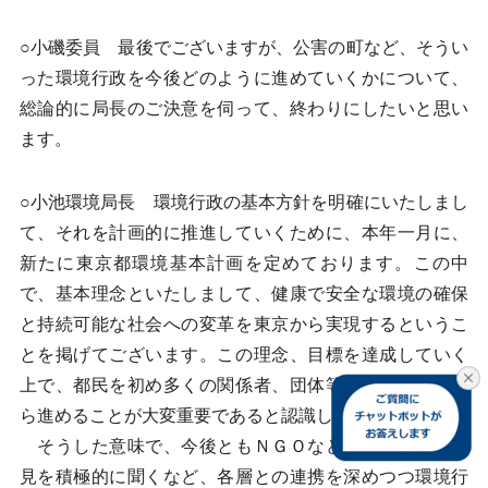
○小磯委員 最後でございますが、公害の町など、そうい
った環境行政を今後どのように進めていくかについて、
総論的に局長のご決意を伺って、終わりにしたいと思い
ます。
○小池環境局長 環境行政の基本方針を明確にいたしまし
て、それを計画的に推進していくために、本年一月に、
新たに東京都環境基本計画を定めております。この中
で、基本理念といたしまして、健康で安全な環境の確保
と持続可能な社会への変革を東京から実現するというこ
とを掲げてございます。この理念、目標を達成していく
上で、都民を初め多くの関係者、団体等の協力を得なが
ら進めることが大変重要であると認識しております。
そうした意味で、今後ともＮＧＯなど多方面からの意
見を積極的に聞くなど、各層との連携を深めつつ環境行