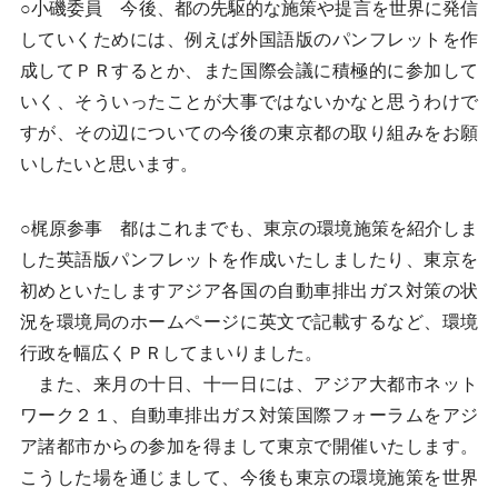
○小磯委員 今後、都の先駆的な施策や提言を世界に発信
していくためには、例えば外国語版のパンフレットを作
成してＰＲするとか、また国際会議に積極的に参加して
いく、そういったことが大事ではないかなと思うわけで
すが、その辺についての今後の東京都の取り組みをお願
いしたいと思います。
○梶原参事 都はこれまでも、東京の環境施策を紹介しま
した英語版パンフレットを作成いたしましたり、東京を
初めといたしますアジア各国の自動車排出ガス対策の状
況を環境局のホームページに英文で記載するなど、環境
行政を幅広くＰＲしてまいりました。
また、来月の十日、十一日には、アジア大都市ネット
ワーク２１、自動車排出ガス対策国際フォーラムをアジ
ア諸都市からの参加を得まして東京で開催いたします。
こうした場を通じまして、今後も東京の環境施策を世界