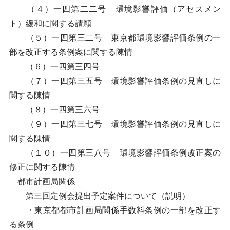
（４）一四第二二号 環境影響評価（アセスメン
ト）緩和に関する請願
（５）一四第三二号 東京都環境影響評価条例の一
部を改正する条例案に関する陳情
（６）一四第三四号
（７）一四第三五号 環境影響評価条例の見直しに
関する陳情
（８）一四第三六号
（９）一四第三七号 環境影響評価条例の見直しに
関する陳情
（１０）一四第三八号 環境影響評価条例改正案の
修正に関する陳情
都市計画局関係
第三回定例会提出予定案件について（説明）
・東京都都市計画局関係手数料条例の一部を改正す
る条例