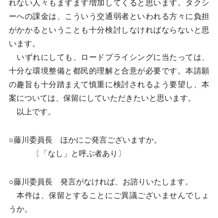
れない人々もますます増加してくると思います。タクシ
ーへの課金は、こういう交通弱者といわれる方々に負担
がかかるということも十分検討しなければならないと思
います。
いずれにしても、ロードプライシングに当たっては、
十分な環境整備と都民的理解と合意が必要です。本請願
の趣旨も十分踏まえて慎重に検討されるよう要望し、本
案については、保留にしていただきたいと思います。
以上です。
○藤川委員長 ほかにご発言ございますか。
〔「なし」と呼ぶ者あり〕
○藤川委員長 発言がなければ、お諮りいたします。
本件は、保留とすることにご異議ございませんでしょ
うか。