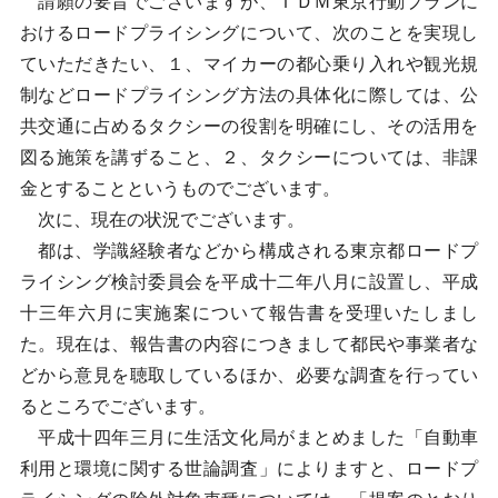
請願の要旨でございますが、ＴＤＭ東京行動プランに
おけるロードプライシングについて、次のことを実現し
ていただきたい、１、マイカーの都心乗り入れや観光規
制などロードプライシング方法の具体化に際しては、公
共交通に占めるタクシーの役割を明確にし、その活用を
図る施策を講ずること、２、タクシーについては、非課
金とすることというものでございます。
次に、現在の状況でございます。
都は、学識経験者などから構成される東京都ロードプ
ライシング検討委員会を平成十二年八月に設置し、平成
十三年六月に実施案について報告書を受理いたしまし
た。現在は、報告書の内容につきまして都民や事業者な
どから意見を聴取しているほか、必要な調査を行ってい
るところでございます。
平成十四年三月に生活文化局がまとめました「自動車
利用と環境に関する世論調査」によりますと、ロードプ