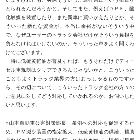
とられるんだろうかと。そしてまた、例えばＤＰＦ、酸
化触媒を装置したり、また新車に買いかえたりとか、そ
ういった新たな資金が、本当に余裕がないそういう中
で、なぜユーザーのトラック会社だけがそういう負担を
負わなければいけないのか、そういった声をよく聞くわ
けでございます。
特に低硫黄軽油が普及すれば、もうそれだけでディー
ゼル車規制はクリアできるんじゃないかと、こういった
こともよくトラック業界の方はおっしゃるものですか
ら、その辺について、こういったトラック会社の方々の
ご意見に対してどう対応していかれるのか、お伺いした
いと思います。
○山本自動車公害対策部長 条例への対応を促進するた
め、ＰＭ減少装置の指定拡大、低硫黄軽油の供給、補助