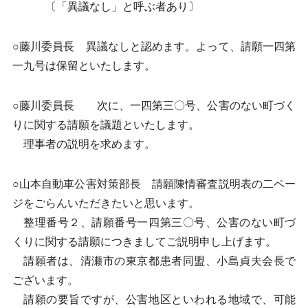
〔「異議なし」と呼ぶ者あり〕
○藤川委員長 異議なしと認めます。よって、請願一四第
一九号は保留といたします。
○藤川委員長 次に、一四第三〇号、公害のない町づく
りに関する請願を議題といたします。
理事者の説明を求めます。
○山本自動車公害対策部長 請願陳情審査説明表の二ペー
ジをごらんいただきたいと思います。
整理番号２、請願番号一四第三〇号、公害のない町づ
くりに関する請願につきましてご説明申し上げます。
請願者は、清瀬市の東京都患者同盟、小島貞夫会長で
ございます。
請願の要旨ですが、公害地区といわれる地域で、可能