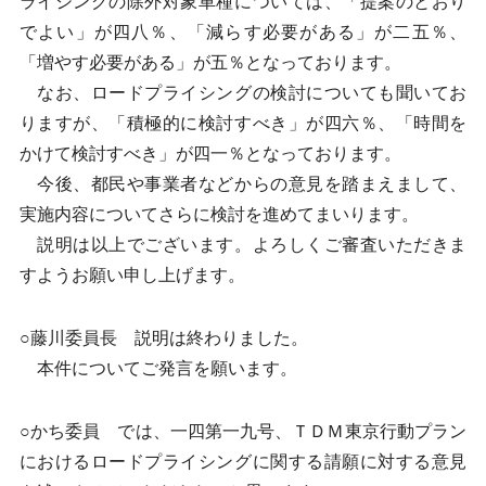
ライシングの除外対象車種については、「提案のとおり
でよい」が四八％、「減らす必要がある」が二五％、
「増やす必要がある」が五％となっております。
なお、ロードプライシングの検討についても聞いてお
りますが、「積極的に検討すべき」が四六％、「時間を
かけて検討すべき」が四一％となっております。
今後、都民や事業者などからの意見を踏まえまして、
実施内容についてさらに検討を進めてまいります。
説明は以上でございます。よろしくご審査いただきま
すようお願い申し上げます。
○藤川委員長 説明は終わりました。
本件についてご発言を願います。
○かち委員 では、一四第一九号、ＴＤＭ東京行動プラン
におけるロードプライシングに関する請願に対する意見