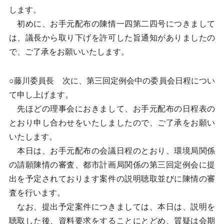
します。
初めに、お手元配布の陳情一四第二四号につきまして
は、議長から取り下げを許可した旨通知がありましたの
で、ご了承をお願いいたします。
○藤川委員長 次に、第三回定例会中の委員会日程につい
て申し上げます。
先ほどの理事会におきまして、お手元配布の日程表の
とおり申し合わせをいたしましたので、ご了承をお願い
いたします。
本日は、お手元配布の会議日程のとおり、環境局関係
の請願陳情の審査、都市計画局関係の第三回定例会に提
出を予定されております案件の説明聴取並びに陳情の審
査を行います。
なお、提出予定案件につきましては、本日は、説明を
聴取した後、資料要求をすることにとどめ、質疑は会期