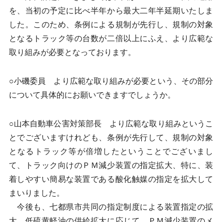
を、当初の予定に比べ半年から最大二年半延期いたしま
した。このため、条例による規制が先行し、規制の対象
となるトラック等の台数が二倍以上にふえ、より広範な
取り組みが必要となっております。
○小磯委員 より広範な取り組みが必要という、その部分
について具体的にお願いできますでしょうか。
○山本自動車公害対策部長 より広範な取り組みというこ
とでございますけれども、条例が先行して、規制の対象
となるトラック等が倍増したということでございまし
て、トラック向けのＰＭ減少装置の指定拡大、特に、装
着しやすい簡易な装置である酸化触媒の指定を拡大して
まいりました。
今後も、七都県市共同の指定制度による装置指定の拡
大、低硫黄軽油の供給拡大に応じて、ＰＭ減少装置のメ