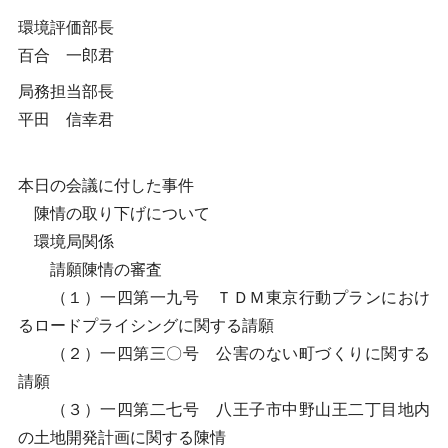
環境評価部長
百合 一郎君
局務担当部長
平田 信幸君
本日の会議に付した事件
陳情の取り下げについて
環境局関係
請願陳情の審査
（１）一四第一九号 ＴＤＭ東京行動プランにおけ
るロードプライシングに関する請願
（２）一四第三〇号 公害のない町づくりに関する
請願
（３）一四第二七号 八王子市中野山王二丁目地内
の土地開発計画に関する陳情