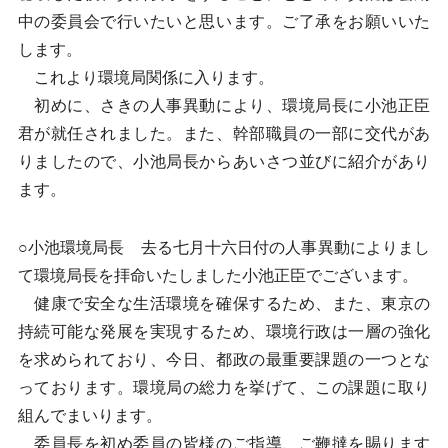
中の委員会で行いたいと思います。ご了承をお願いいた
します。
これより環境局関係に入ります。
初めに、さきの人事異動により、環境局長に小池正臣
君が就任されました。また、幹部職員の一部に交代があ
りましたので、小池局長からあいさつ並びに紹介があり
ます。
○小池環境局長 去る七月十六日付の人事異動によりまし
て環境局長を拝命いたしました小池正臣でございます。
健康で安全な生活環境を確保するため、また、東京の
持続可能な発展を実現するため、環境行政は一層の強化
を求められており、今日、都政の最重要課題の一つとな
っております。環境局の総力を挙げて、この課題に取り
組んでまいります。
委員長を初め委員の皆様のご指導、ご鞭撻を賜ります