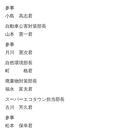
参事
小島 高志君
自動車公害対策部長
山本 憲一君
参事
月川 憲次君
自然環境部長
町 格君
廃棄物対策部長
福永 富夫君
スーパーエコタウン担当部長
古川 芳久君
参事
松本 保幸君