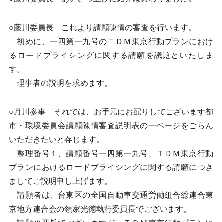
○藤川委員長 これより請願陳情の審査を行います。
初めに、一四第一九号のＴＤＭ東京行動プランにおけ
るロードプライシングに関する請願を議題といたしま
す。
理事者の説明を求めます。
○月川参事 それでは、お手元にお配りしてございます都
市・環境委員会請願陳情審査説明表の一ページをごらん
いただきたいと存じます。
整理番号１、請願番号一四第一九号、ＴＤＭ東京行動
プランにおけるロードプライシングに関する請願につき
ましてご説明申し上げます。
請願者は、台東区の全国自動車交通労働組合総連合東
京地方連合会の領家光徳執行委員長でございます。