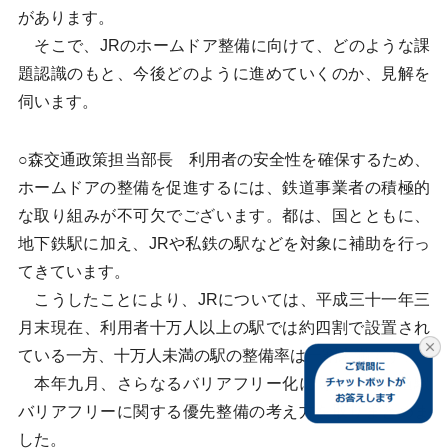
があります。
そこで、JRのホームドア整備に向けて、どのような課
題認識のもと、今後どのように進めていくのか、見解を
伺います。
○森交通政策担当部長 利用者の安全性を確保するため、
ホームドアの整備を促進するには、鉄道事業者の積極的
な取り組みが不可欠でございます。都は、国とともに、
地下鉄駅に加え、JRや私鉄の駅などを対象に補助を行っ
てきています。
こうしたことにより、JRについては、平成三十一年三
月末現在、利用者十万人以上の駅では約四割で設置され
ている一方、十万人未満の駅の整備率は一割未満です。
本年九月、さらなるバリアフリー化に向けて、鉄道駅
バリアフリーに関する優先整備の考え方を取りまとめま
した。