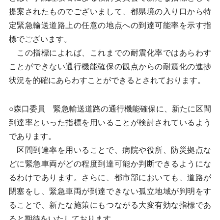
提案されたものでございまして、都県境の入り口から特
定緊急輸送道路上の任意の地点への到達可能率を示す指
標でございます。
この指標によれば、これまでの耐震化率ではあらわす
ことができない通行機能確保の観点からの耐震化の進捗
状況を的確にあらわすことができるとされております。
○森口委員 緊急輸送道路の通行機能確保に、新たに区間
到達率といった指標を用いることが検討されているよう
であります。
区間到達率を用いることで、病院や役所、防災拠点な
どに緊急車両がどの程度到達可能か判断できるようにな
るわけであります。さらに、都市部においても、道路が
閉塞をし、緊急車両が到達できない孤立地域が判明をす
ることで、新たな施策にもつながる大変有効な指標であ
ると期待をいたしております。