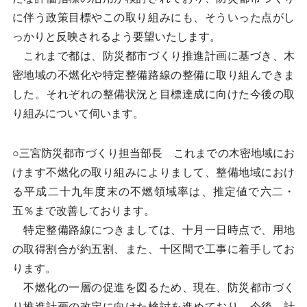
に伴う政策目標やこの取り組みにも、そういった点がし
っかりと反映されるよう要望いたします。
これまで都は、防災都市づくり推進計画に基づき、木
密地域の不燃化や特定整備路線の整備に取り組んできま
した。それぞれの整備状況と目標達成に向けた今後の取
り組みについて伺います。
○三宮防災都市づくり担当部長 これまでの木密地域にお
けます不燃化の取り組みによりまして、整備地域におけ
る平成二十九年度末の不燃領域率は、推定値で六二・
五％まで改善しております。
特定整備路線につきましては、十月一日時点で、用地
の取得割合が約五割、また、十区間で工事に着手してお
ります。
不燃化の一層の促進を図るため、現在、防災都市づく
り推進計画の改定に向けた検討を進めており、今後、計