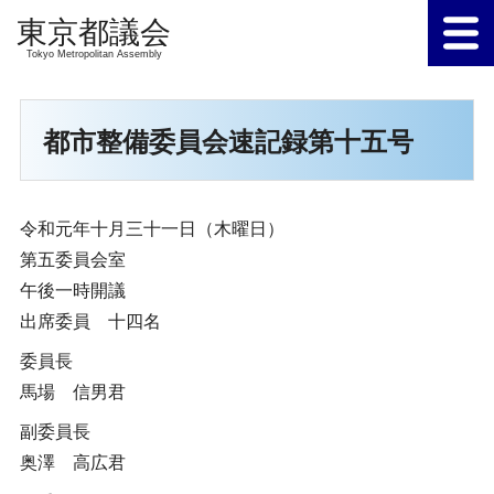
Tokyo Metropolitan Assembly
都市整備委員会速記録第十五号
令和元年十月三十一日（木曜日）
第五委員会室
午後一時開議
出席委員 十四名
委員長
馬場 信男君
副委員長
奥澤 高広君