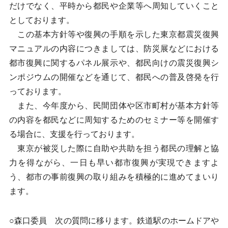
だけでなく、平時から都民や企業等へ周知していくこと
としております。
この基本方針等や復興の手順を示した東京都震災復興
マニュアルの内容につきましては、防災展などにおける
都市復興に関するパネル展示や、都民向けの震災復興シ
ンポジウムの開催などを通じて、都民への普及啓発を行
っております。
また、今年度から、民間団体や区市町村が基本方針等
の内容を都民などに周知するためのセミナー等を開催す
る場合に、支援を行っております。
東京が被災した際に自助や共助を担う都民の理解と協
力を得ながら、一日も早い都市復興が実現できますよ
う、都市の事前復興の取り組みを積極的に進めてまいり
ます。
○森口委員 次の質問に移ります。鉄道駅のホームドアや