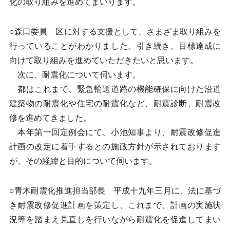
化の取り組みを進めてまいります。
○森口委員 区に対する支援として、さまざま取り組みを
行っていることがわかりました。引き続き、目標達成に
向けて取り組みを進めていただきたいと思います。
次に、耐震化について伺います。
都はこれまで、緊急輸送道路の機能確保に向けた沿道
建築物の耐震化や住宅の耐震化など、耐震診断、耐震改
修を進めてきました。
本年第一回定例会にて、小池知事より、耐震改修促進
計画の改定に着手するとの施政方針が示されております
が、その経緯と目的について伺います。
○青木耐震化推進担当部長 平成十九年三月に、法に基づ
き耐震改修促進計画を策定し、これまで、計画の実施状
況等を踏まえ見直しを行いながら耐震化を促進してまい