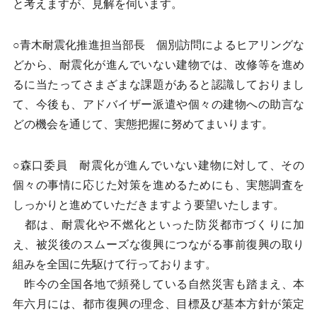
と考えますが、見解を伺います。
○青木耐震化推進担当部長 個別訪問によるヒアリングな
どから、耐震化が進んでいない建物では、改修等を進め
るに当たってさまざまな課題があると認識しておりまし
て、今後も、アドバイザー派遣や個々の建物への助言な
どの機会を通じて、実態把握に努めてまいります。
○森口委員 耐震化が進んでいない建物に対して、その
個々の事情に応じた対策を進めるためにも、実態調査を
しっかりと進めていただきますよう要望いたします。
都は、耐震化や不燃化といった防災都市づくりに加
え、被災後のスムーズな復興につながる事前復興の取り
組みを全国に先駆けて行っております。
昨今の全国各地で頻発している自然災害も踏まえ、本
年六月には、都市復興の理念、目標及び基本方針が策定