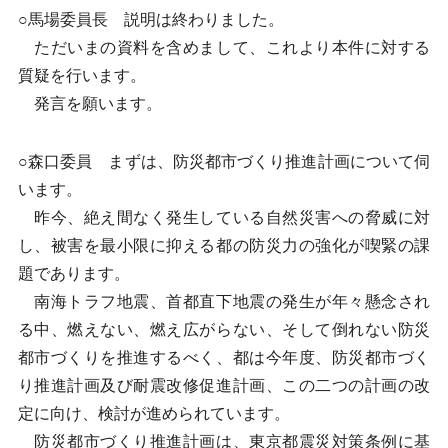
○馬場委員長 説明は終わりました。
ただいまの資料を含めまして、これより本件に対する
質疑を行います。
発言を願います。
○森口委員 まずは、防災都市づくり推進計画について伺
います。
昨今、絶え間なく発生している自然災害への脅威に対
し、被害を最小限に抑える都の防災力の強化が喫緊の課
題であります。
南海トラフ地震、首都直下地震の発生が年々懸念され
る中、燃えない、燃え広がらない、そして倒れない防災
都市づくりを推進するべく、都は今年度、防災都市づく
り推進計画及び耐震改修促進計画、この二つの計画の改
定に向け、検討が進められています。
防災都市づくり推進計画は、東京都震災対策条例に基