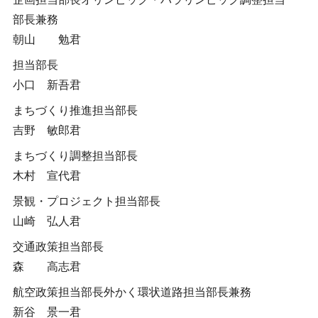
部長兼務
朝山 勉君
担当部長
小口 新吾君
まちづくり推進担当部長
吉野 敏郎君
まちづくり調整担当部長
木村 宣代君
景観・プロジェクト担当部長
山崎 弘人君
交通政策担当部長
森 高志君
航空政策担当部長外かく環状道路担当部長兼務
新谷 景一君