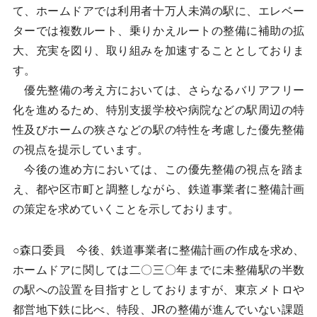
て、ホームドアでは利用者十万人未満の駅に、エレベー
ターでは複数ルート、乗りかえルートの整備に補助の拡
大、充実を図り、取り組みを加速することとしておりま
す。
優先整備の考え方においては、さらなるバリアフリー
化を進めるため、特別支援学校や病院などの駅周辺の特
性及びホームの狭さなどの駅の特性を考慮した優先整備
の視点を提示しています。
今後の進め方においては、この優先整備の視点を踏ま
え、都や区市町と調整しながら、鉄道事業者に整備計画
の策定を求めていくことを示しております。
○森口委員 今後、鉄道事業者に整備計画の作成を求め、
ホームドアに関しては二〇三〇年までに未整備駅の半数
の駅への設置を目指すとしておりますが、東京メトロや
都営地下鉄に比べ、特段、JRの整備が進んでいない課題