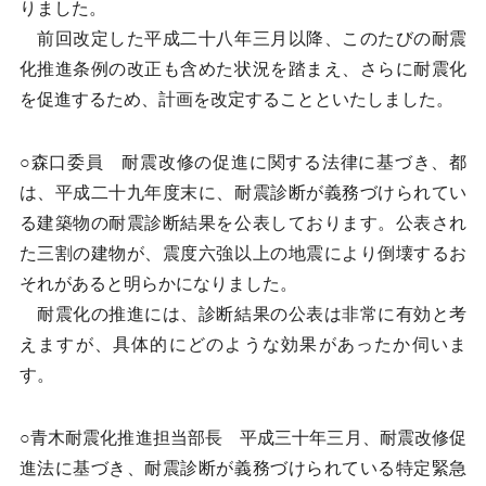
りました。
前回改定した平成二十八年三月以降、このたびの耐震
化推進条例の改正も含めた状況を踏まえ、さらに耐震化
を促進するため、計画を改定することといたしました。
○森口委員 耐震改修の促進に関する法律に基づき、都
は、平成二十九年度末に、耐震診断が義務づけられてい
る建築物の耐震診断結果を公表しております。公表され
た三割の建物が、震度六強以上の地震により倒壊するお
それがあると明らかになりました。
耐震化の推進には、診断結果の公表は非常に有効と考
えますが、具体的にどのような効果があったか伺いま
す。
○青木耐震化推進担当部長 平成三十年三月、耐震改修促
進法に基づき、耐震診断が義務づけられている特定緊急