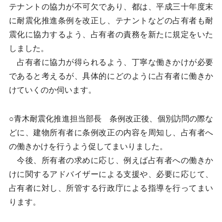
テナントの協力が不可欠であり、都は、平成三十年度末
に耐震化推進条例を改正し、テナントなどの占有者も耐
震化に協力するよう、占有者の責務を新たに規定をいた
しました。
占有者に協力が得られるよう、丁寧な働きかけが必要
であると考えるが、具体的にどのように占有者に働きか
けていくのか伺います。
○青木耐震化推進担当部長 条例改正後、個別訪問の際な
どに、建物所有者に条例改正の内容を周知し、占有者へ
の働きかけを行うよう促してまいりました。
今後、所有者の求めに応じ、例えば占有者への働きか
けに関するアドバイザーによる支援や、必要に応じて、
占有者に対し、所管する行政庁による指導を行ってまい
ります。