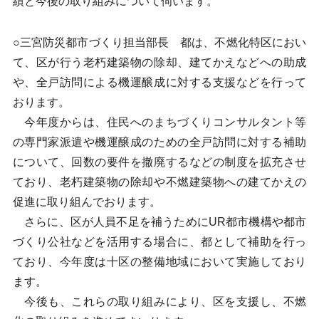
績と今後の取り組みについて伺います。
○三宮防災都市づくり担当部長 都は、不燃化特区におい
て、区が行う老朽建築物の除却、建てかえなどへの助成
や、全戸訪問による機運醸成に対する支援などを行って
おります。
今年度からは、住民へのまちづくりコンサルタント等
の専門家派遣や機運醸成のための全戸訪問に対する補助
について、回数の要件を撤廃するなどの制度を拡充させ
ており、老朽建築物の除却や不燃建築物への建てかえの
促進に取り組んでおります。
さらに、区が人員不足を補うためにUR都市機構や都市
づくり公社などを活用する場合に、都として補助を行っ
ており、今年度は十区の整備地域において実施しており
ます。
今後も、これらの取り組みにより、区を支援し、不燃