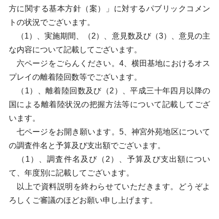
方に関する基本方針（案）」に対するパブリックコメン
トの状況でございます。
（1）、実施期間、（2）、意見数及び（3）、意見の主
な内容について記載してございます。
六ページをごらんください。4、横田基地におけるオス
プレイの離着陸回数等でございます。
（1）、離着陸回数及び（2）、平成三十年四月以降の
国による離着陸状況の把握方法等について記載してござ
います。
七ページをお開き願います。5、神宮外苑地区について
の調査件名と予算及び支出額でございます。
（1）、調査件名及び（2）、予算及び支出額につい
て、年度別に記載してございます。
以上で資料説明を終わらせていただきます。どうぞよ
ろしくご審議のほどお願い申し上げます。