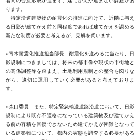
者間の合意形成が進まず、建てかえが進まない課題があ
ります。
特定沿道建築物の耐震化の推進に向けて、近隣に与え
る日影が建てかえ前と同程度であれば建てかえを認める
新たな制度が必要と考えるが、見解を伺います。
○青木耐震化推進担当部長 耐震化を進めるに当たり、日
影規制につきましては、将来の都市像や現状の市街地と
の関係調整等を踏まえ、土地利用規制との整合を図りな
がら、適切に運用していく必要があると考えておりま
す。
○森口委員 また、特定緊急輸送道路沿道において、日影
規制により既存不適格になっている建築物及び建てかえ
る前の容積を回復できないため建てかえが困難となって
いる建築物について、都内の実態を調査する必要がある