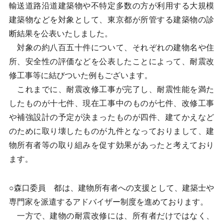
輸送道路沿道建築物や不特定多数の方が利用する大規模
建築物などを対象として、東京都が所管する建築物の診
断結果を公表いたしました。
対象の約八百五十件について、それぞれの建物名や住
所、安全性の評価などを公表したことによって、耐震改
修工事等に結びついた例もございます。
これまでに、耐震改修工事が完了し、耐震性能を満た
したものが十七件、現在工事中のものが七件、改修工事
や補強設計の予定が決まったものが四件、建てかえなど
のために取り壊したものが九件となっておりまして、建
物所有者等の取り組みを促す効果があったと考えており
ます。
○森口委員 都は、建物所有者への支援として、建築士や
専門家を派遣するアドバイザー制度を進めております。
一方で、建物の耐震改修には、所有者だけではなく、