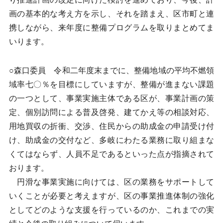
画の基本的な考え方を示し、それを踏まえ、区市町と連
携しながら、来年度に整備プログラムを取りまとめてま
いります。
○森口委員 令和二年度末までに、整備地域の平均不燃領
域率七〇％を目標にしていますが、整備が進まない課題
の一つとして、事業実施主体である区が、事業計画の策
定、個別訪問による普及啓発、建てかえ等の相談対応、
用地買収の折衝、交渉、住民からの助成金の申請受け付
け、助成金の交付など、多岐にわたる業務に取り組まな
くてはならず、人員不足であるといった点が指摘されて
おります。
円滑な事業実施に向けては、区の業務をサポートして
いくことが必要と考えますが、区の事業推進体制の強化
としてどのような支援を行っているのか、これまでの実