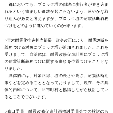
都においても、ブロック塀の倒壊に歩行者が巻き込ま
れるという痛ましい事故が起こらないよう、速やかな取
り組みが必要と考えますが、ブロック塀の耐震診断義務
づけをどのように進めていくのか伺います。
○青木耐震化推進担当部長 政令改正により、耐震診断を
義務づける対象にブロック塀が追加されました。これを
受けまして、自治体は、耐震改修促進計画にブロック塀
の耐震診断義務づけに関する事項を位置づけることとな
りました。
具体的には、対象路線、塀の長さや高さ、耐震診断期
限などを定めることとなっておりまして、現在、その具
体的内容について、区市町村と協議しながら検討してい
るところでございます。
○森口委員 耐震改修促進計画検討委員会での検討のも