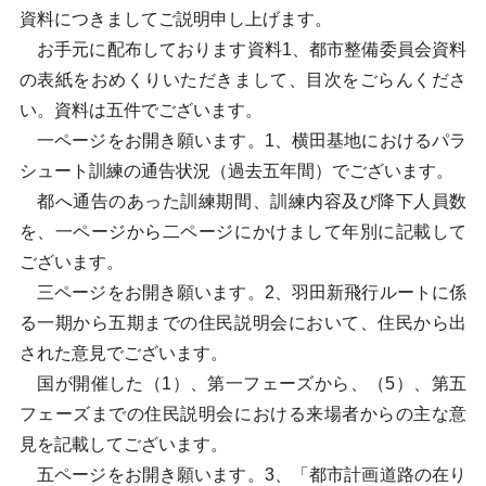
資料につきましてご説明申し上げます。
お手元に配布しております資料1、都市整備委員会資料
の表紙をおめくりいただきまして、目次をごらんくださ
い。資料は五件でございます。
一ページをお開き願います。1、横田基地におけるパラ
シュート訓練の通告状況（過去五年間）でございます。
都へ通告のあった訓練期間、訓練内容及び降下人員数
を、一ページから二ページにかけまして年別に記載して
ございます。
三ページをお開き願います。2、羽田新飛行ルートに係
る一期から五期までの住民説明会において、住民から出
された意見でございます。
国が開催した（1）、第一フェーズから、（5）、第五
フェーズまでの住民説明会における来場者からの主な意
見を記載してございます。
五ページをお開き願います。3、「都市計画道路の在り