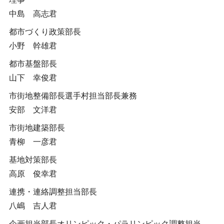
中島 高志君
都市づくり政策部長
小野 幹雄君
都市基盤部長
山下 幸俊君
市街地整備部長選手村担当部長兼務
安部 文洋君
市街地建築部長
青柳 一彦君
基地対策部長
高原 俊幸君
連携・連絡調整担当部長
八嶋 吉人君
企画担当部長オリンピック・パラリンピック調整担当