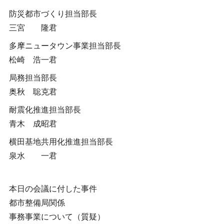
防災都市づくり担当部長
三宮 隆君
多摩ニュータウン事業担当部長
松崎 浩一君
局務担当部長
奥秋 聡克君
耐震化推進担当部長
青木 成昭君
横田基地共用化推進担当部長
泉水 一君
本日の会議に付した事件
都市整備局関係
事務事業について（質疑）