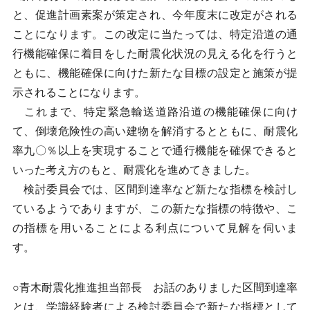
と、促進計画素案が策定され、今年度末に改定がされる
ことになります。この改定に当たっては、特定沿道の通
行機能確保に着目をした耐震化状況の見える化を行うと
ともに、機能確保に向けた新たな目標の設定と施策が提
示されることになります。
これまで、特定緊急輸送道路沿道の機能確保に向け
て、倒壊危険性の高い建物を解消するとともに、耐震化
率九〇％以上を実現することで通行機能を確保できると
いった考え方のもと、耐震化を進めてきました。
検討委員会では、区間到達率など新たな指標を検討し
ているようでありますが、この新たな指標の特徴や、こ
の指標を用いることによる利点について見解を伺いま
す。
○青木耐震化推進担当部長 お話のありました区間到達率
とは、学識経験者による検討委員会で新たな指標として