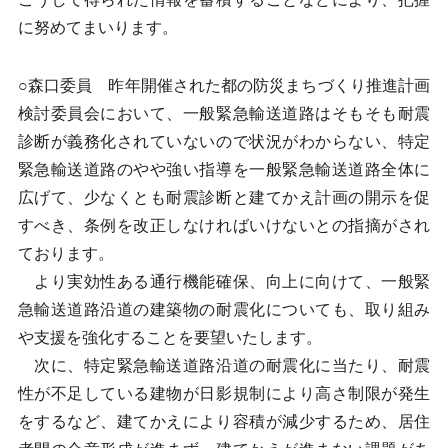
に努めてまいります。
○森口委員 昨年開催された都の防災まちづくり推進計画
検討委員会において、一般緊急輸送道路はそもそも耐震
診断が義務化されていないので状況がわからない、特定
緊急輸送道路のやや強い指導を一般緊急輸送道路全体に
広げて、少なくとも耐震診断と建てかえ計画の開示を促
すべき、条例を改正しなければいけないとの指摘がされ
ております。
より実効性ある通行機能確保、向上に向けて、一般緊
急輸送道路沿道の建築物の耐震化についても、取り組み
や支援を強化することを要望いたします。
次に、特定緊急輸送道路沿道の耐震化に当たり、耐震
性が不足している建物が日影規制により高さ制限が発生
をするなど、建てかえにより容積が減少するため、居住