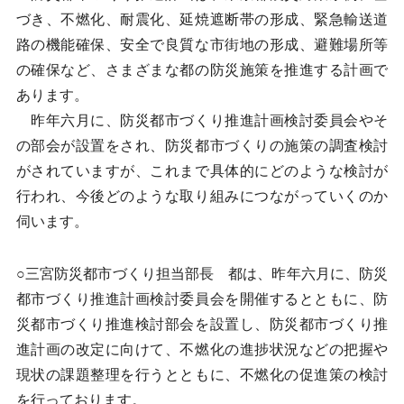
づき、不燃化、耐震化、延焼遮断帯の形成、緊急輸送道
路の機能確保、安全で良質な市街地の形成、避難場所等
の確保など、さまざまな都の防災施策を推進する計画で
あります。
昨年六月に、防災都市づくり推進計画検討委員会やそ
の部会が設置をされ、防災都市づくりの施策の調査検討
がされていますが、これまで具体的にどのような検討が
行われ、今後どのような取り組みにつながっていくのか
伺います。
○三宮防災都市づくり担当部長 都は、昨年六月に、防災
都市づくり推進計画検討委員会を開催するとともに、防
災都市づくり推進検討部会を設置し、防災都市づくり推
進計画の改定に向けて、不燃化の進捗状況などの把握や
現状の課題整理を行うとともに、不燃化の促進策の検討
を行っております。