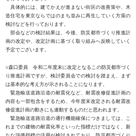
具体的には、建てかえが進まない街区の改善策や、木
造住宅を東京ならではのまち並みに再生していく方策の
検討などを行っております。
部会などの検討結果は、今後、防災都市づくり推進計
画の改定や、改定計画に基づく取り組みへ反映していく
予定でございます。
○森口委員 令和二年度末に改定となるこの防災都市づく
り推進計画ですが、検討委員会での検討を踏まえ、まず
は基本的な考え方が示されることになります。
緊急輸送道路沿道の耐震化など、耐震改修促進計画の
内容も一部包含をするため、今年度末改定される耐震改
修促進計画の動きにも連動するものだと思われます。
緊急輸送道路沿道の通行機能確保につきましては、こ
れまでの建物の耐震化率といった指標だけではなく、新
たな評価指標の活用が検討されており、防災都市づくり