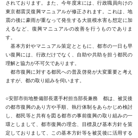
されております。また、今年度末には、行政職員向けの
東京都震災復興マニュアルが修正されます。これは、地
震の後に豪雨が重なって発生する大規模水害も想定に加
えるなど、復興マニュアルの改善を行うものでありま
す。
基本方針やマニュアル策定とともに、都市の一日も早
い復興には、行政だけでなく、自助や共助を担う都民の
理解と協力が不可欠であります。
都市復興に対する都民への普及啓発が大変重要と考え
ますが、都の取り組みを伺います。
○安部市街地整備部長選手村担当部長兼務 都は、被災後
の都市復興のあり方や手順、執行体制をあらかじめ検討
し、都民等と共有を図る都市の事前復興の取り組みの一
環としまして、都市復興の理念、目標及び基本方針を策
定しておりまして、この基本方針等を被災後に活用する