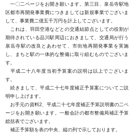
一〇二ページをお開き願います。第三目、泉岳寺駅地
区都市再開発事業費につきましては新規事業でございま
して、事業費二億五千万円を計上してございます。
これは、羽田空港などとの交通結節点としての役割が
期待されている品川駅周辺におきまして、交通局が行う
泉岳寺駅の改良とあわせて、市街地再開発事業を実施
し、まちと駅の一体的な整備に取り組むものでございま
す。
平成二十八年度当初予算案の説明は以上でございま
す。
続きまして、平成二十七年度補正予算案についてご説
明申し上げます。
お手元の資料2、平成二十七年度補正予算説明書の二ペ
ージをお開き願います。一般会計の都市整備局補正予算
総括表でございます。
補正予算額を表の中央、縦の列で示しております。