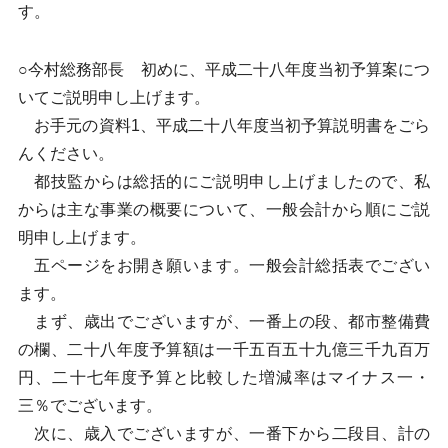
す。
○今村総務部長 初めに、平成二十八年度当初予算案につ
いてご説明申し上げます。
お手元の資料1、平成二十八年度当初予算説明書をごら
んください。
都技監からは総括的にご説明申し上げましたので、私
からは主な事業の概要について、一般会計から順にご説
明申し上げます。
五ページをお開き願います。一般会計総括表でござい
ます。
まず、歳出でございますが、一番上の段、都市整備費
の欄、二十八年度予算額は一千五百五十九億三千九百万
円、二十七年度予算と比較した増減率はマイナス一・
三％でございます。
次に、歳入でございますが、一番下から二段目、計の