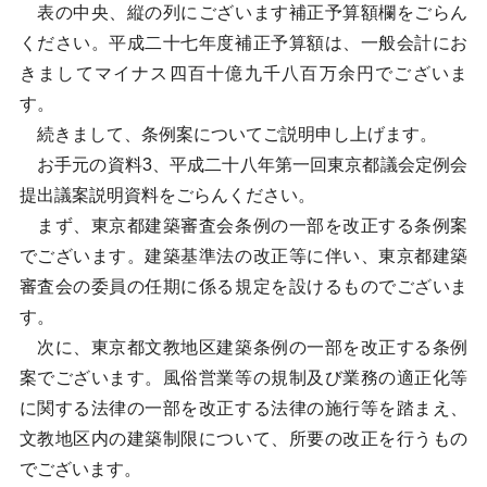
表の中央、縦の列にございます補正予算額欄をごらん
ください。平成二十七年度補正予算額は、一般会計にお
きましてマイナス四百十億九千八百万余円でございま
す。
続きまして、条例案についてご説明申し上げます。
お手元の資料3、平成二十八年第一回東京都議会定例会
提出議案説明資料をごらんください。
まず、東京都建築審査会条例の一部を改正する条例案
でございます。建築基準法の改正等に伴い、東京都建築
審査会の委員の任期に係る規定を設けるものでございま
す。
次に、東京都文教地区建築条例の一部を改正する条例
案でございます。風俗営業等の規制及び業務の適正化等
に関する法律の一部を改正する法律の施行等を踏まえ、
文教地区内の建築制限について、所要の改正を行うもの
でございます。