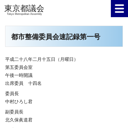
Tokyo Metropolitan Assembly
都市整備委員会速記録第一号
平成二十八年二月十五日（月曜日）
第五委員会室
午後一時開議
出席委員 十四名
委員長
中村ひろし君
副委員長
北久保眞道君