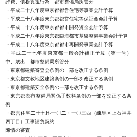
許費、債務負担行為 都市整備局所管分
・平成二十八年度東京都都営住宅等事業会計予算
・平成二十八年度東京都都営住宅等保証金会計予算
・平成二十八年度東京都都市開発資金会計予算
・平成二十八年度東京都臨海都市基盤整備事業会計予算
・平成二十八年度東京都都市再開発事業会計予算
・平成二十七年度東京都一般会計補正予算（第一号）
中、歳出 都市整備局所管分
・東京都建築審査会条例の一部を改正する条例
・東京都文教地区建築条例の一部を改正する条例
・東京都建築安全条例の一部を改正する条例
・東京都都市整備局関係手数料条例の一部を改正する条
例
・都営住宅二十七H-一〇二・一〇三西（練馬区上石神井
四丁目）工事請負契約
陳情の審査