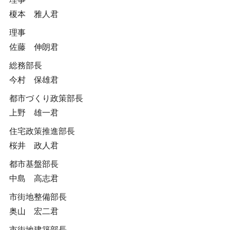
榎本 雅人君
理事
佐藤 伸朗君
総務部長
今村 保雄君
都市づくり政策部長
上野 雄一君
住宅政策推進部長
桜井 政人君
都市基盤部長
中島 高志君
市街地整備部長
奥山 宏二君
市街地建築部長