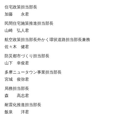
住宅政策担当部長
加藤 永君
民間住宅施策推進担当部長
山崎 弘人君
航空政策担当部長外かく環状道路担当部長兼務
佐々木 健君
防災都市づくり担当部長
山下 幸俊君
多摩ニュータウン事業担当部長
宮城 俊弥君
局務担当部長
森 高志君
耐震化推進担当部長
飯泉 洋君