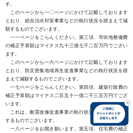
す。
このページから一〇ページにかけて記載しております
とおり、総合治水対策事業などの執行状況を踏まえて減
額するものでございます。
一一ページをごらんください。第三項、市街地整備費
の補正予算額はマイナス九十三億七千二百万円でござい
ます。
このページから一六ページにかけて記載しております
とおり、防災密集地域再生促進事業などの執行状況を踏
まえて減額するものでございます。
一七ページをごらんください。第四項、建築行政費の
補正予算額はマイナス二百五十一億二千三百万円でござ
います。
これは、耐震改修促進事業の執行状況を踏まえて減額
するものでございます。
一八ページをお開き願います。第五項、住宅費の補正