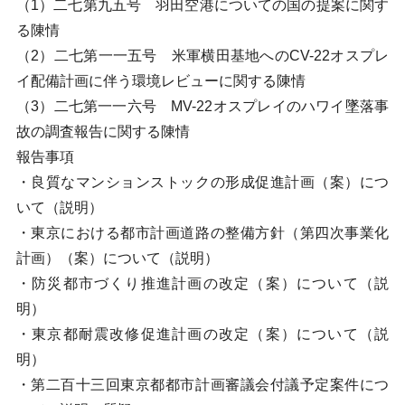
（1）二七第九五号 羽田空港についての国の提案に関す
る陳情
（2）二七第一一五号 米軍横田基地へのCV-22オスプレ
イ配備計画に伴う環境レビューに関する陳情
（3）二七第一一六号 MV-22オスプレイのハワイ墜落事
故の調査報告に関する陳情
報告事項
・良質なマンションストックの形成促進計画（案）につ
いて（説明）
・東京における都市計画道路の整備方針（第四次事業化
計画）（案）について（説明）
・防災都市づくり推進計画の改定（案）について（説
明）
・東京都耐震改修促進計画の改定（案）について（説
明）
・第二百十三回東京都都市計画審議会付議予定案件につ