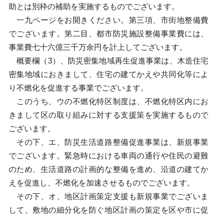
助とは別枠の補助を実施するものでございます。
一九ページをお開きください。第三項、市街地整備費
でございます。第二目、都市防災施設整備事業費には、
事業費七十六億三千万余円を計上してございます。
概要欄（3）、防災密集地域再生促進事業は、木造住宅
密集地域におきまして、住宅の建てかえや共同化等によ
り不燃化を促進する事業でございます。
このうち、ウの不燃化特区制度は、不燃化特区内にお
きまして区の取り組みに対する支援策を実施するもので
ございます。
その下、エ、防災生活道路整備促進事業は、新規事業
でございます。緊急時における車両の通行や住民の避難
のため、生活道路の計画的な整備を進め、沿道の建てか
えを促進し、不燃化を加速させるものでございます。
その下、オ、地区計画策定支援も新規事業でございま
して、敷地の細分化を防ぐ地区計画の策定を区や市に促