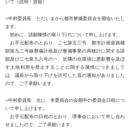
いて（説明・質疑）
○中村委員長 ただいまから都市整備委員会を開会いたし
ます。
初めに、請願陳情の取り下げについて申し上げます。
お手元配布のとおり、二七第五三号、都市計画道路補
助第九二号線整備計画及び整備事業の再検討に関する請
願及び二七第九六号の一、近隣の住環境に悪影響を及ぼ
す土地利用を禁止することに関する陳情につきまして
は、議長から取り下げを許可した旨の通知がありました
ので、ご了承願います。
○中村委員長 次に、本委員会の会期中の委員会日程につ
いて申し上げます。
お手元配布の日程のとおり、理事会において申し合わ
せましたので、ご了承願います。