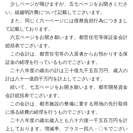
少しページが飛びますが、五七ページをお開きくださ
い。繰越明許費について記載してございます。
また、同じく六一ページには債務負担行為につきまし
て記載しております。
六五ページをお開き願います。都営住宅等保証金会計
総括表でございます。
この会計は、都営住宅等の入居者からお預かりする保
証金の経理を行っているものでございます。
二十八年度の歳出の計は三十億九千五百万円、歳入の
計は八十一億四千万円を計上してございます。
続いて、七五ページをお開き願います。都市開発資金
会計総括表でございます。
この会計は、都市施設の整備に要する用地の先行取得
に係る経費の経理を行うものでございます。
二十八年度の歳出歳入とも八十六億一千五百万円を計
上しております。増減率、プラス一四八・〇％でござい