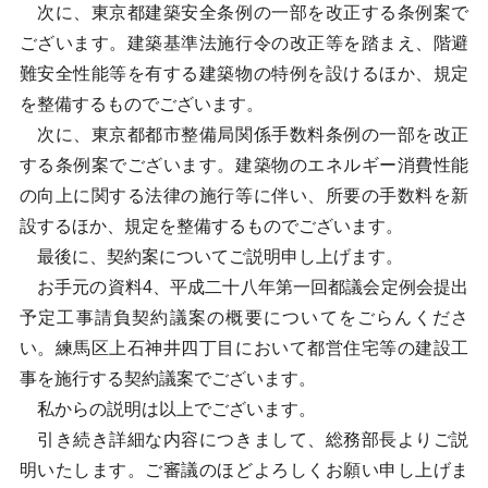
次に、東京都建築安全条例の一部を改正する条例案で
ございます。建築基準法施行令の改正等を踏まえ、階避
難安全性能等を有する建築物の特例を設けるほか、規定
を整備するものでございます。
次に、東京都都市整備局関係手数料条例の一部を改正
する条例案でございます。建築物のエネルギー消費性能
の向上に関する法律の施行等に伴い、所要の手数料を新
設するほか、規定を整備するものでございます。
最後に、契約案についてご説明申し上げます。
お手元の資料4、平成二十八年第一回都議会定例会提出
予定工事請負契約議案の概要についてをごらんくださ
い。練馬区上石神井四丁目において都営住宅等の建設工
事を施行する契約議案でございます。
私からの説明は以上でございます。
引き続き詳細な内容につきまして、総務部長よりご説
明いたします。ご審議のほどよろしくお願い申し上げま