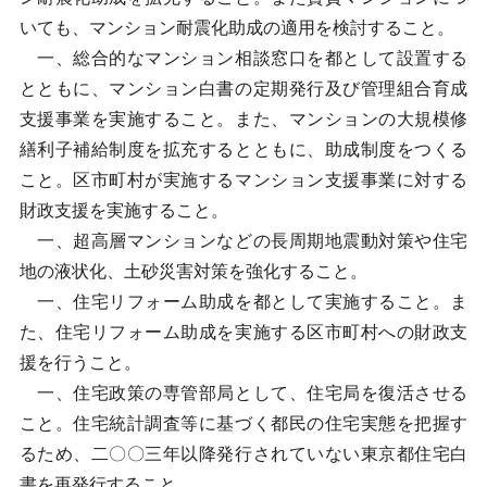
いても、マンション耐震化助成の適用を検討すること。
一、総合的なマンション相談窓口を都として設置する
とともに、マンション白書の定期発行及び管理組合育成
支援事業を実施すること。また、マンションの大規模修
繕利子補給制度を拡充するとともに、助成制度をつくる
こと。区市町村が実施するマンション支援事業に対する
財政支援を実施すること。
一、超高層マンションなどの長周期地震動対策や住宅
地の液状化、土砂災害対策を強化すること。
一、住宅リフォーム助成を都として実施すること。ま
た、住宅リフォーム助成を実施する区市町村への財政支
援を行うこと。
一、住宅政策の専管部局として、住宅局を復活させる
こと。住宅統計調査等に基づく都民の住宅実態を把握す
るため、二〇〇三年以降発行されていない東京都住宅白
書を再発行すること。