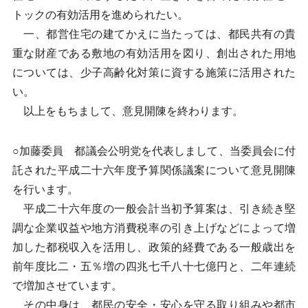
トックの有効活用を進められたい。
一、都営住宅の建てかえに当たっては、都民共有の貴
重な財産である敷地の有効活用を図り、創出された用地
については、少子高齢化対策に資する施策に活用された
い。
以上をもちまして、意見開陳を終わります。
○加藤委員 都議会公明党を代表しまして、当委員会に付
託された平成二十六年度予算関係議案について意見開陳
を行います。
平成二十六年度の一般会計当初予算案は、引き続き堅
調な企業収益や地方消費税率の引き上げなどによって増
加した都税収入を活用し、政策的経費である一般歳出を
前年度比二・五％増の四兆七千八十七億円と、二年連続
で増加させています。
その中身は、都民の安全・安心を守る取り組みや都市