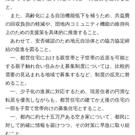
と。
また、高齢化による自治機能低下を補うため、共益費
の回収負担の軽減や、団地内コミュニティ機能の維持向
上のための支援策を具体的に推進すること。
あわせて、安否確認のため地元自治体との協力協定締
結の促進を図ること。
一、都営住宅における親世帯と子世帯の近居を可能と
する親子触れ合い住みかえ募集制度については、比較的
需要の見込まれる地域で募集するなど、制度の拡充に努
めること。
一、少子化の進展に対応するため、現居住者の円滑な
転居を優先しながらも、都営住宅の建てかえ後の住宅の
一部を子育て世帯向けの募集住宅とすること。
一、都内に約七十五万戸ある空き家について、都民に
対して的確に情報を届けつつ、その対策に早急に取り組
むこと。