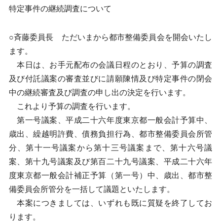
特定事件の継続調査について
○斉藤委員長 ただいまから都市整備委員会を開会いたし
ます。
本日は、お手元配布の会議日程のとおり、予算の調査
及び付託議案の審査並びに請願陳情及び特定事件の閉会
中の継続審査及び調査の申し出の決定を行います。
これより予算の調査を行います。
第一号議案、平成二十六年度東京都一般会計予算中、
歳出、繰越明許費、債務負担行為、都市整備委員会所管
分、第十一号議案から第十三号議案まで、第十六号議
案、第十九号議案及び第百二十九号議案、平成二十六年
度東京都一般会計補正予算（第一号）中、歳出、都市整
備委員会所管分を一括して議題といたします。
本案につきましては、いずれも既に質疑を終了してお
ります。