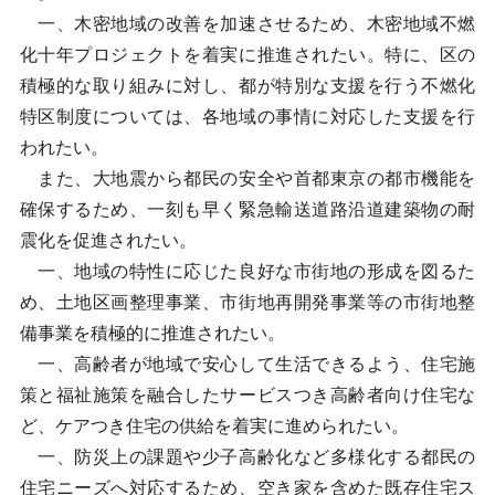
一、木密地域の改善を加速させるため、木密地域不燃
化十年プロジェクトを着実に推進されたい。特に、区の
積極的な取り組みに対し、都が特別な支援を行う不燃化
特区制度については、各地域の事情に対応した支援を行
われたい。
また、大地震から都民の安全や首都東京の都市機能を
確保するため、一刻も早く緊急輸送道路沿道建築物の耐
震化を促進されたい。
一、地域の特性に応じた良好な市街地の形成を図るた
め、土地区画整理事業、市街地再開発事業等の市街地整
備事業を積極的に推進されたい。
一、高齢者が地域で安心して生活できるよう、住宅施
策と福祉施策を融合したサービスつき高齢者向け住宅な
ど、ケアつき住宅の供給を着実に進められたい。
一、防災上の課題や少子高齢化など多様化する都民の
住宅ニーズへ対応するため、空き家を含めた既存住宅ス