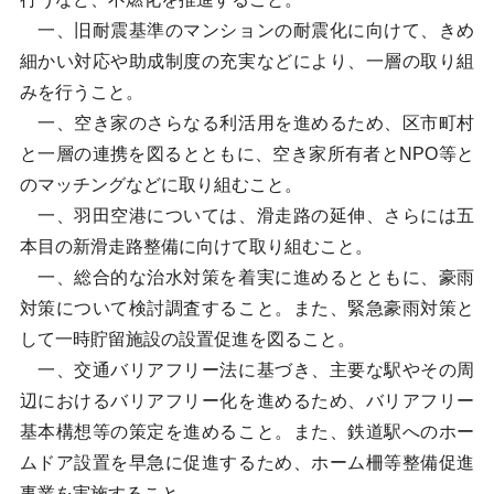
一、旧耐震基準のマンションの耐震化に向けて、きめ
細かい対応や助成制度の充実などにより、一層の取り組
みを行うこと。
一、空き家のさらなる利活用を進めるため、区市町村
と一層の連携を図るとともに、空き家所有者とNPO等と
のマッチングなどに取り組むこと。
一、羽田空港については、滑走路の延伸、さらには五
本目の新滑走路整備に向けて取り組むこと。
一、総合的な治水対策を着実に進めるとともに、豪雨
対策について検討調査すること。また、緊急豪雨対策と
して一時貯留施設の設置促進を図ること。
一、交通バリアフリー法に基づき、主要な駅やその周
辺におけるバリアフリー化を進めるため、バリアフリー
基本構想等の策定を進めること。また、鉄道駅へのホー
ムドア設置を早急に促進するため、ホーム柵等整備促進
事業を実施すること。