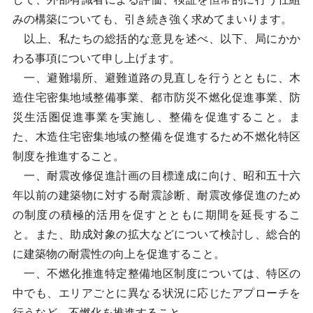
みの構築についても、引き続き強く求めてまいります。
以上、私たちの総括的な意見を述べ、以下、局にかか
わる事項について申し上げます。
一、避難場所、避難道路の見直しを行うとともに、木
造住宅密集地域整備事業、都市防災不燃化促進事業、防
災生活圏促進事業を実施し、整備を促進すること。ま
た、木造住宅密集地域の整備を促進するため不燃化特区
制度を推進すること。
一、耐震改修促進計画の目標達成に向け、昭和五十六
年以前の建築物に対する耐震診断、耐震改修促進のため
の制度の積極的活用を促すとともに期間を延長するこ
と。また、助成対象の拡大などについて検討し、総合的
に建築物の耐震性の向上を促進すること。
一、不燃化推進特定整備地区制度については、特区の
中でも、エリアごとに異なる状況に応じたアプローチを
行うなど、不燃化を推進すること。