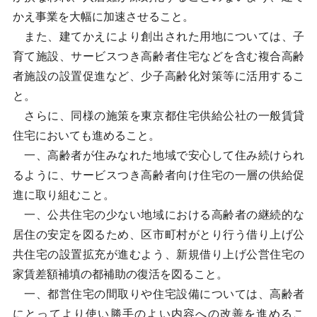
かえ事業を大幅に加速させること。
また、建てかえにより創出された用地については、子
育て施設、サービスつき高齢者住宅などを含む複合高齢
者施設の設置促進など、少子高齢化対策等に活用するこ
と。
さらに、同様の施策を東京都住宅供給公社の一般賃貸
住宅においても進めること。
一、高齢者が住みなれた地域で安心して住み続けられ
るように、サービスつき高齢者向け住宅の一層の供給促
進に取り組むこと。
一、公共住宅の少ない地域における高齢者の継続的な
居住の安定を図るため、区市町村がとり行う借り上げ公
共住宅の設置拡充が進むよう、新規借り上げ公営住宅の
家賃差額補填の都補助の復活を図ること。
一、都営住宅の間取りや住宅設備については、高齢者
にとってより使い勝手のよい内容への改善を進めるこ