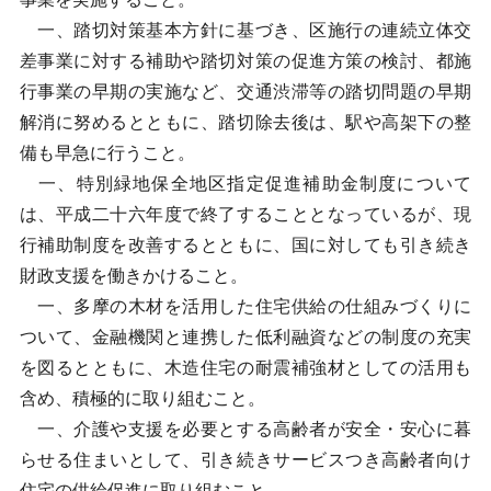
一、踏切対策基本方針に基づき、区施行の連続立体交
差事業に対する補助や踏切対策の促進方策の検討、都施
行事業の早期の実施など、交通渋滞等の踏切問題の早期
解消に努めるとともに、踏切除去後は、駅や高架下の整
備も早急に行うこと。
一、特別緑地保全地区指定促進補助金制度について
は、平成二十六年度で終了することとなっているが、現
行補助制度を改善するとともに、国に対しても引き続き
財政支援を働きかけること。
一、多摩の木材を活用した住宅供給の仕組みづくりに
ついて、金融機関と連携した低利融資などの制度の充実
を図るとともに、木造住宅の耐震補強材としての活用も
含め、積極的に取り組むこと。
一、介護や支援を必要とする高齢者が安全・安心に暮
らせる住まいとして、引き続きサービスつき高齢者向け
住宅の供給促進に取り組むこと。