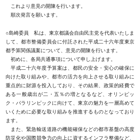
これより意見の開陳を行います。
順次発言を願います。
○島崎委員 私は、東京都議会自由民主党を代表いたしま
して、都市整備委員会に付託された平成二十六年度東京
都予算関係議案について、意見の開陳を行います。
初めに、各局共通事項について申し上げます。
平成二十六年度予算案は、都民の安全・安心の確保に
向けた取り組みや、都市の活力を向上させる取り組みに
重点的に財源を投入しており、その結果、政策的経費で
ある一般歳出が二・五％の増となるなど、オリンピッ
ク・パラリンピックに向けて、東京の魅力を一層高めて
いくために必要な取り組みを推進するものとなっており
ます。
また、緊急輸送道路の機能確保などの都市基盤の高度
防災化や国際競争力の向上に資するインフラ整備など、