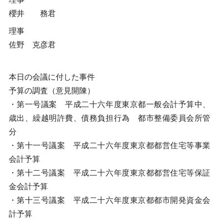
櫻井 務君
理事
佐野 克彦君
本日の会議に付した事件
予算の調査（意見開陳）
・第一号議案 平成二十六年度東京都一般会計予算中、
歳出、繰越明許費、債務負担行為 都市整備委員会所管
分
・第十一号議案 平成二十六年度東京都都営住宅等事業
会計予算
・第十二号議案 平成二十六年度東京都都営住宅等保証
金会計予算
・第十三号議案 平成二十六年度東京都都市開発資金会
計予算