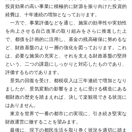
投資効果の高い事業に積極的に財源を振り向けた投資的
経費は、十年連続の増加となっております。
一方で、事業評価などを通じ、施策の効率性や実効性
を向上させる自己改革の取り組みをさらに推進した上
で、都債を計画的に活用し、基金の残高確保に努めるな
ど、財政基盤のより一層の強化を図っております。これ
は、必要な施策の充実と、それを支える財政基盤の堅持
という、二つの課題にしっかりと対応したものであり、
評価するものであります。
景気の回復を受け、都税収入は三年連続で増加となり
ましたが、景気変動の影響をまともに受ける構造にある
都財政の歴史を踏まえれば、決して楽観視できる状況に
はありません。
東京を世界で一番の都市にの実現に、引き続き堅実な
財政運営に徹することを望みます。
最後に、現下の都民生活を取り巻く状況を適切に踏ま