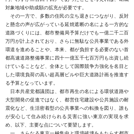
対象地域や助成額の拡充が必要です。
その一方で、多数の住民の立ち退きにつながり、反対
と懸念の声が広がっている延焼遮断の名による一方的な
道路づくりには、都市整備局予算だけでも一億二千二百
万円が計上されており、さらに無駄な公共事業である外
環道を進めることや、本来、都が負担する必要のない首
都高速道路整備事業に四十一億五千七百万円も出資し続
けていることなど、全体として国際競争力強化を名目と
した環境負荷の高い超高層ビルや巨大道路計画を推進す
る予算となっています。
日本共産党都議団は、都市再生の名による環状道路や
大型開発の促進ではなく、都営住宅建設や公共施設の耐
震化など、生活密着型の公共事業への転換を図り、誰も
が安心して住み続けられる災害に強い東京の実現を求
め、以下、主要な点について要望します。
一、さらなる東京一極集中と環境破壊をもたらす都市