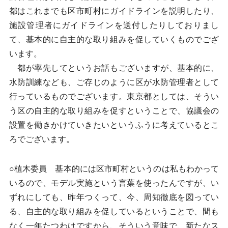
都はこれまでも区市町村にガイドラインを説明したり、
施設管理者にガイドラインを送付したりしておりまし
て、基本的に自主的な取り組みを促していくものでござ
います。
都が率先してというお話もございますが、基本的に、
水防訓練なども、ご存じのように区が水防管理者として
行っているものでございます。東京都としては、そうい
う区の自主的な取り組みを促すということで、協議会の
設置を働きかけていきたいというふうに考えているとこ
ろでございます。
○植木委員 基本的には区市町村というのは私もわかって
いるので、モデル実施という言葉を使ったんですが、い
ずれにしても、昨年つくって、今、周知徹底を図ってい
る、自主的な取り組みを促しているということで、間も
なく一年たつわけですから、そういう意味で、新たなス