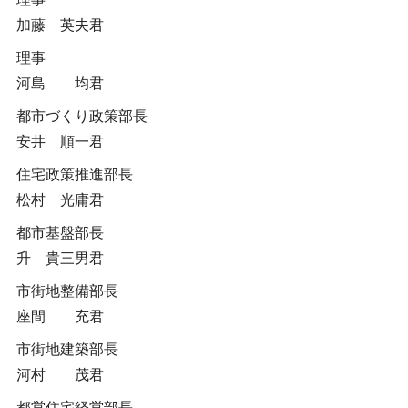
加藤 英夫君
理事
河島 均君
都市づくり政策部長
安井 順一君
住宅政策推進部長
松村 光庸君
都市基盤部長
升 貴三男君
市街地整備部長
座間 充君
市街地建築部長
河村 茂君
都営住宅経営部長