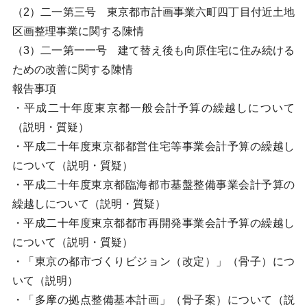
（2）二一第三号 東京都市計画事業六町四丁目付近土地
区画整理事業に関する陳情
（3）二一第一一号 建て替え後も向原住宅に住み続ける
ための改善に関する陳情
報告事項
・平成二十年度東京都一般会計予算の繰越しについて
（説明・質疑）
・平成二十年度東京都都営住宅等事業会計予算の繰越し
について（説明・質疑）
・平成二十年度東京都臨海都市基盤整備事業会計予算の
繰越しについて（説明・質疑）
・平成二十年度東京都都市再開発事業会計予算の繰越し
について（説明・質疑）
・「東京の都市づくりビジョン（改定）」（骨子）につ
いて（説明）
・「多摩の拠点整備基本計画」（骨子案）について（説