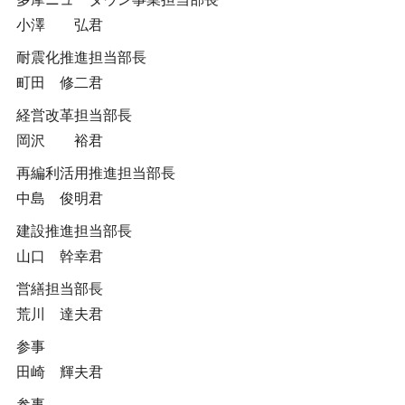
小澤 弘君
耐震化推進担当部長
町田 修二君
経営改革担当部長
岡沢 裕君
再編利活用推進担当部長
中島 俊明君
建設推進担当部長
山口 幹幸君
営繕担当部長
荒川 達夫君
参事
田崎 輝夫君
参事