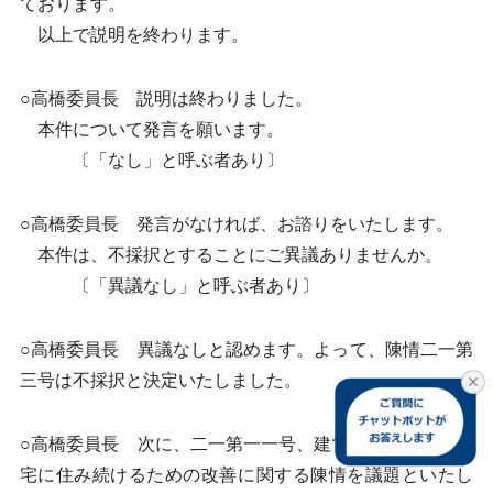
ております。
以上で説明を終わります。
○高橋委員長 説明は終わりました。
本件について発言を願います。
〔「なし」と呼ぶ者あり〕
○高橋委員長 発言がなければ、お諮りをいたします。
本件は、不採択とすることにご異議ありませんか。
〔「異議なし」と呼ぶ者あり〕
○高橋委員長 異議なしと認めます。よって、陳情二一第
三号は不採択と決定いたしました。
○高橋委員長 次に、二一第一一号、建て替え後も向原住
宅に住み続けるための改善に関する陳情を議題といたし