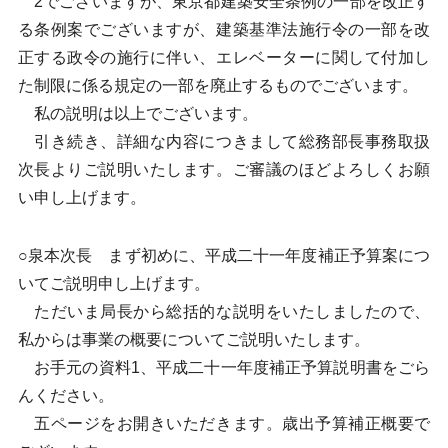
2でございますが、東京都建築安全条例の一部を改正す
る条例案でございますが、建築基準法施行令の一部を改
正する政令の施行に伴い、エレベーターに関して付加し
た制限に係る規定の一部を廃止するものでございます。
私の説明は以上でございます。
引き続き、詳細な内容につきまして総務部長事務取扱
次長よりご説明いたします。ご審議のほどよろしくお願
い申し上げます。
○泉本次長 まず初めに、平成二十一年度補正予算案につ
いてご説明申し上げます。
ただいま局長から総括的な説明をいたしましたので、
私からは事業の概要についてご説明いたします。
お手元の資料1、平成二十一年度補正予算説明書をごら
んください。
五ページをお開きいただきます。歳出予算補正概要で