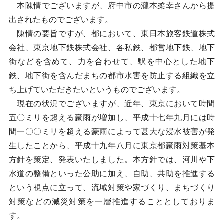
本陳情でございますが、府中市の瀧本柔幸さんから提
出されたものでございます。
陳情の要旨ですが、都において、東日本旅客鉄道株式
会社、東京地下鉄株式会社、各私鉄、都営地下鉄、地下
街などを含めて、力を合わせて、駅を中心とした地下
鉄、地下街を含んだまちの都市水害を防止する組織を立
ち上げていただきたいというものでございます。
現在の状況でございますが、近年、東京において時間
五〇ミリを超える豪雨が増加し、平成十七年九月には時
間一〇〇ミリを超える豪雨によって甚大な浸水被害が発
生したことから、平成十九年八月に東京都豪雨対策基本
方針を策定、発表いたしました。本方針では、河川や下
水道の整備といった公助に加え、自助、共助を推進する
という視点に立って、流域対策や家づくり、まちづくり
対策などの減災対策を一層推進することとしておりま
す。