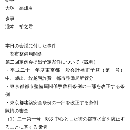
大塚 高雄君
参事
瀧本 裕之君
本日の会議に付した事件
都市整備局関係
第二回定例会提出予定案件について（説明）
・平成二十一年度東京都一般会計補正予算（第一号）
中、歳出、繰越明許費 都市整備局所管分
・東京都都市整備局関係手数料条例の一部を改正する条
例
・東京都建築安全条例の一部を改正する条例
陳情の審査
（1）二一第一号 駅を中心とした街の都市水害を防止す
ることに関する陳情