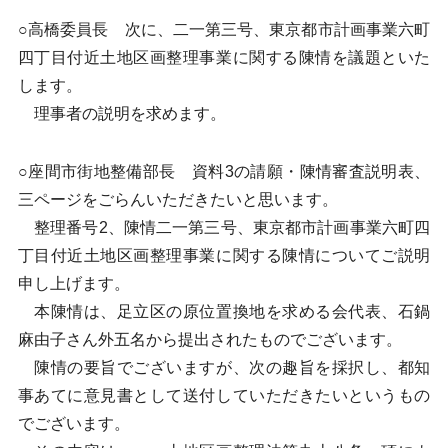
○高橋委員長 次に、二一第三号、東京都市計画事業六町
四丁目付近土地区画整理事業に関する陳情を議題といた
します。
理事者の説明を求めます。
○座間市街地整備部長 資料3の請願・陳情審査説明表、
三ページをごらんいただきたいと思います。
整理番号2、陳情二一第三号、東京都市計画事業六町四
丁目付近土地区画整理事業に関する陳情についてご説明
申し上げます。
本陳情は、足立区の原位置換地を求める会代表、石鍋
麻由子さん外五名から提出されたものでございます。
陳情の要旨でございますが、次の趣旨を採択し、都知
事あてに意見書として送付していただきたいというもの
でございます。