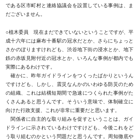
である区市町村と連絡協議会を設置している事例は、ま
だございません。
○植木委員 現在まだできていないということですが、平
成十六年には麻布十番駅の冠水だとか、さらにちょっと
さかのぼりますけれども、渋谷地下街の浸水とか、地下
鉄の赤坂見附付近の冠水とか、いろんな事例が都内でも
実際にあるわけです。
確かに、昨年ガイドラインをつくったばかりというん
ですけども、しかし、震災なんかのいわゆる防災のため
の組織、これは結構短期間で急速につくられた事例がた
くさんあると思うんです。そういう意味で、体制確立に
向けた行政支援、これが非常に重要だと思います。
関係者に自主的な取り組みを促すということは、ガイ
ドラインに示されているわけですけども、今後これをど
う取り組むのかという問題だと思うんです。周知徹底や