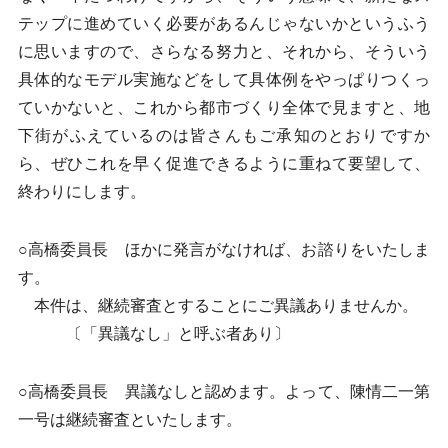
テップに進めていく必要があるんじゃないかというふう
に思いますので、さらなる努力と、それから、そういう
具体的なモデル実施などをして具体例をやっぱりつくっ
ていかないと、これから都市づくり全体で見ますと、地
下街がふえているのは皆さんもご承知のとおりですか
ら、ぜひこれを早く促進できるように重ねて要望して、
終わりにします。
○高橋委員長 ほかに発言がなければ、お諮りをいたしま
す。
本件は、継続審査とすることにご異議ありませんか。
〔「異議なし」と呼ぶ者あり〕
○高橋委員長 異議なしと認めます。よって、陳情二一第
一号は継続審査といたします。