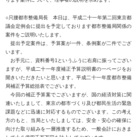
○只腰都市整備局長 本日は、平成二十一年第二回東京都
議会定例会に提出を予定しております都市整備局関係の
案件をご説明いたします。
提出予定案件は、予算案が一件、条例案が二件でござ
います。
お手元に、資料番号1というふうに右肩に振ってござい
ますが、平成二十一年度補正予算説明書の一ページをお
開きいただきたいと思います。平成二十一年度都市整備
局補正予算総括表でございます。
今回の補正予算案でございますが、国の経済対策に関
連いたしまして、東京の都市づくり及び都民生活の緊急
課題などに迅速に対応するものでございます。この考え
方のもと、当局といたしましては、安全・安心の確保に
向けた取り組みを一層推進するため、一般会計におきま