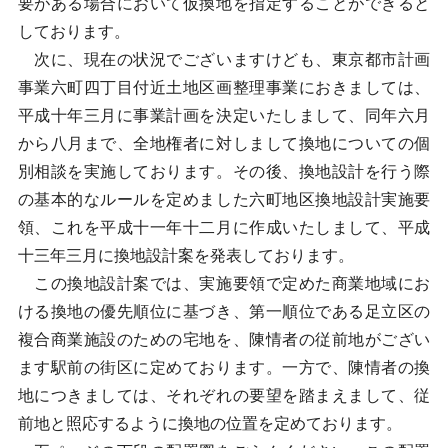
要がある場合において仮換地を指定することができると
しております。
次に、現在の状況でございますけども、東京都市計画
事業六町四丁目付近土地区画整理事業におきましては、
平成十年三月に事業計画を決定いたしまして、同年六月
から八月まで、全地権者に対しまして換地についての個
別相談を実施しております。その後、換地設計を行う際
の基本的なルールを定めました六町地区換地設計実施要
領、これを平成十一年十二月に作成いたしまして、平成
十三年三月に換地設計案を発表しております。
この換地設計案では、実施要領で定めた商業地域にお
ける換地の優先順位に基づき、第一順位である足立区の
複合商業施設のための宅地を、陳情者の従前地がござい
ます駅前の街区に定めております。一方で、陳情者の換
地につきましては、それぞれの要望を踏まえまして、従
前地と照応するように換地の位置を定めております。