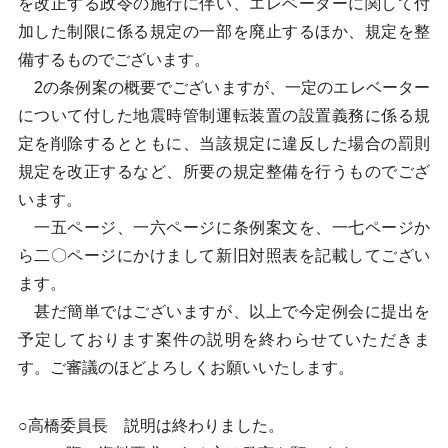
を改正する政令の施行に伴い、エレベーターに関して付
加した制限に係る規定の一部を廃止するほか、規定を整
備するものでございます。
2の条例案の概要でございますが、一定のエレベーター
について付した地震時管制運転装置の設置義務に係る規
定を削除するとともに、当該規定に違反した場合の罰則
規定を改正するなど、所要の規定整備を行うものでござ
います。
一五ページ、一六ページに条例案文を、一七ページか
ら二〇ページにかけまして新旧対照表を記載してござい
ます。
甚だ簡単ではございますが、以上で今定例会に提出を
予定しております案件の説明を終わらせていただきま
す。ご審議のほどよろしくお願いいたします。
○高橋委員長 説明は終わりました。