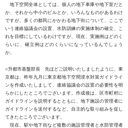
地下空間全体としては、個人の地下車庫や地下室だと
か、それから中小のビルとか、いろんなものがあるわけ
ですが、多くの都民にかかわる地下街について、ここで
いう連絡協議会の設置、水防訓練の実施体制の確立、こ
れを目標にしているわけですが、現在、実施例はどのく
らいに、確立例はどのくらいになっているんでしょう
か。
○升都市基盤部長 先ほどご説明いたしましたように、東
京都は、昨年九月に東京都地下空間浸水対策ガイドライ
ンを作成いたしまして、連絡協議会の設置の必要性を明
らかにしたところでございます。作成後は、区市町村に
ガイドラインを説明するとともに、地下施設の管理者に
ガイドラインを送付するなど、自主的な取り組みを促し
てきたところでございます。
現在、駅や地下街など複数の施設管理者と水防管理者