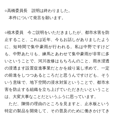
○高橋委員長 説明は終わりました。
本件について発言を願います。
○植木委員 今ご説明をいただきましたが、都市水害を防
止すること、これは近年、今もお話しがありましたよう
に、短時間で集中豪雨が行われる。私は中野ですけど
も、中野あたりも、練馬とあわせて集中豪雨が非常に多
いということで、河川改修はもちろんのこと、雨水浸透
の浸透ます設置促進事業だとかを繰り返し求めて、一定
の前進をしつつあるところだと思うんですけども、そう
いう意味で、地下空間の浸水対策ということで、都市水
害を防止する組織を立ち上げていただきたいということ
は、大変大事なことだというふうに思っています。
ただ、陳情の理由のところを見ますと、止水板という
特定の製品を開発して、その普及のために働きかけてき