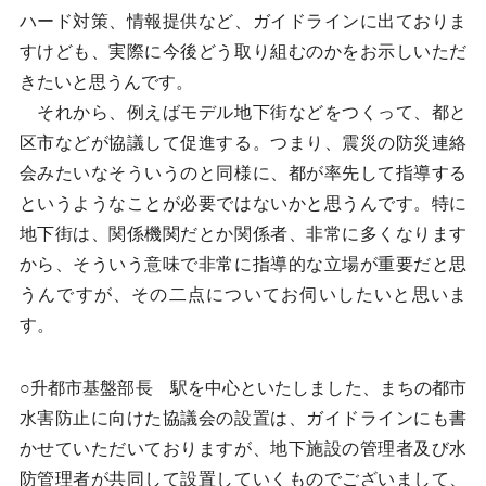
ハード対策、情報提供など、ガイドラインに出ておりま
すけども、実際に今後どう取り組むのかをお示しいただ
きたいと思うんです。
それから、例えばモデル地下街などをつくって、都と
区市などが協議して促進する。つまり、震災の防災連絡
会みたいなそういうのと同様に、都が率先して指導する
というようなことが必要ではないかと思うんです。特に
地下街は、関係機関だとか関係者、非常に多くなります
から、そういう意味で非常に指導的な立場が重要だと思
うんですが、その二点についてお伺いしたいと思いま
す。
○升都市基盤部長 駅を中心といたしました、まちの都市
水害防止に向けた協議会の設置は、ガイドラインにも書
かせていただいておりますが、地下施設の管理者及び水
防管理者が共同して設置していくものでございまして、