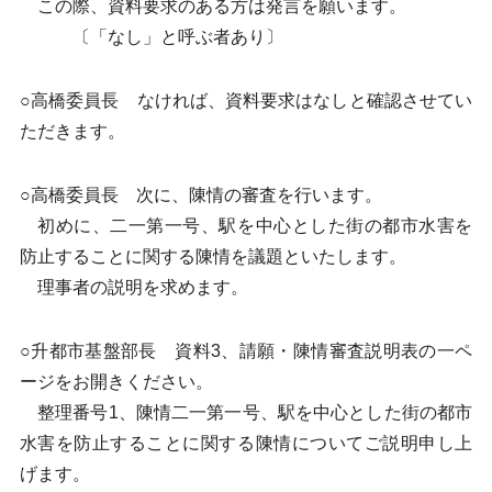
この際、資料要求のある方は発言を願います。
〔「なし」と呼ぶ者あり〕
○高橋委員長 なければ、資料要求はなしと確認させてい
ただきます。
○高橋委員長 次に、陳情の審査を行います。
初めに、二一第一号、駅を中心とした街の都市水害を
防止することに関する陳情を議題といたします。
理事者の説明を求めます。
○升都市基盤部長 資料3、請願・陳情審査説明表の一ペ
ージをお開きください。
整理番号1、陳情二一第一号、駅を中心とした街の都市
水害を防止することに関する陳情についてご説明申し上
げます。