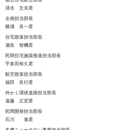
清水 文夫君
企画担当部長
横溝 良一君
住宅政策担当部長
瀬良 智機君
民間住宅施策推進担当部長
宇多田裕久君
航空政策担当部長
福田 良行君
外かく環状道路担当部長
遠藤 正宏君
民間開発担当部長
石川 進君
多摩ニュータウン事業担当部長