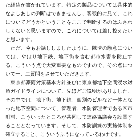
た経緯が書かれています。特定の製品については具体的
なよしあしの判断はできませんし、客観的に見て、これ
についてどうかということをここで判断するのはふさわ
しくないと思いますので、これについては差し控えたい
と思います。
ただ、今もお話ししましたように、陳情の願意につい
ては、やはり地下鉄、地下街を含む都市水害を防止す
る、こういう点で大変重要なものですので、その点につ
いて一、二質問をさせていただきます。
東京都豪雨対策基本方針並びに東京都地下空間浸水対
策ガイドラインについて、先ほどご説明がありました。
その中では、地下街、地下鉄、個別のビルなど一体とな
った地下空間について、管理者、水防管理者である区市
町村、こういったところが共同して連絡協議会を設置す
ることとなっています。そして、水防訓練の実施体制を
確立すること、こういうふうになっているわけです。