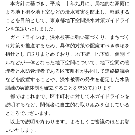
本方針に基づき、平成二十年九月に、局地的な豪雨に
よる地下街や地下室などの浸水被害を防止し、軽減する
ことを目的として、東京都地下空間浸水対策ガイドライ
ンを策定いたしました。
ガイドラインは、浸水被害に強い家づくり、まちづく
り対策を推進するため、具体的対策や配慮すべき事項を
指針として取りまとめており、地下街、地下鉄、個別ビ
ルなどが一体となった地下空間について、地下空間の管
理者と水防管理者である区市町村が共同して連絡協議会
などを設置することや、浸水被害の発生を想定した水防
訓練の実施体制を確立することを求めております。
都ではこれまで、区市町村に対して本ガイドラインを
説明するなど、関係者に自主的な取り組みを促している
ところでございます。
以上で説明を終わります。よろしくご審議のほどお願
いいたします。