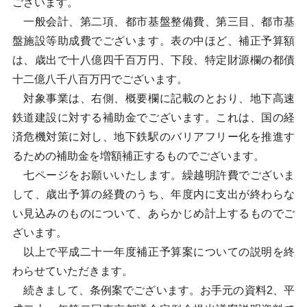
ございます。
一般会計、第二項、都市基盤整備費、第三目、都市基
盤施設等助成費でございます。表の中ほど、補正予算額
は、歳出で十八億四千百万円、下段、特定財源欄の都債
十二億八千八百万円でございます。
対象事業は、右側、概要欄に記載のとおり、地下高速
鉄道建設に対する補助金でございます。これは、国の経
済危機対策に対し、地下鉄駅のバリアフリー化を推進す
るための補助金を増額補正するものでございます。
七ページをお願いいたします。繰越明許費でございま
して、歳出予算の経費のうち、年度内に支出が終わらな
い見込みのものについて、あらかじめ計上するものでご
ざいます。
以上で平成二十一年度補正予算案についての説明を終
わらせていただきます。
続きまして、条例案でございます。お手元の資料2、平