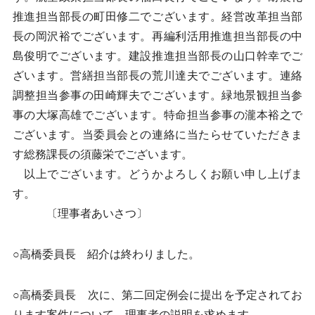
推進担当部長の町田修二でございます。経営改革担当部
長の岡沢裕でございます。再編利活用推進担当部長の中
島俊明でございます。建設推進担当部長の山口幹幸でご
ざいます。営繕担当部長の荒川達夫でございます。連絡
調整担当参事の田崎輝夫でございます。緑地景観担当参
事の大塚高雄でございます。特命担当参事の瀧本裕之で
ございます。当委員会との連絡に当たらせていただきま
す総務課長の須藤栄でございます。
以上でございます。どうかよろしくお願い申し上げま
す。
〔理事者あいさつ〕
○高橋委員長 紹介は終わりました。
○高橋委員長 次に、第二回定例会に提出を予定されてお
ります案件について、理事者の説明を求めます。