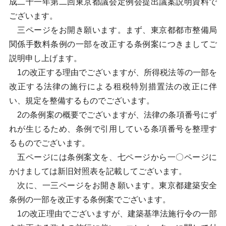
成二十一年第二回東京都議会定例会提出議案説明資料で
ございます。
三ページをお開き願います。まず、東京都都市整備局
関係手数料条例の一部を改正する条例案につきましてご
説明申し上げます。
1の改正する理由でございますが、所得税法等の一部を
改正する法律の施行による租税特別措置法の改正に伴
い、規定を整備するものでございます。
2の条例案の概要でございますが、法律の条項番号にず
れが生じるため、条例で引用している条項番号を整理す
るものでございます。
五ページには条例案文を、七ページから一〇ページに
かけましては新旧対照表を記載してございます。
次に、一三ページをお開き願います。東京都建築安全
条例の一部を改正する条例案でございます。
1の改正理由でございますが、建築基準法施行令の一部