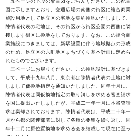
五ページの下段の配置図をごらんください。この配置
図に示しますとおり、交通広場の南側の街区に複合商業
施設用地として足立区の宅地を集約換地いたしまして、
陳情者代表の宅地は、その街区から街区公園の西側に隣
接します街区に換地をしております。なお、この複合商
業施設につきましては、新駅設置に伴う地域拠点の形成
のため、足立区の六町地区まちづくり基本計画に定めら
れたものでございます。
三ページにお戻りください。この換地設計に基づきま
して、平成十九年八月、東京都は陳情者代表の土地に対
しまして仮換地指定を通知いたしました。同年十月に、
陳情者代表は同仮換地指定の取り消しを求める審査請求
を国に提出いたしましたが、平成二十年十月に本審査請
求は棄却されております。陳情者代表は、平成二十年一
月から都の関連部署に対して各種の要望を繰り返し、同
年十二月に原位置換地を求める会を結成して現在に至っ