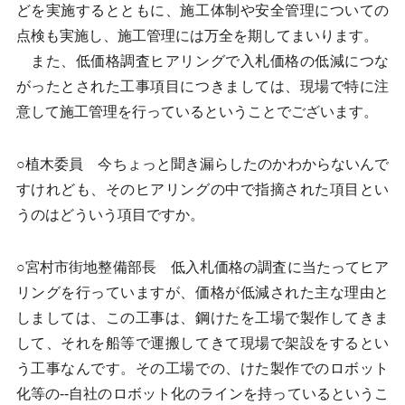
どを実施するとともに、施工体制や安全管理についての
点検も実施し、施工管理には万全を期してまいります。
また、低価格調査ヒアリングで入札価格の低減につな
がったとされた工事項目につきましては、現場で特に注
意して施工管理を行っているということでございます。
○植木委員 今ちょっと聞き漏らしたのかわからないんで
すけれども、そのヒアリングの中で指摘された項目とい
うのはどういう項目ですか。
○宮村市街地整備部長 低入札価格の調査に当たってヒア
リングを行っていますが、価格が低減された主な理由と
しましては、この工事は、鋼けたを工場で製作してきま
して、それを船等で運搬してきて現場で架設をするとい
う工事なんです。その工場での、けた製作でのロボット
化等の--自社のロボット化のラインを持っているというこ