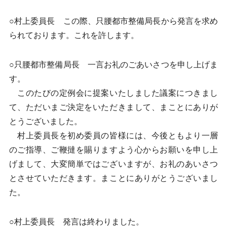
○村上委員長 この際、只腰都市整備局長から発言を求め
られております。これを許します。
○只腰都市整備局長 一言お礼のごあいさつを申し上げま
す。
このたびの定例会に提案いたしました議案につきまし
て、ただいまご決定をいただきまして、まことにありが
とうございました。
村上委員長を初め委員の皆様には、今後ともより一層
のご指導、ご鞭撻を賜りますよう心からお願いを申し上
げまして、大変簡単ではございますが、お礼のあいさつ
とさせていただきます。まことにありがとうございまし
た。
○村上委員長 発言は終わりました。