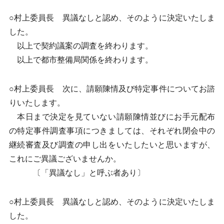
○村上委員長 異議なしと認め、そのように決定いたしま
した。
以上で契約議案の調査を終わります。
以上で都市整備局関係を終わります。
○村上委員長 次に、請願陳情及び特定事件についてお諮
りいたします。
本日まで決定を見ていない請願陳情並びにお手元配布
の特定事件調査事項につきましては、それぞれ閉会中の
継続審査及び調査の申し出をいたしたいと思いますが、
これにご異議ございませんか。
〔「異議なし」と呼ぶ者あり〕
○村上委員長 異議なしと認め、そのように決定いたしま
した。