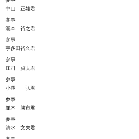
中山 正雄君
参事
瀧本 裕之君
参事
宇多田裕久君
参事
庄司 貞夫君
参事
小澤 弘君
参事
並木 勝市君
参事
清水 文夫君
参事