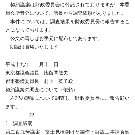
契約議案は財政委員会に付託されておりますが、本委
員会所管分について、議長から調査依頼がありました。
本件については、調査結果を財政委員長に報告するこ
とになっております。
公文の写しはお手元に配布してあります。
朗読は省略いたします。
平成十九年十二月十二日
東京都議会議長 比留間敏夫
都市整備委員長 村上 英子殿
契約議案の調査について（依頼）
左記の議案について調査し、財政委員長にご報告願い
ます。
記
1 調査議案
第二百九号議案 富士見橋鋼けた製作・架設工事請負契