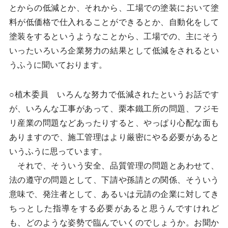
とからの低減とか、それから、工場での塗装において塗
料が低価格で仕入れることができるとか、自動化をして
塗装をするというようなことから、工場での、主にそう
いったいろいろ企業努力の結果として低減をされるとい
うふうに聞いております。
○植木委員 いろんな努力で低減されたというお話です
が、いろんな工事があって、栗本鐵工所の問題、フジモ
リ産業の問題などあったりすると、やっぱり心配な面も
ありますので、施工管理はより厳密にやる必要があると
いうふうに思っています。
それで、そういう安全、品質管理の問題とあわせて、
法の遵守の問題として、下請や孫請との関係、そういう
意味で、発注者として、あるいは元請の企業に対してき
ちっとした指導をする必要があると思うんですけれど
も、どのような姿勢で臨んでいくのでしょうか。お聞か