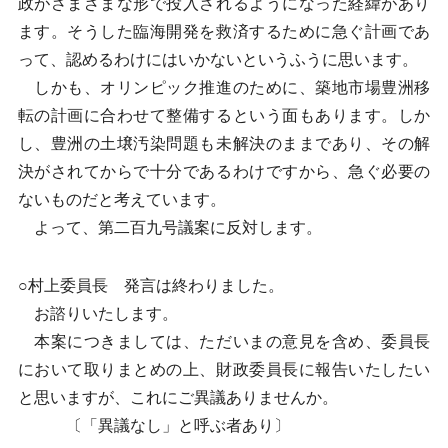
政がさまざまな形で投入されるようになった経緯があり
ます。そうした臨海開発を救済するために急ぐ計画であ
って、認めるわけにはいかないというふうに思います。
しかも、オリンピック推進のために、築地市場豊洲移
転の計画に合わせて整備するという面もあります。しか
し、豊洲の土壌汚染問題も未解決のままであり、その解
決がされてからで十分であるわけですから、急ぐ必要の
ないものだと考えています。
よって、第二百九号議案に反対します。
○村上委員長 発言は終わりました。
お諮りいたします。
本案につきましては、ただいまの意見を含め、委員長
において取りまとめの上、財政委員長に報告いたしたい
と思いますが、これにご異議ありませんか。
〔「異議なし」と呼ぶ者あり〕