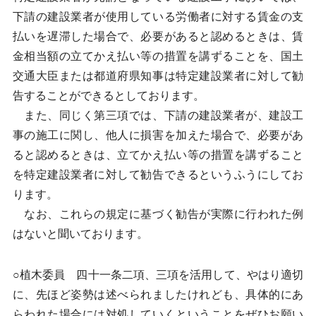
下請の建設業者が使用している労働者に対する賃金の支
払いを遅滞した場合で、必要があると認めるときは、賃
金相当額の立てかえ払い等の措置を講ずることを、国土
交通大臣または都道府県知事は特定建設業者に対して勧
告することができるとしております。
また、同じく第三項では、下請の建設業者が、建設工
事の施工に関し、他人に損害を加えた場合で、必要があ
ると認めるときは、立てかえ払い等の措置を講ずること
を特定建設業者に対して勧告できるというふうにしてお
ります。
なお、これらの規定に基づく勧告が実際に行われた例
はないと聞いております。
○植木委員 四十一条二項、三項を活用して、やはり適切
に、先ほど姿勢は述べられましたけれども、具体的にあ
らわれた場合には対処していくということをぜひお願い