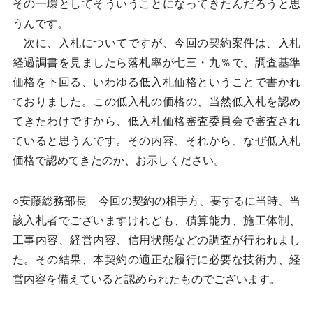
その一環としてそういうことになってきたんだろうと思
うんです。
次に、入札についてですが、今回の契約案件は、入札
経過調書を見ましたら落札率が七三・九％で、調査基準
価格を下回る、いわゆる低入札価格ということで書かれ
ておりました。この低入札の価格の、当然低入札を認め
てきたわけですから、低入札価格審査委員会で審査され
ていると思うんです。その内容、それから、なぜ低入札
価格で認めてきたのか、お示しください。
○安藤総務部長 今回の契約の相手方、要するに当時、当
該入札者でございますけれども、積算能力、施工体制、
工事内容、経営内容、信用状態などの調査が行われまし
た。その結果、本契約の適正な履行に必要な技術力、経
営内容を備えていると認められたものでございます。