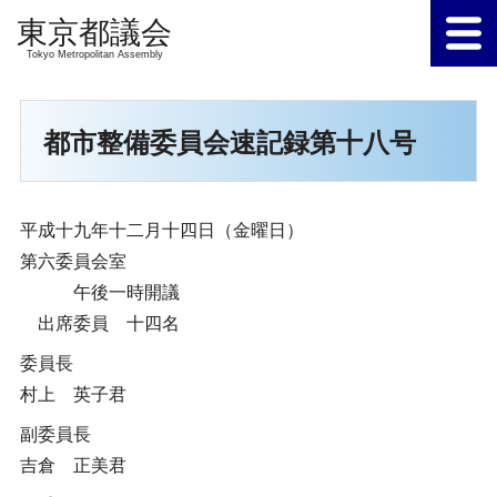
Tokyo Metropolitan Assembly
都市整備委員会速記録第十八号
平成十九年十二月十四日（金曜日）
第六委員会室
午後一時開議
出席委員 十四名
委員長
村上 英子君
副委員長
吉倉 正美君