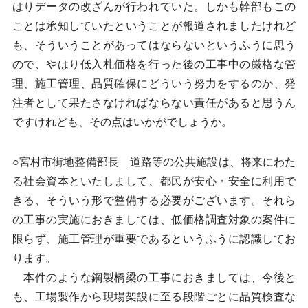
はりデータの改ざんが行われていた。しかも幹部もこの
ことは承知していたということが報道されましたけれど
も、そういうことがあってはならないというふうに思う
ので、やはり低入札価格を行った後の工事中の厳格な管
理、施工管理、品質確保にどういう努力をするのか、発
注者として果たさなければならない責任があると思うん
ですけれども、その点はいかがでしょうか。
○宮村市街地整備部長 道路等の公共施設は、将来にわた
る社会資本といたしまして、都民が安心・安全に利用で
きる、そういう形で整備する必要がございます。それら
の工事の実施におきましては、低価格調査対象の案件に
限らず、施工管理が重要であるというふうに認識してお
ります。
本件のような鋼製橋梁の工事におきましては、今後と
も、工場製作から現場架設に至る段階ごとに品質検査な