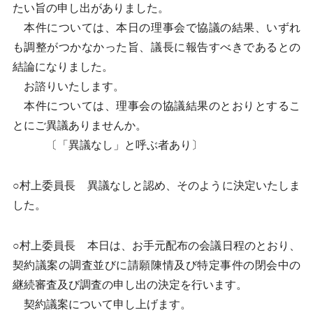
たい旨の申し出がありました。
本件については、本日の理事会で協議の結果、いずれ
も調整がつかなかった旨、議長に報告すべきであるとの
結論になりました。
お諮りいたします。
本件については、理事会の協議結果のとおりとするこ
とにご異議ありませんか。
〔「異議なし」と呼ぶ者あり〕
○村上委員長 異議なしと認め、そのように決定いたしま
した。
○村上委員長 本日は、お手元配布の会議日程のとおり、
契約議案の調査並びに請願陳情及び特定事件の閉会中の
継続審査及び調査の申し出の決定を行います。
契約議案について申し上げます。