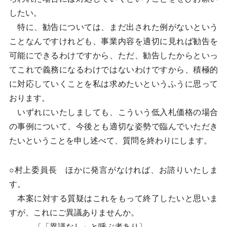
したい。
特に、勧告については、まだ出された例がないという
ことなんですけれども、事業内容を適切に見れば勧告を
可能にできるわけですから、ただ、勧告したからといっ
てこれで義務になるわけではないわけですから、積極的
に対応していくことを私は求めたいというふうに思って
おります。
いずれにいたしましても、こういう低入札価格の場合
の事例について、今後とも適切な姿勢で臨んでいただき
たいということを申し述べて、質問を終わりにします。
○村上委員長 ほかに発言がなければ、お諮りいたしま
す。
本案に対する質疑はこれをもって終了したいと思いま
すが、これにご異議ありませんか。
〔「異議なし」と呼ぶ者あり〕