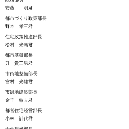
安藤 明君
都市づくり政策部長
野本 孝三君
住宅政策推進部長
松村 光庸君
都市基盤部長
升 貴三男君
市街地整備部長
宮村 光雄君
市街地建築部長
金子 敏夫君
都営住宅経営部長
小林 計代君
企画担当部長