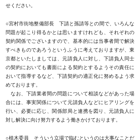
せください。
○宮村市街地整備部長 下請と孫請等との間で、いろんな
問題が起こり得るかとは思いますけれども、それぞれの
契約関係でございますので、基本的には当事者間で解決
すべきものであろうというふうに考えておりますが、東
京都といたしましては、元請負人に対し、下請負人同士
の契約においても書面による契約とするようその責任に
おいて指導するなど、下請契約の適正化に努めるよう求
めております。
なお、下請業者間の問題について相談などがあった場
合には、事実関係について元請負人などにヒアリングを
行い、必要に応じ、関係部局と連携を図り、元請負人に
対し解決に向け努力するよう働きかけております。
○植木委員 そういう立場で臨むというのは大事なことだ