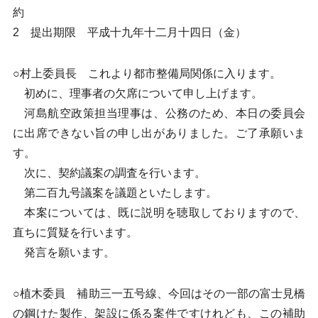
約
2 提出期限 平成十九年十二月十四日（金）
○村上委員長 これより都市整備局関係に入ります。
初めに、理事者の欠席について申し上げます。
河島航空政策担当理事は、公務のため、本日の委員会
に出席できない旨の申し出がありました。ご了承願いま
す。
次に、契約議案の調査を行います。
第二百九号議案を議題といたします。
本案については、既に説明を聴取しておりますので、
直ちに質疑を行います。
発言を願います。
○植木委員 補助三一五号線、今回はその一部の富士見橋
の鋼けた製作、架設に係る案件ですけれども、この補助