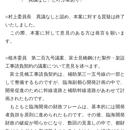
○村上委員長 異議なしと認め、本案に対する質疑は終了
いたしました。
この際、本案に対して意見のある方は発言を願いま
す。
○植木委員 第二百九号議案、富士見橋鋼けた製作・架設
工事請負契約の議案について意見を述べます。
富士見橋工事請負契約は、補助第三一五号線の一部と
して整備するものですが、臨海副都心開発計画の中で、
開発促進のために幹線道路と補助幹線道路があわせて計
画されたものです。
もともと臨海開発の財政フレームは、基本的には開発
者負担を原則に進められたものです。その後、臨海開発
財政の破綻が明らかになり、数回の見直しの中で、都財