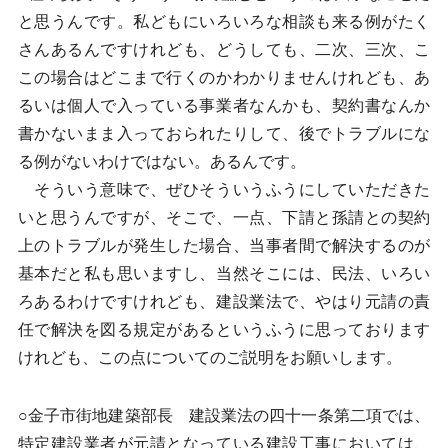
と思うんです。私どもにいろいろな相談も来る例がたく
さんあるんですけれども、どうしても、二次、三次、こ
この場合はどこまで行くのかわかりませんけれども、あ
るいは個人で入っている事業者なんかも、契約書なんか
書かないまま入っておられたりして、後でトラブルにな
る例がないわけではない。あるんです。
そういう意味で、ぜひそういうふうにしていただきた
いと思うんですが、そこで、一点、下請と孫請との契約
上のトラブルが発生した場合、当事者間で解決するのが
基本だと私も思いますし、当然そこには、民法、いろい
ろあるわけですけれども、建設業法で、やはり元請の責
任で解決を図る規定があるというふうに思っております
けれども、この点についてのご説明をお願いします。
○金子市街地建築部長 建設業法の四十一条第二項では、
特定建設業者が元請となっている建設工事においては、