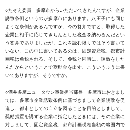
○たぞえ委員 多摩市からいただいてきたんですが、企業
誘致条例というのが多摩市にあります。八王子にも同じ
ような条例があるんですが、今の答弁ですと、取得した
企業は相手に応じてきちんとした税金を納めるんだとい
う答弁でありましたが、これを読む限りではそう書いて
いない。この中に書いてあるのは、固定資産税、都市計
画税は免税される、そして、免税と同時に、誘致をした
んだからということで奨励金を出す、こういうふうに書
いてありますが、そうですか。
○酒井多摩ニュータウン事業担当部長 多摩市におきまし
ては、多摩市企業誘致条例に基づきまして企業誘致を促
進し、都市としての自立を図ることを目的としまして、
奨励措置を講ずる企業に指定したときには、その企業に
対しまして、固定資産税、都市計画税相当額の範囲内で