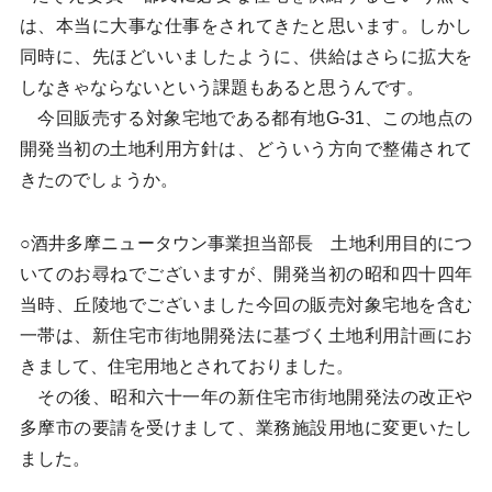
は、本当に大事な仕事をされてきたと思います。しかし
同時に、先ほどいいましたように、供給はさらに拡大を
しなきゃならないという課題もあると思うんです。
今回販売する対象宅地である都有地G-31、この地点の
開発当初の土地利用方針は、どういう方向で整備されて
きたのでしょうか。
○酒井多摩ニュータウン事業担当部長 土地利用目的につ
いてのお尋ねでございますが、開発当初の昭和四十四年
当時、丘陵地でございました今回の販売対象宅地を含む
一帯は、新住宅市街地開発法に基づく土地利用計画にお
きまして、住宅用地とされておりました。
その後、昭和六十一年の新住宅市街地開発法の改正や
多摩市の要請を受けまして、業務施設用地に変更いたし
ました。