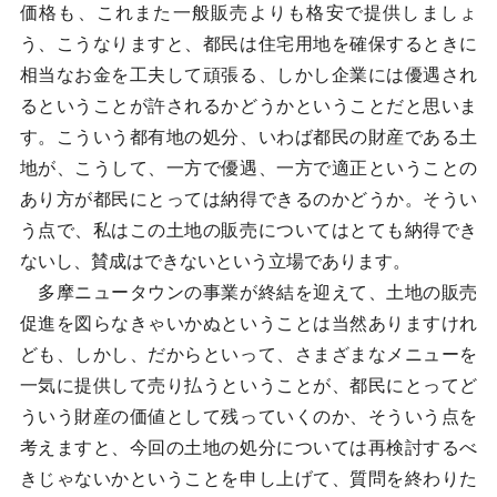
価格も、これまた一般販売よりも格安で提供しましょ
う、こうなりますと、都民は住宅用地を確保するときに
相当なお金を工夫して頑張る、しかし企業には優遇され
るということが許されるかどうかということだと思いま
す。こういう都有地の処分、いわば都民の財産である土
地が、こうして、一方で優遇、一方で適正ということの
あり方が都民にとっては納得できるのかどうか。そうい
う点で、私はこの土地の販売についてはとても納得でき
ないし、賛成はできないという立場であります。
多摩ニュータウンの事業が終結を迎えて、土地の販売
促進を図らなきゃいかぬということは当然ありますけれ
ども、しかし、だからといって、さまざまなメニューを
一気に提供して売り払うということが、都民にとってど
ういう財産の価値として残っていくのか、そういう点を
考えますと、今回の土地の処分については再検討するべ
きじゃないかということを申し上げて、質問を終わりた