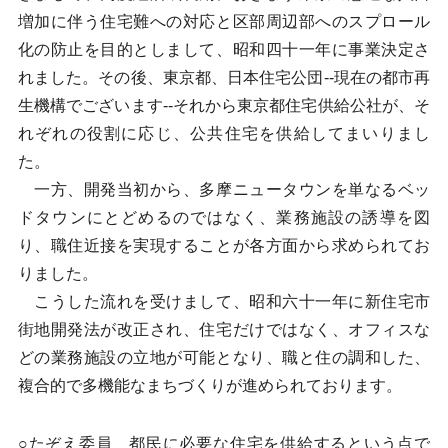
増加に伴う住宅難への対応と区部周辺部へのスプロール
化の防止を目的としまして、昭和四十一年に事業決定さ
れました。その後、東京都、日本住宅公団--現在の都市再
生機構でございます--それから東京都住宅供給公社が、そ
れぞれの役割に応じ、公共住宅を供給してまいりまし
た。
一方、開発当初から、多摩ニュータウンを単なるベッ
ドタウンにとどめるのではなく、業務施設の誘導を図
り、職住近接を実現することが各方面から求められてお
りました。
こうした流れを受けまして、昭和六十一年に新住宅市
街地開発法が改正され、住宅だけではなく、オフィスな
どの業務施設の立地が可能となり、職と住の調和した、
複合的で多機能なまちづくりが進められております。
○たぞえ委員 都民に必要な住宅を供給するという点で