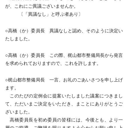
が、これにご異議ございませんか。
〔「異議なし」と呼ぶ者あり〕
○高橋（か）委員長 異議なしと認め、そのように決定い
たしました。
○高橋（か）委員長 この際、梶山都市整備局長から発言
を求められておりますので、これを許します。
○梶山都市整備局長 一言、お礼のごあいさつを申し上げ
ます。
このたびの定例会に提案いたしました議案につきまし
て、ただいまご決定をいただき、まことにありがとうご
ざいました。
高橋委員長を初め委員の皆様には、今後とも、より一
層のご指導、ご鞭撻を賜りますよう心からお願い申し上