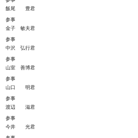
飯尾 豊君
参事
金子 敏夫君
参事
中沢 弘行君
参事
山室 善博君
参事
山口 明君
参事
渡辺 滋君
参事
今井 光君
参事