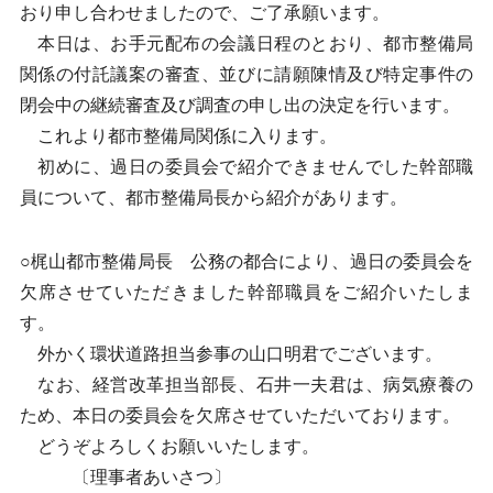
おり申し合わせましたので、ご了承願います。
本日は、お手元配布の会議日程のとおり、都市整備局
関係の付託議案の審査、並びに請願陳情及び特定事件の
閉会中の継続審査及び調査の申し出の決定を行います。
これより都市整備局関係に入ります。
初めに、過日の委員会で紹介できませんでした幹部職
員について、都市整備局長から紹介があります。
○梶山都市整備局長 公務の都合により、過日の委員会を
欠席させていただきました幹部職員をご紹介いたしま
す。
外かく環状道路担当参事の山口明君でございます。
なお、経営改革担当部長、石井一夫君は、病気療養の
ため、本日の委員会を欠席させていただいております。
どうぞよろしくお願いいたします。
〔理事者あいさつ〕