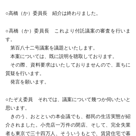
○高橋（か）委員長 紹介は終わりました。
○高橋（か）委員長 これより付託議案の審査を行いま
す。
第百八十二号議案を議題といたします。
本案については、既に説明を聴取しております。
その際、資料要求はいたしておりませんので、直ちに
質疑を行います。
発言を願います。
○たぞえ委員 それでは、議案について幾つか伺いたいと
思います。
きのう、おとといの本会議でも、都民の生活実態が紹
介されました。小売店一万件の閉店、そして、完全失業
者も東京で三十四万人、そういうもとで、賃貸住宅で暮