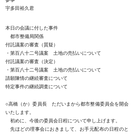
宇多田裕久君
本日の会議に付した事件
都市整備局関係
付託議案の審査（質疑）
・第百八十二号議案 土地の売払いについて
付託議案の審査（決定）
・第百八十二号議案 土地の売払いについて
請願陳情の継続審査について
特定事件の継続調査について
○高橋（か）委員長 ただいまから都市整備委員会を開会
いたします。
初めに、今後の委員会日程について申し上げます。
先ほどの理事会におきまして、お手元配布の日程のと