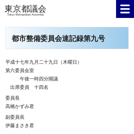
Tokyo Metropolitan Assembly
都市整備委員会速記録第九号
平成十七年九月二十九日（木曜日）
第六委員会室
午後一時四分開議
出席委員 十四名
委員長
高橋かずみ君
副委員長
伊藤まさき君