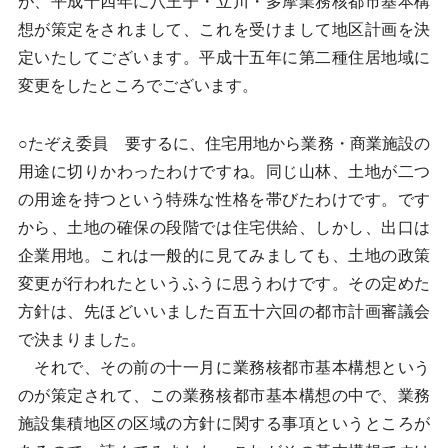
が、平成十四年に八王子・立川・多摩業務核都市基本構
想が策定をされまして、これを受けまして地区計画を決
定いたしてございます。平成十五年に第二種住居地域に
変更をしたところでございます。
○たぞえ委員 要するに、住宅用地から業務・商業施設の
用途に切りかわったわけですね。同じ山林、土地が二つ
の用途を持つという特殊な性格を帯びたわけです。です
から、土地の確保の段階では住宅供給、しかし、出口は
企業用地。これは一般的に見てみましても、土地の政策
変更が行われたというふうに思うわけです。その定めた
方針は、先ほどいいました百五十六回の都市計画審議会
で決まりました。
それで、その前の十一月に業務核都市基本構想という
のが策定されて、この業務核都市基本構想の中で、業務
施設集積地区の区域の方針に関する事項というところが