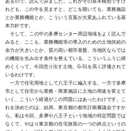
あるので、読んでみました。これがその基本構想ですけ
れども、この中を見ますと、どこを開いても、業務施設
とか業務機能とか、こういう言葉が大変あふれている基
本方針です。
そして、この中の多摩センター周辺地域をよく読んで
みると、ここも、業務機能等の導入のための土地供給の
余力が大きいとか、質の高い都市基盤、当地区ならでは
の機能を生み出す条件を整えている、こういうふうに締
めくくって、今回売り出す土地、G-31を高く評価されて
いるわけです。
一方で住宅用地として八王子に編入する、一方で多摩
市として住宅から業務・商業施設に土地の用途を変えて
いく、こういう経過がこの問題にはあったわけです。こ
れを決めたのは、結局、東京都の都市計画審議会ですか
ら、私は今回、多摩や八王子という地域の特定問題では
なくて、やはり東京都の住宅政策の一つの終点というの