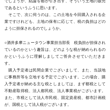
でしょうか、結論を都が引き出す、そういう土地の販売
であるというふうに思います。
そこで、次に伺うのは、この土地を今回購入される企
業ですけれども、土地の保有に応じて、税の負担はどの
ように担保されるのでしょうか。
○酒井多摩ニュータウン事業担当部長 税負担が担保され
ているのかという趣旨は、どのような税が納められるの
かというふうに理解しましてご答弁させていただきま
す。
購入予定者は民間企業でございまして、また、当該地
に事務所等を立地する予定でございます。この場合、購
入予定者が納める主な税としましては、まず都税として
不動産取得税、法人都民税、法人事業税がございます。
また、市税として法人市民税、固定資産税、都市計画税
が、国税として法人税がございます。