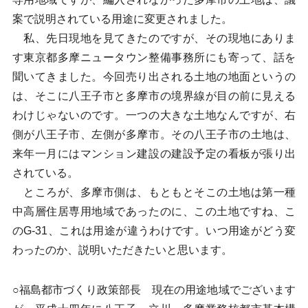
案で説明されている用途に変更されました。
私、先日現地を見てきたのですが、その現地にありま
す東京都多摩ニュータウン整備事務所にも寄って、話を
聞いてきました。今回売り出される土地の地面というの
は、そこに八王子市と多摩市の境界線が目の前に見える
わけじゃないのです。一つの大きな土地なんですが、右
側が八王子市、左側が多摩市。その八王子市の土地は、
来年一月にはマンション建設の建設予定の看板が張り出
されている。
ところが、多摩市側は、もともとそこの土地は第一種
中高層住居専用地域であったのに、この土地ですね、こ
のG-31、これは用途が違うわけです。いつ用途がどう変
わったのか、説明いただきたいと思います。
○福島都市づくり政策部長 現在の用途地域でございます