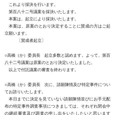
これより採決を行います。
第百八十二号議案を採決いたします。
本案は、起立により採決いたします。
本案は、原案のとおり決定することに賛成の方はご起
立願います。
〔賛成者起立〕
○高橋（か）委員長 起立多数と認めます。よって、第百
八十二号議案は原案のとおり決定いたしました。
以上で付託議案の審査を終わります。
○高橋（か）委員長 次に、請願陳情及び特定事件につい
てお諮りいたします。
本日までに決定を見ていない請願陳情並びにお手元配
布の特定事件調査事項につきましては、それぞれ閉会中
の継続審査及び調査の申し出をいたしたいと思います