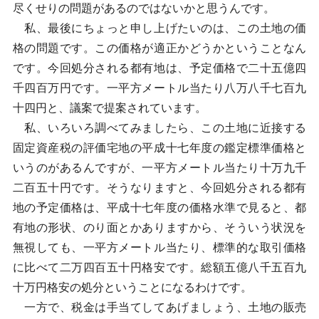
尽くせりの問題があるのではないかと思うんです。
私、最後にちょっと申し上げたいのは、この土地の価
格の問題です。この価格が適正かどうかということなん
です。今回処分される都有地は、予定価格で二十五億四
千四百万円です。一平方メートル当たり八万八千七百九
十四円と、議案で提案されています。
私、いろいろ調べてみましたら、この土地に近接する
固定資産税の評価宅地の平成十七年度の鑑定標準価格と
いうのがあるんですが、一平方メートル当たり十万九千
二百五十円です。そうなりますと、今回処分される都有
地の予定価格は、平成十七年度の価格水準で見ると、都
有地の形状、のり面とかありますから、そういう状況を
無視しても、一平方メートル当たり、標準的な取引価格
に比べて二万四百五十円格安です。総額五億八千五百九
十万円格安の処分ということになるわけです。
一方で、税金は手当てしてあげましょう、土地の販売