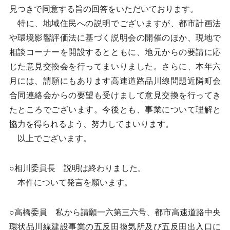
見つきで同意する旨の回答をいただいております。
特に、地域住民への説明でございますが、都市計画法
や環境影響評価法に基づく説明会の開催のほか、現地で
相談コーナーを開設するとともに、地元からの要請に応
じた意見交換会を行ってまいりました。さらに、本年六
月には、請願にもあります高速道路品川線問題近隣町会
合同連絡会からの要望も受けまして意見交換を行ってき
たところでございます。今後とも、事業について理解と
協力を得られるよう、努力してまいります。
以上でございます。
○相川委員長 説明は終わりました。
本件について発言を願います。
○高橋委員 私から請願一六第三六号、都市高速道路中央
環状品川線建設事業の五反田換気所及び五反田出入口に