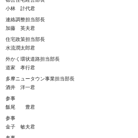
小林 計代君
連絡調整担当部長
加藤 英夫君
住宅政策担当部長
水流潤太郎君
外かく環状道路担当部長
道家 孝行君
多摩ニュータウン事業担当部長
酒井 洋一君
参事
飯尾 豊君
参事
金子 敏夫君
参事