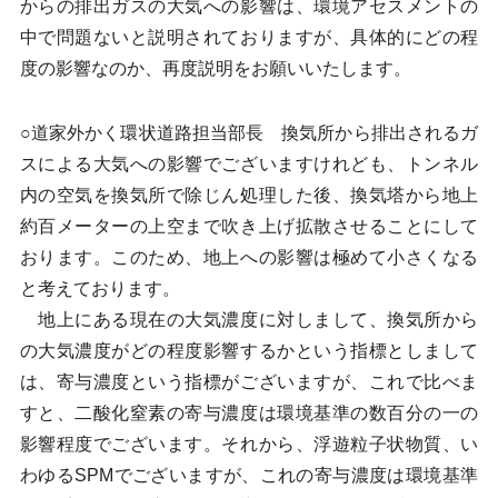
からの排出ガスの大気への影響は、環境アセスメントの
中で問題ないと説明されておりますが、具体的にどの程
度の影響なのか、再度説明をお願いいたします。
○道家外かく環状道路担当部長 換気所から排出されるガ
スによる大気への影響でございますけれども、トンネル
内の空気を換気所で除じん処理した後、換気塔から地上
約百メーターの上空まで吹き上げ拡散させることにして
おります。このため、地上への影響は極めて小さくなる
と考えております。
地上にある現在の大気濃度に対しまして、換気所から
の大気濃度がどの程度影響するかという指標としまして
は、寄与濃度という指標がございますが、これで比べま
すと、二酸化窒素の寄与濃度は環境基準の数百分の一の
影響程度でございます。それから、浮遊粒子状物質、い
わゆるSPMでございますが、これの寄与濃度は環境基準