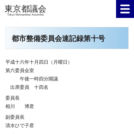
Tokyo Metropolitan Assembly
都市整備委員会速記録第十号
平成十六年十月四日（月曜日）
第六委員会室
午後一時四分開議
出席委員 十四名
委員長
相川 博君
副委員長
清水ひで子君