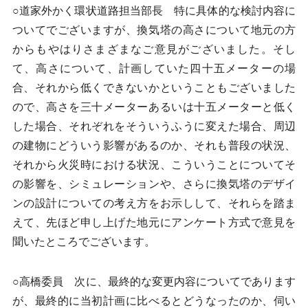
○道家外かく環状道路担当部長 特に具体的な検討内容に
ついてでございますが、換気塔の高さについて地元の方
からもやはりさまざまなご意見がございました。そし
て、高さについて、計画していた四十五メーターの場
合、それから低くできないかということもございました
ので、高さを三十メーターあるいは十五メーターと低く
した場合、それぞれをそういうふうに変えた場合、周辺
の建物にどういう影響があるのか、それも普段の状況、
それから火災時における状況、こういうことについてそ
の影響を、シミュレーションや、さらに換気塔のデザイ
ンの設計についての考え方をお示しして、それらを踏ま
えて、先ほど申し上げた地元にアンケート方式で意見を
聞いたところでございます。
○高橋委員 次に、最終的な変更内容についてであります
が、最終的に当初計画に比べるとどうなったのか、伺い