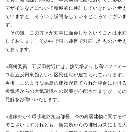
デザインなどについて積極的に検討していきたいと考え
ていますと、そういう説明をしているところでございま
す。
その後、この方々が知事に面会したということは承知
しております。その中で同じ趣旨で対応したものと考え
ております。
○高橋委員 五反田付近には、換気塔よりも高いファミー
ユ西五反田東館という区民住宅が建てられております。
今後、このような高層の建物が建てられた場合における
換気塔からの大気環境への影響が心配されますが、その
見解をお伺いいたします。
○道家外かく環状道路担当部長 今の高層建物に関する件
でございますけれども、換気所からの排出ガスによる大