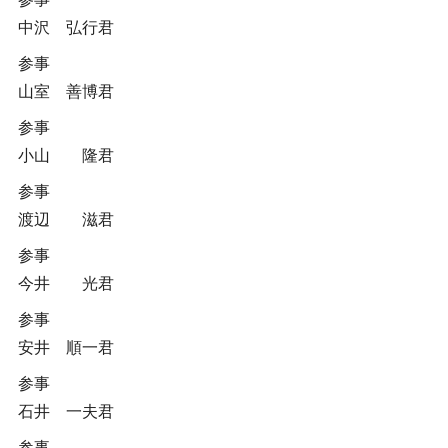
中沢 弘行君
参事
山室 善博君
参事
小山 隆君
参事
渡辺 滋君
参事
今井 光君
参事
安井 順一君
参事
石井 一夫君
参事