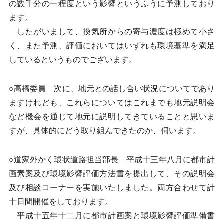
の数千分の一程度という影響というふうに予測しており
ます。
したがいまして、換気所からの寄与濃度は極めて小さ
く、また予測、評価においてはいずれも環境基準を満足
しているというものでございます。
○高橋委員 次に、地元との話し合い状況についてであり
ますけれども、これらについてはこれまでも地元説明会
など機会を通じて地元に説明してきていることと思いま
すが、具体的にどう取り組んできたのか、伺います。
○道家外かく環状道路担当部長 平成十三年八月に都市計
画素案及び環境影響評価方法書を提出して、その説明会
及び相談コーナーを実施いたしました。両方合わせて計
十日間開催をしております。
平成十五年十二月に都市計画案と環境影響評価準備書