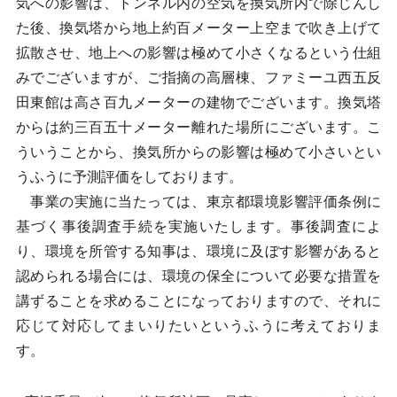
気への影響は、トンネル内の空気を換気所内で除じんし
た後、換気塔から地上約百メーター上空まで吹き上げて
拡散させ、地上への影響は極めて小さくなるという仕組
みでございますが、ご指摘の高層棟、ファミーユ西五反
田東館は高さ百九メーターの建物でございます。換気塔
からは約三百五十メーター離れた場所にございます。こ
ういうことから、換気所からの影響は極めて小さいとい
うふうに予測評価をしております。
事業の実施に当たっては、東京都環境影響評価条例に
基づく事後調査手続を実施いたします。事後調査によ
り、環境を所管する知事は、環境に及ぼす影響があると
認められる場合には、環境の保全について必要な措置を
講ずることを求めることになっておりますので、それに
応じて対応してまいりたいというふうに考えておりま
す。