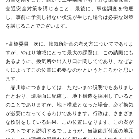
交通安全対策を講じること、最後に、事後調査を徹底
し、事前に予測し得ない状況が生じた場合は必要な対策
を講じることでございます。
○高橋委員 次に、換気所計画の考え方についてでありま
すが、やはり地域にとって最大の課題は、この請願にも
あるように、換気所や出入り口に関してであり、なぜよ
りによってこの位置に必要なのかというところかと思い
ます。
品川線につきましては、ただいまの説明でもありまし
たとおり、環境面に配慮し、地下構造を採用していると
のことでありますが、地下構造となった場合、必ず換気
が必要になってくるわけであります。行政は、さまざま
な検討をしている結果、この位置になります、この案が
ベストですと説明するでしょうが、当該箇所付近の地元