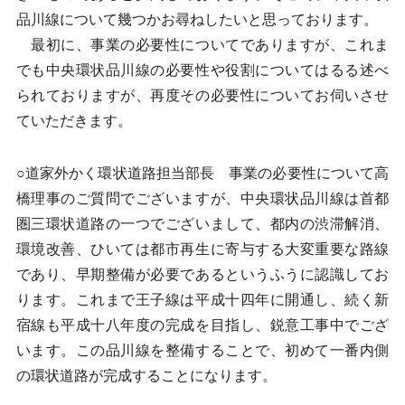
品川線について幾つかお尋ねしたいと思っております。
最初に、事業の必要性についてでありますが、これま
でも中央環状品川線の必要性や役割についてはるる述べ
られておりますが、再度その必要性についてお伺いさせ
ていただきます。
○道家外かく環状道路担当部長 事業の必要性について高
橋理事のご質問でございますが、中央環状品川線は首都
圏三環状道路の一つでございまして、都内の渋滞解消、
環境改善、ひいては都市再生に寄与する大変重要な路線
であり、早期整備が必要であるというふうに認識してお
ります。これまで王子線は平成十四年に開通し、続く新
宿線も平成十八年度の完成を目指し、鋭意工事中でござ
います。この品川線を整備することで、初めて一番内側
の環状道路が完成することになります。