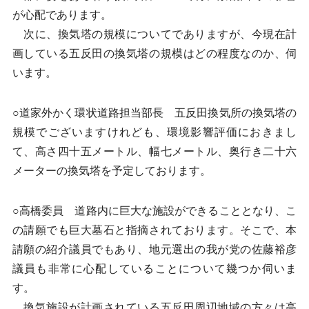
が心配であります。
次に、換気塔の規模についてでありますが、今現在計
画している五反田の換気塔の規模はどの程度なのか、伺
います。
○道家外かく環状道路担当部長 五反田換気所の換気塔の
規模でございますけれども、環境影響評価におきまし
て、高さ四十五メートル、幅七メートル、奥行き二十六
メーターの換気塔を予定しております。
○高橋委員 道路内に巨大な施設ができることとなり、こ
の請願でも巨大墓石と指摘されております。そこで、本
請願の紹介議員でもあり、地元選出の我が党の佐藤裕彦
議員も非常に心配していることについて幾つか伺いま
す。
換気施設が計画されている五反田周辺地域の方々は高