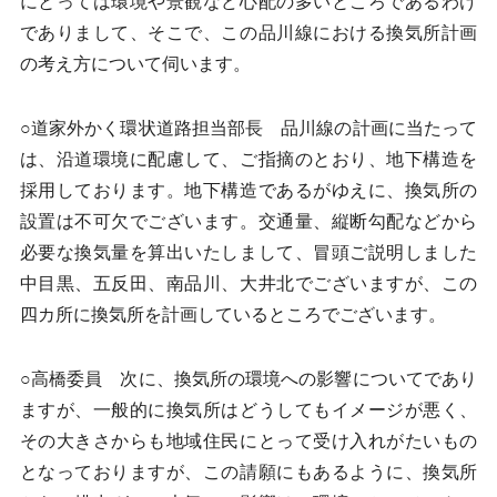
にとっては環境や景観など心配の多いところであるわけ
でありまして、そこで、この品川線における換気所計画
の考え方について伺います。
○道家外かく環状道路担当部長 品川線の計画に当たって
は、沿道環境に配慮して、ご指摘のとおり、地下構造を
採用しております。地下構造であるがゆえに、換気所の
設置は不可欠でございます。交通量、縦断勾配などから
必要な換気量を算出いたしまして、冒頭ご説明しました
中目黒、五反田、南品川、大井北でございますが、この
四カ所に換気所を計画しているところでございます。
○高橋委員 次に、換気所の環境への影響についてであり
ますが、一般的に換気所はどうしてもイメージが悪く、
その大きさからも地域住民にとって受け入れがたいもの
となっておりますが、この請願にもあるように、換気所