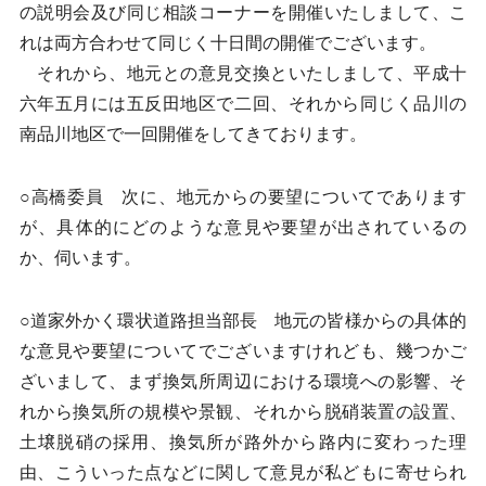
の説明会及び同じ相談コーナーを開催いたしまして、こ
れは両方合わせて同じく十日間の開催でございます。
それから、地元との意見交換といたしまして、平成十
六年五月には五反田地区で二回、それから同じく品川の
南品川地区で一回開催をしてきております。
○高橋委員 次に、地元からの要望についてであります
が、具体的にどのような意見や要望が出されているの
か、伺います。
○道家外かく環状道路担当部長 地元の皆様からの具体的
な意見や要望についてでございますけれども、幾つかご
ざいまして、まず換気所周辺における環境への影響、そ
れから換気所の規模や景観、それから脱硝装置の設置、
土壌脱硝の採用、換気所が路外から路内に変わった理
由、こういった点などに関して意見が私どもに寄せられ