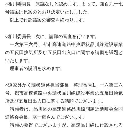
○相川委員長 異議なしと認めます。よって、第百九十七
号議案は原案のとおり決定いたしました。
以上で付託議案の審査を終わります。
○相川委員長 次に、請願の審査を行います。
一六第三六号、都市高速道路中央環状品川線建設事業
の五反田換気所及び五反田出入口に関する請願を議題と
いたします。
理事者の説明を求めます。
○道家外かく環状道路担当部長 整理番号1、一六第三六
号、都市高速道路中央環状品川線建設事業の五反田換気
所及び五反田出入口に関する請願でございます。
請願者は、品川区の高速道路品川線問題近隣町会合同
連絡会会長、塙一彦さんでございます。
請願の要旨でございますが、高速品川線に付設される