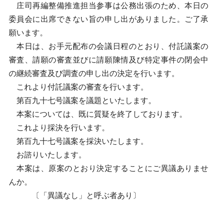
庄司再編整備推進担当参事は公務出張のため、本日の
委員会に出席できない旨の申し出がありました。ご了承
願います。
本日は、お手元配布の会議日程のとおり、付託議案の
審査、請願の審査並びに請願陳情及び特定事件の閉会中
の継続審査及び調査の申し出の決定を行います。
これより付託議案の審査を行います。
第百九十七号議案を議題といたします。
本案については、既に質疑を終了しております。
これより採決を行います。
第百九十七号議案を採決いたします。
お諮りいたします。
本案は、原案のとおり決定することにご異議ありませ
んか。
〔「異議なし」と呼ぶ者あり〕