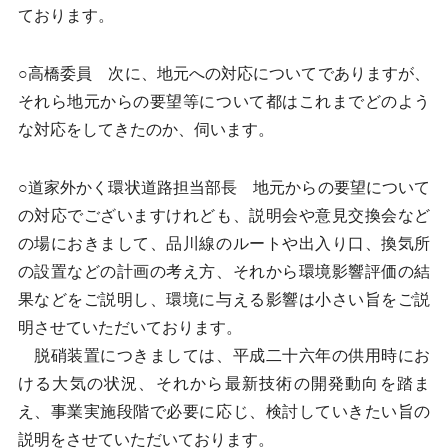
ております。
○高橋委員 次に、地元への対応についてでありますが、
それら地元からの要望等について都はこれまでどのよう
な対応をしてきたのか、伺います。
○道家外かく環状道路担当部長 地元からの要望について
の対応でございますけれども、説明会や意見交換会など
の場におきまして、品川線のルートや出入り口、換気所
の設置などの計画の考え方、それから環境影響評価の結
果などをご説明し、環境に与える影響は小さい旨をご説
明させていただいております。
脱硝装置につきましては、平成二十六年の供用時にお
ける大気の状況、それから最新技術の開発動向を踏ま
え、事業実施段階で必要に応じ、検討していきたい旨の
説明をさせていただいております。