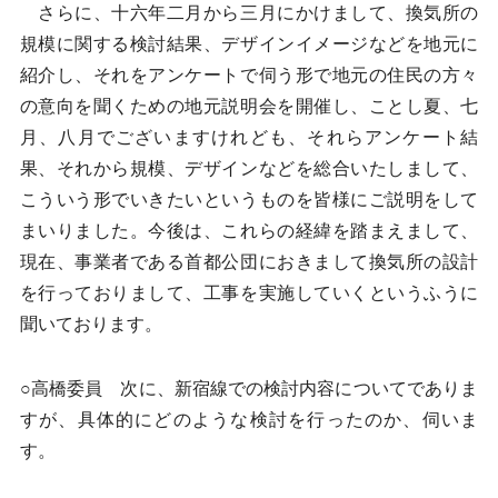
さらに、十六年二月から三月にかけまして、換気所の
規模に関する検討結果、デザインイメージなどを地元に
紹介し、それをアンケートで伺う形で地元の住民の方々
の意向を聞くための地元説明会を開催し、ことし夏、七
月、八月でございますけれども、それらアンケート結
果、それから規模、デザインなどを総合いたしまして、
こういう形でいきたいというものを皆様にご説明をして
まいりました。今後は、これらの経緯を踏まえまして、
現在、事業者である首都公団におきまして換気所の設計
を行っておりまして、工事を実施していくというふうに
聞いております。
○高橋委員 次に、新宿線での検討内容についてでありま
すが、具体的にどのような検討を行ったのか、伺いま
す。