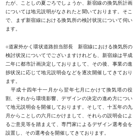
たが、ことしの夏ごろでしょうか、新宿線の換気所計画
については地元説明がなされたと聞いております。そこ
で、まず新宿線における換気所の検討状況について伺い
ます。
○道家外かく環状道路担当部長 新宿線における換気所の
検討状況についてでございますけれども、新宿線は平成
二年に都市計画決定しておりまして、その後、事業の進
捗状況に応じて地元説明会などを逐次開催してきており
ます。
平成十四年十一月から翌年七月にかけて換気塔の役
割、それから環境影響、デザインの決定の進め方につい
て地元説明会を開催しております。そして、十五年の九
月からことしの六月にかけまして、それらの説明会によ
るご意見等を踏まえて、専門家によるデザイン選考会を
設置し、その選考会を開催してきております。