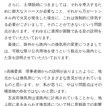
さらに、土壌脱硝につきましては、それを導入するた
めに膨大なスペースが必要なこと、それから万が一トン
ネル内で火災が発生した場合に、これは強制的に排気す
る必要がございまして、そのことができないという問題
点があります。それゆえに適用が困難である旨の説明を
させていただいております。
最後に、路外から路内への換気所の変更につきまして
は、可能な限り公共用地を使うという観点から路内とし
た旨を説明させていただいております。
○高橋委員 理事者側からの説明がありましたように、地
元からは換気所についてさまざまな意見が出されている
ものと思います。が、私が思うに、やはり問題点はその
構造物の存在ではないかと思います。
五反田換気所は道路内に計画されていることから、地
上部に姿をあらわす換気塔について特に景観面での影響