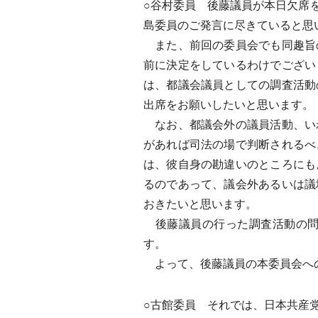
○谷村委員 後藤議員が本日欠席
島委員のご発言に尽きていると思
また、前回の委員会でも同趣旨
前に決定をしているわけでござい
は、都議会議員としての調査活動
出席をお願いしたいと思います。
なお、都議会外の議員活動、い
があれば司法の場で判断されるべ
は、彼自身の勘違いのところにも
るのであって、議会外あるいは議
おきたいと思います。
後藤議員の行った調査活動の問
す。
よって、後藤議員の本委員会へ
○古館委員 それでは、日本共産