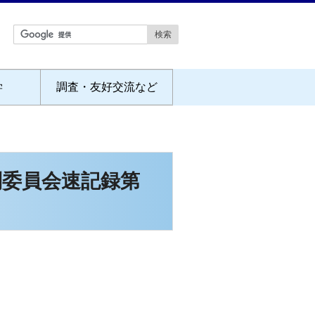
学
調査・友好交流など
別委員会速記録第