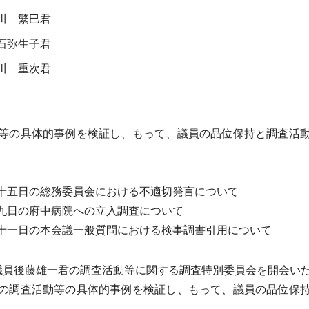
川 繁巳君
石弥生子君
川 重次君
等の具体的事例を検証し、もって、議員の品位保持と調査活
十五日の総務委員会における不適切発言について
九日の府中病院への立入調査について
十一日の本会議一般質問における検事調書引用について
議員後藤雄一君の調査活動等に関する調査特別委員会を開会い
の調査活動等の具体的事例を検証し、もって、議員の品位保持