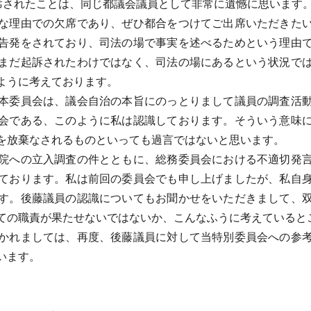
席されたことは、同じ都議会議員として非常に遺憾に思います
な理由での欠席であり、ぜひ都合をつけてご出席いただきたい
告発をされており、司法の場で事実を述べるためという理由
まだ起訴されたわけではなく、司法の場にあるという状況で
ように考えております。
本委員会は、議会自治の本旨にのっとりまして議員の調査活動
会である、このように私は認識しております。そういう意味
を放棄なされるものといっても過言ではないと思います。
院への立入調査の件とともに、総務委員会における不適切発言
ております。私は前回の委員会でも申し上げましたが、私自
す。後藤議員の認識についてもお聞かせをいただきまして、
ての職責が果たせないではないか、こんなふうに考えていると
かれましては、再度、後藤議員に対して当特別委員会への参考
います。