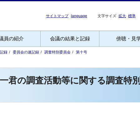
サイトマップ
language
文字サイズ
拡大
標準
議員の紹介
会議の結果と記録
傍聴・見
記録
委員会の速記録
調査特別委員会
第十号
雄一君の調査活動等に関する調査特
）