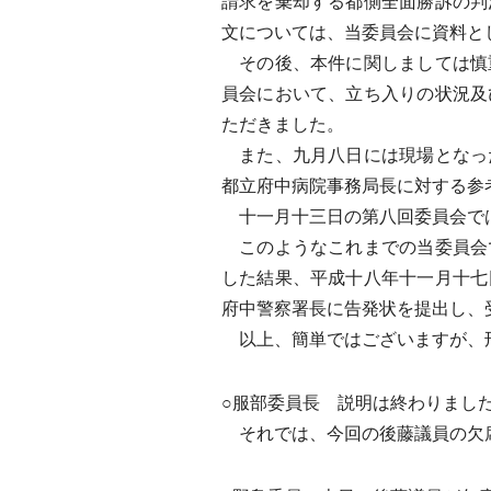
請求を棄却する都側全面勝訴の判
文については、当委員会に資料と
その後、本件に関しましては慎
員会において、立ち入りの状況及
ただきました。
また、九月八日には現場となっ
都立府中病院事務局長に対する参
十一月十三日の第八回委員会では
このようなこれまでの当委員会
した結果、平成十八年十一月十七
府中警察署長に告発状を提出し、
以上、簡単ではございますが、刑
○服部委員長 説明は終わりまし
それでは、今回の後藤議員の欠