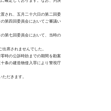
既に確定しております。なお、判決
置され、五月二十六日の第二回委
日の第四回委員会においてご審議い
の第七回委員会において、当時の
ご出席されませんでした。
零時の公訴時効までの期間を勘案
三十条の建造物侵入罪により警視庁
いただきます。