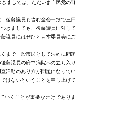
つきましては、ただいま自民党の野
、後藤議員も含む全会一致で三日
につきましても、後藤議員に対して
後藤議員にはぜひとも本委員会にご
くまで一般市民として法的に問題
の後藤議員の府中病院への立ち入り
調査活動のあり方が問題になってい
とではないということを申し上げて
ていくことが重要なわけでありま