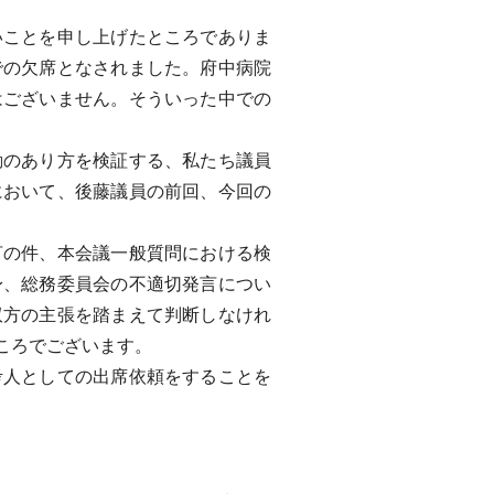
。
ことを申し上げたところでありま
での欠席となされました。府中病院
はございません。そういった中での
のあり方を検証する、私たち議員
において、後藤議員の前回、今回の
の件、本会議一般質問における検
身、総務委員会の不適切発言につい
双方の主張を踏まえて判断しなけれ
ころでございます。
人としての出席依頼をすることを