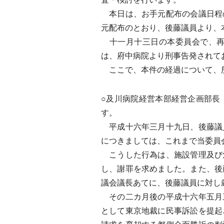
本日は、お手元配布の会議日程
元配布のとおり、後藤議員より、
十一月十三日の本委員会で、再
は、府中病院より刑事告発されて
ここで、本件の経過について、
○及川病院経営本部経営企画部長
す。
平成十六年三月十九日、後藤議
につきましては、これまで当委員
こうした行為は、施設管理及び
し、謝罪を求めました。また、後
議会議長あてに、後藤議員に対し
その二カ月後の平成十六年五月
として東京地裁に民事訴訟を提起