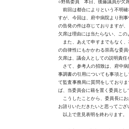
○野島委員 本日、後藤議員が欠
前回は都合によりという不明確
すが、今回は、府中病院より刑事
の告発の件は存じておりますが、
欠席は理由には当たらない、この
また、あえて申すまでもなく、
の自律性にもかかわる崇高な委員
欠席は、議会人としての説明責任
さて、参考人の招致は、府中病
事調書の引用についても事項とし
て監査事務局に質問をしておりま
ば、当委員会に籍を置く委員とし
こうしたことから、委員長にお
お諮りいただきたいと思ってござ
以上で意見表明を終わります。