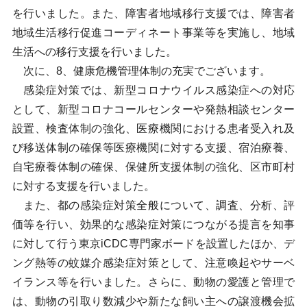
を行いました。また、障害者地域移行支援では、障害者
地域生活移行促進コーディネート事業等を実施し、地域
生活への移行支援を行いました。
次に、8、健康危機管理体制の充実でございます。
感染症対策では、新型コロナウイルス感染症への対応
として、新型コロナコールセンターや発熱相談センター
設置、検査体制の強化、医療機関における患者受入れ及
び移送体制の確保等医療機関に対する支援、宿泊療養、
自宅療養体制の確保、保健所支援体制の強化、区市町村
に対する支援を行いました。
また、都の感染症対策全般について、調査、分析、評
価等を行い、効果的な感染症対策につながる提言を知事
に対して行う東京iCDC専門家ボードを設置したほか、デ
ング熱等の蚊媒介感染症対策として、注意喚起やサーベ
イランス等を行いました。さらに、動物の愛護と管理で
は、動物の引取り数減少や新たな飼い主への譲渡機会拡