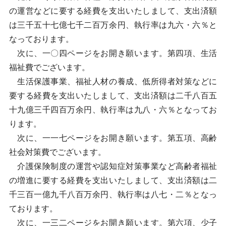
の運営などに要する経費を支出いたしまして、支出済額
は三千五十七億七千二百万余円、執行率は九六・六％と
なっております。
次に、一〇四ページをお開き願います。第四項、生活
福祉費でございます。
生活保護事業、福祉人材の養成、低所得者対策などに
要する経費を支出いたしまして、支出済額は二千八百五
十九億三千四百万余円、執行率は九八・六％となってお
ります。
次に、一一七ページをお開き願います。第五項、高齢
社会対策費でございます。
介護保険制度の運営や認知症対策事業など高齢者福祉
の増進に要する経費を支出いたしまして、支出済額は二
千三百一億九千八百万余円、執行率は八七・二％となっ
ております。
次に、一三二ページをお開き願います。第六項、少子