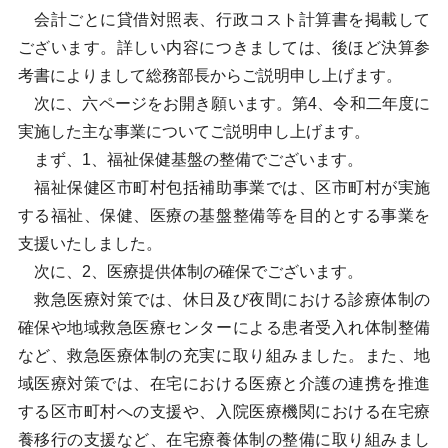
会計ごとに貸借対照表、行政コスト計算書を掲載して
ございます。詳しい内容につきましては、後ほど決算参
考書によりまして総務部長からご説明申し上げます。
次に、六ページをお開き願います。第4、令和二年度に
実施した主な事業についてご説明申し上げます。
まず、1、福祉保健基盤の整備でございます。
福祉保健区市町村包括補助事業では、区市町村が実施
する福祉、保健、医療の基盤整備等を目的とする事業を
支援いたしました。
次に、2、医療提供体制の確保でございます。
救急医療対策では、休日及び夜間における診療体制の
確保や地域救急医療センターによる患者受入れ体制整備
など、救急医療体制の充実に取り組みました。また、地
域医療対策では、在宅における医療と介護の連携を推進
する区市町村への支援や、入院医療機関における在宅療
養移行の支援など、在宅療養体制の整備に取り組みまし