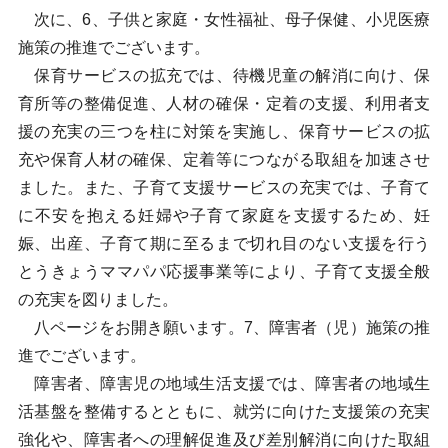
次に、6、子供と家庭・女性福祉、母子保健、小児医療
施策の推進でございます。
保育サービスの拡充では、待機児童の解消に向け、保
育所等の整備促進、人材の確保・定着の支援、利用者支
援の充実の三つを柱に対策を実施し、保育サービスの拡
充や保育人材の確保、定着等につながる取組を加速させ
ました。また、子育て支援サービスの充実では、子育て
に不安を抱える妊婦や子育て家庭を支援するため、妊
娠、出産、子育て期に至るまで切れ目のない支援を行う
とうきょうママパパ応援事業等により、子育て支援全般
の充実を図りました。
八ページをお開き願います。7、障害者（児）施策の推
進でございます。
障害者、障害児の地域生活支援では、障害者の地域生
活基盤を整備するとともに、就労に向けた支援策の充実
強化や、障害者への理解促進及び差別解消に向けた取組