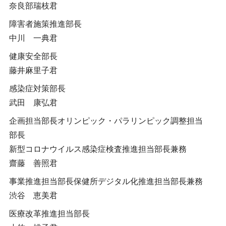
奈良部瑞枝君
障害者施策推進部長
中川 一典君
健康安全部長
藤井麻里子君
感染症対策部長
武田 康弘君
企画担当部長オリンピック・パラリンピック調整担当
部長
新型コロナウイルス感染症検査推進担当部長兼務
齋藤 善照君
事業推進担当部長保健所デジタル化推進担当部長兼務
渋谷 恵美君
医療改革推進担当部長