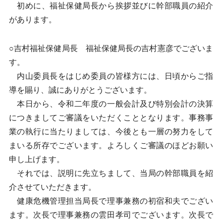
初めに、福祉保健局長から挨拶並びに幹部職員の紹介
があります。
○吉村福祉保健局長 福祉保健局長の吉村憲彦でございま
す。
内山委員長をはじめ委員の皆様方には、日頃からご指
導を賜り、誠にありがとうございます。
本日から、令和二年度の一般会計及び特別会計の決算
につきましてご審議をいただくこととなります。事務事
業の執行に当たりましては、今後とも一層の努力をして
まいる所存でございます。よろしくご審議のほどお願い
申し上げます。
それでは、説明に先立ちまして、当局の幹部職員を紹
介させていただきます。
健康危機管理担当局長で理事兼務の初宿和夫でござい
ます。次長で理事兼務の雲田孝司でございます。次長で