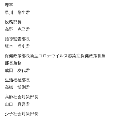
理事
早川 剛生君
総務部長
高野 克己君
指導監査部長
坂本 尚史君
保健政策部長新型コロナウイルス感染症保健政策担当
部長兼務
成田 友代君
生活福祉部長
高橋 博則君
高齢社会対策部長
山口 真吾君
少子社会対策部長