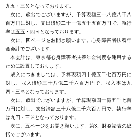
九五・三％となっております。
次に、歳出でございますが、予算現額三十八億八千八
百万円に対し、支出済額二十一億五千五百万円で、執行
率は五五・四％となっております。
次に、四ページをお開き願います。心身障害者扶養年
金会計でございます。
本会計は、東京都心身障害者扶養年金制度を運用する
ために設置しております。
歳入につきましては、予算現額四十億五千七百万円に
対し、収入済額三十八億二千六百万円で、収入率は九
四・三％となっております。
次に、歳出でございますが、予算現額四十億五千七百
万円に対し、支出済額三十八億二千六百万円で、執行率
は九四・三％となっております。
次に、五ページをお開き願います。第3、財務諸表の総
括でございます。