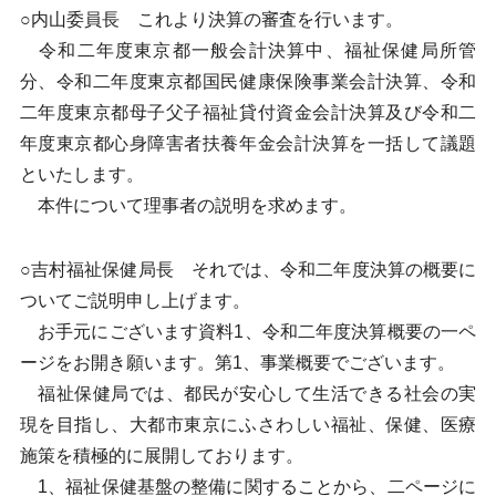
○内山委員長 これより決算の審査を行います。
令和二年度東京都一般会計決算中、福祉保健局所管
分、令和二年度東京都国民健康保険事業会計決算、令和
二年度東京都母子父子福祉貸付資金会計決算及び令和二
年度東京都心身障害者扶養年金会計決算を一括して議題
といたします。
本件について理事者の説明を求めます。
○吉村福祉保健局長 それでは、令和二年度決算の概要に
ついてご説明申し上げます。
お手元にございます資料1、令和二年度決算概要の一ペ
ージをお開き願います。第1、事業概要でございます。
福祉保健局では、都民が安心して生活できる社会の実
現を目指し、大都市東京にふさわしい福祉、保健、医療
施策を積極的に展開しております。
1、福祉保健基盤の整備に関することから、二ページに