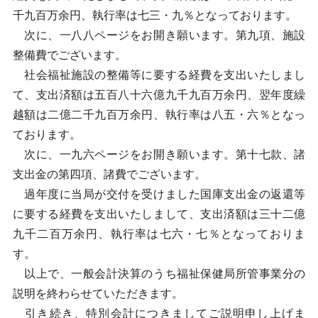
千九百万余円、執行率は七三・九％となっております。
次に、一八八ページをお開き願います。第九項、施設
整備費でございます。
社会福祉施設の整備等に要する経費を支出いたしまし
て、支出済額は五百八十六億九千九百万余円、翌年度繰
越額は二億二千九百万余円、執行率は八五・六％となっ
ております。
次に、一九六ページをお開き願います。第十七款、諸
支出金の第四項、諸費でございます。
過年度に当局が交付を受けました国庫支出金の返還等
に要する経費を支出いたしまして、支出済額は三十二億
九千二百万余円、執行率は七六・七％となっておりま
す。
以上で、一般会計決算のうち福祉保健局所管事業分の
説明を終わらせていただきます。
引き続き、特別会計につきましてご説明申し上げま