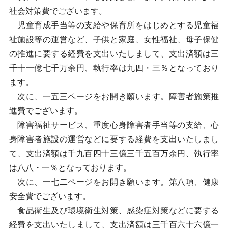
社会対策費でございます。
児童育成手当等の支給や保育所をはじめとする児童福
祉施設等の運営など、子供と家庭、女性福祉、母子保健
の推進に要する経費を支出いたしまして、支出済額は三
千十一億七千万余円、執行率は九四・三％となっており
ます。
次に、一五三ページをお開き願います。障害者施策推
進費でございます。
障害福祉サービス、重度心身障害者手当等の支給、心
身障害者施設の運営などに要する経費を支出いたしまし
て、支出済額は千九百四十三億三千五百万余円、執行率
は八八・一％となっております。
次に、一七二ページをお開き願います。第八項、健康
安全費でございます。
食品衛生及び環境衛生対策、感染症対策などに要する
経費を支出いたしまして、支出済額は三千百六十六億一