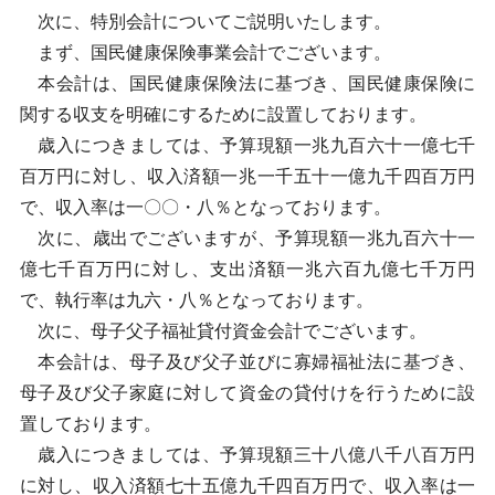
次に、特別会計についてご説明いたします。
まず、国民健康保険事業会計でございます。
本会計は、国民健康保険法に基づき、国民健康保険に
関する収支を明確にするために設置しております。
歳入につきましては、予算現額一兆九百六十一億七千
百万円に対し、収入済額一兆一千五十一億九千四百万円
で、収入率は一〇〇・八％となっております。
次に、歳出でございますが、予算現額一兆九百六十一
億七千百万円に対し、支出済額一兆六百九億七千万円
で、執行率は九六・八％となっております。
次に、母子父子福祉貸付資金会計でございます。
本会計は、母子及び父子並びに寡婦福祉法に基づき、
母子及び父子家庭に対して資金の貸付けを行うために設
置しております。
歳入につきましては、予算現額三十八億八千八百万円
に対し、収入済額七十五億九千四百万円で、収入率は一