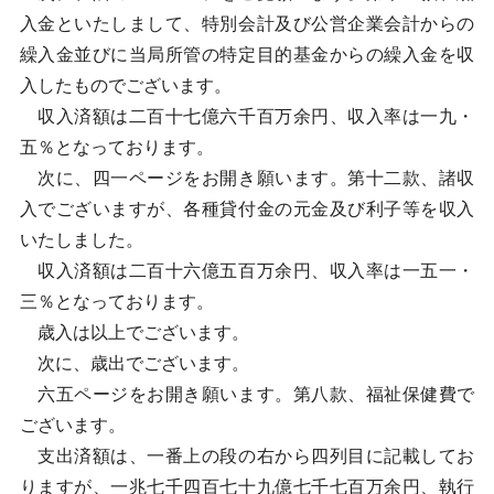
入金といたしまして、特別会計及び公営企業会計からの
繰入金並びに当局所管の特定目的基金からの繰入金を収
入したものでございます。
収入済額は二百十七億六千百万余円、収入率は一九・
五％となっております。
次に、四一ページをお開き願います。第十二款、諸収
入でございますが、各種貸付金の元金及び利子等を収入
いたしました。
収入済額は二百十六億五百万余円、収入率は一五一・
三％となっております。
歳入は以上でございます。
次に、歳出でございます。
六五ページをお開き願います。第八款、福祉保健費で
ございます。
支出済額は、一番上の段の右から四列目に記載してお
りますが、一兆七千四百七十九億七千七百万余円、執行