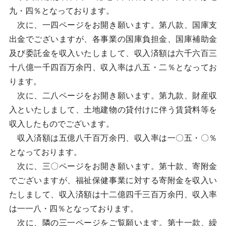
九・四％となっております。
次に、一四ページをお開き願います。第八款、国庫支
出金でございますが、各事業の国庫負担金、国庫補助金
及び委託金を収入いたしまして、収入済額は六千六百三
十八億一千四百万余円、収入率は八五・二％となってお
ります。
次に、二八ページをお開き願います。第九款、財産収
入といたしまして、土地建物の貸付けに伴う賃貸料等を
収入したものでございます。
収入済額は五億八千百万余円、収入率は一〇五・〇％
となっております。
次に、三〇ページをお開き願います。第十款、寄附金
でございますが、福祉保健事業に対する寄附金を収入い
たしまして、収入済額は十二億四千三百万余円、収入率
は一一八・四％となっております。
次に、隣の三一ページをご覧願います。第十一款、繰