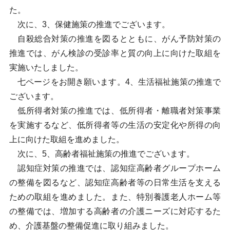
た。
次に、3、保健施策の推進でございます。
自殺総合対策の推進を図るとともに、がん予防対策の
推進では、がん検診の受診率と質の向上に向けた取組を
実施いたしました。
七ページをお開き願います。4、生活福祉施策の推進で
ございます。
低所得者対策の推進では、低所得者・離職者対策事業
を実施するなど、低所得者等の生活の安定化や所得の向
上に向けた取組を進めました。
次に、5、高齢者福祉施策の推進でございます。
認知症対策の推進では、認知症高齢者グループホーム
の整備を図るなど、認知症高齢者等の日常生活を支える
ための取組を進めました。また、特別養護老人ホーム等
の整備では、増加する高齢者の介護ニーズに対応するた
め、介護基盤の整備促進に取り組みました。