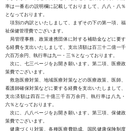
率は一番右の説明欄に記載しておりまして、八八・八％
となっております。
項別の内訳といたしまして、まずその下の第一項、福
祉保健管理費でございます。
局管理事務、政策連携団体に対する補助金などに要す
る経費を支出いたしまして、支出済額は百三十二億一千
六百万余円、執行率は九一・三％となっております。
次に、七三ページをお開き願います。第二項、医療政
策費でございます。
救急医療対策、地域医療対策などの医療政策、医師、
看護師確保対策などに要する経費を支出いたしまして、
支出済額は四百二十億三千百万余円、執行率は八九・
六％となっております。
次に、八八ページをお開き願います。第三項、保健政
策費でございます。
健康づくり対策、各種医療費助成、国民健康保険制度