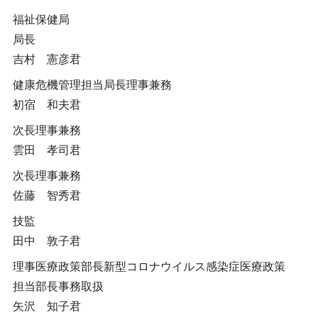
福祉保健局
局長
吉村 憲彦君
健康危機管理担当局長理事兼務
初宿 和夫君
次長理事兼務
雲田 孝司君
次長理事兼務
佐藤 智秀君
技監
田中 敦子君
理事医療政策部長新型コロナウイルス感染症医療政策
担当部長事務取扱
矢沢 知子君