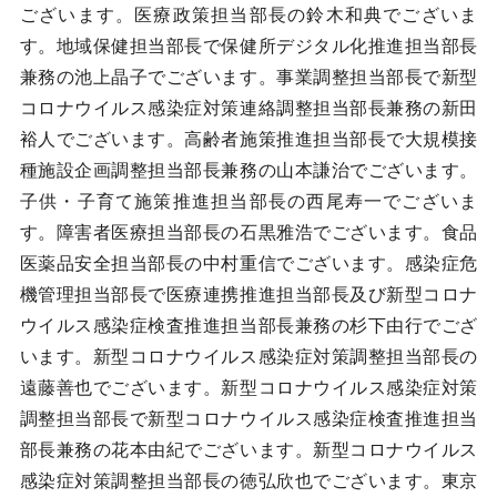
ございます。医療政策担当部長の鈴木和典でございま
す。地域保健担当部長で保健所デジタル化推進担当部長
兼務の池上晶子でございます。事業調整担当部長で新型
コロナウイルス感染症対策連絡調整担当部長兼務の新田
裕人でございます。高齢者施策推進担当部長で大規模接
種施設企画調整担当部長兼務の山本謙治でございます。
子供・子育て施策推進担当部長の西尾寿一でございま
す。障害者医療担当部長の石黒雅浩でございます。食品
医薬品安全担当部長の中村重信でございます。感染症危
機管理担当部長で医療連携推進担当部長及び新型コロナ
ウイルス感染症検査推進担当部長兼務の杉下由行でござ
います。新型コロナウイルス感染症対策調整担当部長の
遠藤善也でございます。新型コロナウイルス感染症対策
調整担当部長で新型コロナウイルス感染症検査推進担当
部長兼務の花本由紀でございます。新型コロナウイルス
感染症対策調整担当部長の徳弘欣也でございます。東京