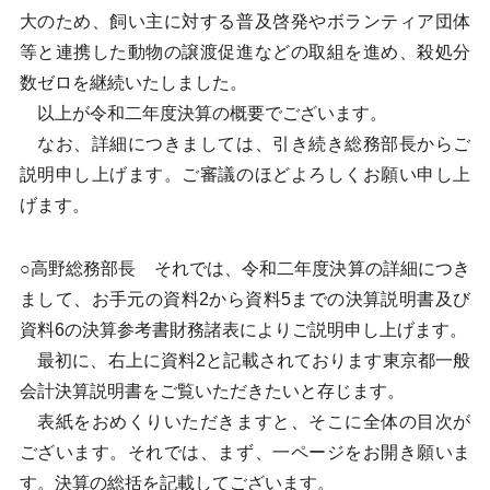
大のため、飼い主に対する普及啓発やボランティア団体
等と連携した動物の譲渡促進などの取組を進め、殺処分
数ゼロを継続いたしました。
以上が令和二年度決算の概要でございます。
なお、詳細につきましては、引き続き総務部長からご
説明申し上げます。ご審議のほどよろしくお願い申し上
げます。
○高野総務部長 それでは、令和二年度決算の詳細につき
まして、お手元の資料2から資料5までの決算説明書及び
資料6の決算参考書財務諸表によりご説明申し上げます。
最初に、右上に資料2と記載されております東京都一般
会計決算説明書をご覧いただきたいと存じます。
表紙をおめくりいただきますと、そこに全体の目次が
ございます。それでは、まず、一ページをお開き願いま
す。決算の総括を記載してございます。