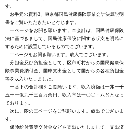
す。
お手元の資料3、東京都国民健康保険事業会計決算説明
書をご覧いただきたいと存じます。
一ページをお開き願います。本会計は、国民健康保険
法に基づきまして、国民健康保険に関する収支を明確に
するために設置しているものでございます。
二ページをお開き願います。歳入でございます。
分担金及び負担金として、区市町村からの国民健康保
険事業費納付金、国庫支出金として国からの各種負担金
等を収入いたしました。
一番下の合計欄をご覧願います。収入済額は一兆一千
五十一億九千三百万余円、収入率は一〇〇・八％となっ
ております。
次に、隣の三ページをご覧願います。歳出でございま
す。
保険給付費等交付金などを支出いたしまして、支出済