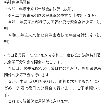
福祉保健局関係
・令和二年度東京都一般会計決算（説明）
・令和二年度東京都国民健康保険事業会計決算（説明）
・令和二年度東京都母子父子福祉貸付資金会計決算（説
明）
・令和二年度東京都心身障害者扶養年金会計決算（説
明）
○内山委員長 ただいまから令和二年度各会計決算特別委
員会第二分科会を開会いたします。
本日は、お手元配布の会議日程のとおり、福祉保健局
関係の決算審査を行います。
なお、本日は説明を聴取し、資料要求をすることにと
どめ、質疑は後日の分科会で行います。ご了承願いま
す。
これより福祉保健局関係に入ります。