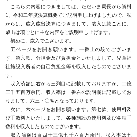
こちらの内容につきましては、ただいま局長から資料
1、令和二年度決算概要でご説明申し上げましたので、私
からは、歳入歳出決算につきまして、歳入は款ごとに、
歳出は項ごとに主な内容をご説明申し上げます。
初めに、歳入でございます。
五ページをお開き願います。一番上の段でございま
す。第六款、分担金及び負担金といたしまして、児童福
祉施設入所者の自己負担金等を収入したものでございま
す。
収入済額は右から三列目に記載しておりますが、二億
三千五百万余円、収入率は一番右の説明欄に記載してお
りまして、六三・〇％となっております。
次に、六ページをお開き願います。第七款、使用料及
び手数料といたしまして、各種施設の使用料及び各種手
数料を収入したものでございます。
収入済額は百四十三億七千六百万余円、収入率は七