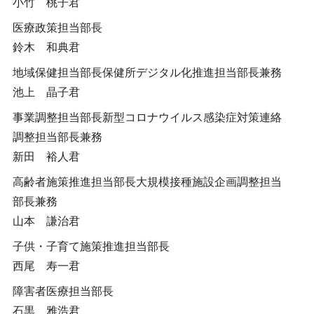
小竹 桃子君
医療政策担当部長
鈴木 和典君
地域保健担当部長保健所デジタル化推進担当部長兼務
池上 晶子君
事業調整担当部長新型コロナウイルス感染症対策連絡
調整担当部長兼務
新田 裕人君
高齢者施策推進担当部長大規模接種施設企画調整担当
部長兼務
山本 謙治君
子供・子育て施策推進担当部長
西尾 寿一君
障害者医療担当部長
石黒 雅浩君