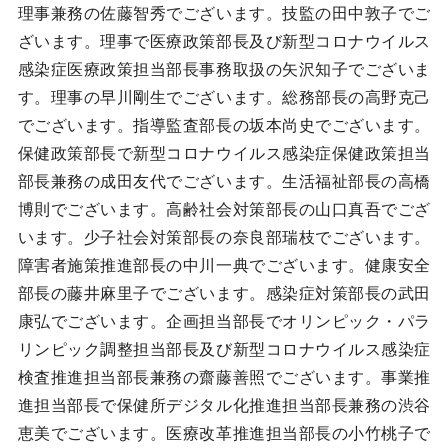
理事兼務の佐藤智秀でございます。技監の田中敦子でご
ざいます。理事で医療政策部長及び新型コロナウイルス
感染症医療政策担当部長事務取扱の矢沢知子でございま
す。理事の早川剛生でございます。総務部長の高野克己
でございます。指導監査部長の坂本尚史でございます。
保健政策部長で新型コロナウイルス感染症保健政策担当
部長兼務の成田友代でございます。生活福祉部長の高橋
博則でございます。高齢社会対策部長の山口真吾でござ
います。少子社会対策部長の奈良部瑞枝でございます。
障害者施策推進部長の中川一典でございます。健康安全
部長の藤井麻里子でございます。感染症対策部長の武田
康弘でございます。企画担当部長でオリンピック・パラ
リンピック調整担当部長及び新型コロナウイルス感染症
検査推進担当部長兼務の齋藤善照でございます。事業推
進担当部長で保健所デジタル化推進担当部長兼務の渋谷
恵美でございます。医療改革推進担当部長の小竹桃子で