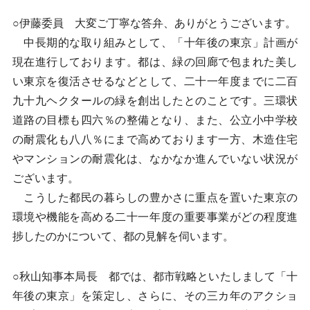
○伊藤委員 大変ご丁寧な答弁、ありがとうございます。
中長期的な取り組みとして、「十年後の東京」計画が
現在進行しております。都は、緑の回廊で包まれた美し
い東京を復活させるなどとして、二十一年度までに二百
九十九ヘクタールの緑を創出したとのことです。三環状
道路の目標も四六％の整備となり、また、公立小中学校
の耐震化も八八％にまで高めております一方、木造住宅
やマンションの耐震化は、なかなか進んでいない状況が
ございます。
こうした都民の暮らしの豊かさに重点を置いた東京の
環境や機能を高める二十一年度の重要事業がどの程度進
捗したのかについて、都の見解を伺います。
○秋山知事本局長 都では、都市戦略といたしまして「十
年後の東京」を策定し、さらに、その三カ年のアクショ