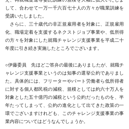
して、合わせて一万一千六百七十人の方々が職業訓練を
受講いたしました。
さらに、三十歳代の非正規雇用者を対象に、正規雇用
化、職場定着を支援するネクストジョブ事業や、低所得
の方々を対象にした就職チャレンジ支援事業を平成二十
年度に引き続き実施したところでございます。
○伊藤委員 先ほどご答弁の最後にありましたが、就職チ
ャレンジ支援事業というのは知事の選挙公約でありまし
た。具体的には、フリーターやパート労働者ら低所得者
に対する個人都民税の減税、規模としては約六十万人を
対象とした五十億円の減税という公約だったものを、半
年たってしまって、公約の進化として出てきた政策の一
環でございますけれども、このチャレンジ支援事業の事
業内容についてはどうなんでしょうか。