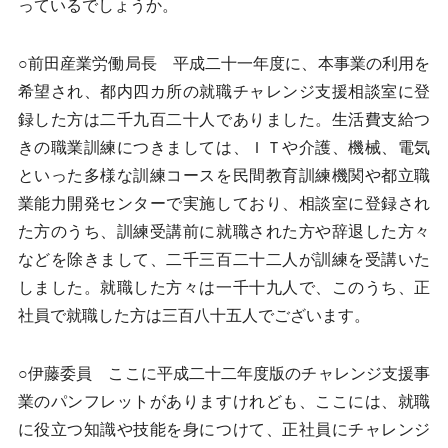
っているでしょうか。
○前田産業労働局長 平成二十一年度に、本事業の利用を
希望され、都内四カ所の就職チャレンジ支援相談室に登
録した方は二千九百二十人でありました。生活費支給つ
きの職業訓練につきましては、ＩＴや介護、機械、電気
といった多様な訓練コースを民間教育訓練機関や都立職
業能力開発センターで実施しており、相談室に登録され
た方のうち、訓練受講前に就職された方や辞退した方々
などを除きまして、二千三百二十二人が訓練を受講いた
しました。就職した方々は一千十九人で、このうち、正
社員で就職した方は三百八十五人でございます。
○伊藤委員 ここに平成二十二年度版のチャレンジ支援事
業のパンフレットがありますけれども、ここには、就職
に役立つ知識や技能を身につけて、正社員にチャレンジ