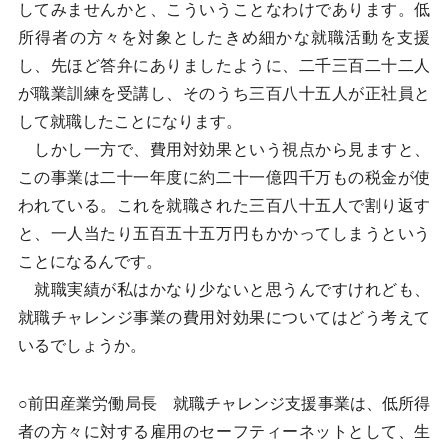
してみませんかと、こういうことなわけであります。低
所得者の方々を対象としたきめ細かな就職活動を支援
し、先ほど答弁にありましたように、二千三百二十二人
が職業訓練を受講し、そのうち三百八十五人が正社員と
して就職したことになります。
しかし一方で、費用対効果という視点から見ますと、
この事業は二十一年度に約二十一億四千万もの税金が使
われている。これを就職された三百八十五人で割り返す
と、一人当たり五百五十五万円もかかってしまうという
ことになるんです。
就職実績が私はかなり少ないと思うんですけれども、
就職チャレンジ事業の費用対効果についてはどう考えて
いるでしょうか。
○前田産業労働局長 就職チャレンジ支援事業は、低所得
者の方々に対する雇用のセーフティーネットとして、生