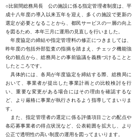
○比留間総務局長 公の施設に係る指定管理者制度は、平
成十八年度の導入以来五年を迎え、多くの施設で更新の
選定が必要となることから、都民サービスの一層の向上
を図るため、本年三月に運用の見直しを行いました。
年度協定の締結や指定管理料の修正につきましては、
昨年度の包括外部監査の指摘を踏まえ、チェック機能強
化の観点から、総務局との事前協議を義務づけることと
したところです。
具体的には、各局が年度協定を締結する際、総務局に
おいて、事業者が提出した事業計画との比較検討を行
い、重要な変更がある場合にはその理由を確認するな
ど、より厳格に事業が執行されるよう指導してまいりま
す。
また、指定管理者の選定に係る評価項目ごとの配点や
各応募事業者の得点状況など、公表範囲を拡大し、より
公正で透明性の高い制度の運用を図ってまいります。