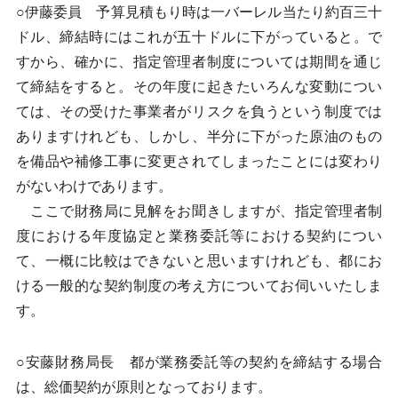
○伊藤委員 予算見積もり時は一バーレル当たり約百三十
ドル、締結時にはこれが五十ドルに下がっていると。で
すから、確かに、指定管理者制度については期間を通じ
て締結をすると。その年度に起きたいろんな変動につい
ては、その受けた事業者がリスクを負うという制度では
ありますけれども、しかし、半分に下がった原油のもの
を備品や補修工事に変更されてしまったことには変わり
がないわけであります。
ここで財務局に見解をお聞きしますが、指定管理者制
度における年度協定と業務委託等における契約につい
て、一概に比較はできないと思いますけれども、都にお
ける一般的な契約制度の考え方についてお伺いいたしま
す。
○安藤財務局長 都が業務委託等の契約を締結する場合
は、総価契約が原則となっております。