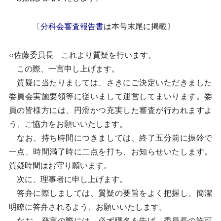
〔
分科会審査報告書
は本号末尾に掲載〕
○佐藤委員長 これより質疑を行います。
この際、一言申し上げます。
質疑に当たりましては、さきにご決定いただきました
委員会実施要領等に従いまして運営してまいります。委
員の皆様方には、円滑かつ充実した審査が行われますよ
う、ご協力をお願いいたします。
なお、持ち時間につきましては、終了五分前に振鈴で
一点、時間満了時に二点を打ち、お知らせいたします。
質疑時間はお守り願います。
次に、理事者に申し上げます。
答弁に際しましては、質疑の要旨をよく把握し、簡潔
明瞭に答弁されるよう、お願いいたします。
なお、発言の際には、必ず職名を告げ、委員長の許可