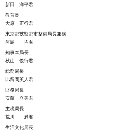
新田 洋平君
教育長
大原 正行君
東京都技監都市整備局長兼務
河島 均君
知事本局長
秋山 俊行君
総務局長
比留間英人君
財務局長
安藤 立美君
主税局長
荒川 満君
生活文化局長