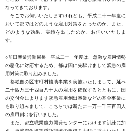
なってきております。
そこでお伺いいたしますけれども、平成二十一年度に
おいて都ではどのような雇用対策をとったのか、また、
どのような効果、実績を出したのか、お伺いいたしま
す。
○前田産業労働局長 平成二十一年度は、急激な雇用情勢
の悪化に対応するため、都は国に先駆けまして緊急の雇
用対策に取り組みました。
都独自の区市町村補助事業を実施いたしまして、延べ
二十四万三千四百八十人の雇用を確保するとともに、国
の交付金によります緊急雇用創出事業などの基金事業に
も取り組みまして、こちらでは新たに一万一千三百四人
の雇用創出を行いました。
また、都立職業能力開発センターにおけます訓練に加
え、再就職促進等委託訓練の規模を大幅に拡大いたしま