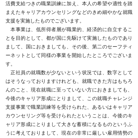
活費支給つきの職業訓練に加え、本人の希望や適性を踏
まえたキャリアカウンセリングなどのきめ細やかな就職
支援を実施したものでございます。
本事業は、低所得者層が職業的、経済的に自立するこ
とを目的として、都が国に先駆けて実施したものであり
まして、国におきましても、その後、第二のセーフティ
ーネットとして同様の事業を開始したところでございま
す。
正社員の就職数が少ないという状況では、数字として
はそうなっておりますけれども、就職できた方はもちろ
んのこと、現在就職に至っていない方におきましても、
今後のキャリア形成にとりまして、この就職チャレンジ
支援事業で職業訓練等を受けられた、あるいはキャリア
カウンセリング等を受けられたということは、今後のキ
ャリア形成にとりまして大きな蓄積になるものというふ
うに考えておりまして、現在の非常に厳しい雇用情勢の