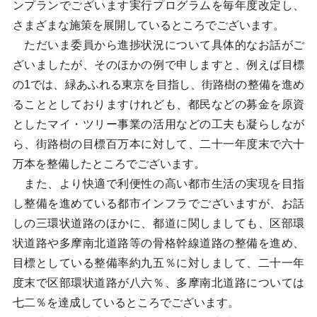
ンプランでございます実行プログラムを毎年度改定し、
さまざまな施策を展開しているところでございます。
ただいま委員から進捗状況について具体的なお話がご
ざいましたが、そのほかの例で申しますと、例えば目標
の1では、緑あふれる東京を目指し、街路樹の整備を進め
ることとしておりますけれども、都民などの募金を原資
としたマイ・ツリー事業の活用などの工夫も凝らしなが
ら、街路樹の目標百万本に対して、二十一年度末で六十
万本を整備したところでございます。
また、より快適で利便性の高い都市生活の実現を目指
し整備を進めている都市インフラでございますが、お話
しの三環状道路のほかに、都道に関しましても、区部環
状道路や多摩南北道路等の骨格幹線道路の整備を進め、
目標としている整備率約九五％に対しまして、二十一年
度末で区部環状道路が八六％、多摩南北道路については
七二％を達成しているところでございます。