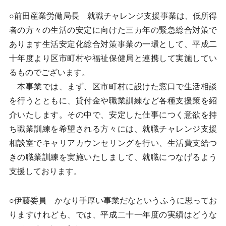
○前田産業労働局長 就職チャレンジ支援事業は、低所得
者の方々の生活の安定に向けた三カ年の緊急総合対策で
あります生活安定化総合対策事業の一環として、平成二
十年度より区市町村や福祉保健局と連携して実施してい
るものでございます。
本事業では、まず、区市町村に設けた窓口で生活相談
を行うとともに、貸付金や職業訓練など各種支援策を紹
介いたします。その中で、安定した仕事につく意欲を持
ち職業訓練を希望される方々には、就職チャレンジ支援
相談室でキャリアカウンセリングを行い、生活費支給つ
きの職業訓練を実施いたしまして、就職につなげるよう
支援しております。
○伊藤委員 かなり手厚い事業だなというふうに思ってお
りますけれども、では、平成二十一年度の実績はどうな