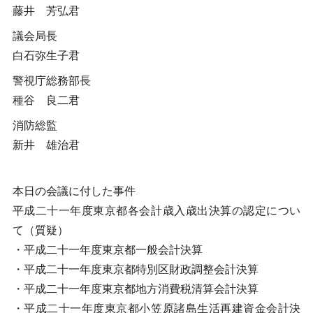
藤井 芳弘君
議会局長
白石弥生子君
警視庁総務部長
種谷 良二君
消防総監
新井 雄治君
本日の会議に付した事件
平成二十一年度東京都各会計歳入歳出決算の認定につい
て（質疑）
・平成二十一年度東京都一般会計決算
・平成二十一年度東京都特別区財政調整会計決算
・平成二十一年度東京都地方消費税清算会計決算
・平成二十一年度東京都小笠原諸島生活再建資金会計決