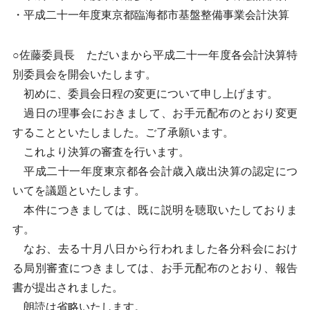
・平成二十一年度東京都臨海都市基盤整備事業会計決算
○佐藤委員長 ただいまから平成二十一年度各会計決算特
別委員会を開会いたします。
初めに、委員会日程の変更について申し上げます。
過日の理事会におきまして、お手元配布のとおり変更
することといたしました。ご了承願います。
これより決算の審査を行います。
平成二十一年度東京都各会計歳入歳出決算の認定につ
いてを議題といたします。
本件につきましては、既に説明を聴取いたしておりま
す。
なお、去る十月八日から行われました各分科会におけ
る局別審査につきましては、お手元配布のとおり、報告
書が提出されました。
朗読は省略いたします。