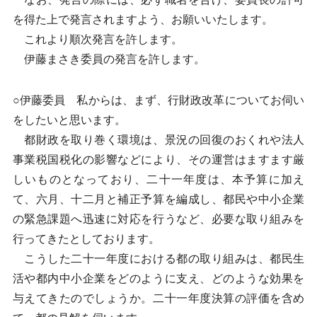
を得た上で発言されますよう、お願いいたします。
これより順次発言を許します。
伊藤まさき委員の発言を許します。
○伊藤委員 私からは、まず、行財政改革についてお伺い
をしたいと思います。
都財政を取り巻く環境は、景況の回復のおくれや法人
事業税国税化の影響などにより、その運営はますます厳
しいものとなっており、二十一年度は、本予算に加え
て、六月、十二月と補正予算を編成し、都民や中小企業
の緊急課題へ迅速に対応を行うなど、必要な取り組みを
行ってきたとしております。
こうした二十一年度における都の取り組みは、都民生
活や都内中小企業をどのように支え、どのような効果を
与えてきたのでしょうか。二十一年度決算の評価を含め