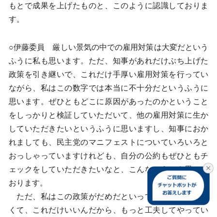
もとで成果を上げたものと、このように認識しておりま
す。
○伊藤委員 厳しい景気の中での雇用対策は大変だという
ふうに私も思います。ただ、知事があれだけぶち上げた
政策を引き継いで、これだけ手厚い雇用対策を行ってい
ながら、私はこの数字では本当に不十分だというふうに
思います。ぜひともどこに原因があったのかということ
をしっかりと検証していただいて、他の雇用対策に生か
していただきたいというふうに思いますし、知事におか
れましても、民主党のマニフェストについていろいろと
おっしゃっていますけれども、自分の公約もぜひともチ
ェックをしていただきたいなと、こんなふうにも思って
おります。
ただ、私はこの政策がだめだといっているわけじゃな
くて、これだけいいんだから、もっと工夫してやってい