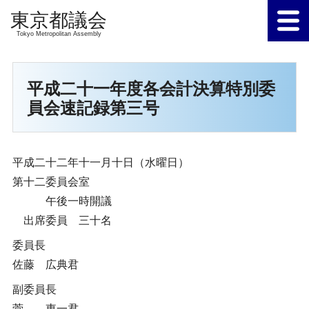
Tokyo Metropolitan Assembly
平成二十一年度各会計決算特別委
員会速記録第三号
平成二十二年十一月十日（水曜日）
第十二委員会室
午後一時開議
出席委員 三十名
委員長
佐藤 広典君
副委員長
菅 東一君