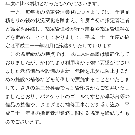
年度に比べ増額となったものでございます。
一方、毎年度の指定管理業務につきましては、予算見
積もりの後の状況変化も踏まえ、年度当初に指定管理者
と協定を締結し、指定管理者が行う業務や指定管理料な
どを定めることとしておりまして、平成二十一年度の協
定は平成二十一年四月に締結をいたしております。
この協定締結の時点では、既に原油高騰は鎮静化して
おりましたが、かねてより利用者から強い要望がござい
ました老朽備品や設備の更新、危険を未然に防止するた
めの施設の補修などを前倒しで実施することといたしま
して、さきの第二分科会でも所管部長からご答弁いたし
ましたとおり、バスケットのゴールですとか卓球台等の
備品の整備や、さまざまな補修工事などを盛り込み、平
成二十一年度の指定管理業務に関する協定を締結したも
のでございます。