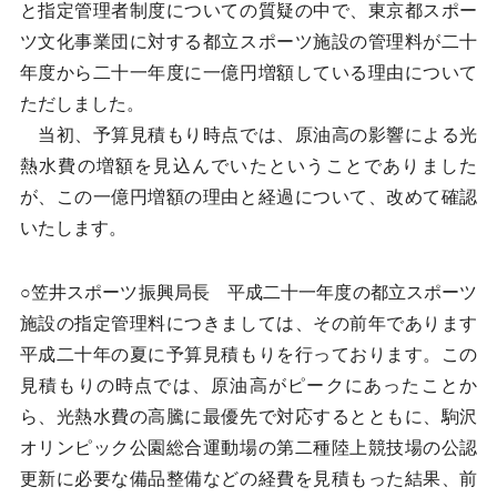
と指定管理者制度についての質疑の中で、東京都スポー
ツ文化事業団に対する都立スポーツ施設の管理料が二十
年度から二十一年度に一億円増額している理由について
ただしました。
当初、予算見積もり時点では、原油高の影響による光
熱水費の増額を見込んでいたということでありました
が、この一億円増額の理由と経過について、改めて確認
いたします。
○笠井スポーツ振興局長 平成二十一年度の都立スポーツ
施設の指定管理料につきましては、その前年であります
平成二十年の夏に予算見積もりを行っております。この
見積もりの時点では、原油高がピークにあったことか
ら、光熱水費の高騰に最優先で対応するとともに、駒沢
オリンピック公園総合運動場の第二種陸上競技場の公認
更新に必要な備品整備などの経費を見積もった結果、前