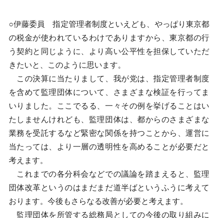
○伊藤委員 指定管理者制度といえども、やっぱり東京都
の税金が使われているわけでありますから、東京都の行
う契約と同じように、より高い公平性を担保していただ
きたいと、このように思います。
この決算に当たりまして、我が党は、指定管理者制度
を含めて監理団体について、さまざまな検証を行ってま
いりました。ここでるる、一々その例を挙げることはい
たしませんけれども、監理団体は、都からのさまざまな
業務を受託するなど緊密な関係を持つことから、運営に
当たっては、より一層の透明性を高めることが必要だと
考えます。
これまでの各分科会などでの議論を踏まえると、監理
団体改革というのはまだまだ道半ばというふうに考えて
おります。今後もさらなる改善が必要と考えます。
監理団体を所管する総務局としての今後の取り組みに