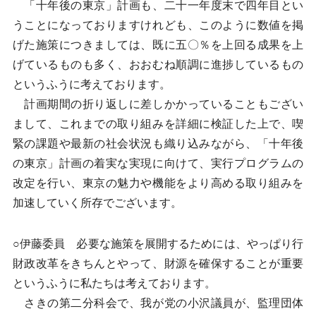
「十年後の東京」計画も、二十一年度末で四年目とい
うことになっておりますけれども、このように数値を掲
げた施策につきましては、既に五〇％を上回る成果を上
げているものも多く、おおむね順調に進捗しているもの
というふうに考えております。
計画期間の折り返しに差しかかっていることもござい
まして、これまでの取り組みを詳細に検証した上で、喫
緊の課題や最新の社会状況も織り込みながら、「十年後
の東京」計画の着実な実現に向けて、実行プログラムの
改定を行い、東京の魅力や機能をより高める取り組みを
加速していく所存でございます。
○伊藤委員 必要な施策を展開するためには、やっぱり行
財政改革をきちんとやって、財源を確保することが重要
というふうに私たちは考えております。
さきの第二分科会で、我が党の小沢議員が、監理団体