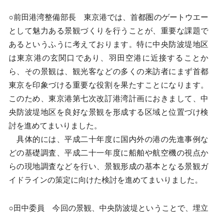
○前田港湾整備部長 東京港では、首都圏のゲートウエー
として魅力ある景観づくりを行うことが、重要な課題で
あるというふうに考えております。特に中央防波堤地区
は東京港の玄関口であり、羽田空港に近接することか
ら、その景観は、観光客などの多くの来訪者にまず首都
東京を印象づける重要な役割を果たすことになります。
このため、東京港第七次改訂港湾計画におきまして、中
央防波堤地区を良好な景観を形成する区域と位置づけ検
討を進めてまいりました。
具体的には、平成二十年度に国内外の港の先進事例な
どの基礎調査、平成二十一年度に船舶や航空機の視点か
らの現地調査などを行い、景観形成の基本となる景観ガ
イドラインの策定に向けた検討を進めてまいりました。
○田中委員 今回の景観、中央防波堤ということで、埋立