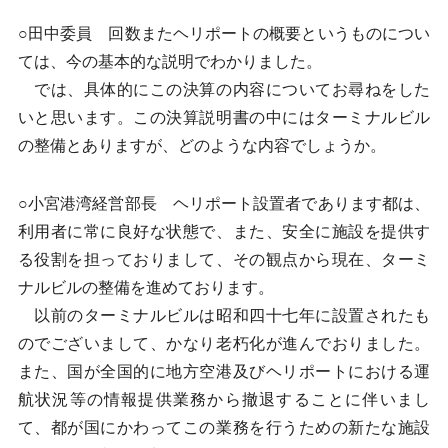
○田中委員 回数またヘリポートの概要というものについ
ては、今の基本的な説明でわかりました。
では、具体的にこの決算の内容についてお尋ねをした
いと思います。この決算説明書の中にはターミナルビル
の整備とありますが、どのような内容でしょうか。
○小宮港湾経営部長 ヘリポート設置者であります都は、
利用者に常に良好な状態で、また、安全に施設を提供す
る役割を担っておりまして、その観点から現在、ターミ
ナルビルの整備を進めております。
以前のターミナルビルは昭和四十七年に設置されたも
のでございまして、かなり老朽化が進んでおりました。
また、国が全国的に地方空港及びヘリポートにおける運
航状況等の情報提供業務から撤退することに伴いまし
て、都が国にかわってこの業務を行うための新たな施設