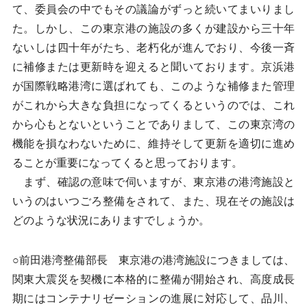
て、委員会の中でもその議論がずっと続いてまいりまし
た。しかし、この東京港の施設の多くが建設から三十年
ないしは四十年がたち、老朽化が進んでおり、今後一斉
に補修または更新時を迎えると聞いております。京浜港
が国際戦略港湾に選ばれても、このような補修また管理
がこれから大きな負担になってくるというのでは、これ
から心もとないということでありまして、この東京湾の
機能を損なわないために、維持そして更新を適切に進め
ることが重要になってくると思っております。
まず、確認の意味で伺いますが、東京港の港湾施設と
いうのはいつごろ整備をされて、また、現在その施設は
どのような状況にありますでしょうか。
○前田港湾整備部長 東京港の港湾施設につきましては、
関東大震災を契機に本格的に整備が開始され、高度成長
期にはコンテナリゼーションの進展に対応して、品川、