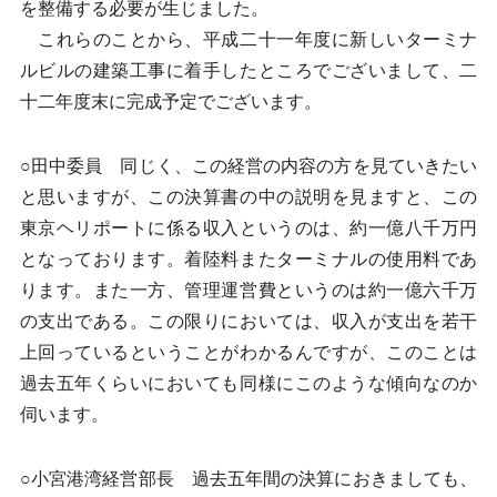
を整備する必要が生じました。
これらのことから、平成二十一年度に新しいターミナ
ルビルの建築工事に着手したところでございまして、二
十二年度末に完成予定でございます。
○田中委員 同じく、この経営の内容の方を見ていきたい
と思いますが、この決算書の中の説明を見ますと、この
東京ヘリポートに係る収入というのは、約一億八千万円
となっております。着陸料またターミナルの使用料であ
ります。また一方、管理運営費というのは約一億六千万
の支出である。この限りにおいては、収入が支出を若干
上回っているということがわかるんですが、このことは
過去五年くらいにおいても同様にこのような傾向なのか
伺います。
○小宮港湾経営部長 過去五年間の決算におきましても、