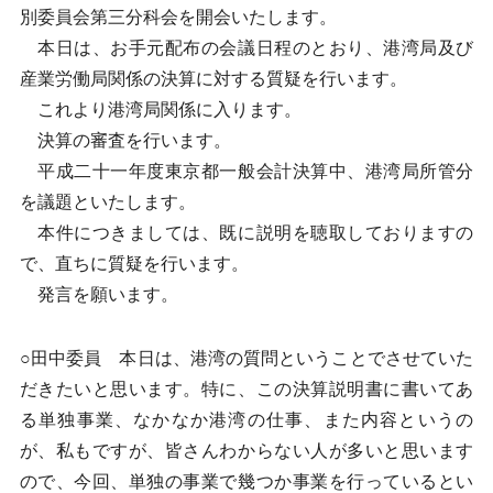
別委員会第三分科会を開会いたします。
本日は、お手元配布の会議日程のとおり、港湾局及び
産業労働局関係の決算に対する質疑を行います。
これより港湾局関係に入ります。
決算の審査を行います。
平成二十一年度東京都一般会計決算中、港湾局所管分
を議題といたします。
本件につきましては、既に説明を聴取しておりますの
で、直ちに質疑を行います。
発言を願います。
○田中委員 本日は、港湾の質問ということでさせていた
だきたいと思います。特に、この決算説明書に書いてあ
る単独事業、なかなか港湾の仕事、また内容というの
が、私もですが、皆さんわからない人が多いと思います
ので、今回、単独の事業で幾つか事業を行っているとい