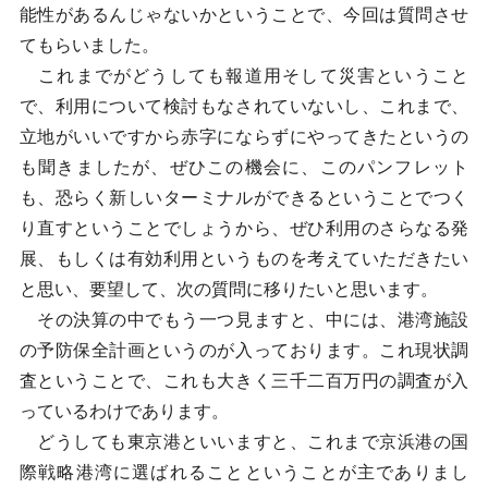
能性があるんじゃないかということで、今回は質問させ
てもらいました。
これまでがどうしても報道用そして災害ということ
で、利用について検討もなされていないし、これまで、
立地がいいですから赤字にならずにやってきたというの
も聞きましたが、ぜひこの機会に、このパンフレット
も、恐らく新しいターミナルができるということでつく
り直すということでしょうから、ぜひ利用のさらなる発
展、もしくは有効利用というものを考えていただきたい
と思い、要望して、次の質問に移りたいと思います。
その決算の中でもう一つ見ますと、中には、港湾施設
の予防保全計画というのが入っております。これ現状調
査ということで、これも大きく三千二百万円の調査が入
っているわけであります。
どうしても東京港といいますと、これまで京浜港の国
際戦略港湾に選ばれることということが主でありまし