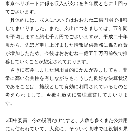
東京ヘリポートに係る収入が支出を各年度ともに上回っ
てございます。
具体的には、収入についてはおおむね二億円弱で推移
してまいりました。また、支出につきましては、五年間
を平均しますと約七千万円でございますが、平成二十年
度から、先ほど申し上げました情報提供業務に係る経費
が増加したため、今後はおおむね一億五千万円前後で推
移していくことが想定されております。
さきに答弁しました利用目的にかんがみましても、非
常に高い公共性を有しながらもこうした良好な決算状況
であることは、施設として有効に利用されているものと
考えられまして、今後も適切に管理運営してまいりま
す。
○田中委員 今の説明だけですと、人数も多くまた公共用
にも使われていて、大変に、そういう意味では役割を果