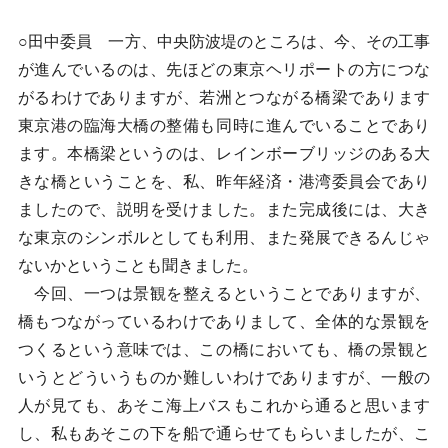
○田中委員 一方、中央防波堤のところは、今、その工事
が進んでいるのは、先ほどの東京ヘリポートの方につな
がるわけでありますが、若洲とつながる橋梁であります
東京港の臨海大橋の整備も同時に進んでいることであり
ます。本橋梁というのは、レインボーブリッジのある大
きな橋ということを、私、昨年経済・港湾委員会であり
ましたので、説明を受けました。また完成後には、大き
な東京のシンボルとしても利用、また発展できるんじゃ
ないかということも聞きました。
今回、一つは景観を整えるということでありますが、
橋もつながっているわけでありまして、全体的な景観を
つくるという意味では、この橋においても、橋の景観と
いうとどういうものか難しいわけでありますが、一般の
人が見ても、あそこ海上バスもこれから通ると思います
し、私もあそこの下を船で通らせてもらいましたが、こ