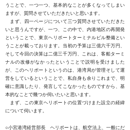
うことで、一つ一つ、基本的なことが多くなってしまい
ますが、質問させていただきたいと思います。
まず、四一ページについて三つ質問させていただきた
いと思うんですが、一つ、この中で、内港地区の再開発
ということで、東京ヘリポートターミナルビル整備とい
うことが載っております。当初の予算は三億六千万円、
そして今回の決算は二億三千万円、これは、客船ターミ
ナルの改修がなかったということで説明を受けました
が、このヘリポートというのは、港湾局が管理そして運
営をしているということで、私自身も余りこれまで、明
確に意識したり、発言してこなかったものですから、基
本的なことで幾つか伺いたいと思います。
まず、この東京ヘリポートの位置づけまた設立の経緯
について伺います。
○小宮港湾経営部長 ヘリポートは、航空法上、一般にだ