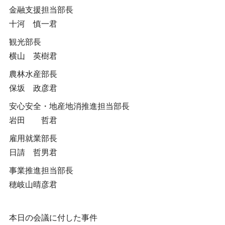
金融支援担当部長
十河 慎一君
観光部長
横山 英樹君
農林水産部長
保坂 政彦君
安心安全・地産地消推進担当部長
岩田 哲君
雇用就業部長
日請 哲男君
事業推進担当部長
穂岐山晴彦君
本日の会議に付した事件