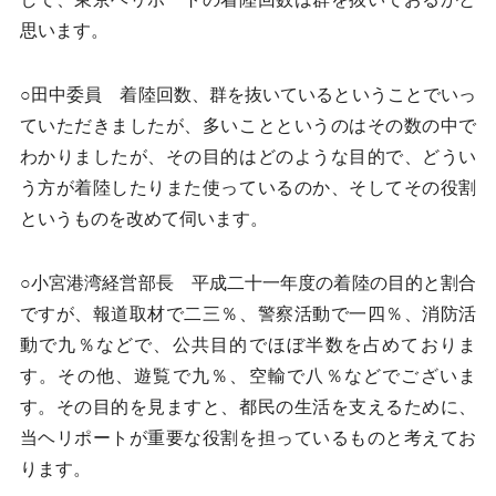
思います。
○田中委員 着陸回数、群を抜いているということでいっ
ていただきましたが、多いことというのはその数の中で
わかりましたが、その目的はどのような目的で、どうい
う方が着陸したりまた使っているのか、そしてその役割
というものを改めて伺います。
○小宮港湾経営部長 平成二十一年度の着陸の目的と割合
ですが、報道取材で二三％、警察活動で一四％、消防活
動で九％などで、公共目的でほぼ半数を占めておりま
す。その他、遊覧で九％、空輸で八％などでございま
す。その目的を見ますと、都民の生活を支えるために、
当ヘリポートが重要な役割を担っているものと考えてお
ります。