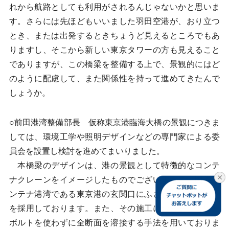
れから航路としても利用がされるんじゃないかと思いま
す。さらには先ほどもいいました羽田空港が、おり立つ
とき、または出発するときちょうど見えるところでもあ
りますし、そこから新しい東京タワーの方も見えること
でありますが、この橋梁を整備する上で、景観的にはど
のように配慮して、また関係性を持って進めてきたんで
しょうか。
○前田港湾整備部長 仮称東京港臨海大橋の景観につきま
しては、環境工学や照明デザインなどの専門家による委
員会を設置し検討を進めてまいりました。
本橋梁のデザインは、港の景観として特徴的なコンテ
ナクレーンをイメージしたものでございまして、国際コ
ンテナ港湾である東京港の玄関口にふさわしいデザイン
を採用しております。また、その施工におきましては、
ボルトを使わずに全断面を溶接する手法を用いておりま