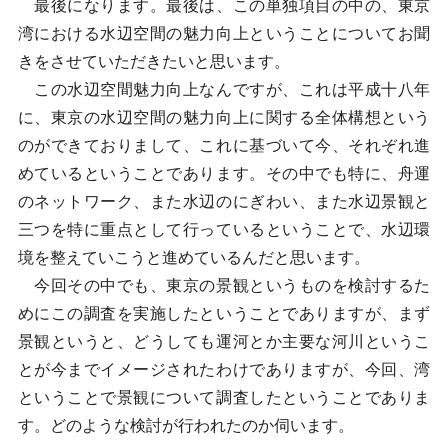
最後になります。最後は、この単独項目の中の、東京
湾における水辺空間の魅力向上ということについてお聞
きをさせていただきたいと思います。
この水辺空間魅力向上なんですが、これは平成十八年
に、東京の水辺空間の魅力向上に関する全体構想という
のができておりまして、これに基づいて今、それぞれ進
めているということであります。その中でも特に、舟運
のネットワーク、また水辺のにぎわい、また水辺景観と
三つを特に重点として行っているということで、水辺環
境を整えていこうと進めているんだと思います。
今回その中でも、東京の景観というものを検討するた
めにこの調査を実施したということでありますが、まず
景観というと、どうしても運河とか主要な河川というこ
とが今までイメージされたわけでありますが、今回、湾
ということで景観について調査したということでありま
す。どのような検討が行われたのか伺います。