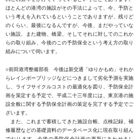
ほとんどの港湾の施設がその手法によって、今、予防と
いう考えを入れているということでありますが、残りど
のくらい、最後になるんですが、今後、まだやっていな
い施設、また建物、橋梁、そしてそれに対してのこれか
らの取り組み、今後のこの予防保全という考え方の取り
組みについて伺います。
○前田港湾整備部長 今後は新交通「ゆりかもめ」それか
らレインボーブリッジなどにつきまして劣化予測を実施
し、ライフサイクルコストの最適化を図り、予防保全計
画を策定する予定で、平成二十三年度には、東京港の施
設全般に関する予防保全計画の策定を完了する予定でご
ざいます。
また、これまで蓄積してきた施設台帳、点検記録、補
修履歴などの基礎資料のデータベース化に現在取り組ん
でおります。今後の予防保全計画の更新にあわせまし