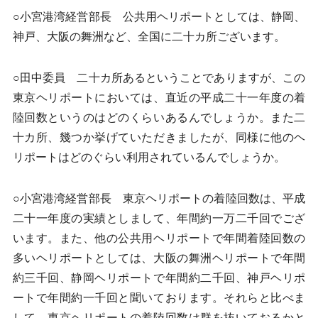
○小宮港湾経営部長 公共用ヘリポートとしては、静岡、
神戸、大阪の舞洲など、全国に二十カ所ございます。
○田中委員 二十カ所あるということでありますが、この
東京ヘリポートにおいては、直近の平成二十一年度の着
陸回数というのはどのくらいあるんでしょうか。また二
十カ所、幾つか挙げていただきましたが、同様に他のヘ
リポートはどのぐらい利用されているんでしょうか。
○小宮港湾経営部長 東京ヘリポートの着陸回数は、平成
二十一年度の実績としまして、年間約一万二千回でござ
います。また、他の公共用ヘリポートで年間着陸回数の
多いヘリポートとしては、大阪の舞洲ヘリポートで年間
約三千回、静岡ヘリポートで年間約二千回、神戸ヘリポ
ートで年間約一千回と聞いております。それらと比べま
して、東京ヘリポートの着陸回数は群を抜いておるかと