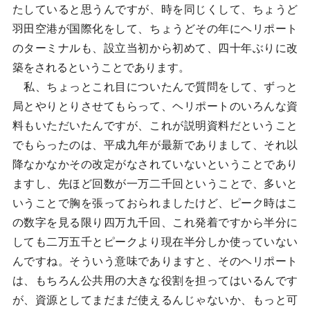
たしていると思うんですが、時を同じくして、ちょうど
羽田空港が国際化をして、ちょうどその年にヘリポート
のターミナルも、設立当初から初めて、四十年ぶりに改
築をされるということであります。
私、ちょっとこれ目についたんで質問をして、ずっと
局とやりとりさせてもらって、ヘリポートのいろんな資
料もいただいたんですが、これが説明資料だということ
でもらったのは、平成九年が最新でありまして、それ以
降なかなかその改定がなされていないということであり
ますし、先ほど回数が一万二千回ということで、多いと
いうことで胸を張っておられましたけど、ピーク時はこ
の数字を見る限り四万九千回、これ発着ですから半分に
しても二万五千とピークより現在半分しか使っていない
んですね。そういう意味でありますと、そのヘリポート
は、もちろん公共用の大きな役割を担ってはいるんです
が、資源としてまだまだ使えるんじゃないか、もっと可