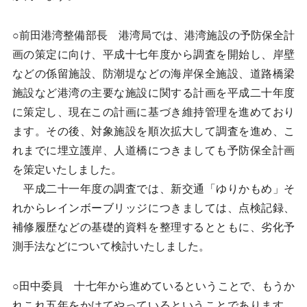
○前田港湾整備部長 港湾局では、港湾施設の予防保全計
画の策定に向け、平成十七年度から調査を開始し、岸壁
などの係留施設、防潮堤などの海岸保全施設、道路橋梁
施設など港湾の主要な施設に関する計画を平成二十年度
に策定し、現在この計画に基づき維持管理を進めており
ます。その後、対象施設を順次拡大して調査を進め、こ
れまでに埋立護岸、人道橋につきましても予防保全計画
を策定いたしました。
平成二十一年度の調査では、新交通「ゆりかもめ」そ
れからレインボーブリッジにつきましては、点検記録、
補修履歴などの基礎的資料を整理するとともに、劣化予
測手法などについて検討いたしました。
○田中委員 十七年から進めているということで、もうか
れこれ五年をかけてやっているということであります。