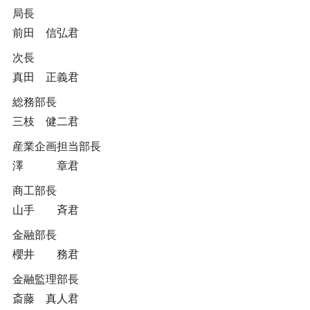
局長
前田 信弘君
次長
真田 正義君
総務部長
三枝 健二君
産業企画担当部長
澤 章君
商工部長
山手 斉君
金融部長
櫻井 務君
金融監理部長
斎藤 真人君