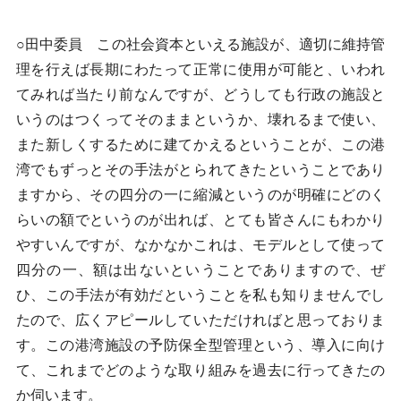
○田中委員 この社会資本といえる施設が、適切に維持管
理を行えば長期にわたって正常に使用が可能と、いわれ
てみれば当たり前なんですが、どうしても行政の施設と
いうのはつくってそのままというか、壊れるまで使い、
また新しくするために建てかえるということが、この港
湾でもずっとその手法がとられてきたということであり
ますから、その四分の一に縮減というのが明確にどのく
らいの額でというのが出れば、とても皆さんにもわかり
やすいんですが、なかなかこれは、モデルとして使って
四分の一、額は出ないということでありますので、ぜ
ひ、この手法が有効だということを私も知りませんでし
たので、広くアピールしていただければと思っておりま
す。この港湾施設の予防保全型管理という、導入に向け
て、これまでどのような取り組みを過去に行ってきたの
か伺います。