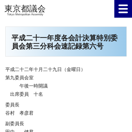
Tokyo Metropolitan Assembly
平成二十一年度各会計決算特別委
員会第三分科会速記録第六号
平成二十二年十月二十九日（金曜日）
第九委員会室
午後一時開議
出席委員 十名
委員長
谷村 孝彦君
副委員長
田中 健君