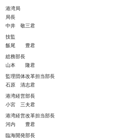
港湾局
局長
中井 敬三君
技監
飯尾 豊君
総務部長
山本 隆君
監理団体改革担当部長
石原 清志君
港湾経営部長
小宮 三夫君
港湾経営改革担当部長
河内 豊君
臨海開発部長