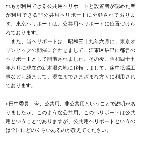
れもが利用できる公共用ヘリポートと設置者が認めた者
が利用できる非公共用ヘリポートに分類されておりま
す。東京ヘリポートは、公共用ヘリポートに位置づけら
れております。
また、当ヘリポートは、昭和三十九年六月に、東京オ
リンピックの開催に合わせまして、江東区辰巳に都営の
ヘリポートとして開港されました。その後、昭和四十七
年六月に現在の新木場の地に移転しまして、途中拡張工
事なども経まして、現在までさまざまな方々に利用され
ております。
○田中委員 今、公共用、非公共用ということで説明があ
りましたが、このような公共用、このヘリポートは公共
用ということでありますが、公共用ヘリポートというの
は全国にどのくらいあるのか教えてください。