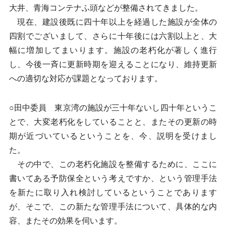
大井、青海コンテナふ頭などが整備されてきました。
現在、建設後既に四十年以上を経過した施設が全体の
四割でございまして、さらに十年後には六割以上と、大
幅に増加してまいります。施設の老朽化が著しく進行
し、今後一斉に更新時期を迎えることになり、維持更新
への適切な対応が課題となっております。
○田中委員 東京湾の施設が三十年ないし四十年というこ
とで、大変老朽化をしていることと、またその更新の時
期が近づいているということを、今、説明を受けまし
た。
その中で、この老朽化施設を整備するために、ここに
書いてある予防保全という考えですか、という管理手法
を新たに取り入れ検討しているということであります
が、そこで、この新たな管理手法について、具体的な内
容、またその効果を伺います。