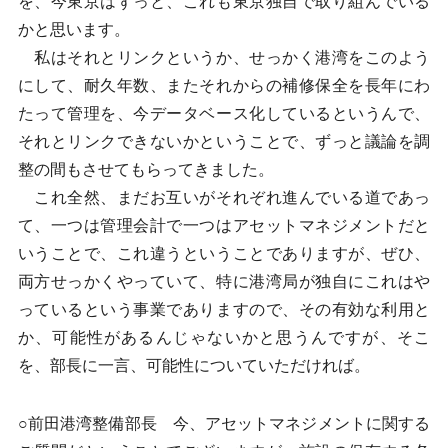
を、今東京はずっと、これも東京独自で取り組んでいる
かと思います。
私はそれとリンクというか、せっかく港湾をこのよう
にして、耐久年数、またそれからの補修保全を長年にわ
たって管理を、今データベース化しているというんで、
それとリンクできないかということで、ずっと議論を調
整の間もさせてもらってきました。
これ全然、まだお互いがそれぞれ進んでいる道であっ
て、一つは管理会計で一つはアセットマネジメントだと
いうことで、これ違うということでありますが、ぜひ、
両方せっかくやっていて、特に港湾局が独自にこれはや
っているという事業でありますので、その有効な利用と
か、可能性があるんじゃないかと思うんですが、そこ
を、部長に一言、可能性についていただければ。
○前田港湾整備部長 今、アセットマネジメントに関する