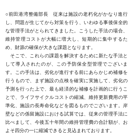
○前田港湾整備部長 従来は施設の老朽化がかなり進行
し、問題が生じてから対策を行う、いわゆる事後保全的
な管理手法がとられてきました。こうした手法の場合、
維持管理コストが大幅に増大し、短期的に集中するた
め、財源の確保が大きな課題となります。
そこで、これらの課題を解決するために新たな手法と
して導入されたのが、この予防保全型管理でございま
す。この手法は、劣化が進行する前にあらかじめ補修を
行うもので、まず施設の点検を確実に実施して、劣化の
予測を行った上で、最も経済的な補修を計画的に行うこ
とで、ライフサイクルコストの縮減、維持更新費用の平
準化、施設の長寿命化などを図るものでございます。岸
壁などの係留施設における試算では、従来の管理手法に
比べまして、今後五十年間の維持管理費の合計額が、お
よそ四分の一に縮減できると見込まれております。