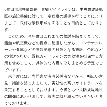
○前田港湾整備部長 景観ガイドラインは、中央防波堤地
区の施設整備に対して一定程度の誘導を行うことにより
まして、良好な景観形成を図ることを目的としておりま
す。
このため、今年度はこれまでの検討を踏まえまして、
船舶や航空機などの視点に配慮しながら、コンテナクレ
ーンや倉庫などの景観誘導の対象となる施設、色彩など
の検討を行い、景観ガイドラインの実効性を担保する方
策も含めまして、具体的な内容を取りまとめる予定でご
ざいます。
来年度には、専門家や港湾関係者などから、幅広い意
見、議論を踏まえまして、実効性の高いガイドラインを
策定することとしております。今後とも中央防波堤地区
の開発にあわせまして、着実に取り組んでいきたいと考
えております。