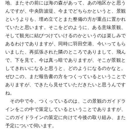
地、またその前には海の森があって、あの地区かと思う
んですが、中央防波堤、今までどちらかというと、景観
というよりも、埋め立てとまた整備の方が重点に置かれ
ていたと思います。そこをどのように、ある意味景観、
そして観光に結びつけていけるのかというのは楽しみで
あるわけでありますが、同時に羽田空港、今いってもら
いました、再拡張された隣のところでありまして、飛ん
で、下を見て、今は真っ暗でありますが、そこが景観と
してきれいになると思うと、どのようになるのかなと。
ぜひこの、まだ報告書の方をつくっているということで
ありますが、できたら見せていただきたいと思うんです
ね。
その中で今、つくっているのは、この景観のガイドラ
インをこの中で策定しているということでありますが、
このガイドラインの策定に向けて今後の取り組み、また
予定について伺います。