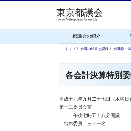
Tokyo Metropolitan Assembly
都議会の紹介
トップ
会議の結果と記録
会議録・速
各会計決算特別委
平成十九年九月二十七日（木曜日
第十二委員会室
午後七時五十八分開議
出席委員 三十一名