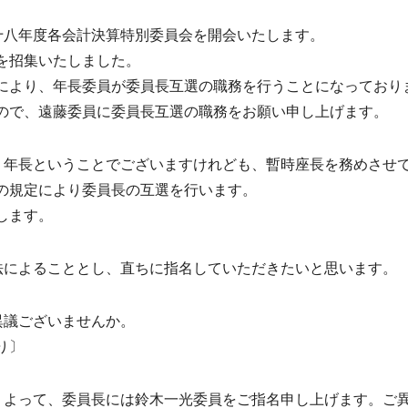
十八年度各会計決算特別委員会を開会いたします。
を招集いたしました。
より、年長委員が委員長互選の職務を行うことになっており
で、遠藤委員に委員長互選の職務をお願い申し上げます。
、年長ということでございますけれども、暫時座長を務めさせ
の規定により委員長の互選を行います。
します。
法によることとし、直ちに指名していただきたいと思います。
異議ございませんか。
り〕
。よって、委員長には鈴木一光委員をご指名申し上げます。ご