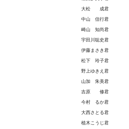
大松 成君
中山 信行君
崎山 知尚君
宇田川聡史君
伊藤まさき君
松下 玲子君
野上ゆきえ君
山加 朱美君
吉原 修君
今村 るか君
大西さとる君
植木こうじ君