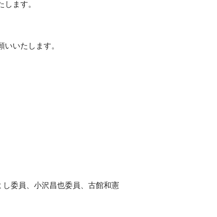
たします。
願いいたします。
よし委員、小沢昌也委員、古館和憲