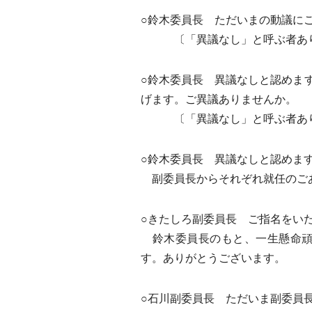
○鈴木委員長 ただいまの動議に
〔「異議なし」と呼ぶ者あ
○鈴木委員長 異議なしと認めま
げます。ご異議ありませんか。
〔「異議なし」と呼ぶ者あ
○鈴木委員長 異議なしと認めま
副委員長からそれぞれ就任のご
○きたしろ副委員長 ご指名をい
鈴木委員長のもと、一生懸命頑
す。ありがとうございます。
○石川副委員長 ただいま副委員