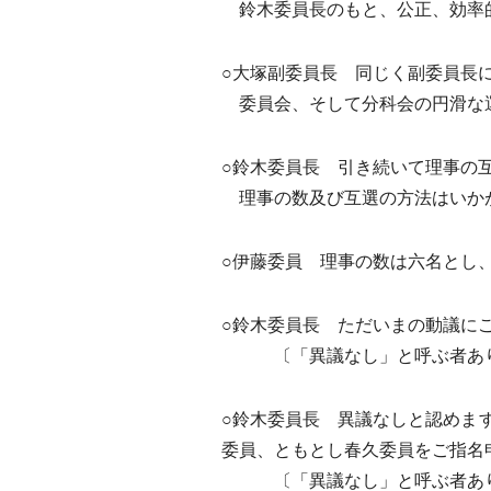
鈴木委員長のもと、公正、効率的
○大塚副委員長 同じく副委員長
委員会、そして分科会の円滑な運
○鈴木委員長 引き続いて理事の
理事の数及び互選の方法はいか
○伊藤委員 理事の数は六名とし
○鈴木委員長 ただいまの動議に
〔「異議なし」と呼ぶ者あ
○鈴木委員長 異議なしと認めま
委員、ともとし春久委員をご指名
〔「異議なし」と呼ぶ者あ