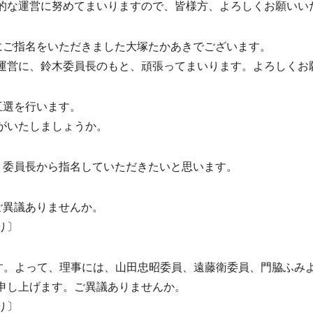
な運営に努めてまいりますので、皆様方、よろしくお願いい
にご指名をいただきました大塚たかあきでございます。
営に、鈴木委員長のもと、頑張ってまいります。よろしくお
互選を行います。
がいたしましょうか。
、委員長から指名していただきたいと思います。
ご異議ありませんか。
り〕
す。よって、理事には、山田忠昭委員、遠藤衛委員、門脇ふみ
申し上げます。ご異議ありませんか。
り〕