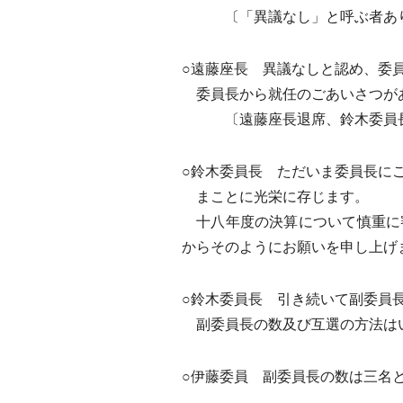
〔「異議なし」と呼ぶ者あ
○遠藤座長 異議なしと認め、委
委員長から就任のごあいさつが
〔遠藤座長退席、鈴木委員
○鈴木委員長 ただいま委員長に
まことに光栄に存じます。
十八年度の決算について慎重に
からそのようにお願いを申し上げ
○鈴木委員長 引き続いて副委員
副委員長の数及び互選の方法は
○伊藤委員 副委員長の数は三名