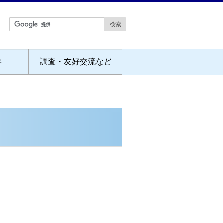
学
調査・友好交流など