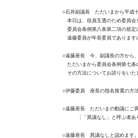
○石井副議長 ただいまから平成
本日は、役員互選のため委員会
委員会条例第八条第二項の規定に
遠藤委員が年長委員でありますの
○遠藤座長 今、副議長の方から
ただいまから委員会条例第七条
その方法についてお諮りをいた
○伊藤委員 座長の指名推選の方
○遠藤座長 ただいまの動議にご
〔「異議なし」と呼ぶ者あ
○遠藤座長 異議なしと認めます