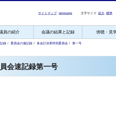
サイトマップ
language
文字サイズ
拡大
標準
議員の紹介
会議の結果と記録
傍聴・見
記録
委員会の速記録
各会計決算特別委員会
第一号
員会速記録第一号
）