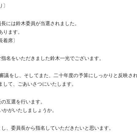
り〕
員長には鈴木委員が当選されました。
あります。
長着席〕
ご指名をいただきました鈴木一光でございます。
審議をし、そしてまた、二十年度の予算にしっかりと反映され
まして、ごあいさつにいたします。
長の互選を行います。
いかがいたしましょうか。
とし、委員長から指名していただきたいと思います。