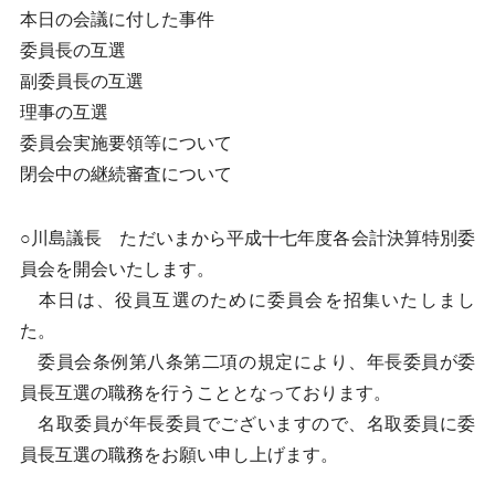
本日の会議に付した事件
委員長の互選
副委員長の互選
理事の互選
委員会実施要領等について
閉会中の継続審査について
○川島議長 ただいまから平成十七年度各会計決算特別委
員会を開会いたします。
本日は、役員互選のために委員会を招集いたしまし
た。
委員会条例第八条第二項の規定により、年長委員が委
員長互選の職務を行うこととなっております。
名取委員が年長委員でございますので、名取委員に委
員長互選の職務をお願い申し上げます。