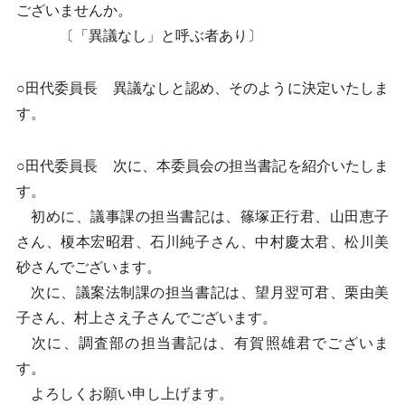
ございませんか。
〔「異議なし」と呼ぶ者あり〕
○田代委員長 異議なしと認め、そのように決定いたしま
す。
○田代委員長 次に、本委員会の担当書記を紹介いたしま
す。
初めに、議事課の担当書記は、篠塚正行君、山田恵子
さん、榎本宏昭君、石川純子さん、中村慶太君、松川美
砂さんでございます。
次に、議案法制課の担当書記は、望月翌可君、栗由美
子さん、村上さえ子さんでございます。
次に、調査部の担当書記は、有賀照雄君でございま
す。
よろしくお願い申し上げます。