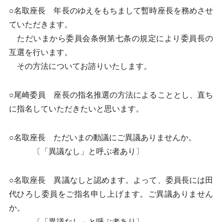
○名取座長 年長のゆえをもちまして暫時座長を務めさせ
ていただきます。
ただいまから委員会条例第七条の規定により委員長の
互選を行います。
その方法についてお諮りいたします。
○尾崎委員 座長の指名推選の方法によることとし、直ち
に指名していただきたいと思います。
○名取座長 ただいまの動議にご異議ありませんか。
〔「異議なし」と呼ぶ者あり〕
○名取座長 異議なしと認めます。よって、委員長には田
代ひろし委員をご指名申し上げます。ご異議ありません
か。
〔「異議なし」と呼ぶ者あり〕