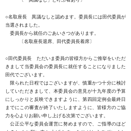
○名取座長 異議なしと認めます。委員長には田代委員が
当選されました。
委員長から就任のごあいさつがあります。
〔名取座長退席、田代委員長着席〕
○田代委員長 ただいま委員の皆様方からご推挙をいただ
きまして当委員会の委員長に就任することになりました
田代でございます。
限られた日程ではございますが、慎重かつ十分に検討
していただきまして、本委員会の意見が十九年度の予算
にしっかりと反映できますように、第四回定例会最終日
までにこの審査が終了いたしますように、皆様方のご協
力を心よりお願い申し上げる次第でございます。
公正公平な委員会運営に努めますので、ご指導のほど