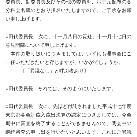
委員長、副委員長及びその他の委員を、お手元配布の各
分科会名簿のとおり指名いたしますので、ご了承をお願
い申し上げます。
○田代委員長 次に、十一月八日の質疑、十一月十七日の
意見開陳について申し上げます。
本件の取り扱いにつきましては、いずれも理事会にご
一任いただきたいと存じますが、いかがでしょうか。
〔「異議なし」と呼ぶ者あり〕
○田代委員長 それでは、そのようにいたします。
○田代委員長 次に、先ほど付託されました平成十七年度
東京都各会計歳入歳出決算の認定につきましては、今会
期中に審査を終了することができませんので、閉会中の
継続審査の申し出を行いたいと思います。これにご異議