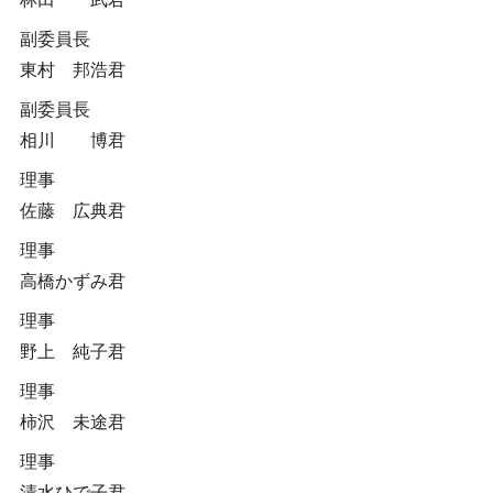
副委員長
東村 邦浩君
副委員長
相川 博君
理事
佐藤 広典君
理事
高橋かずみ君
理事
野上 純子君
理事
柿沢 未途君
理事
清水ひで子君