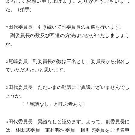
よろしくお願い申し上げます。ありがとうございまし
た。（拍手）
○田代委員長 引き続いて副委員長の互選を行います。
副委員長の数及び互選の方法はいかがいたしましょう
か。
○尾崎委員 副委員長の数は三名とし、委員長から指名し
ていただきたいと思います。
○田代委員長 ただいまの動議にご異議ございませんでし
ょうか。
〔「異議なし」と呼ぶ者あり〕
○田代委員長 異議なしと認めます。よって、副委員長に
は、林田武委員、東村邦浩委員、相川博委員をご指名申