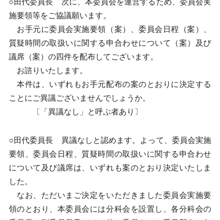
○田代委員長 次に、本委員会を運営するため、委員会実
施要領等をご協議願います。
お手元に委員会実施要領（案）、委員会日程（案）、
質疑時間の取扱いに関する申合わせについて（案）及び
議席（案）の四件を配布してございます。
お諮りいたします。
本件は、いずれもお手元配布の案のとおりに決定する
ことにご異議ございませんでしょうか。
〔「異議なし」と呼ぶ者あり〕
○田代委員長 異議なしと認めます。よって、委員会実施
要領、委員会日程、質疑時間の取扱いに関する申合わせ
について及び議席は、いずれも案のとおり決定いたしま
した。
なお、ただいまご決定をいただきました委員会実施要
領のとおり、本委員会には分科会を設置し、各分科会の