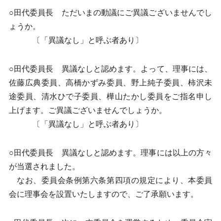
○田代委員長 ただいまの動議にご異議ございませんでし
ょうか。
〔「異議なし」と呼ぶ者あり〕
○田代委員長 異議なしと認めます。よって、理事には、
佐藤広典委員、高橋かずみ委員、野上純子委員、柿沢未
途委員、清水ひで子委員、樺山たかし委員をご指名申し
上げます。ご異議ございませんでしょうか。
〔「異議なし」と呼ぶ者あり〕
○田代委員長 異議なしと認めます。理事には以上の方々
が当選されました。
なお、委員会条例第六条第四項の規定により、本委員
会に理事会を設置いたしますので、ご了承願います。