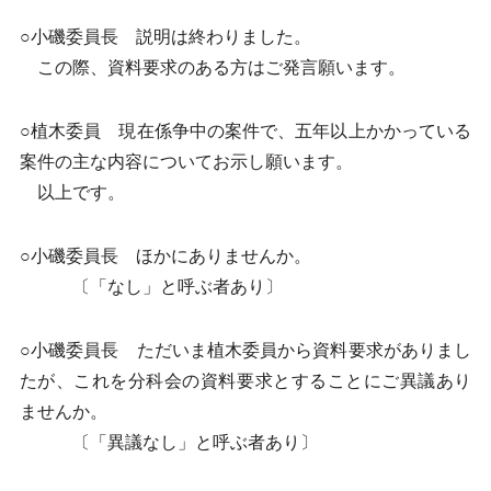
○小磯委員長 説明は終わりました。
この際、資料要求のある方はご発言願います。
○植木委員 現在係争中の案件で、五年以上かかっている
案件の主な内容についてお示し願います。
以上です。
○小磯委員長 ほかにありませんか。
〔「なし」と呼ぶ者あり〕
○小磯委員長 ただいま植木委員から資料要求がありまし
たが、これを分科会の資料要求とすることにご異議あり
ませんか。
〔「異議なし」と呼ぶ者あり〕