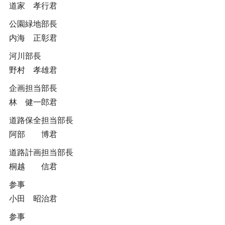
道家 孝行君
公園緑地部長
内海 正彰君
河川部長
野村 孝雄君
企画担当部長
林 健一郎君
道路保全担当部長
阿部 博君
道路計画担当部長
桐越 信君
参事
小田 昭治君
参事