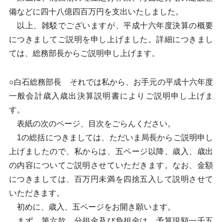
備などに四十八億四百万円を支出いたしました。
以上、雑駁でございますが、平成十六年度決算の概要
につきましてご説明を申し上げました。詳細につきまし
ては、総務部長からご説明申し上げます。
○白石総務部長 それでは私から、お手元の平成十六年度
一般会計歳入歳出決算説明書によりご説明申し上げま
す。
表紙の次のページ、目次をごらんください。
1の総括につきましては、ただいま局長からご説明申し
上げましたので、私からは、五ページ以降、歳入、歳出
の内容についてご説明させていただきます。なお、金額
につきましては、百万円未満を四捨五入して説明させて
いただきます。
初めに、歳入、五ページをお開き願います。
まず、第六款、分担金及び負担金は、予算現額一千五