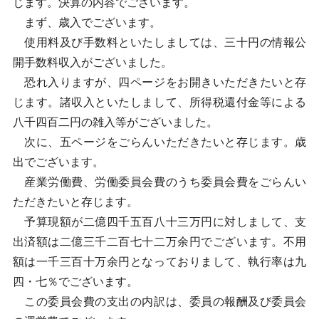
じます。決算の内容でございます。
まず、歳入でございます。
使用料及び手数料といたしましては、三十円の情報公
開手数料収入がございました。
恐れ入りますが、四ページをお開きいただきたいと存
じます。諸収入といたしまして、所得税還付金等による
八千四百二円の雑入等がございました。
次に、五ページをごらんいただきたいと存じます。歳
出でございます。
産業労働費、労働委員会費のうち委員会費をごらんい
ただきたいと存じます。
予算現額が二億四千五百八十三万円に対しまして、支
出済額は二億三千二百七十二万余円でございます。不用
額は一千三百十万余円となっておりまして、執行率は九
四・七％でございます。
この委員会費の支出の内訳は、委員の報酬及び委員会