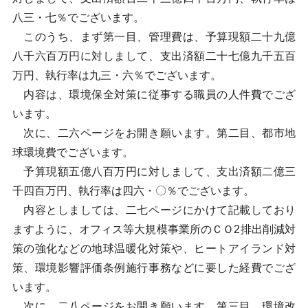
八三・七％でございます。
このうち、まず第一目、管理費は、予算現額二十九億
八千六百万円に対しまして、支出済額二十七億九千五百
万円、執行率は九三・六％でございます。
内容は、環境保全対策に従事する職員の人件費でござ
います。
次に、二六ページをお開き願います。第二目、都市地
球環境費でございます。
予算現額五億八百万円に対しまして、支出済額二億三
千四百万円、執行率は四六・〇％でございます。
内容としましては、二七ページにかけて記載しており
ますように、オフィス等大規模事業所のＣＯ2排出削減対
策の強化などの地球温暖化対策や、ヒートアイランド対
策、環境影響評価条例施行事務などに要した経費でござ
います。
次に、二八ページをお開き願います。第三目、環境改