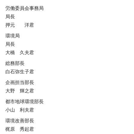
労働委員会事務局
局長
押元 洋君
環境局
局長
大橋 久夫君
総務部長
白石弥生子君
企画担当部長
大野 輝之君
都市地球環境部長
小山 利夫君
環境改善部長
梶原 秀起君