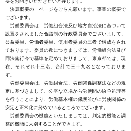
要をお開きいただきたいと存じます。
決算概要の一ページをごらん願います。事業の概要で
ございます。
労働委員会は、労働組合法及び地方自治法に基づいて
設置をされました合議制の行政委員会でございまして、
公益委員、労働者委員、使用者委員の三者で構成をされ
ております。委員の数につきましては、労働組合法及び
同法施行令で基準を定めておりまして、東京都では、現
在、それぞれ十三名、合計で三十九名となっておりま
す。
労働委員会は、労働組合法、労働関係調整法などの規
定に基づきまして、公平な立場から労使間の紛争処理等
を行うことにより、労働基本権の保護並びに労使関係の
安定と正常化に努めているところでございます。
労働委員会の機能といたしましては、判定的機能と調
整的機能に大別することができます。