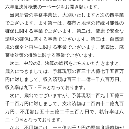
六年度決算概要の一ページをお開き願います。
当局所管の事務事業は、大別いたしますと次の四事業
でございます。まず第一は、都市と地球の持続可能性の
確保に関する事業でございます。第二は、健康で安全な
環境の確保に関する事業でございます。第三は、自然環
境の保全と再生に関する事業でございます。第四は、廃
棄物対策の推進に関する事業でございます。
次に、中段の2、決算の総括をごらんいただきますと、
歳入につきましては、予算現額の百三十八億七千五百万
円に対しまして、収入済額は百三十二億一千八百万円、
収入率は九五・三％となっております。
次に、歳出でございますが、予算現額二百九十五億三
千二百万円に対しまして、支出済額は二百四十二億九百
万円、不用額は五十三億二千三百万円で、執行率は八
二・〇％となっております。
なお、不用額には、十三億四千万円の翌年度繰越額が