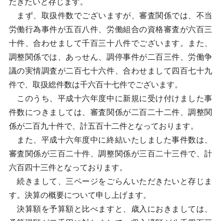
だきたいと存じます。
まず、取扱件数でございますが、審査関係では、不当
労働行為事件が五百八件、労働組合の資格審査が六百三
十件、合わせまして千百三十八件でございます。また、
調整関係では、あっせん、調停事件が二百三件、労働争
議の実情調査が二百七十六件、合わせまして四百七十九
件で、取扱総件数は千六百十七件でございます。
このうち、平成十六年度中に新規に受け付けました事
件数につきましては、審査関係が二百二十二件、調整関
係が二百九十件で、計五百十二件となっております。
また、平成十六年度中に終結いたしました事件数は、
審査関係が三百二十件、調整関係が三百二十三件で、計
六百四十三件となっております。
続きまして、三ページをごらんいただきたいと存じま
す。決算の概要について申し上げます。
決算額を予算額と比べますと、歳入におきましては、