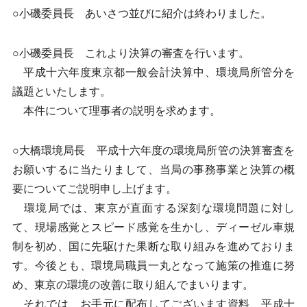
○小磯委員長 あいさつ並びに紹介は終わりました。
○小磯委員長 これより決算の審査を行います。
平成十六年度東京都一般会計決算中、環境局所管分を
議題といたします。
本件について理事者の説明を求めます。
○大橋環境局長 平成十六年度の環境局所管の決算審査を
お願いするに当たりまして、当局の事務事業と決算の概
要についてご説明申し上げます。
環境局では、東京が直面する深刻な環境問題に対し
て、現場感覚とスピード感覚を生かし、ディーゼル車規
制を初め、国に先駆けた果断な取り組みを進めておりま
す。今後とも、環境局職員一丸となって施策の推進に努
め、東京の環境の改善に取り組んでまいります。
それでは、お手元に配布してございます資料、平成十