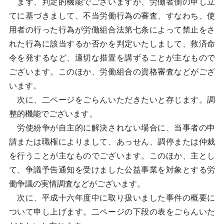
まず、判定的機能でございますが、労働者側の申し立
てに基づきまして、不当労働行為の審査、すなわち、使
用者の行った行為が労働組合法第七条によって禁止をさ
れた行為に該当するか否かを判定いたしまして、救済命
令を発するなど、適切な措置を講ずることが主なもので
ございます。このほか、労働組合の資格審査などがござ
います。
次に、二ページをごらんいただきたいと存じます。調
整的機能でございます。
労使紛争が自主的に解決されない場合に、当事者の申
請または職権によりまして、あっせん、調停または仲裁
を行うことが主なものでございます。このほか、主とし
て、争議予告通知を受けました公益事業を対象とする労
働争議の実情調査などがございます。
次に、平成十六年度中に取り扱いました事件の概要に
ついて申し上げます。二ページの下段の表をごらんいた