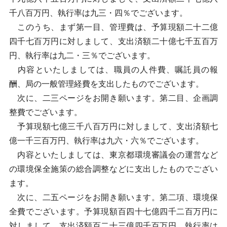
千八百万円、執行率は九三・四％でございます。
このうち、まず第一目、管理費は、予算現額二十二億
四千七百万円に対しまして、支出済額二十億七千五百万
円、執行率は九二・三％でございます。
内容といたしましては、職員の人件費、嘱託員の報
酬、局の一般管理経費を支出したものでございます。
次に、二三ページをお開き願います。第二目、企画調
整費でございます。
予算現額七億三千八百万円に対しまして、支出済額七
億一千三百万円、執行率は九六・六％でございます。
内容といたしましては、東京都環境審議会の運営など
の環境保全施策の総合調整などに支出したものでござい
ます。
次に、二五ページをお開き願います。第二項、環境保
全費でございます。予算現額百四十七億四千二百万円に
対しまして、支出済額百二十三億四千百万円、執行率は