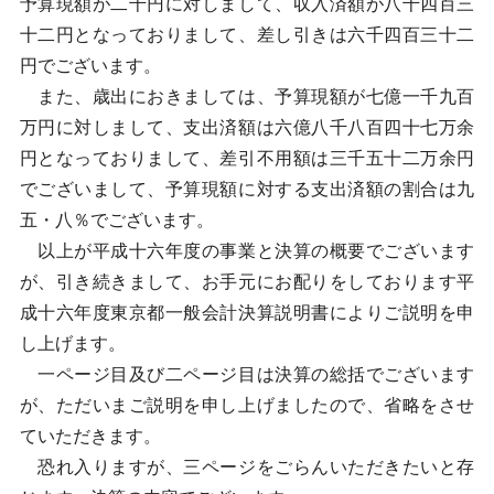
予算現額が二千円に対しまして、収入済額が八千四百三
十二円となっておりまして、差し引きは六千四百三十二
円でございます。
また、歳出におきましては、予算現額が七億一千九百
万円に対しまして、支出済額は六億八千八百四十七万余
円となっておりまして、差引不用額は三千五十二万余円
でございまして、予算現額に対する支出済額の割合は九
五・八％でございます。
以上が平成十六年度の事業と決算の概要でございます
が、引き続きまして、お手元にお配りをしております平
成十六年度東京都一般会計決算説明書によりご説明を申
し上げます。
一ページ目及び二ページ目は決算の総括でございます
が、ただいまご説明を申し上げましたので、省略をさせ
ていただきます。
恐れ入りますが、三ページをごらんいただきたいと存