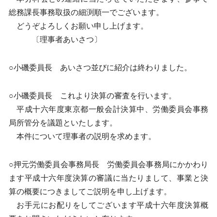
総務課長事務取扱の細渕順一でございます。
どうぞよろしくお願い申し上げます。
〔理事者あいさつ〕
○小磯委員長 あいさつ並びに紹介は終わりました。
○小磯委員長 これより決算の審査を行います。
平成十六年度東京都一般会計決算中、労働委員会事務
局所管分を議題といたします。
本件について理事者の説明を求めます。
○押元労働委員会事務局長 労働委員会事務局にかかわり
ます平成十六年度決算の審議に当たりまして、事業と決
算の概要につきましてご説明を申し上げます。
お手元にお配りをしてございます平成十六年度決算概