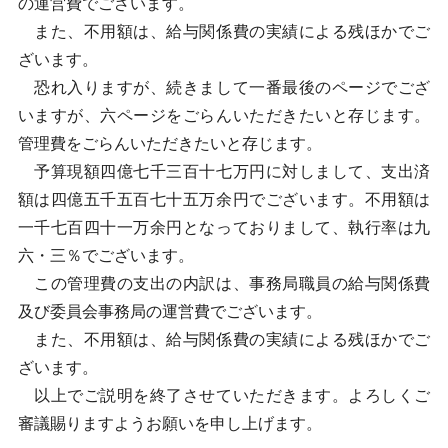
の運営費でございます。
また、不用額は、給与関係費の実績による残ほかでご
ざいます。
恐れ入りますが、続きまして一番最後のページでござ
いますが、六ページをごらんいただきたいと存じます。
管理費をごらんいただきたいと存じます。
予算現額四億七千三百十七万円に対しまして、支出済
額は四億五千五百七十五万余円でございます。不用額は
一千七百四十一万余円となっておりまして、執行率は九
六・三％でございます。
この管理費の支出の内訳は、事務局職員の給与関係費
及び委員会事務局の運営費でございます。
また、不用額は、給与関係費の実績による残ほかでご
ざいます。
以上でご説明を終了させていただきます。よろしくご
審議賜りますようお願いを申し上げます。