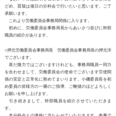
どめ、質疑は後日の分科会で行いたいと思います。ご了
承願います。
これより労働委員会事務局関係に入ります。
初めに、労働委員会事務局長からあいさつ並びに幹部
職員の紹介があります。
○押元労働委員会事務局長 労働委員会事務局長の押元洋
でございます。
甚だ微力ではございますけれども、事務局職員一同力
を合わせまして、労働委員会の使命でございます労使関
係の安定と正常化に努めてまいります。小磯委員長を初
め委員の皆様方の一層のご指導、ご鞭撻のほどよろしく
お願いを申し上げます。
引き続きまして、幹部職員を紹介させていただきま
す。
本分科会との連絡に当たらせていただきます、参事で