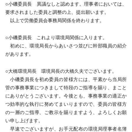
○小磯委員長 異議なしと認めます。理事者においては、
要求されました委員と調整の上、提出願います。
以上で労働委員会事務局関係を終わります。
○小磯委員長 これより環境局関係に入ります。
初めに、環境局長からあいさつ並びに幹部職員の紹介
があります。
○大橋環境局長 環境局長の大橋久夫でございます。
小磯委員長を初め委員の皆様方には、平素から当局所
管の事務事業につきまして特段のご指導を賜り、まこと
にありがとうございます。今後とも、事務事業の適正か
つ効率的な執行に努めてまいりますので、委員の皆様方
の一層のご指導、ご教示を賜りますよう、よろしくお願
い申し上げます。
早速でございますが、お手元配布の環境局理事者名簿