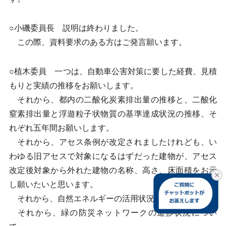
○小磯委員長 説明は終わりました。
この際、資料要求のある方はご発言願います。
○植木委員 一つは、自動車公害対策に要した経費、見積
もりと実績の推移をお願いします。
それから、都内の二酸化炭素排出量の推移と、二酸化
窒素排出量と浮遊粒子状物質の基準達成状況の推移、そ
れぞれ五年間お願いします。
それから、アセス条例が改定されましたけれども、い
わゆる旧アセスで対象になるはずだった建物が、アセス
改定後対象から外れた建物の名称、高さ、床面積をお示
し願いたいと思います。
それから、自然エネルギーの活用状況について。
それから、緑の防災ネットワークの進捗状況につい