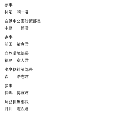
参事
柿沼 潤一君
自動車公害対策部長
中島 博君
参事
前田 敏宣君
自然環境部長
福島 章人君
廃棄物対策部長
森 浩志君
参事
長嶋 博宣君
局務担当部長
月川 憲次君