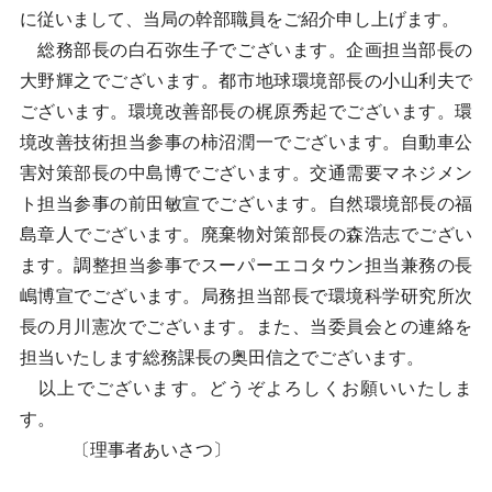
に従いまして、当局の幹部職員をご紹介申し上げます。
総務部長の白石弥生子でございます。企画担当部長の
大野輝之でございます。都市地球環境部長の小山利夫で
ございます。環境改善部長の梶原秀起でございます。環
境改善技術担当参事の柿沼潤一でございます。自動車公
害対策部長の中島博でございます。交通需要マネジメン
ト担当参事の前田敏宣でございます。自然環境部長の福
島章人でございます。廃棄物対策部長の森浩志でござい
ます。調整担当参事でスーパーエコタウン担当兼務の長
嶋博宣でございます。局務担当部長で環境科学研究所次
長の月川憲次でございます。また、当委員会との連絡を
担当いたします総務課長の奥田信之でございます。
以上でございます。どうぞよろしくお願いいたしま
す。
〔理事者あいさつ〕