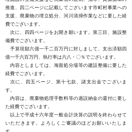
推進、四二ページに記載してございます市町村事業への
支援、廃棄物の埋立処分、河川清掃作業などに要した経
費でございます。
次に、四四ページをお開き願います。第三目、施設整
備費でございます。
予算現額六億一千二百万円に対しまして、支出済額四
億一千六百万円、執行率は六八・〇％でございます。
内容としましては、海面処分場等の建設整備に要した
経費でございます。
次に、四五ページ、第十七款、諸支出金でございま
す。
内容は、廃棄物処理手数料等の過誤納金の還付に要し
た経費でございます。
以上で平成十六年度一般会計決算の説明を終わらせて
いただきます。よろしくご審議のほどお願いいたしま
す。