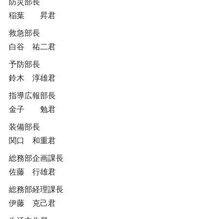
防災部長
稲葉 昇君
救急部長
白谷 祐二君
予防部長
鈴木 淳雄君
指導広報部長
金子 勉君
装備部長
関口 和重君
総務部企画課長
佐藤 行雄君
総務部経理課長
伊藤 克己君