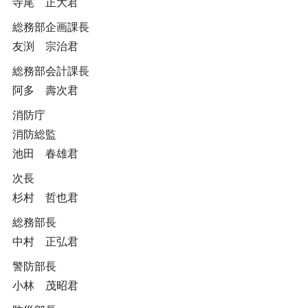
寺尾 正大君
総務部企画課長
友渕 宗治君
総務部会計課長
阿多 壽次君
消防庁
消防総監
池田 春雄君
次長
杉村 哲也君
総務部長
中村 正弘君
警防部長
小林 茂昭君