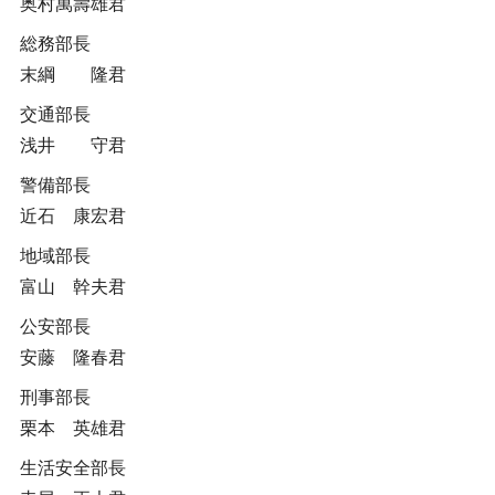
奥村萬壽雄君
総務部長
末綱 隆君
交通部長
浅井 守君
警備部長
近石 康宏君
地域部長
富山 幹夫君
公安部長
安藤 隆春君
刑事部長
栗本 英雄君
生活安全部長