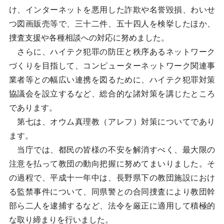
け、インターネットを悪用した詐欺や名誉毀損、わいせ
つ図画販売等で、三十二件、五十四人を検挙したほか、
捜査支援や各種相談への対応に努めました。
さらに、ハイテク犯罪の防圧と秩序あるネットワーク
づくりを目指して、コンピューターネットワーク関連事
業者等との幅広い連携を図るために、ハイテク犯罪対策
協議会を設立するなど、総合的な諸対策を講じたところ
であります。
第七は、オウム真理教（アレフ）対策についてであり
ます。
当庁では、都民の皆様の不安を解消すべく、最大限の
注意を払って教団の動向把握に努めてまいりました。そ
の過程で、平成十一年中は、長野県下の教団施設におけ
る監禁事件について、同県警との合同捜査により教団幹
部ら二人を逮捕するなど、法令を厳正に適用して積極的
な取り締まりを行いました。