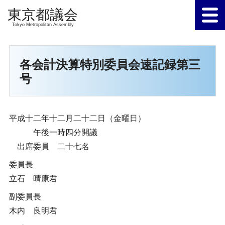
Tokyo Metropolitan Assembly
各会計決算特別委員会速記録第三
号
平成十二年十二月二十二日（金曜日）
午後一時四分開議
出席委員 二十七名
委員長
立石 晴康君
副委員長
木内 良明君