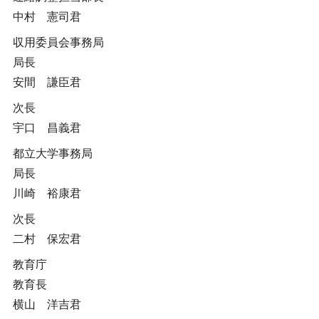
中村 憲司君
収用委員会事務局
局長
安間 謙臣君
次長
宇口 昌義君
都立大学事務局
局長
川崎 裕康君
次長
二村 保宏君
教育庁
教育長
横山 洋吉君