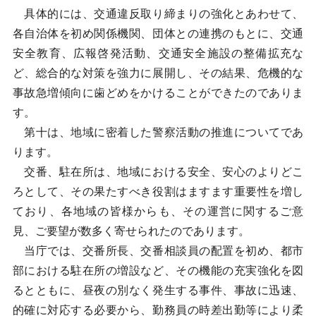
具体的には、交通違反取り締まりの強化とあわせて、
各自治体を初め関係機関、団体との連携のもとに、交通
安全教育、広報啓発活動、交通安全施設の整備拡充な
ど、総合的な対策を強力に展開し、その結果、危機的な
事故急増傾向に歯どめをかけることができたのでありま
す。
第十は、地域に密着した警察活動の推進についてであ
ります。
交番、駐在所は、地域における安全、安心のよりどこ
ろとして、その果たすべき役割はますます重要性を増し
ており、各地域の皆様からも、その運営に関するご意
見、ご要望が数多く寄せられたのであります。
当庁では、交番所長、交番相談員の配置を初め、都市
部における駐在所の増設など、その機能の充実強化を図
るとともに、昼夜の別なく発生する事件、事故に迅速、
的確に対応する必要から、勤務員の時差出勤等により柔