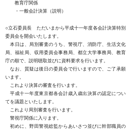
教育庁関係
・一般会計決算（説明）
○立石委員長 ただいまから平成十一年度各会計決算特別
委員会を開会いたします。
本日は、局別審査のうち、警視庁、消防庁、生活文化
局、福祉局、収用委員会事務局、都立大学事務局、教育
庁の順で、説明聴取並びに資料要求を行います。
なお、質疑は後日の委員会で行いますので、ご了承願
います。
これより決算の審査を行います。
平成十一年度東京都各会計歳入歳出決算の認定につい
てを議題といたします。
これより局別審査を行います。
警視庁関係に入ります。
初めに、野田警視総監からあいさつ並びに幹部職員の