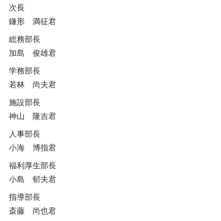
次長
鎌形 満征君
総務部長
加島 俊雄君
学務部長
若林 尚夫君
施設部長
神山 隆吉君
人事部長
小海 博指君
福利厚生部長
小島 郁夫君
指導部長
斎藤 尚也君