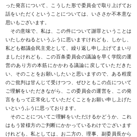
った発言について、こうした形で委員会で取り上げてお
話をいただくということについては、いささか不本意な
思いもございます。
その意味で、私は、この件について謝罪ということは
いたしかねるというふうに思いますけれども、しかし、
私ども都議会民主党として、繰り返し申し上げてまいり
ましたけれども、この百条委員会の議論を早く学院の運
営のあり方の本筋にかかわる議論に戻していただきた
い、そのことをお願いしたいと思いますので、ある程度
のご批判は甘んじて受けつつ、ぜひともこの点について
ご理解をいただきながら、この委員会の運営を、この発
言をもって正常化していただくことをお願い申し上げた
いというふうに思っております。
そのことについてご理解をいただけるかどうか、これ
はもう皆様方のご判断にかかっているわけでございます
けれども、私としては、お二方の、理事、副委員長から