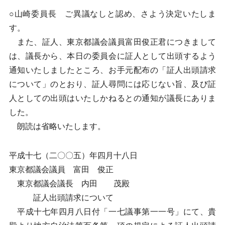
○山崎委員長 ご異議なしと認め、さよう決定いたしま
す。
また、証人、東京都議会議員富田俊正君につきまして
は、議長から、本日の委員会に証人として出頭するよう
通知いたしましたところ、お手元配布の「証人出頭請求
について」のとおり、証人尋問には応じない旨、及び証
人としての出頭はいたしかねるとの通知が議長にありま
した。
朗読は省略いたします。
平成十七（二〇〇五）年四月十八日
東京都議会議員 富田 俊正
東京都議会議長 内田 茂殿
証人出頭請求について
平成十七年四月八日付「一七議事第一一号」にて、貴