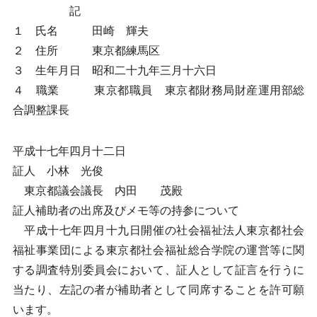
記
１ 氏名 田崎 輝夫
２ 住所 東京都練馬区
３ 生年月日 昭和二十九年三月十六日
４ 職業 東京都職員 東京都財務局財産運用部総
合調整課長
平成十七年四月十二日
証人 小林 光俊
東京都議会議長 内田 茂殿
証人補助者の出席及びメモ等の持参について
平成十七年四月十九日開催の社会福祉法人東京都社会
福祉事業団による東京都社会福祉総合学院の運営等に関
する調査特別委員会において、証人として証言を行うに
当たり、左記の者が補助者として同席することを許可願
います。