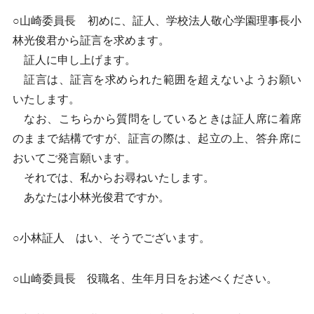
○山崎委員長 初めに、証人、学校法人敬心学園理事長小
林光俊君から証言を求めます。
証人に申し上げます。
証言は、証言を求められた範囲を超えないようお願い
いたします。
なお、こちらから質問をしているときは証人席に着席
のままで結構ですが、証言の際は、起立の上、答弁席に
おいてご発言願います。
それでは、私からお尋ねいたします。
あなたは小林光俊君ですか。
○小林証人 はい、そうでございます。
○山崎委員長 役職名、生年月日をお述べください。