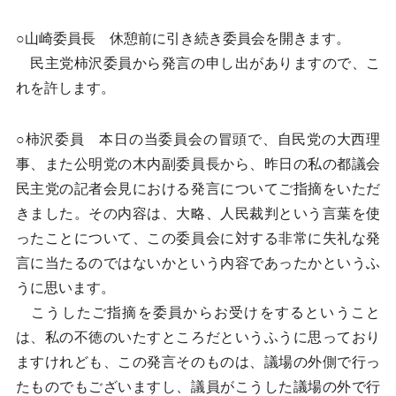
○山崎委員長 休憩前に引き続き委員会を開きます。
民主党柿沢委員から発言の申し出がありますので、こ
れを許します。
○柿沢委員 本日の当委員会の冒頭で、自民党の大西理
事、また公明党の木内副委員長から、昨日の私の都議会
民主党の記者会見における発言についてご指摘をいただ
きました。その内容は、大略、人民裁判という言葉を使
ったことについて、この委員会に対する非常に失礼な発
言に当たるのではないかという内容であったかというふ
うに思います。
こうしたご指摘を委員からお受けをするということ
は、私の不徳のいたすところだというふうに思っており
ますけれども、この発言そのものは、議場の外側で行っ
たものでもございますし、議員がこうした議場の外で行