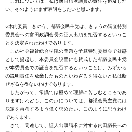
これについては、私は断固柿沢議員の責任を追及した
い、そのようにまず表明をしたいと思います。
○木内委員 きのう、都議会民主党は、きょうの調査特別
委員会への富田政調会長の証人出頭を拒否するというこ
とを決定されたわけであります。
この社会福祉総合学院の問題を予算特別委員会で疑惑
として提起し、本委員会設置にも賛成した都議会民主党
が本委員会での証言を拒否するということは、みずから
の説明責任を放棄したものといわざるを得ないと私は断
ぜざるを得ないわけであります。
したがって、常識では極めて理解に苦しむところであ
りますけれども、この点については、都議会民主党には
決定を再考するよう強く求めたい、このように思うわけ
であります。
さて、関連して、証人出頭請求に対する内田議長への