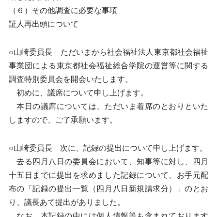
（６）その他調査に必要な事項
証人再出頭について
○山崎委員長 ただいまから社会福祉法人東京都社会福祉
事業団による東京都社会福祉総合学院の運営等に関する
調査特別委員会を開会いたします。
初めに、議席について申し上げます。
本日の議席については、ただいま着席のとおりといた
しますので、ご了承願います。
○山崎委員長 次に、記録の提出について申し上げます。
去る四月八日の委員会において、知事等に対し、四月
十五日までに提出を求めました記録について、お手元配
布の「記録の提出一覧（四月八日新規請求分）」のとお
り、議長あて提出がありました。
なお、本記録の中には個人情報等も含まれております