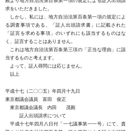
殿より地方自治法第百条第一項の規定による証人出頭請
求をいただきました。
しかし、私には、地方自治法第百条第一項の規定によ
る調査事項である、「証人出頭請求書」に記載された
「証言を求める事項」のいずれにも該当するものはな
く、証言することはありません。
これは地方自治法第百条第三項の「正当な理由」に該
当するものと考えます。
よって、証人尋問には応じません。
以上
平成十七（二〇〇五）年四月十九日
東京都議会議員 富田 俊正
東京都議会議長 内田 茂殿
証人出頭請求について
平成十七年四月八日付「一七議事第一一号」にて、貴