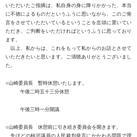
いただいたご指摘は、私自身の身に降りかかった、本当
に不徳によるものだというふうに思いながら、このご発
言をさせていただいているということを念頭に置いてい
ただき、ご判断をいただければというふうに思っており
ます。
以上、私からは、これをもって私からのお話とさせて
いただきたいと思います。ご清聴ありがとうございまし
た。
○山崎委員長 暫時休憩いたします。
午後二時五十三分休憩
午後三時一分開議
○山崎委員長 休憩前に引き続き委員会を開きます。
先ほどの柿沢議員の人民裁判発言にかかわる問題で理