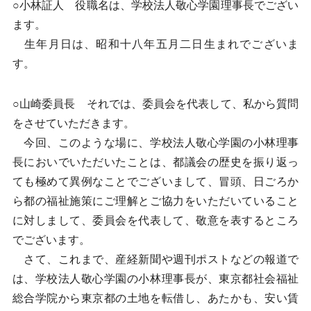
○小林証人 役職名は、学校法人敬心学園理事長でござい
ます。
生年月日は、昭和十八年五月二日生まれでございま
す。
○山崎委員長 それでは、委員会を代表して、私から質問
をさせていただきます。
今回、このような場に、学校法人敬心学園の小林理事
長においでいただいたことは、都議会の歴史を振り返っ
ても極めて異例なことでございまして、冒頭、日ごろか
ら都の福祉施策にご理解とご協力をいただいていること
に対しまして、委員会を代表して、敬意を表するところ
でございます。
さて、これまで、産経新聞や週刊ポストなどの報道で
は、学校法人敬心学園の小林理事長が、東京都社会福祉
総合学院から東京都の土地を転借し、あたかも、安い賃