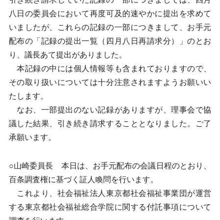
八日の委員会において再度可及的速やかに提出を求めて
いましたが、これらの記録の一部につきまして、お手元
配布の「記録の提出一覧（四月八日再請求分）」のとお
り、議長あて提出がありました。
本記録の中には個人情報等も含まれておりますので、
その取り扱いについては十分注意されますようお願いい
たします。
なお、一部提出のない記録がありますが、理事会で協
議した結果、引き続き請求することとなりました。ご了
承願います。
○山崎委員長 本日は、お手元配布の会議日程のとおり、
百条調査権に基づく証人喚問を行います。
これより、社会福祉法人東京都社会福祉事業団が運営
する東京都社会福祉総合学院に関する付託事項について