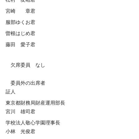
宮崎 章君
服部ゆくお君
曽根はじめ君
藤田 愛子君
欠席委員 なし
委員外の出席者
証人
東京都財務局財産運用部長
宮川 雄司君
学校法人敬心学園理事長
小林 光俊君