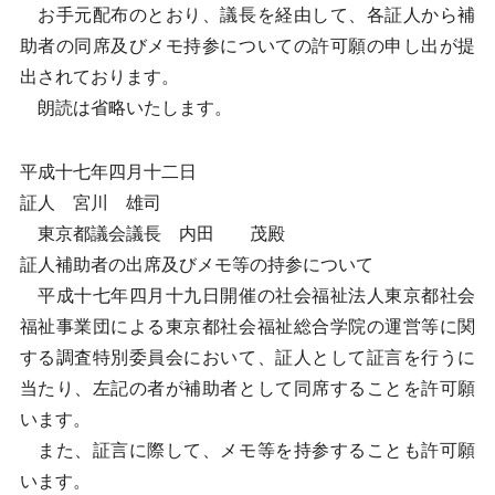
お手元配布のとおり、議長を経由して、各証人から補
助者の同席及びメモ持参についての許可願の申し出が提
出されております。
朗読は省略いたします。
平成十七年四月十二日
証人 宮川 雄司
東京都議会議長 内田 茂殿
証人補助者の出席及びメモ等の持参について
平成十七年四月十九日開催の社会福祉法人東京都社会
福祉事業団による東京都社会福祉総合学院の運営等に関
する調査特別委員会において、証人として証言を行うに
当たり、左記の者が補助者として同席することを許可願
います。
また、証言に際して、メモ等を持参することも許可願
います。