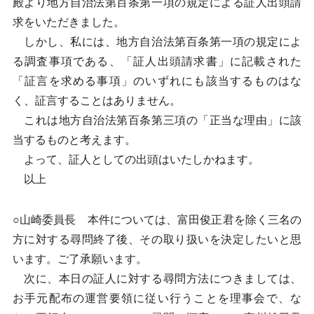
殿より地方自治法第百条第一項の規定による証人出頭請
求をいただきました。
しかし、私には、地方自治法第百条第一項の規定によ
る調査事項である、「証人出頭請求書」に記載された
「証言を求める事項」のいずれにも該当するものはな
く、証言することはありません。
これは地方自治法第百条第三項の「正当な理由」に該
当するものと考えます。
よって、証人としての出頭はいたしかねます。
以上
○山崎委員長 本件については、富田俊正君を除く三名の
方に対する尋問終了後、その取り扱いを決定したいと思
います。ご了承願います。
次に、本日の証人に対する尋問方法につきましては、
お手元配布の運営要領に従い行うことを理事会で、な