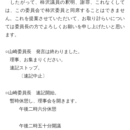
したがって、柿沢議員の釈明、謝罪、これなくして
は、この委員会で柿沢委員と同席することはできませ
ん。これを提案させていただいて、お取り計らいについ
ては委員長の方でよろしくお願いを申し上げたいと思い
ます。
○山崎委員長 発言は終わりました。
理事、お集まりください。
速記ストップ。
〔速記中止〕
○山崎委員長 速記開始。
暫時休憩し、理事会を開きます。
午後二時六分休憩
午後二時五十分開議