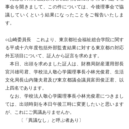
事会を開きまして、この件については、今後理事会で協
議していくという結果になったことをご報告いたしま
す。
○山崎委員長 これより、東京都社会福祉総合学院に関す
る平成十六年度包括外部監査結果に対する東京都の対応
外五項目について、証人から証言を求めます。
本日、出頭を求めました証人は、財務局財産運用部長
宮川雄司君、学校法人敬心学園理事長小林光俊君、生活
文化局長山内隆夫君及び東京都議会議員富田俊正君、以
上四名であります。
なお、学校法人敬心学園理事長小林光俊君につきまし
ては、出頭時刻を本日午後三時に変更したいと思います
が、これにご異議ありませんか。
〔「異議なし」と呼ぶ者あり〕