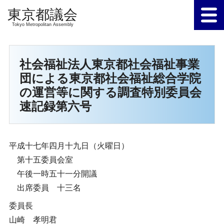
Tokyo Metropolitan Assembly
社会福祉法人東京都社会福祉事業
団による東京都社会福祉総合学院
の運営等に関する調査特別委員会
速記録第六号
平成十七年四月十九日（火曜日）
第十五委員会室
午後一時五十一分開議
出席委員 十三名
委員長
山崎 孝明君