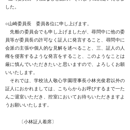
した。
○山崎委員長 委員各位に申し上げます。
先般の委員会でも申し上げましたが、尋問中に他の委
員等が委員長の許可なく証人に発言すること、尋問中に
会派の主張や個人的な見解を述べること、三、証人の人
権を侵害するような発言をすること、このようなことは
厳に慎んでいただきたいと思いますので、よろしくお願
いいたします。
それでは、学校法人敬心学園理事長小林光俊君以外の
証人におかれましては、こちらからお呼びするまで一た
んご退室いただき、控室においてお待ちいただきますよ
うお願いいたします。
〔小林証人着席〕