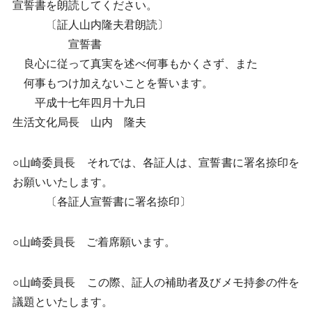
宣誓書を朗読してください。
〔証人山内隆夫君朗読〕
宣誓書
良心に従って真実を述べ何事もかくさず、また
何事もつけ加えないことを誓います。
平成十七年四月十九日
生活文化局長 山内 隆夫
○山崎委員長 それでは、各証人は、宣誓書に署名捺印を
お願いいたします。
〔各証人宣誓書に署名捺印〕
○山崎委員長 ご着席願います。
○山崎委員長 この際、証人の補助者及びメモ持参の件を
議題といたします。