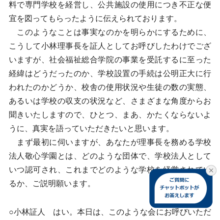
料で専門学校を経営し、公共施設の使用につき不正な便
宜を図ってもらったように伝えられております。
このようなことは事実なのかを明らかにするために、
こうして小林理事長を証人としてお呼びしたわけでござ
いますが、社会福祉総合学院の事業を受託するに至った
経緯はどうだったのか、学校設置の手続は公明正大に行
われたのかどうか、校舎の使用状況や生徒の数の実態、
あるいは学校の収支の状況など、さまざまな角度からお
聞きいたしますので、ひとつ、まあ、かたくならないよ
うに、真実を語っていただきたいと思います。
まず最初に伺いますが、あなたが理事長を務める学校
法人敬心学園とは、どのような団体で、学校法人として
いつ認可され、これまでどのような学校を経営されてい
るか、ご説明願います。
○小林証人 はい。本日は、このような会にお呼びいただ