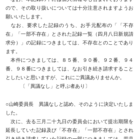
ので、その取り扱いについては十分注意されますようお
願いいたします。
なお、要求した記録のうち、お手元配布の「「不存
在」「一部不存在」とされた記録一覧（四月八日新規請
求分）」の記録につきましては、不存在とのことであり
ます。
本件につきましては、８５番、９０番、９２番、９４
番、９８番につきましては、なお引き続き請求すること
としたいと思いますが、これにご異議ありませんか。
〔「異議なし」と呼ぶ者あり〕
○山崎委員長 異議なしと認め、そのように決定いたしま
した。
次に、去る三月二十九日の委員会において提出期限を
延長していた記録及び「不存在」「一部不存在」とされ
引き続き請求していた記録の一部につきましては、四月