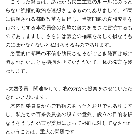
こうした発言は、あたかも民主主義のルールにのっと
らない強権的政治を連想させるものでありまして、都民
に信頼される都政改革を目指し、当該問題の真相究明を
行おうとする本委員会の真摯な努力をまさに冒涜するも
のでありますし、さらには議会の権威を著しく損なうも
のにほかならないと私は考えるものであります。
恣意的に都民の不信を助長させるがごとき発言は厳に
慎まれたいことを指摘させていただいて、私の発言を終
わります。
○大西委員 関連をして、私の方から提案をさせていただ
きたいと思います。
木内副委員長からご指摘のあったとおりでもあります
し、私たちの百条委員会の設立の意義、設立の目的を損
なうそうした発言が委員によって外部に対してなされた
ということは、重大な問題です。