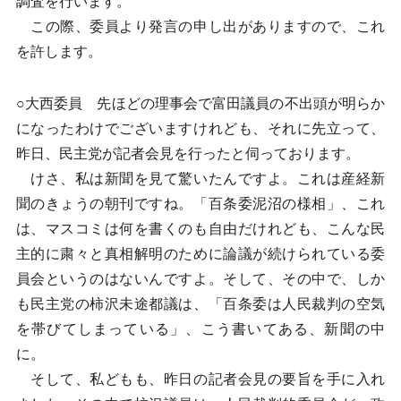
調査を行います。
この際、委員より発言の申し出がありますので、これ
を許します。
○大西委員 先ほどの理事会で富田議員の不出頭が明らか
になったわけでございますけれども、それに先立って、
昨日、民主党が記者会見を行ったと伺っております。
けさ、私は新聞を見て驚いたんですよ。これは産経新
聞のきょうの朝刊ですね。「百条委泥沼の様相」、これ
は、マスコミは何を書くのも自由だけれども、こんな民
主的に粛々と真相解明のために論議が続けられている委
員会というのはないんですよ。そして、その中で、しか
も民主党の柿沢未途都議は、「百条委は人民裁判の空気
を帯びてしまっている」、こう書いてある、新聞の中
に。
そして、私どもも、昨日の記者会見の要旨を手に入れ